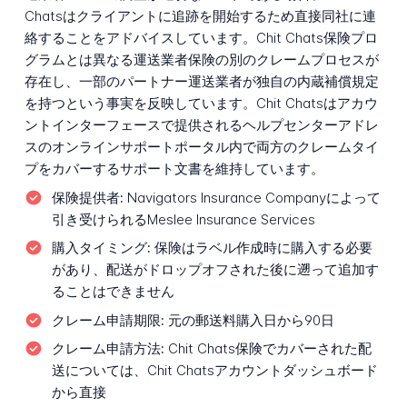
Chatsはクライアントに追跡を開始するため直接同社に連
絡することをアドバイスしています。Chit Chats保険プロ
グラムとは異なる運送業者保険の別のクレームプロセスが
存在し、一部のパートナー運送業者が独自の内蔵補償規定
を持つという事実を反映しています。Chit Chatsはアカウ
ントインターフェースで提供されるヘルプセンターアドレ
スのオンラインサポートポータル内で両方のクレームタイ
プをカバーするサポート文書を維持しています。
保険提供者:
Navigators Insurance Companyによって
引き受けられるMeslee Insurance Services
購入タイミング:
保険はラベル作成時に購入する必要
があり、配送がドロップオフされた後に遡って追加す
ることはできません
クレーム申請期限:
元の郵送料購入日から90日
クレーム申請方法:
Chit Chats保険でカバーされた配
送については、Chit Chatsアカウントダッシュボード
から直接