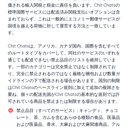
価される輸入関税と税金に責任を負います。Chit Chatsの
標準国際サービスには配送済み関税支払いオプションは含
まれておらず、これは一般的にエコノミー郵便サービスが
国境を越える荷物に対して運営する方法と一致していま
す。
Chit Chatsは、アメリカ、カナダ国内、国際を含むすべて
のルートタイプをカバーして、同社のサービスのいずれを
通じても配送できない禁止品目のリストを維持していま
す。一部のカテゴリーは完全禁止ではなく制限されてお
り、完全に禁止されるのではなく厳格な梱包および数量ガ
イドラインの下で配送される場合があります。国別の制限
はChit Chatsのベースライン規則に加えて追加の複雑さを
重ね、個々の配送先国がChit Chatsの基本的な規則では許
可されている商品を禁止または制限する場合があります。
禁止品目（すべてのサービス）:
キャンディ、チョコ
レート、茶、ガムを含むあらゆる種類の食品、医薬品
および医薬品、香水、大麻および大麻関連商品、アル