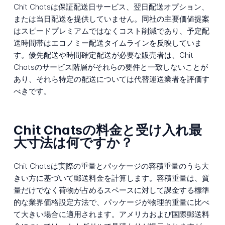
Chit Chatsは保証配送日サービス、翌日配送オプション、
または当日配送を提供していません。同社の主要価値提案
はスピードプレミアムではなくコスト削減であり、予定配
送時間帯はエコノミー配送タイムラインを反映していま
す。優先配送や時間確定配送が必要な販売者は、Chit
Chatsのサービス階層がそれらの要件と一致しないことが
あり、それら特定の配送については代替運送業者を評価す
べきです。
Chit Chatsの料金と受け入れ最
大寸法は何ですか？
Chit Chatsは実際の重量とパッケージの容積重量のうち大
きい方に基づいて郵送料金を計算します。容積重量は、質
量だけでなく荷物が占めるスペースに対して課金する標準
的な業界価格設定方法で、パッケージが物理的重量に比べ
て大きい場合に適用されます。アメリカおよび国際郵送料