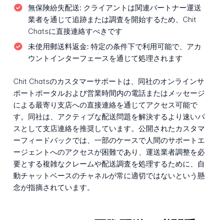
無保険紛失配送:
クライアントは関連パートナー運送
業者を通じて追跡または調査を開始するため、Chit
Chatsに直接連絡すべきです
未使用郵送料返金:
特定の条件下で利用可能で、アカ
ウントインターフェースを通じて処理されます
Chit Chatsのカスタマーサポートは、同社のオンラインサ
ポートポータルおよび営業時間内の電話またはメッセージ
による最寄り支店への直接連絡を通じてアクセス可能で
す。同社は、アクティブな配送問題を解決するより速いパ
スとして支店連絡を推奨しています。公開されたカスタマ
ーフィードバックでは、一部のケースで人間のサポートエ
ージェントへのアクセスが困難であり、運送業者調整を必
要とする複雑なクレームや配送調査を処理するために、自
動チャットベースのチャネルが常に適切ではないという懸
念が指摘されています。