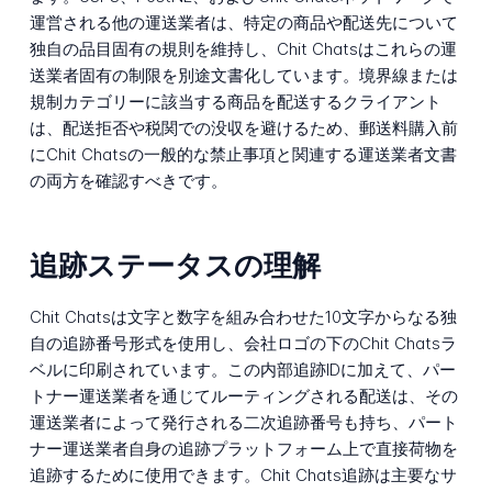
運営される他の運送業者は、特定の商品や配送先について
独自の品目固有の規則を維持し、Chit Chatsはこれらの運
送業者固有の制限を別途文書化しています。境界線または
規制カテゴリーに該当する商品を配送するクライアント
は、配送拒否や税関での没収を避けるため、郵送料購入前
にChit Chatsの一般的な禁止事項と関連する運送業者文書
の両方を確認すべきです。
追跡ステータスの理解
Chit Chatsは文字と数字を組み合わせた10文字からなる独
自の追跡番号形式を使用し、会社ロゴの下のChit Chatsラ
ベルに印刷されています。この内部追跡IDに加えて、パー
トナー運送業者を通じてルーティングされる配送は、その
運送業者によって発行される二次追跡番号も持ち、パート
ナー運送業者自身の追跡プラットフォーム上で直接荷物を
追跡するために使用できます。Chit Chats追跡は主要なサ