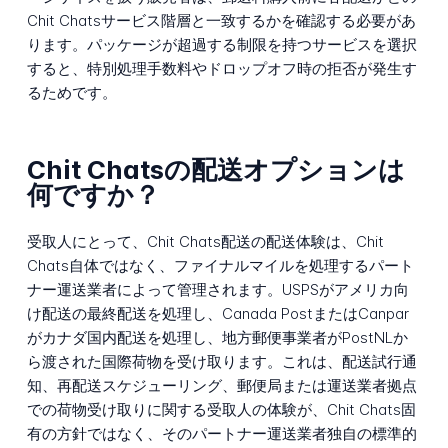
Chit Chatsサービス階層と一致するかを確認する必要があ
ります。パッケージが超過する制限を持つサービスを選択
すると、特別処理手数料やドロップオフ時の拒否が発生す
るためです。
Chit Chatsの配送オプションは
何ですか？
受取人にとって、Chit Chats配送の配送体験は、Chit
Chats自体ではなく、ファイナルマイルを処理するパート
ナー運送業者によって管理されます。USPSがアメリカ向
け配送の最終配送を処理し、Canada PostまたはCanpar
がカナダ国内配送を処理し、地方郵便事業者がPostNLか
ら渡された国際荷物を受け取ります。これは、配送試行通
知、再配送スケジューリング、郵便局または運送業者拠点
での荷物受け取りに関する受取人の体験が、Chit Chats固
有の方針ではなく、そのパートナー運送業者独自の標準的