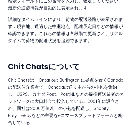
検索フィールドにこの番号を入力し、確定してください。
最新の追跡情報が自動的に表示されます。
詳細なタイムラインにより、荷物の配送経路が表示されま
す：現在地、通過した中継地点、配達予定日などの情報が
確認できます。これらの情報は各段階で更新され、リアル
タイムで荷物の配送状況を追跡できます。
Chit Chatsについて
Chit Chatsは、Ontarioの Burlington に拠点を置くCanada
の配送仲介業者で、Canadaの送り主からの小包を集約
し、USPS、カナダ Post、PostNLなどの提携運送業者のネ
ットワークに大口料金で投入している。2001年に設立さ
れ、同社は2000万個以上の小包を配送し、Shopify、
Etsy、eBayなどの主要なeコマースプラットフォームと統
合している。