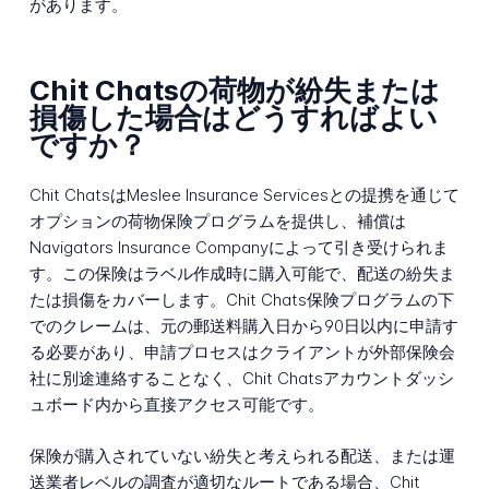
があります。
Chit Chatsの荷物が紛失または
損傷した場合はどうすればよい
ですか？
Chit ChatsはMeslee Insurance Servicesとの提携を通じて
オプションの荷物保険プログラムを提供し、補償は
Navigators Insurance Companyによって引き受けられま
す。この保険はラベル作成時に購入可能で、配送の紛失ま
たは損傷をカバーします。Chit Chats保険プログラムの下
でのクレームは、元の郵送料購入日から90日以内に申請す
る必要があり、申請プロセスはクライアントが外部保険会
社に別途連絡することなく、Chit Chatsアカウントダッシ
ュボード内から直接アクセス可能です。
保険が購入されていない紛失と考えられる配送、または運
送業者レベルの調査が適切なルートである場合、Chit