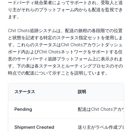
ードパーティ統合業者によってサポートされ、受取人と送
り主がそれらのプラットフォーム内からも配送を監視でき
ます。
Chit Chats追跡システムは、配送の旅程の各段階での位置
と状態を記述する特定のステータス指定セットを使用しま
す。これらのステータスはChit Chatsアカウントダッシュ
ボード内およびChit Chatsネットワークをサポートする任
意のサードパーティ追跡プラットフォーム上に表示されま
す。下の表は各ステータスとルーティングプロセスのその
時点での配送について示すことを説明しています。
ステータス
説明
Pending
配送はChit Chats
Shipment Created
送り主がラベル作成プロセス