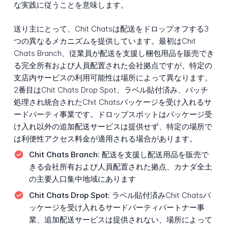
な実践に従うことを意味します。
送り主にとって、Chit Chatsは配送をドロップオフする3
つの異なるメカニズムを提供しています。最初はChit
Chats Branch、従業員が配送を支援し梱包用品を販売でき
る完全所有および人員配置された会社拠点ですが、特定の
支店内サービスの利用可能性は場所によって異なります。
2番目はChit Chats Drop Spot、ラベル貼付済み、バッチ
処理され統合されたChit Chatsパッケージを受け入れるサ
ードパーティ事業です。ドロップスポットはパッケージ受
け入れ以外の追加配送サービスは提供せず、特定の場所で
は利便性アクセス料金が適用される場合があります。
Chit Chats Branch:
配送を支援し配送用品を販売で
きる会社所有および人員配置された拠点、カナダ全土
の主要人口集中地域にあります
Chit Chats Drop Spot:
ラベル貼付済みChit Chatsパ
ッケージを受け入れるサードパーティパートナー事
業、追加配送サービスは提供されない、場所によって