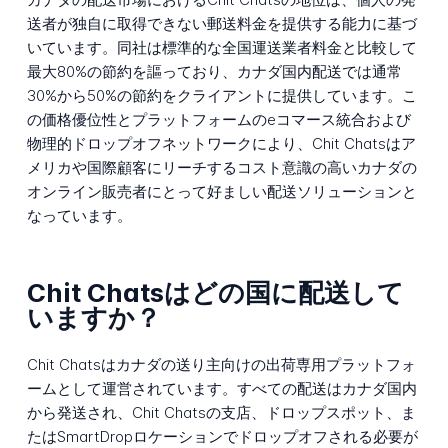
送者が独自に取得できない郵送料金を提供する能力に基づ
いています。同社は標準的な全国運送業者料金と比較して
最大80%の節約を謳っており、カナダ国内配送では通常
30%から50%の節約をクライアントに提供しています。こ
の価格優位性とプラットフォームのeコマース統合および
物理的ドロップオフネットワークにより、Chit Chatsはア
メリカや国際顧客にリーチするコスト意識の高いカナダの
オンライン販売者にとって好ましい配送ソリューションと
なっています。
Chit Chatsはどの国に配送して
いますか？
Chit Chatsはカナダの送り主向けの出荷専用プラットフォ
ームとして運営されています。すべての配送はカナダ国内
から発送され、Chit Chatsの支店、ドロップスポット、ま
たはSmartDropロケーションでドロップオフされる必要が