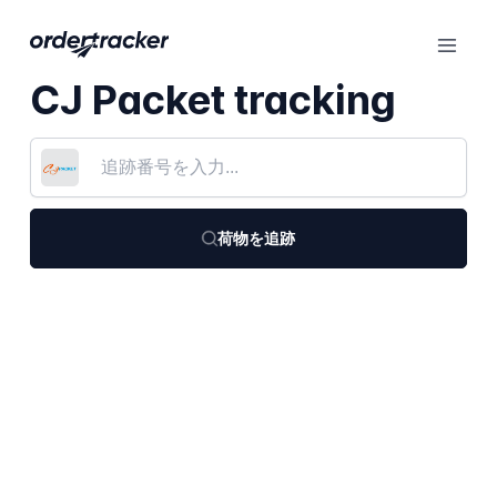
CJ Packet tracking
荷物を追跡