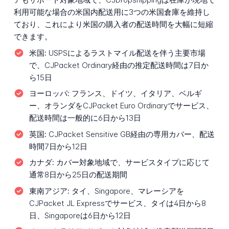
利用可能な場合の米国内配送用に3つの米国倉庫を維持し
ており、これにより米国の購入者の配送時間を大幅に短縮
できます。
米国:
USPSによるラストマイル配送を伴う主要市場
で、CJPacket Ordinary経由の推定配送時間は7日か
ら15日
ヨーロッパ:
フランス、ドイツ、イタリア、ベルギ
ー、オランダをCJPacket Euro Ordinaryでサービス、
配送時間は一般的に6日から13日
英国:
CJPacket Sensitive GB経由の専用カバー、配送
時間7日から12日
カナダ:
カバー対象地域で、サービスタイプに応じて
通常8日から25日の配送期間
東南アジア:
タイ、Singapore、マレーシアを
CJPacket JL Expressでサービス、タイは4日から8
日、Singaporeは6日から12日