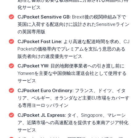
化サービス
CJPacket Sensitive GB:
Brexit後の税関枠組み下で
英国に入荷する配送向けに設計されたSensitiveライン
の英国専用版
CJPacket Fast Line:
より高速な配送時間を求め、CJ
Packetの価格帯内でプレミアムを支払う意思のある
販売者向けの速度優先サービス
CJPacket YW:
目的地郵便事業者への引き渡し前に
Yanwenを主要な中国側輸出運送会社として使用する
サービス
CJPacket Euro Ordinary:
フランス、ドイツ、イタ
リア、ベルギー、オランダなど主要EU市場をカバーす
る専用ヨーロッパライン
CJPacket JL Express:
タイ、Singapore、マレーシ
ア、近隣市場への高速配送を提供する東南アジア特化
サービス