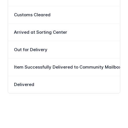
Customs Cleared
Arrived at Sorting Center
Out for Delivery
Item Successfully Delivered to Community Mailbox or 
Delivered