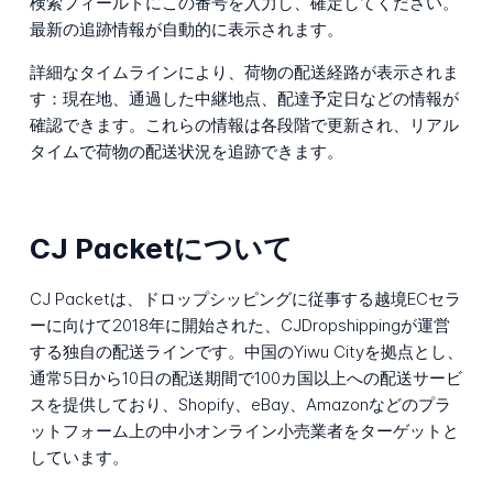
検索フィールドにこの番号を入力し、確定してください。
最新の追跡情報が自動的に表示されます。
詳細なタイムラインにより、荷物の配送経路が表示されま
す：現在地、通過した中継地点、配達予定日などの情報が
確認できます。これらの情報は各段階で更新され、リアル
タイムで荷物の配送状況を追跡できます。
CJ Packetについて
CJ Packetは、ドロップシッピングに従事する越境ECセラ
ーに向けて2018年に開始された、CJDropshippingが運営
する独自の配送ラインです。中国のYiwu Cityを拠点とし、
通常5日から10日の配送期間で100カ国以上への配送サービ
スを提供しており、Shopify、eBay、Amazonなどのプラ
ットフォーム上の中小オンライン小売業者をターゲットと
しています。