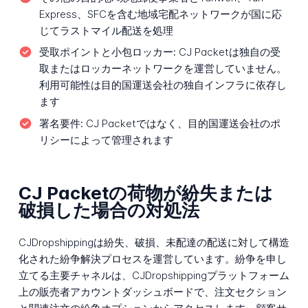
Express、SFCを含む地域宅配ネットワークが国に応
じてラストマイル配送を処理
受取ポイントと小包ロッカー:
CJ Packetは独自の受
取またはロッカーネットワークを運営していません。
利用可能性は目的国運送会社の独自インフラに依存し
ます
署名要件:
CJ Packetではなく、目的国運送会社のポ
リシーによって管理されます
CJ Packetの荷物が紛失または
破損した場合の対処法
CJDropshippingは紛失、破損、未配達の配送に対して構造
化された紛争解決プロセスを運営しています。紛争を申し
立てる主要チャネルは、CJDropshippingプラットフォーム
上の販売者アカウントダッシュボードで、注文セクション