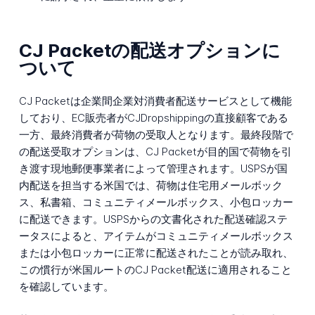
CJ Packetの配送オプションに
ついて
CJ Packetは企業間企業対消費者配送サービスとして機能
しており、EC販売者がCJDropshippingの直接顧客である
一方、最終消費者が荷物の受取人となります。最終段階で
の配送受取オプションは、CJ Packetが目的国で荷物を引
き渡す現地郵便事業者によって管理されます。USPSが国
内配送を担当する米国では、荷物は住宅用メールボック
ス、私書箱、コミュニティメールボックス、小包ロッカー
に配送できます。USPSからの文書化された配送確認ステ
ータスによると、アイテムがコミュニティメールボックス
または小包ロッカーに正常に配送されたことが読み取れ、
この慣行が米国ルートのCJ Packet配送に適用されること
を確認しています。