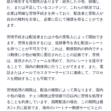
故が発生する可能性があります：紛失した小包、損傷し
た、または不足しているコンテンツ。これらの状況では、
企業は明確な苦情手続きを持っており、配送者と受取人が
自分の権利を主張し、必要に応じて補償を得ることができ
ます。
苦情手続きは配送者または小包の受取人によって開始でき
ます。苦情を提出するには、追跡番号を含む配送レシート
を持つことが不可欠です。これは、郵便契約の枠内でチェ
コ郵便に小包が確実に委託されたことの証拠です。苦情
は、提供されたフォームを埋めて、元のレシートを提示す
ることで、国内の郵便局に行うことができます。また、電
話またはメールでカスタマーサービスに連絡して、プロセ
スを開始することも可能です。
苦情処理の期限は、配送の種類によって異なります。国内
小包の場合、チェコ郵便は受領後15日以内に苦情を処理す
ることを約束しています。国際配送の場合、この期間は最
大2ヶ月に延長でき、海外のパートナー郵便サービスとの