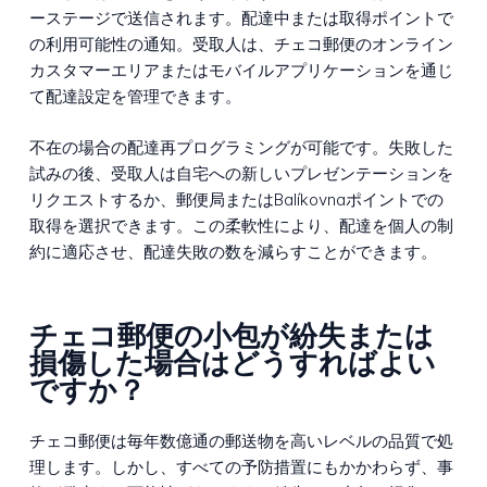
ーステージで送信されます。配達中または取得ポイントで
の利用可能性の通知。受取人は、チェコ郵便のオンライン
カスタマーエリアまたはモバイルアプリケーションを通じ
て配達設定を管理できます。
不在の場合の配達再プログラミングが可能です。失敗した
試みの後、受取人は自宅への新しいプレゼンテーションを
リクエストするか、郵便局またはBalíkovnaポイントでの
取得を選択できます。この柔軟性により、配達を個人の制
約に適応させ、配達失敗の数を減らすことができます。
チェコ郵便の小包が紛失または
損傷した場合はどうすればよい
ですか？
チェコ郵便は毎年数億通の郵送物を高いレベルの品質で処
理します。しかし、すべての予防措置にもかかわらず、事