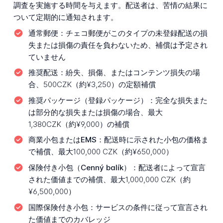
調査を実施する時間を与えます。配送者は、苦情の結果に
ついて定期的に通知されます。
通常郵便：
チェコ郵便がこのタイプの未登録配送の損
失または損傷の責任を負わないため、補償は予定され
ていません
推奨配送：
紛失、損傷、またはコンテンツ損失の場
合、500CZK（約¥3,250）の定額補償
推奨パッケージ（登録パッケージ）：
完全な損失また
は部分的な損失または損傷の場合、最大
1,380CZK（約¥9,000）の補償
商業小包またはEMS：
配送時に示された小包の価格ま
で補償、最大100,000 CZK（約¥650,000）
保険付き小包（Cenný balík）：
配送者によって宣言
された価値までの補償、最大1,000,000 CZK（約
¥6,500,000）
国際保険付き小包：
サービスの条件に従って宣言され
た価値までのカバレッジ