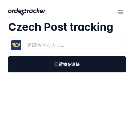
Czech Post tracking
荷物を追跡