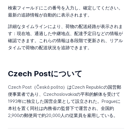
検索フィールドにこの番号を入力し、確定してください。
最新の追跡情報が自動的に表示されます。
詳細なタイムラインにより、荷物の配送経路が表示されま
す：現在地、通過した中継地点、配達予定日などの情報が
確認できます。これらの情報は各段階で更新され、リアル
タイムで荷物の配送状況を追跡できます。
Czech Postについて
Czech Post（Česká pošta）はCzech Republicの国営郵
便事業者であり、Czechoslovakiaの平和的解体を受けて
1993年に独立した国営企業として設立された。Pragueに
本社を置く同社は内務省の監督下で運営され、全国約
2,900の郵便局で約20,000人の従業員を雇用している。