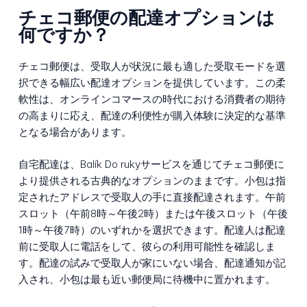
チェコ郵便の配達オプションは
何ですか？
チェコ郵便は、受取人が状況に最も適した受取モードを選
択できる幅広い配達オプションを提供しています。この柔
軟性は、オンラインコマースの時代における消費者の期待
の高まりに応え、配達の利便性が購入体験に決定的な基準
となる場合があります。
自宅配達は、Balík Do rukyサービスを通じてチェコ郵便に
より提供される古典的なオプションのままです。小包は指
定されたアドレスで受取人の手に直接配達されます。午前
スロット（午前8時～午後2時）または午後スロット（午後
1時～午後7時）のいずれかを選択できます。配達人は配達
前に受取人に電話をして、彼らの利用可能性を確認しま
す。配達の試みで受取人が家にいない場合、配達通知が記
入され、小包は最も近い郵便局に待機中に置かれます。