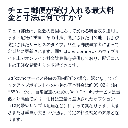
チェコ郵便が受け入れる最大料
金と寸法は何ですか？
チェコ郵便は、複数の要因に応じて変わる料金表を適用し
ます：配送の重量、その寸法、選択された目的地、および
選択されたサービスのタイプ。料金は郵便事業者によって
定期的に更新されます。同社はpostaonline.cz のウェブサ
イト上でオンライン料金計算機を提供しており、配送コス
トの正確な見積もりを取得できます。
Balíkovnaサービス経由の国内配送の場合、返金なしでピ
ックアップポイントへの小包の基本料金は約85 CZK（約
¥550）です。自宅配達のためのBalík Do rukyサービスは当
然より高価であり、価格は重量と選択されたオプション
（時間帯やサンプル配達など）によって異なります。大き
さまたは重量が大きい小包は、特定の料金補足の対象とな
ります。