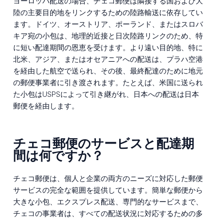
ヨーロッパ配送の場合、チェコ郵便は隣接する国および大
陸の主要目的地をリンクするための陸路輸送に依存してい
ます。ドイツ、オーストリア、ポーランド、またはスロバ
キア宛の小包は、地理的近接と日次陸路リンクのため、特
に短い配達期間の恩恵を受けます。より遠い目的地、特に
北米、アジア、またはオセアニアへの配送は、プラハ空港
を経由した航空で送られ、その後、最終配達のために地元
の郵便事業者に引き渡されます。たとえば、米国に送られ
た小包はUSPSによって引き継がれ、日本への配送は日本
郵便を経由します。
チェコ郵便のサービスと配達期
間は何ですか？
チェコ郵便は、個人と企業の両方のニーズに対応した郵便
サービスの完全な範囲を提供しています。簡単な郵便から
大きな小包、エクスプレス配送、専門的なサービスまで、
チェコの事業者は、すべての配送状況に対応するための多