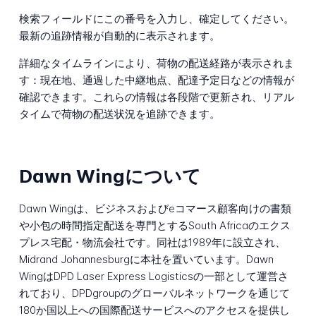
検索フィールドにこの番号を入力し、確定してください。
最新の追跡情報が自動的に表示されます。
詳細なタイムラインにより、荷物の配送経路が表示されま
す：現在地、通過した中継地点、配達予定日などの情報が
確認できます。これらの情報は各段階で更新され、リアル
タイムで荷物の配送状況を追跡できます。
Dawn Wingについて
Dawn Wingは、ビジネスおよびeコマース顧客向けの書類
や小包の時間指定配送を専門とするSouth Africaのエクス
プレス宅配・物流会社です。同社は1989年に設立され、
Midrand Johannesburgに本社を置いています。Dawn
WingはDPD Laser Express Logisticsの一部として運営さ
れており、DPDgroupのグローバルネットワークを通じて
180か国以上への国際配送サービスへのアクセスを提供し