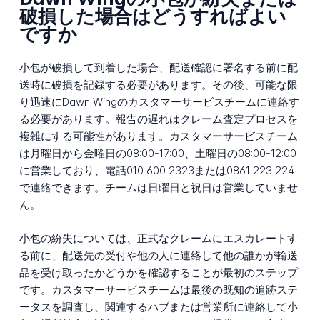
破損した場合はどうすればよい
ですか
小包が破損して到着した場合、配送確認に署名する前に配
送時に破損を記録する必要があります。その後、可能な限
り迅速にDawn Wingのカスタマーサービスチームに連絡す
る必要があります。報告の遅れはクレーム査定プロセスを
複雑にする可能性があります。カスタマーサービスチーム
は月曜日から金曜日の08:00-17:00、土曜日の08:00-12:00
に営業しており、電話010 600 2323または0861 223 224
で連絡できます。チームは日曜日と祝日は営業していませ
ん。
小包の紛失については、正式なクレームにエスカレートす
る前に、配送先の受付や他の人に連絡して他の誰かが輸送
品を受け取ったかどうかを確認することが最初のステップ
です。カスタマーサービスチームは最後の既知の追跡ステ
ータスを調査し、関連するハブまたは営業所に連絡して小