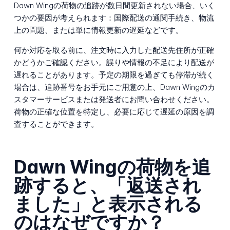
Dawn Wingの荷物の追跡が数日間更新されない場合、いく
つかの要因が考えられます：国際配送の通関手続き、物流
上の問題、または単に情報更新の遅延などです。
何か対応を取る前に、注文時に入力した配送先住所が正確
かどうかご確認ください。誤りや情報の不足により配送が
遅れることがあります。予定の期限を過ぎても停滞が続く
場合は、追跡番号をお手元にご用意の上、Dawn Wingのカ
スタマーサービスまたは発送者にお問い合わせください。
荷物の正確な位置を特定し、必要に応じて遅延の原因を調
査することができます。
Dawn Wingの荷物を追
跡すると、「返送され
ました」と表示される
のはなぜですか？