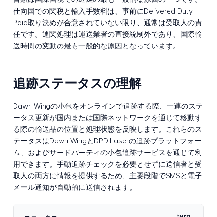
仕向国での関税と輸入手数料は、事前にDelivered Duty
Paid取り決めが合意されていない限り、通常は受取人の責
任です。通関処理は運送業者の直接統制外であり、国際輸
送時間の変動の最も一般的な原因となっています。
追跡ステータスの理解
Dawn Wingの小包をオンラインで追跡する際、一連のステ
ータス更新が国内または国際ネットワークを通じて移動す
る際の輸送品の位置と処理状態を反映します。これらのス
テータスはDawn WingとDPD Laserの追跡プラットフォー
ム、およびサードパーティの小包追跡サービスを通じて利
用できます。手動追跡チェックを必要とせずに送信者と受
取人の両方に情報を提供するため、主要段階でSMSと電子
メール通知が自動的に送信されます。