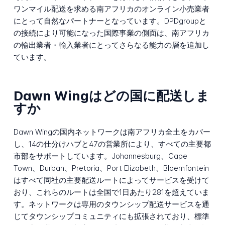
ワンマイル配送を求める南アフリカのオンライン小売業者
にとって自然なパートナーとなっています。DPDgroupと
の接続により可能になった国際事業の側面は、南アフリカ
の輸出業者・輸入業者にとってさらなる能力の層を追加し
ています。
Dawn Wingはどの国に配送しま
すか
Dawn Wingの国内ネットワークは南アフリカ全土をカバー
し、14の仕分けハブと47の営業所により、すべての主要都
市部をサポートしています。Johannesburg、Cape
Town、Durban、Pretoria、Port Elizabeth、Bloemfontein
はすべて同社の主要配送ルートによってサービスを受けて
おり、これらのルートは全国で1日あたり281を超えていま
す。ネットワークは専用のタウンシップ配送サービスを通
じてタウンシップコミュニティにも拡張されており、標準