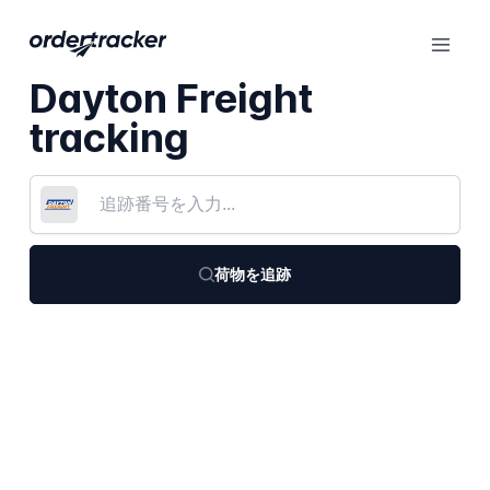
Dayton Freight
tracking
荷物を追跡