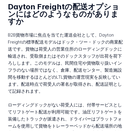
Dayton Freightの配送オプショ
ンにはどのようなものがありま
すか
B2B貨物市場に焦点を当てた運送会社として、Dayton
Freightの標準配送モデルはドック・ツー・ドックの商業配
送です。貨物は荷受人の営業住所のローディングドックに
輸送され、受取側またはそのドックスタッフが出荷を荷下
ろしします。このモデルは、民間住宅や貨物取り扱いイン
フラのない場所ではなく、倉庫、配送センター、製造施設
間を移動するほとんどのLTL貨物の運営現実を反映してい
ます。配送時点で荷受人の署名が取得され、配送証明とし
て記録されます。
ローディングドックがない荷受人には、付帯サービスとし
てリフトゲート配送が利用可能です。油圧リフトゲートを
装備したトラックが派遣され、ドライバーはプラットフォ
ームを使用して貨物をトレーラーベッドから配送場所の地