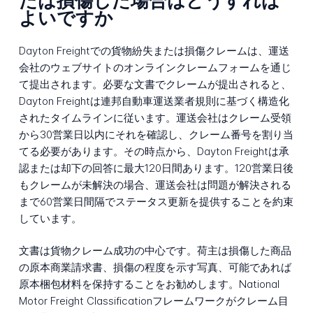
たは損傷した場合はどうすれば
よいですか
Dayton Freightでの貨物紛失または損傷クレームは、運送
会社のウェブサイトのオンラインクレームフォームを通じ
て提出されます。必要な文書でクレームが提出されると、
Dayton Freightは連邦自動車運送業者規則に基づく構造化
されたタイムラインに従います。運送会社はクレーム受領
から30営業日以内にそれを確認し、クレーム番号を割り当
てる必要があります。その時点から、Dayton Freightは承
認または却下の回答に最大120日間あります。120営業日後
もクレームが未解決の場合、運送会社は問題が解決される
まで60営業日間隔でステータス更新を提供することを約束
しています。
文書は貨物クレーム成功の中心です。荷主は損傷した商品
の原本商業請求書、損傷の程度を示す写真、可能であれば
原本梱包材料を保持することをお勧めします。National
Motor Freight Classificationフレームワークがクレーム目