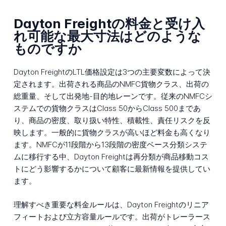
Dayton Freightの料金と受け入
れ可能な最大寸法はどのような
ものですか
Dayton FreightのLTL価格設定は3つの主要変数によって決
定されます。出荷される商品のNMFC貨物クラス、出荷の
総重量、そして出発地-目的地レーンです。従来のNMFCシ
ステムでの貨物クラスはClass 50からClass 500まであ
り、商品の密度、取り扱い特性、積載性、責任リスクを反
映します。一般的に貨物クラスが高いほど料金も高くなり
ます。NMFCが11段階から13段階の密度ベース分類システ
ムに移行する中、Dayton Freightは再分類が商品移動コス
トにどう影響するかについて顧客に最新情報を提供してい
ます。
理解すべき重要な料金ルールは、Dayton Freightのリニア
フィートおよび立方容量ルールです。出荷がトレーラース