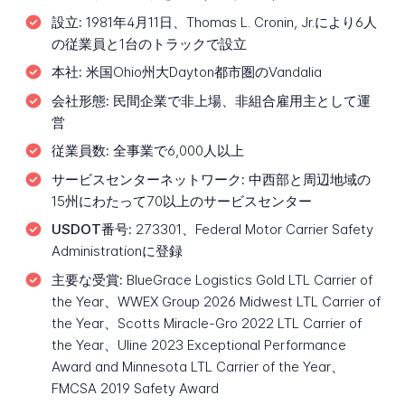
設立:
1981年4月11日、Thomas L. Cronin, Jr.により6人
の従業員と1台のトラックで設立
本社:
米国Ohio州大Dayton都市圏のVandalia
会社形態:
民間企業で非上場、非組合雇用主として運
営
従業員数:
全事業で6,000人以上
サービスセンターネットワーク:
中西部と周辺地域の
15州にわたって70以上のサービスセンター
USDOT番号:
273301、Federal Motor Carrier Safety
Administrationに登録
主要な受賞:
BlueGrace Logistics Gold LTL Carrier of
the Year、WWEX Group 2026 Midwest LTL Carrier of
the Year、Scotts Miracle-Gro 2022 LTL Carrier of
the Year、Uline 2023 Exceptional Performance
Award and Minnesota LTL Carrier of the Year、
FMCSA 2019 Safety Award