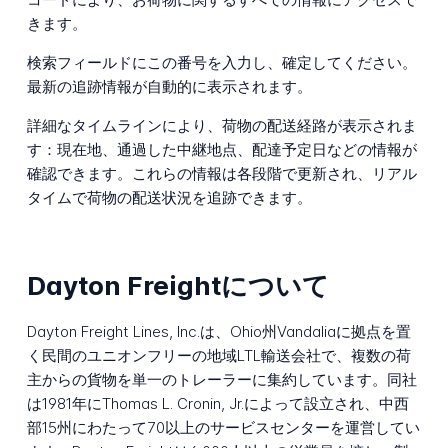
きます。
検索フィールドにこの番号を入力し、確定してください。
最新の追跡情報が自動的に表示されます。
詳細なタイムラインにより、荷物の配送経路が表示されま
す：現在地、通過した中継地点、配達予定日などの情報が
確認できます。これらの情報は各段階で更新され、リアル
タイムで荷物の配送状況を追跡できます。
Dayton Freightについて
Dayton Freight Lines, Inc.は、Ohio州Vandaliaに拠点を置
く民間のユニオンフリーの地域LTL輸送会社で、複数の荷
主からの貨物を単一のトレーラーに集約しています。同社
は1981年にThomas L. Cronin, Jr.によって設立され、中西
部15州にわたって70以上のサービスセンターを運営してい