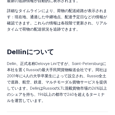
最新の追跡情報が自動的に表示されます。
詳細なタイムラインにより、荷物の配送経路が表示されま
す：現在地、通過した中継地点、配達予定日などの情報が
確認できます。これらの情報は各段階で更新され、リアル
タイムで荷物の配送状況を追跡できます。
Dellinについて
Dellin、正式名称Delovye Liniですが、Saint-Petersburgに
本社を置くRussiaの最大手民間貨物輸送会社です。同社は
2001年に4人の大学卒業生によって設立され、Russia全土
で道路、航空、鉄道、マルチモーダル貨物サービスを提供
しています。DellinはRussiaのLTL混載貨物市場の26%以上
のシェアを持ち、196以上の都市で240を超えるターミナ
ルを運営しています。