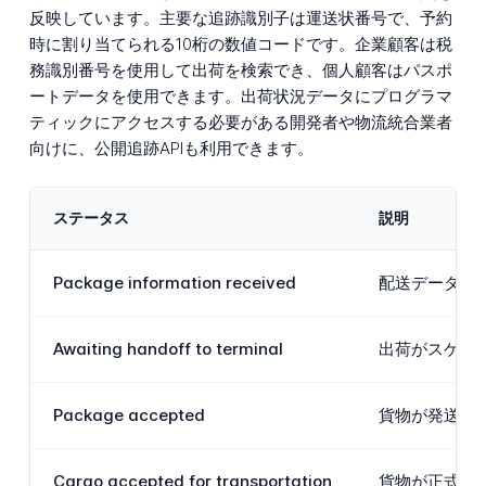
反映しています。主要な追跡識別子は運送状番号で、予約
時に割り当てられる10桁の数値コードです。企業顧客は税
務識別番号を使用して出荷を検索でき、個人顧客はパスポ
ートデータを使用できます。出荷状況データにプログラマ
ティックにアクセスする必要がある開発者や物流統合業者
向けに、公開追跡APIも利用できます。
ステータス
説明
Package information received
配送データが
Awaiting handoff to terminal
出荷がスケジュ
Package accepted
貨物が発送タ
Cargo accepted for transportation
貨物が正式に