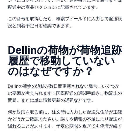
ントにログインしてください。追跡番号は注文履歴または
配送中の商品セクションに記載されています。
この番号を取得したら、検索フィールドに入力して配送状
況と到着予定日を確認できます。
Dellinの荷物が荷物追跡
履歴で移動していない
のはなぜですか？
Dellinの荷物の追跡が数日間更新されない場合、いくつか
の要因が考えられます：国際配送の通関手続き、物流上の
問題、または単に情報更新の遅延などです。
何か対応を取る前に、注文時に入力した配送先住所が正確
かどうかご確認ください。誤りや情報の不足により配送が
遅れることがあります。予定の期限を過ぎても停滞が続く