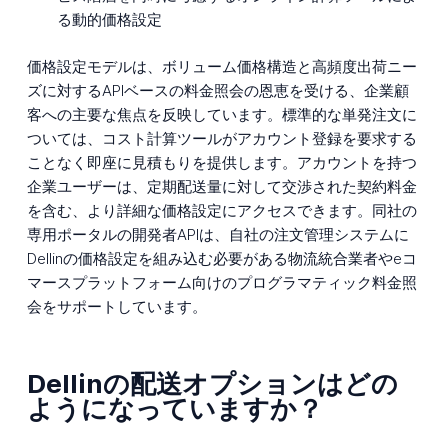
る動的価格設定
価格設定モデルは、ボリューム価格構造と高頻度出荷ニー
ズに対するAPIベースの料金照会の恩恵を受ける、企業顧
客への主要な焦点を反映しています。標準的な単発注文に
ついては、コスト計算ツールがアカウント登録を要求する
ことなく即座に見積もりを提供します。アカウントを持つ
企業ユーザーは、定期配送量に対して交渉された契約料金
を含む、より詳細な価格設定にアクセスできます。同社の
専用ポータルの開発者APIは、自社の注文管理システムに
Dellinの価格設定を組み込む必要がある物流統合業者やeコ
マースプラットフォーム向けのプログラマティック料金照
会をサポートしています。
Dellinの配送オプションはどの
ようになっていますか？