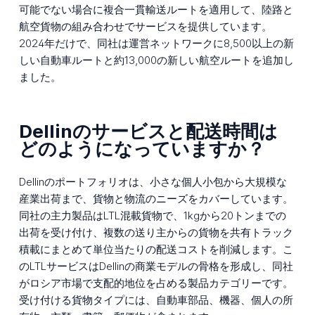
可能でない場合に複合一貫輸送ルートを適用して、陸路と
航空貨物の組み合わせでサービスを提供しています。
2024年だけで、同社は運営ネットワークに8,500以上の新
しい自動車ルートと約13,000の新しい航空ルートを追加し
ました。
Dellinのサービスと配送時間は
どのようになっていますか？
Dellinのポートフォリオは、小さな個人小包から大規模な
産業出荷まで、貨物と物流のニーズをカバーしています。
同社の主力製品はLTL混載貨物で、1kgから20トンまでの
出荷を受け付け、複数の送り主からの貨物を共有トラック
積載にまとめて単位当たりの配送コストを削減します。こ
のLTLサービスはDellinの商業モデルの骨格を形成し、同社
がロシア市場で支配的地位を占める製品カテゴリーです。
受け付ける貨物タイプには、自動車部品、機器、個人の所