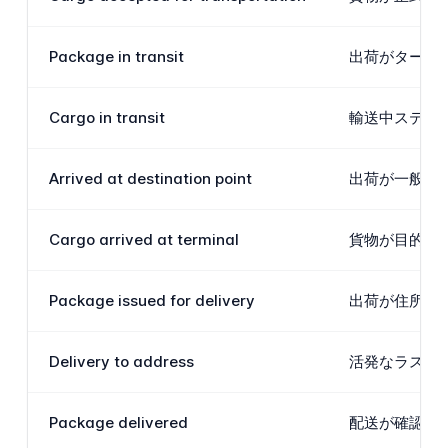
Package in transit
出荷がターミ
Cargo in transit
輸送中ステータ
Arrived at destination point
出荷が一般的な
Cargo arrived at terminal
貨物が目的地
Package issued for delivery
出荷が住所配
Delivery to address
活発なラスト
Package delivered
配送が確認さ