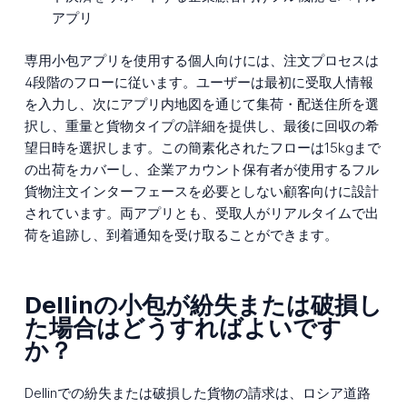
アプリ
専用小包アプリを使用する個人向けには、注文プロセスは
4段階のフローに従います。ユーザーは最初に受取人情報
を入力し、次にアプリ内地図を通じて集荷・配送住所を選
択し、重量と貨物タイプの詳細を提供し、最後に回収の希
望日時を選択します。この簡素化されたフローは15kgまで
の出荷をカバーし、企業アカウント保有者が使用するフル
貨物注文インターフェースを必要としない顧客向けに設計
されています。両アプリとも、受取人がリアルタイムで出
荷を追跡し、到着通知を受け取ることができます。
Dellinの小包が紛失または破損し
た場合はどうすればよいです
か？
Dellinでの紛失または破損した貨物の請求は、ロシア道路