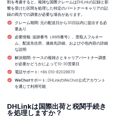
割を考慮すると、複雑な国際クレームはDHLinkの記録と影
響を受けた区間を処理した特定のパートナーキャリアの記
録の両方での調査が必要な場合があります。
クレーム期間:
元の配送日から30日以内に提出する必
要あり
必要情報:
追跡番号（AWB番号）、受取人フルネー
ム、配送先住所、連絡先詳細、および小包内容の詳細
な説明
解決期間:
ケースの複雑さとキャリアパートナー調査
が必要かどうかによって10-30営業日
電話サポート:
+86 010-82028870
WeChatサポート:
DHLinkのWeChat公式アカウント
を通じて利用可能
DHLinkは国際出荷と税関手続き
を処理しますか？