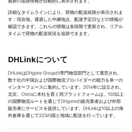
最新の追跡情報が自動的に表示されます。
詳細なタイムラインにより、荷物の配送経路が表示されま
す：現在地、通過した中継地点、配達予定日などの情報が
確認できます。これらの情報は各段階で更新され、リアル
タイムで荷物の配送状況を追跡できます。
DHLinkについて
DHLinkはDHgate Groupの専門物流部門として運営され、
数十社の中国および国際物流プロバイダーの能力を単一の
インターフェースに集約しています。2014年に設立され、
北京、Chinaに本社を置く同プラットフォームは、100以上
の国際物流ルートを通じてDHgateの販売業者および外部
販売者にサービスを提供しています。DHLinkは10以上の海
外倉庫を通じて223の国と地域に配送を行っています。