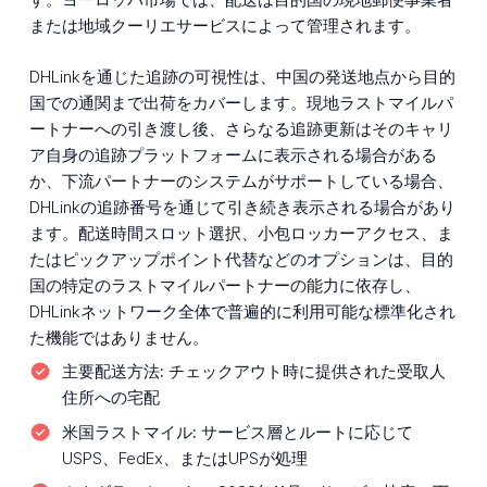
または地域クーリエサービスによって管理されます。
DHLinkを通じた追跡の可視性は、中国の発送地点から目的
国での通関まで出荷をカバーします。現地ラストマイルパ
ートナーへの引き渡し後、さらなる追跡更新はそのキャリ
ア自身の追跡プラットフォームに表示される場合がある
か、下流パートナーのシステムがサポートしている場合、
DHLinkの追跡番号を通じて引き続き表示される場合があり
ます。配送時間スロット選択、小包ロッカーアクセス、ま
たはピックアップポイント代替などのオプションは、目的
国の特定のラストマイルパートナーの能力に依存し、
DHLinkネットワーク全体で普遍的に利用可能な標準化され
た機能ではありません。
主要配送方法:
チェックアウト時に提供された受取人
住所への宅配
米国ラストマイル:
サービス層とルートに応じて
USPS、FedEx、またはUPSが処理