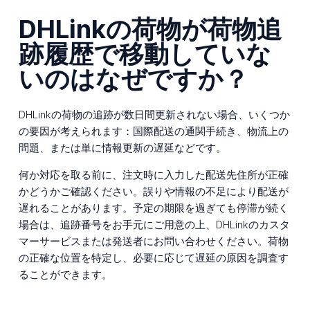
DHLinkの荷物が荷物追
跡履歴で移動していな
いのはなぜですか？
DHLinkの荷物の追跡が数日間更新されない場合、いくつか
の要因が考えられます：国際配送の通関手続き、物流上の
問題、または単に情報更新の遅延などです。
何か対応を取る前に、注文時に入力した配送先住所が正確
かどうかご確認ください。誤りや情報の不足により配送が
遅れることがあります。予定の期限を過ぎても停滞が続く
場合は、追跡番号をお手元にご用意の上、DHLinkのカスタ
マーサービスまたは発送者にお問い合わせください。荷物
の正確な位置を特定し、必要に応じて遅延の原因を調査す
ることができます。