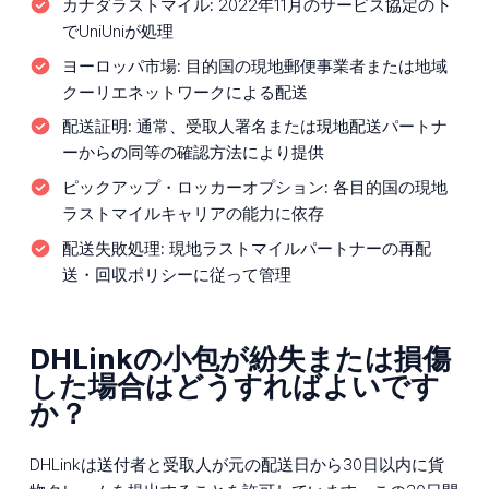
カナダラストマイル:
2022年11月のサービス協定の下
でUniUniが処理
ヨーロッパ市場:
目的国の現地郵便事業者または地域
クーリエネットワークによる配送
配送証明:
通常、受取人署名または現地配送パートナ
ーからの同等の確認方法により提供
ピックアップ・ロッカーオプション:
各目的国の現地
ラストマイルキャリアの能力に依存
配送失敗処理:
現地ラストマイルパートナーの再配
送・回収ポリシーに従って管理
DHLinkの小包が紛失または損傷
した場合はどうすればよいです
か？
DHLinkは送付者と受取人が元の配送日から30日以内に貨