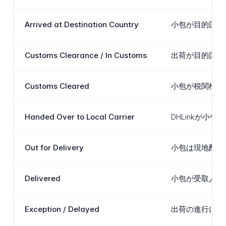
Arrived at Destination Country
小包が目的国に
Customs Clearance / In Customs
出荷が目的国の
Customs Cleared
小包が税関検査
Handed Over to Local Carrier
DHLinkが小
Out for Delivery
小包は現地配送
Delivered
小包が受取人に
Exception / Delayed
出荷の進行に影