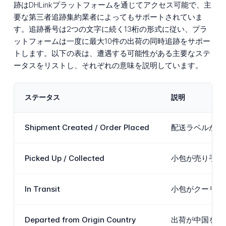
跡はDHLinkプラットフォームを通じてアクセス可能で、主
要な第三者追跡集約業者によってもサポートされていま
す。追跡番号は2つの文字に続く13桁の形式に従い、プラ
ットフォームは一度に最大10件の出荷の同時追跡をサポー
トします。以下の表は、遭遇する可能性がある主要なステ
ータスをリストし、それぞれの意味を説明しています。
ステータス
説明
Shipment Created / Order Placed
配送ラベルが生
Picked Up / Collected
小包が売り手ま
In Transit
小包がクーリエ
Departed from Origin Country
出荷が中国を出