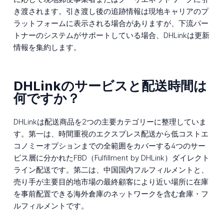
き渡されます。引き渡し後の追跡情報は現地キャリアのプ
ラットフォームに表示される場合がありますが、下流パー
トナーのシステムがサポートしている場合、DHLinkは更新
情報を集約します。
DHLinkのサービスと配送時間は
何ですか？
DHLinkは配送商品を2つの主要カテゴリーに整理していま
す。第一は、時間重視のエクスプレス配送から低コストエ
コノミーオプションまでの全範囲をカバーする4つのサー
ビス層に分かれたFBD（Fulfillment by DHLink）ダイレクト
ライン配送です。第二は、中国国内フルフィルメントと、
売り手が主要目的地市場の最終顧客により近い場所に在庫
を事前配置できる海外倉庫のネットワークを含む倉庫・フ
ルフィルメントです。