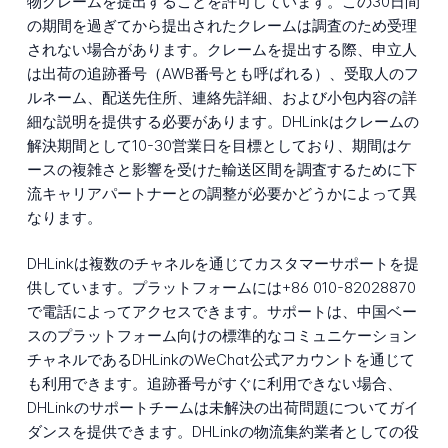
物クレームを提出することを許可しています。この30日間
の期間を過ぎてから提出されたクレームは調査のため受理
されない場合があります。クレームを提出する際、申立人
は出荷の追跡番号（AWB番号とも呼ばれる）、受取人のフ
ルネーム、配送先住所、連絡先詳細、および小包内容の詳
細な説明を提供する必要があります。DHLinkはクレームの
解決期間として10-30営業日を目標としており、期間はケ
ースの複雑さと影響を受けた輸送区間を調査するために下
流キャリアパートナーとの調整が必要かどうかによって異
なります。
DHLinkは複数のチャネルを通じてカスタマーサポートを提
供しています。プラットフォームには+86 010-82028870
で電話によってアクセスできます。サポートは、中国ベー
スのプラットフォーム向けの標準的なコミュニケーション
チャネルであるDHLinkのWeChat公式アカウントを通じて
も利用できます。追跡番号がすぐに利用できない場合、
DHLinkのサポートチームは未解決の出荷問題についてガイ
ダンスを提供できます。DHLinkの物流集約業者としての役