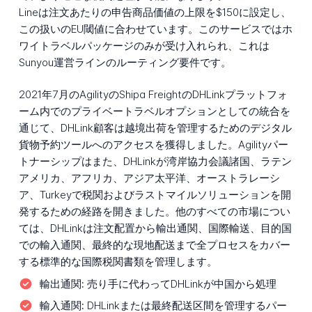
Lineは注文あたりの申告商品価値の上限を$150に設定し、
この扱いのEU閾値に合わせています。このサービスではホ
ワイトラベルパッケージのみが受け入れられ、これは
Sunyou運営ラインのルーティング要件です。
2021年7月のAgilityのShipa FreightのDHLinkプラットフォ
ーム内でのプライベートラベルオプションとしての統合を
通じて、DHLink顧客は越境出荷を管理するためのデジタル
貨物予約ツールへのアクセスを獲得しました。Agilityパー
トナーシップはまた、DHLinkが湾岸協力会議諸国、ラテン
アメリカ、アフリカ、アジア太平洋、オーストラレーシ
ア、Turkeyで税関およびラストマイルソリューションを開
発するための経路を開きました。他のすべての市場につい
ては、DHLinkは注文配置から輸出通関、国際輸送、目的国
での輸入通関、最終的な現地配送まで全プロセスをカバー
する標準的な国際税関書類を管理します。
輸出通関:
売り手に代わってDHLinkが中国から処理
輸入通関:
DHLinkまたは最終配送区間を管理するパー