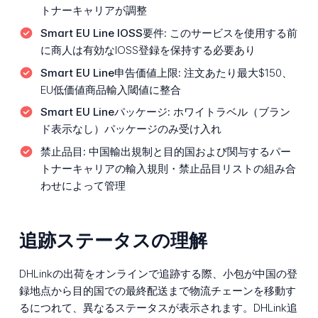
トナーキャリアが調整
Smart EU Line IOSS要件:
このサービスを使用する前
に商人は有効なIOSS登録を保持する必要あり
Smart EU Line申告価値上限:
注文あたり最大$150、
EU低価値商品輸入閾値に整合
Smart EU Lineパッケージ:
ホワイトラベル（ブラン
ド表示なし）パッケージのみ受け入れ
禁止品目:
中国輸出規制と目的国および関与するパー
トナーキャリアの輸入規則・禁止品目リストの組み合
わせによって管理
追跡ステータスの理解
DHLinkの出荷をオンラインで追跡する際、小包が中国の登
録地点から目的国での最終配送まで物流チェーンを移動す
るにつれて、異なるステータスが表示されます。DHLink追