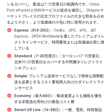
ンをカバーし、配送は7-15営業日の範囲内です。China
Post ePacketとEMSサービスが提供を補完し、DHgateマ
ーケットプレイスの注文プロファイルの大きな割合を占め
るより小さく、より低価値の小包に特に使用されます。
Express（約3-20日）:
FedEx、UPS、4PX、J&T
Express、DPEX Worldwideを通じたプレミアムダイレ
クトラインサービス、時間重視または高価値出荷に適
している
Standard（7-20営業日）:
ヨーロッパ7-15営業日、
北米10-20営業日をカバーする中間層ダイレクトライ
ンオプション
Simple:
プレミアム追加サービスなしで簡単な国際配
送を必要とするコスト重視商人向けのダイレクトライ
ンサービス
Economy（最大60日）:
輸送速度よりも価格を優先
する非緊急出荷向けの最低コスト層
Smart US Line（14-28日）:
一般、電気、特殊製品