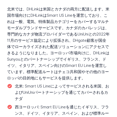
北米では、DHLinkは米国とカナダの両方に配送します。米
国市場向けにDHLinkはSmart US Lineを運営しており、こ
れは一般、電気、特殊製品カテゴリーをカバーするマルチ
モーダルブランドサービスです。カナダのカバレッジは、
専門的なカナダ物流プロバイダーであるUniUniとの2022年
11月のサービス協定により拡張され、DHgate顧客が国全
体でローカライズされた配送ソリューションにアクセスで
きるようになりました。ヨーロッパ市場向けに、DHLinkは
Sunyouとのパートナーシップでイギリス、フランス、ド
イツ、イタリア、スペイン向けのSmart EU Lineを運営し
ています。標準配送ルートはチェコ共和国やその他のヨー
ロッパの目的地にもサービスを提供します。
北米:
Smart US Lineによってサービスされる米国、お
よびUniUniパートナーシップを通じてカバーされるカ
ナダ
西ヨーロッパ:
Smart EU Lineを通じたイギリス、フラ
ンス、ドイツ、イタリア、スペイン、および標準ルー