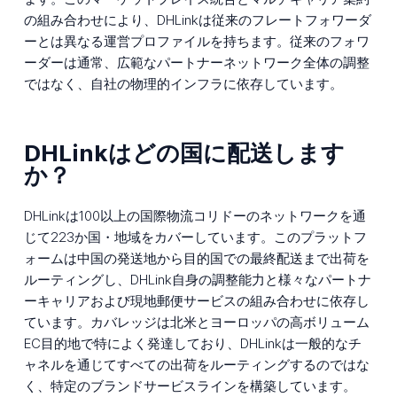
の組み合わせにより、DHLinkは従来のフレートフォワーダ
ーとは異なる運営プロファイルを持ちます。従来のフォワ
ーダーは通常、広範なパートナーネットワーク全体の調整
ではなく、自社の物理的インフラに依存しています。
DHLinkはどの国に配送します
か？
DHLinkは100以上の国際物流コリドーのネットワークを通
じて223か国・地域をカバーしています。このプラットフ
ォームは中国の発送地から目的国での最終配送まで出荷を
ルーティングし、DHLink自身の調整能力と様々なパートナ
ーキャリアおよび現地郵便サービスの組み合わせに依存し
ています。カバレッジは北米とヨーロッパの高ボリューム
EC目的地で特によく発達しており、DHLinkは一般的なチ
ャネルを通じてすべての出荷をルーティングするのではな
く、特定のブランドサービスラインを構築しています。