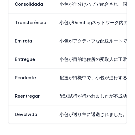
Consolidada
小包が仕分けハブで統合され、同じ
Transferência
小包がDirectlogネットワー
Em rota
小包がアクティブな配送ルートで配
Entregue
小包が目的地住所の受取人に正常に
Pendente
配送が待機中で、小包が進行する前
Reentregar
配送試行が行われましたが不成功で
Devolvida
小包が送り主に返送されました。こ