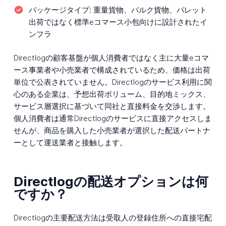
パッケージタイプ:
重量貨物、バルク貨物、パレット
出荷ではなく標準eコマース小包向けに設計されたイ
ンフラ
Directlogの顧客基盤が個人消費者ではなく主に大量eコマ
ース事業者や小売業者で構成されているため、価格は出荷
単位で公表されていません。Directlogのサービス利用に関
心のある企業は、予想出荷ボリューム、目的地ミックス、
サービス層選択に基づいて同社と直接料金を交渉します。
個人消費者は通常Directlogのサービスに直接アクセスしま
せんが、商品を購入した小売業者が選択した配送パートナ
ーとして運送業者と接触します。
Directlogの配送オプションは何
ですか？
Directlogの主要配送方法は受取人の登録住所への直接宅配