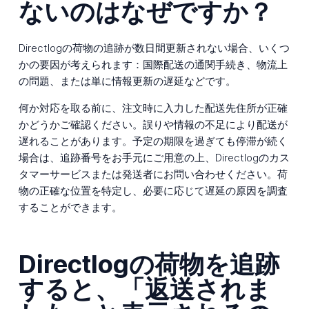
ないのはなぜですか？
Directlogの荷物の追跡が数日間更新されない場合、いくつ
かの要因が考えられます：国際配送の通関手続き、物流上
の問題、または単に情報更新の遅延などです。
何か対応を取る前に、注文時に入力した配送先住所が正確
かどうかご確認ください。誤りや情報の不足により配送が
遅れることがあります。予定の期限を過ぎても停滞が続く
場合は、追跡番号をお手元にご用意の上、Directlogのカス
タマーサービスまたは発送者にお問い合わせください。荷
物の正確な位置を特定し、必要に応じて遅延の原因を調査
することができます。
Directlogの荷物を追跡
すると、「返送されま