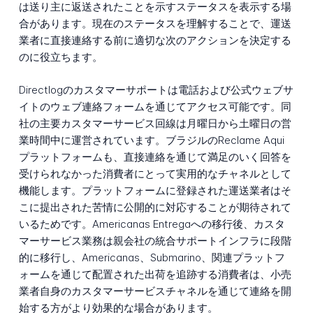
は送り主に返送されたことを示すステータスを表示する場
合があります。現在のステータスを理解することで、運送
業者に直接連絡する前に適切な次のアクションを決定する
のに役立ちます。
Directlogのカスタマーサポートは電話および公式ウェブサ
イトのウェブ連絡フォームを通じてアクセス可能です。同
社の主要カスタマーサービス回線は月曜日から土曜日の営
業時間中に運営されています。ブラジルのReclame Aqui
プラットフォームも、直接連絡を通じて満足のいく回答を
受けられなかった消費者にとって実用的なチャネルとして
機能します。プラットフォームに登録された運送業者はそ
こに提出された苦情に公開的に対応することが期待されて
いるためです。Americanas Entregaへの移行後、カスタ
マーサービス業務は親会社の統合サポートインフラに段階
的に移行し、Americanas、Submarino、関連プラットフ
ォームを通じて配置された出荷を追跡する消費者は、小売
業者自身のカスタマーサービスチャネルを通じて連絡を開
始する方がより効果的な場合があります。