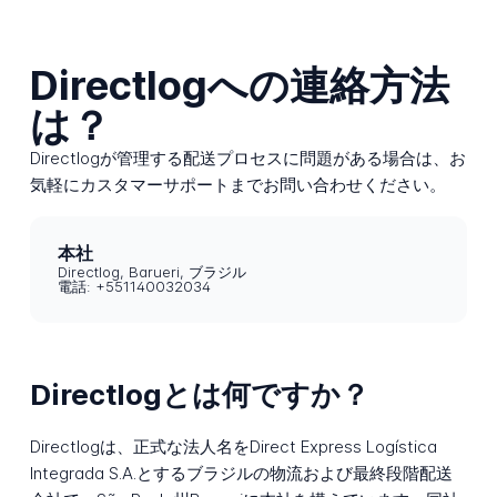
Directlogへの連絡方法
は？
Directlogが管理する配送プロセスに問題がある場合は、お
気軽にカスタマーサポートまでお問い合わせください。
本社
Directlog, Barueri, ブラジル
電話: +551140032034
Directlogとは何ですか？
Directlogは、正式な法人名をDirect Express Logística
Integrada S.A.とするブラジルの物流および最終段階配送