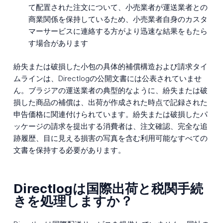
て配置された注文について、小売業者が運送業者との
商業関係を保持しているため、小売業者自身のカスタ
マーサービスに連絡する方がより迅速な結果をもたら
す場合があります
紛失または破損した小包の具体的補償構造および請求タイ
ムラインは、Directlogの公開文書には公表されていませ
ん。ブラジアの運送業者の典型的なように、紛失または破
損した商品の補償は、出荷が作成された時点で記録された
申告価格に関連付けられています。紛失または破損したパ
ッケージの請求を提出する消費者は、注文確認、完全な追
跡履歴、目に見える損害の写真を含む利用可能なすべての
文書を保持する必要があります。
Directlogは国際出荷と税関手続
きを処理しますか？