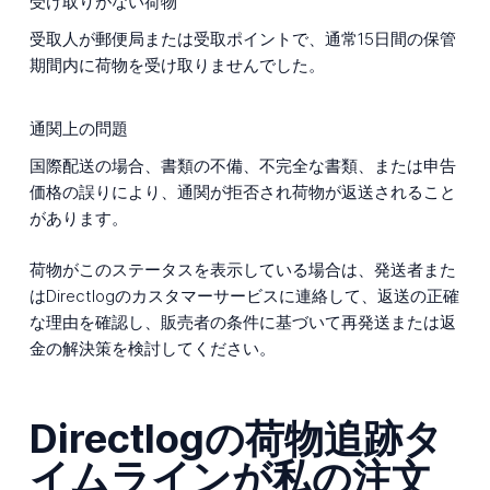
受け取りがない荷物
受取人が郵便局または受取ポイントで、通常15日間の保管
期間内に荷物を受け取りませんでした。
通関上の問題
国際配送の場合、書類の不備、不完全な書類、または申告
価格の誤りにより、通関が拒否され荷物が返送されること
があります。
荷物がこのステータスを表示している場合は、発送者また
はDirectlogのカスタマーサービスに連絡して、返送の正確
な理由を確認し、販売者の条件に基づいて再発送または返
金の解決策を検討してください。
Directlogの荷物追跡タ
イムラインが私の注文