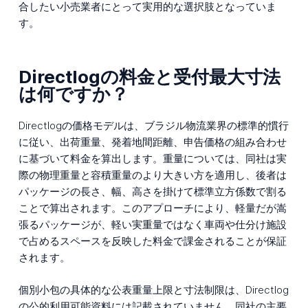
合したい小売業者にとって実用的な選択肢となっていま
す。
Directlogの料金と受付最大寸法
は何ですか？
Directlogの価格モデルは、ブラジル物流業界の標準的慣行
に従い、出荷重量、発着地間距離、申告価格の組み合わせ
に基づいて料金を算出します。重量については、同社は実
際の物理重量と容積重量のより大きい方を適用し、後者は
パッケージの長さ、幅、高さを掛けて標準立方係数で割る
ことで算出されます。このアプローチにより、軽量だが嵩
張るパッケージが、軽い実重量ではなく車両や仕分け施設
で占めるスペースを反映した料金で課金されることが保証
されます。
個別小包の具体的な公表重量上限と寸法制限は、Directlog
の公的利用可能資料には記載されていません。同社の主要