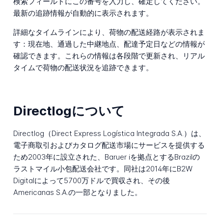
検索フィールドにこの番号を入力し、確定してください。
最新の追跡情報が自動的に表示されます。
詳細なタイムラインにより、荷物の配送経路が表示されま
す：現在地、通過した中継地点、配達予定日などの情報が
確認できます。これらの情報は各段階で更新され、リアル
タイムで荷物の配送状況を追跡できます。
Directlogについて
Directlog（Direct Express Logística Integrada S.A.）は、
電子商取引およびカタログ配送市場にサービスを提供する
ため2003年に設立された、Baruer iを拠点とするBrazilの
ラストマイル小包配送会社です。同社は2014年にB2W
Digitalによって5700万ドルで買収され、その後
Americanas S.A.の一部となりました。