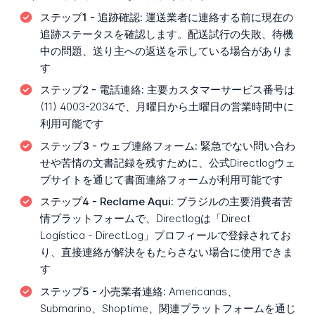
ステップ1 - 追跡確認:
運送業者に連絡する前に現在の
追跡ステータスを確認します。配送試行の失敗、待機
中の問題、送り主への返送を示している場合がありま
す
ステップ2 - 電話連絡:
主要カスタマーサービス番号は
(11) 4003-2034で、月曜日から土曜日の営業時間中に
利用可能です
ステップ3 - ウェブ連絡フォーム:
緊急でない問い合わ
せや苦情の文書記録を残すために、公式Directlogウェ
ブサイトを通じて書面連絡フォームが利用可能です
ステップ4 - Reclame Aqui:
ブラジルの主要消費者苦
情プラットフォームで、Directlogは「Direct
Logística - DirectLog」プロフィールで登録されてお
り、直接連絡が解決をもたらさない場合に使用できま
す
ステップ5 - 小売業者連絡:
Americanas、
Submarino、Shoptime、関連プラットフォームを通じ