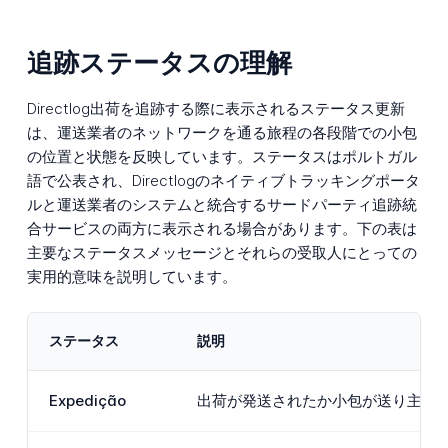
追跡ステータスの理解
Directlog出荷を追跡する際に表示されるステータス更新
は、運送業者のネットワークを通る旅程の各段階での小包
の位置と状態を反映しています。ステータスはポルトガル
語で公表され、Directlogのネイティブトラッキングポータ
ルと運送業者のシステムと統合するサードパーティ追跡統
合サービスの両方に表示される場合があります。下の表は
主要なステータスメッセージとそれらの受取人にとっての
実用的意味を説明しています。
ステータス
説明
Expedição
出荷が発送されたか小包が送り主から