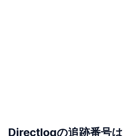
Directlogの追跡番号は