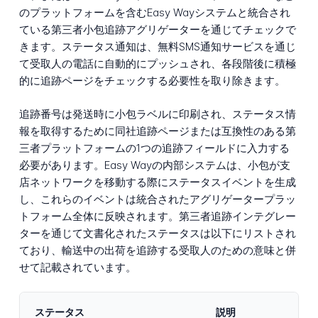
のプラットフォームを含むEasy Wayシステムと統合され
ている第三者小包追跡アグリゲーターを通じてチェックで
きます。ステータス通知は、無料SMS通知サービスを通じ
て受取人の電話に自動的にプッシュされ、各段階後に積極
的に追跡ページをチェックする必要性を取り除きます。
追跡番号は発送時に小包ラベルに印刷され、ステータス情
報を取得するために同社追跡ページまたは互換性のある第
三者プラットフォームの1つの追跡フィールドに入力する
必要があります。Easy Wayの内部システムは、小包が支
店ネットワークを移動する際にステータスイベントを生成
し、これらのイベントは統合されたアグリゲータープラッ
トフォーム全体に反映されます。第三者追跡インテグレー
ターを通じて文書化されたステータスは以下にリストされ
ており、輸送中の出荷を追跡する受取人のための意味と併
せて記載されています。
ステータス
説明