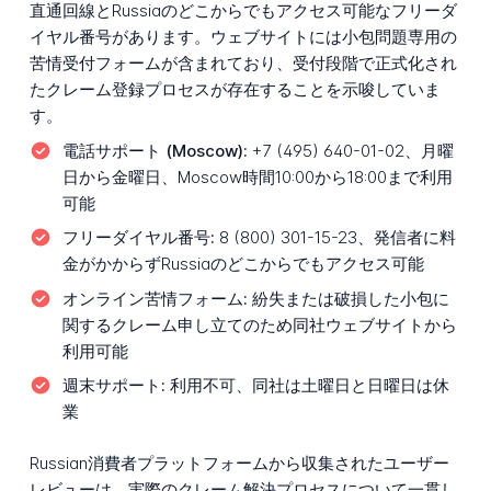
直通回線とRussiaのどこからでもアクセス可能なフリーダ
イヤル番号があります。ウェブサイトには小包問題専用の
苦情受付フォームが含まれており、受付段階で正式化され
たクレーム登録プロセスが存在することを示唆していま
す。
電話サポート (Moscow):
+7 (495) 640-01-02、月曜
日から金曜日、Moscow時間10:00から18:00まで利用
可能
フリーダイヤル番号:
8 (800) 301-15-23、発信者に料
金がかからずRussiaのどこからでもアクセス可能
オンライン苦情フォーム:
紛失または破損した小包に
関するクレーム申し立てのため同社ウェブサイトから
利用可能
週末サポート:
利用不可、同社は土曜日と日曜日は休
業
Russian消費者プラットフォームから収集されたユーザー
レビューは、実際のクレーム解決プロセスについて一貫し