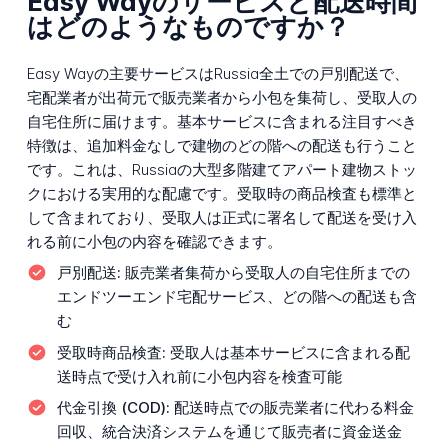
Easy Wayのサービスと配送時間
はどのようなものですか？
Easy Wayの主要サービスはRussia全土での戸別配送で、
宅配業者が出荷元で販売業者から小包を集荷し、受取人の
自宅住所に届けます。基本サービスに含まれる注目すべき
特徴は、追加料金なしで建物のどの階への配送も行うこと
です。これは、Russiaの大型多階建てアパート建物ストッ
クにおける実用的な配慮です。受取時の商品検査も標準と
して含まれており、受取人は正式に署名して配送を受け入
れる前に小包の内容を確認できます。
戸別配送:
販売業者集荷から受取人の自宅住所までの
エンドツーエンド宅配サービス、どの階への配送も含
む
受取時商品検査:
受取人は基本サービスに含まれる配
送時点で受け入れ前に小包内容を検査可能
代金引換 (COD):
配送時点での販売業者に代わる料金
回収、統合決済システムを通じて販売者に資金送金