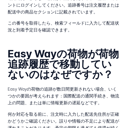
ントにログインしてください。追跡番号は注文履歴または
配送中の商品セクションに記載されています。
この番号を取得したら、検索フィールドに入力して配送状
況と到着予定日を確認できます。
Easy Wayの荷物が荷物
追跡履歴で移動してい
ないのはなぜですか？
Easy Wayの荷物の追跡が数日間更新されない場合、いく
つかの要因が考えられます：国際配送の通関手続き、物流
上の問題、または単に情報更新の遅延などです。
何か対応を取る前に、注文時に入力した配送先住所が正確
かどうかご確認ください。誤りや情報の不足により配送が
遅れることがあります。予定の期限を過ぎても停滞が続く