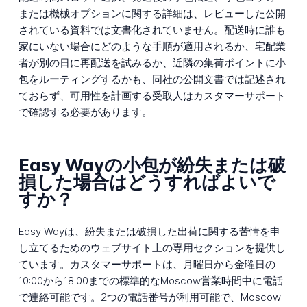
または機械オプションに関する詳細は、レビューした公開
されている資料では文書化されていません。配送時に誰も
家にいない場合にどのような手順が適用されるか、宅配業
者が別の日に再配送を試みるか、近隣の集荷ポイントに小
包をルーティングするかも、同社の公開文書では記述され
ておらず、可用性を計画する受取人はカスタマーサポート
で確認する必要があります。
Easy Wayの小包が紛失または破
損した場合はどうすればよいで
すか？
Easy Wayは、紛失または破損した出荷に関する苦情を申
し立てるためのウェブサイト上の専用セクションを提供し
ています。カスタマーサポートは、月曜日から金曜日の
10:00から18:00までの標準的なMoscow営業時間中に電話
で連絡可能です。2つの電話番号が利用可能で、Moscow