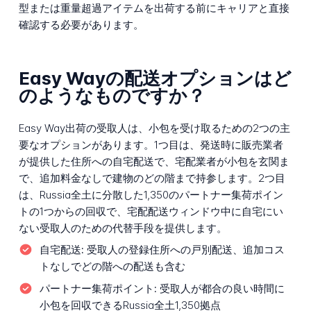
型または重量超過アイテムを出荷する前にキャリアと直接
確認する必要があります。
Easy Wayの配送オプションはど
のようなものですか？
Easy Way出荷の受取人は、小包を受け取るための2つの主
要なオプションがあります。1つ目は、発送時に販売業者
が提供した住所への自宅配送で、宅配業者が小包を玄関ま
で、追加料金なしで建物のどの階まで持参します。2つ目
は、Russia全土に分散した1,350のパートナー集荷ポイン
トの1つからの回収で、宅配配送ウィンドウ中に自宅にい
ない受取人のための代替手段を提供します。
自宅配送:
受取人の登録住所への戸別配送、追加コス
トなしでどの階への配送も含む
パートナー集荷ポイント:
受取人が都合の良い時間に
小包を回収できるRussia全土1,350拠点