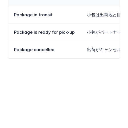
Package in transit
小包は出荷地と目的
Package is ready for pick-up
小包がパートナー集
Package cancelled
出荷がキャンセルさ