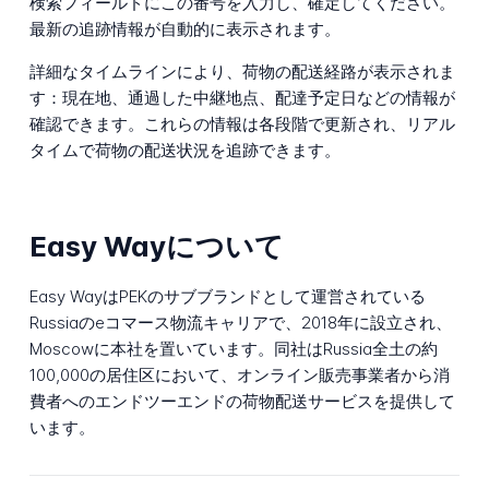
検索フィールドにこの番号を入力し、確定してください。
最新の追跡情報が自動的に表示されます。
詳細なタイムラインにより、荷物の配送経路が表示されま
す：現在地、通過した中継地点、配達予定日などの情報が
確認できます。これらの情報は各段階で更新され、リアル
タイムで荷物の配送状況を追跡できます。
Easy Wayについて
Easy WayはPEKのサブブランドとして運営されている
Russiaのeコマース物流キャリアで、2018年に設立され、
Moscowに本社を置いています。同社はRussia全土の約
100,000の居住区において、オンライン販売事業者から消
費者へのエンドツーエンドの荷物配送サービスを提供して
います。