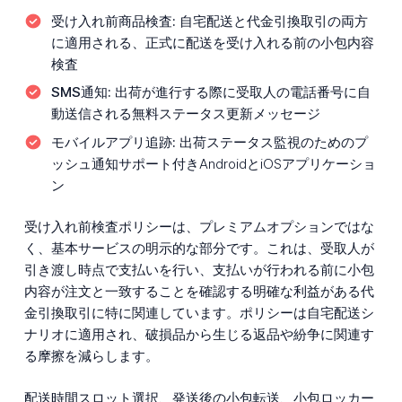
受け入れ前商品検査:
自宅配送と代金引換取引の両方
に適用される、正式に配送を受け入れる前の小包内容
検査
SMS通知:
出荷が進行する際に受取人の電話番号に自
動送信される無料ステータス更新メッセージ
モバイルアプリ追跡:
出荷ステータス監視のためのプ
ッシュ通知サポート付きAndroidとiOSアプリケーショ
ン
受け入れ前検査ポリシーは、プレミアムオプションではな
く、基本サービスの明示的な部分です。これは、受取人が
引き渡し時点で支払いを行い、支払いが行われる前に小包
内容が注文と一致することを確認する明確な利益がある代
金引換取引に特に関連しています。ポリシーは自宅配送シ
ナリオに適用され、破損品から生じる返品や紛争に関連す
る摩擦を減らします。
配送時間スロット選択、発送後の小包転送、小包ロッカー