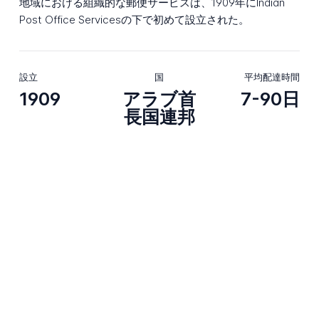
地域における組織的な郵便サービスは、1909年にIndian
Post Office Servicesの下で初めて設立された。
設立
国
平均配達時間
1909
アラブ首
7-90日
長国連邦