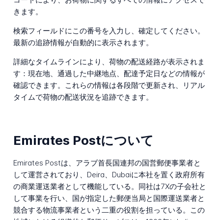
きます。
検索フィールドにこの番号を入力し、確定してください。
最新の追跡情報が自動的に表示されます。
詳細なタイムラインにより、荷物の配送経路が表示されま
す：現在地、通過した中継地点、配達予定日などの情報が
確認できます。これらの情報は各段階で更新され、リアル
タイムで荷物の配送状況を追跡できます。
Emirates Postについて
Emirates Postは、アラブ首長国連邦の国営郵便事業者と
して運営されており、Deira、Dubaiに本社を置く政府所有
の商業運送業者として機能している。同社は7Xの子会社と
して事業を行い、国が指定した郵便当局と国際運送業者と
競合する物流事業者という二重の役割を担っている。この