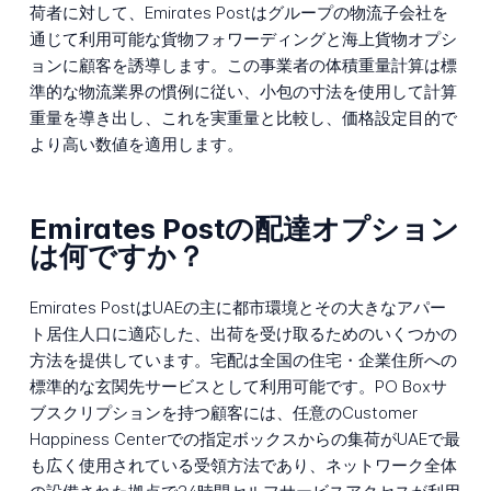
荷者に対して、Emirates Postはグループの物流子会社を
通じて利用可能な貨物フォワーディングと海上貨物オプシ
ョンに顧客を誘導します。この事業者の体積重量計算は標
準的な物流業界の慣例に従い、小包の寸法を使用して計算
重量を導き出し、これを実重量と比較し、価格設定目的で
より高い数値を適用します。
Emirates Postの配達オプション
は何ですか？
Emirates PostはUAEの主に都市環境とその大きなアパー
ト居住人口に適応した、出荷を受け取るためのいくつかの
方法を提供しています。宅配は全国の住宅・企業住所への
標準的な玄関先サービスとして利用可能です。PO Boxサ
ブスクリプションを持つ顧客には、任意のCustomer
Happiness Centerでの指定ボックスからの集荷がUAEで最
も広く使用されている受領方法であり、ネットワーク全体