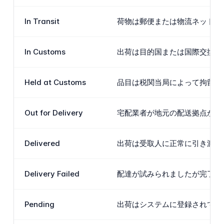
In Transit
荷物は郵便または物流ネットワ
In Customs
出荷は目的国または国際交換ポ
Held at Customs
品目は税関当局によって拘留さ
Out for Delivery
宅配業者が地元の配送拠点から
Delivered
出荷は受取人に正常に引き渡さ
Delivery Failed
配達が試みられましたが完了でき
Pending
出荷はシステムに登録されてい