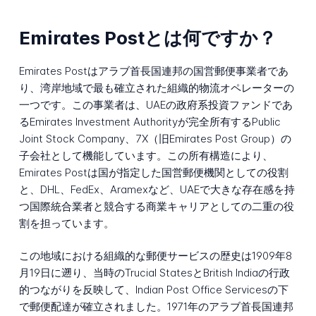
Emirates Postとは何ですか？
Emirates Postはアラブ首長国連邦の国営郵便事業者であ
り、湾岸地域で最も確立された組織的物流オペレーターの
一つです。この事業者は、UAEの政府系投資ファンドであ
るEmirates Investment Authorityが完全所有するPublic
Joint Stock Company、7X（旧Emirates Post Group）の
子会社として機能しています。この所有構造により、
Emirates Postは国が指定した国営郵便機関としての役割
と、DHL、FedEx、Aramexなど、UAEで大きな存在感を持
つ国際統合業者と競合する商業キャリアとしての二重の役
割を担っています。
この地域における組織的な郵便サービスの歴史は1909年8
月19日に遡り、当時のTrucial StatesとBritish Indiaの行政
的つながりを反映して、Indian Post Office Servicesの下
で郵便配達が確立されました。1971年のアラブ首長国連邦