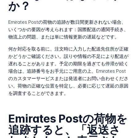
か？
Emirates Postの荷物の追跡が数日間更新されない場合、
いくつかの要因が考えられます：国際配送の通関手続き、
物流上の問題、または単に情報更新の遅延などです。
何か対応を取る前に、注文時に入力した配送先住所が正確
かどうかご確認ください。誤りや情報の不足により配送が
遅れることがあります。予定の期限を過ぎても停滞が続く
場合は、追跡番号をお手元にご用意の上、Emirates Post
のカスタマーサービスまたは発送者にお問い合わせくださ
い。荷物の正確な位置を特定し、必要に応じて遅延の原因
を調査することができます。
Emirates Postの荷物を
追跡すると、「返送さ