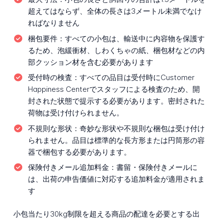
超えてはならず、全体の長さは3メートル未満でなけ
ればなりません
梱包要件：
すべての小包は、輸送中に内容物を保護す
るため、泡緩衝材、しわくちゃの紙、梱包材などの内
部クッション材を含む必要があります
受付時の検査：
すべての品目は受付時にCustomer
Happiness Centerでスタッフによる検査のため、開
封された状態で提示する必要があります。密封された
荷物は受け付けられません。
不規則な形状：
奇妙な形状や不規則な梱包は受け付け
られません。品目は標準的な長方形または円筒形の容
器で梱包する必要があります。
保険付きメール追加料金：
書留・保険付きメールに
は、出荷の申告価値に対応する追加料金が適用されま
す
小包当たり30kg制限を超える商品の配達を必要とする出