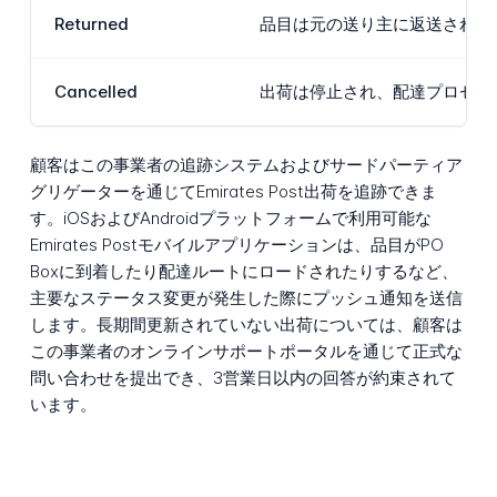
Returned
品目は元の送り主に返送されていま
Cancelled
出荷は停止され、配達プロセス
顧客はこの事業者の追跡システムおよびサードパーティア
グリゲーターを通じてEmirates Post出荷を追跡できま
す。iOSおよびAndroidプラットフォームで利用可能な
Emirates Postモバイルアプリケーションは、品目がPO
Boxに到着したり配達ルートにロードされたりするなど、
主要なステータス変更が発生した際にプッシュ通知を送信
します。長期間更新されていない出荷については、顧客は
この事業者のオンラインサポートポータルを通じて正式な
問い合わせを提出でき、3営業日以内の回答が約束されて
います。