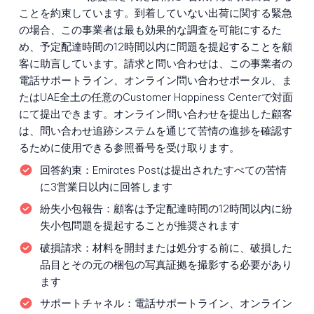
ことを約束しています。到着していない出荷に関する緊急
の場合、この事業者は最も効果的な調査を可能にするた
め、予定配達時間の12時間以内に問題を提起することを顧
客に助言しています。請求と問い合わせは、この事業者の
電話サポートライン、オンライン問い合わせポータル、ま
たはUAE全土の任意のCustomer Happiness Centerで対面
にて提出できます。オンライン問い合わせを提出した顧客
は、問い合わせ追跡システムを通じて苦情の進捗を確認す
るために使用できる参照番号を受け取ります。
回答約束：
Emirates Postは提出されたすべての苦情
に3営業日以内に回答します
紛失小包報告：
顧客は予定配達時間の12時間以内に紛
失小包問題を提起することが推奨されます
破損請求：
材料を開封または処分する前に、破損した
品目とその元の梱包の写真証拠を撮影する必要があり
ます
サポートチャネル：
電話サポートライン、オンライン