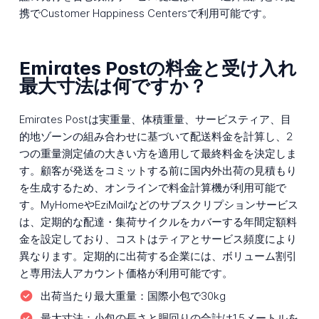
携でCustomer Happiness Centersで利用可能です。
Emirates Postの料金と受け入れ
最大寸法は何ですか？
Emirates Postは実重量、体積重量、サービスティア、目
的地ゾーンの組み合わせに基づいて配送料金を計算し、2
つの重量測定値の大きい方を適用して最終料金を決定しま
す。顧客が発送をコミットする前に国内外出荷の見積もり
を生成するため、オンラインで料金計算機が利用可能で
す。MyHomeやEziMailなどのサブスクリプションサービス
は、定期的な配達・集荷サイクルをカバーする年間定額料
金を設定しており、コストはティアとサービス頻度により
異なります。定期的に出荷する企業には、ボリューム割引
と専用法人アカウント価格が利用可能です。
出荷当たり最大重量：
国際小包で30kg
最大寸法：
小包の長さと胴回りの合計は1.5メートルを