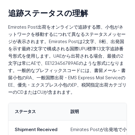
追跡ステータスの理解
Emirates Post出荷をオンラインで追跡する際、小包がネ
ットワークを移動するにつれて異なるステータスメッセー
ジが表示されます。Emirates Postは2文字、8桁、出発国
を示す最終2文字で構成される国際UPU標準13文字追跡番
号形式を使用します。UAEから出荷される場合、最後の2
文字は常にAEで、EE123456789AEのような形式になりま
す。一般的なプレフィックスコードには、書留メール・書
留小包のRA、一般国際出荷・EMS Express Mail Serviceの
EE、優先・エクスプレス小包のEP、税関指定出荷カテゴリ
ーのCDまたはCUが含まれます。
ステータス
説明
Shipment Received
Emirates Postが出発地