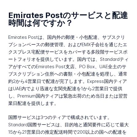
Emirates Postのサービスと配達
時間は何ですか？
Emirates Postは、国内外の郵便・小包配達、サブスクリ
プションベースの郵便管理、およびEMX子会社を通じたエ
クスプレス宅配便サービスをカバーする多段階サービスポ
ートフォリオを提供しています。国内では、Standardティ
アがすべてのEmirates Post支店、PO Box、UAE全土のサ
ブスクリプション住所への書類・小包配達を処理し、通常
約2から4営業日で配達が完了します。Express国内ティア
はUAE内でより迅速な玄関先配達を1から2営業日で提供
し、Premium国内ティアは緊急出荷のため当日または翌営
業日配達を提供します。
国際サービスは3つのティアで構成されています。
Standard国際サービスは、目的地と通関要件に応じて最大
15から21営業日の推定配送時間で200以上の国への配達を