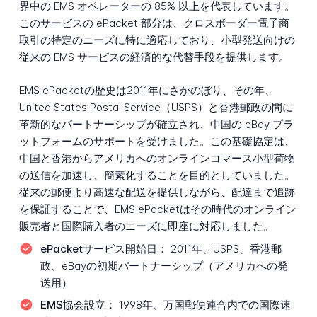
界中の EMS オペレーターの 85% 以上を代表しています。
このサービスの ePacket 部分は、クロスボーダー電子商
取引の特定のニーズに特に適応しており、小型発送向けの
従来の EMS サービスの経済的な代替手段を提供します。
EMS ePacketの歴史は2011年にさかのぼり、その年、
United States Postal Service（USPS）と香港郵政の間に
革新的なパートナーシップが確立され、中国の eBay プラ
ットフォームのサポートを受けました。この基礎協定は、
中国と香港からアメリカへのオンラインコマース小型荷物
の送信を加速し、簡素化することを目的としていました。
従来の郵便より高速な配送を提供しながら、配達まで追跡
を保証することで、EMS ePacketはその時代のオンライン
販売者と国際購入者のニーズに即座に対応しました。
ePacketサービス開始日：
2011年、USPS、香港郵
政、eBayの初期パートナーシップ（アメリカへの発
送用）
EMS協会設立：
1998年、万国郵便連合内での国際速