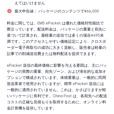
えてはいけません
最大申告値：
パッケージのコンテンツで¥66,000
料金に関しては、EMS ePacket は優れた価格対性能比で
際立っています。配送料金は、パッケージの重量と宛先に
基づいて計算され、最軽量の送信では多くの場合¥495未
満です。このアクセスしやすい価格設定により、クロスボ
ーダー電子商取引の成功に大きく貢献し、販売者は軽量の
記事での削減送信費または無料配送を提供できます。
ePacket 送信の最終価格に影響を与える要因は、主にパッ
ケージの実際の重量、宛先ゾーン、および潜在的な追加オ
プションで構成されています。体積重量は、一般的に民間
急送業者で使用されていますが、標準 ePacket 送信には
一般的に適用されていません。これは、かさばりますが軽
いパッケージに有利です。China Post は、各宛先への配送
コストの正確な見積もりを取得するために、オンライン料
金計算機を提供しています。