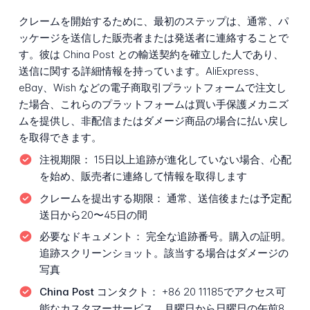
クレームを開始するために、最初のステップは、通常、パ
ッケージを送信した販売者または発送者に連絡することで
す。彼は China Post との輸送契約を確立した人であり、
送信に関する詳細情報を持っています。AliExpress、
eBay、Wish などの電子商取引プラットフォームで注文し
た場合、これらのプラットフォームは買い手保護メカニズ
ムを提供し、非配信またはダメージ商品の場合に払い戻し
を取得できます。
注視期限：
15日以上追跡が進化していない場合、心配
を始め、販売者に連絡して情報を取得します
クレームを提出する期限：
通常、送信後または予定配
送日から20〜45日の間
必要なドキュメント：
完全な追跡番号。購入の証明。
追跡スクリーンショット。該当する場合はダメージの
写真
China Post コンタクト：
+86 20 11185でアクセス可
能なカスタマーサービス。月曜日から日曜日の午前8