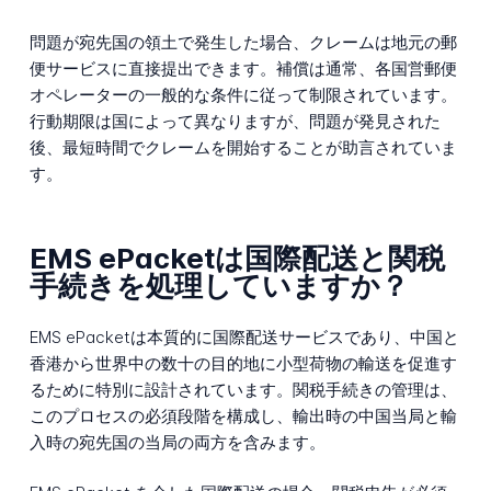
問題が宛先国の領土で発生した場合、クレームは地元の郵
便サービスに直接提出できます。補償は通常、各国営郵便
オペレーターの一般的な条件に従って制限されています。
行動期限は国によって異なりますが、問題が発見された
後、最短時間でクレームを開始することが助言されていま
す。
EMS ePacketは国際配送と関税
手続きを処理していますか？
EMS ePacketは本質的に国際配送サービスであり、中国と
香港から世界中の数十の目的地に小型荷物の輸送を促進す
るために特別に設計されています。関税手続きの管理は、
このプロセスの必須段階を構成し、輸出時の中国当局と輸
入時の宛先国の当局の両方を含みます。