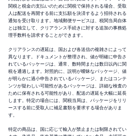
関税と税金の支払いのために関税で保持される場合、受取
人は配送を再開する前に支払額を決済するよう招待される
通知を受け取ります。地域郵便サービスは、税関当局自体
とは独立して、クリアランス手続きに対する追加の事務処
理手数料を請求することができます。
クリアランスの遅延は、国および各送信の複雑さによって
異なります。ドキュメントが整理され、値が明確に申告さ
れているパッケージは、通常、数時間または数日以内に関
税を通過します。対照的に、説明が曖昧なパッケージ、値
が明らかに過小申告されているパッケージ、またはコンテ
ンツが疑わしい可能性があるパッケージは、詳細な検査の
ために保有される可能性があり、配送の遅延を大幅に延長
します。特定の場合には、関税当局は、パッケージをリリ
ースする前に受取人に補足書類を要求する場合がありま
す。
特定の商品は、国に応じて輸入が禁止または制限されてい