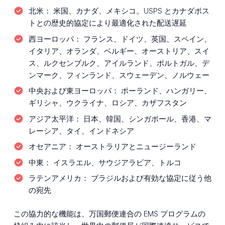
北米：
米国、カナダ、メキシコ。USPS とカナダポス
トとの歴史的協定により最適化された配送遅延
西ヨーロッパ：
フランス、ドイツ、英国、スペイン、
イタリア、オランダ、ベルギー、オーストリア、スイ
ス、ルクセンブルク、アイルランド、ポルトガル、デ
ンマーク、フィンランド、スウェーデン、ノルウェー
中央および東ヨーロッパ：
ポーランド、ハンガリー、
ギリシャ、ウクライナ、ロシア、カザフスタン
アジア太平洋：
日本、韓国、シンガポール、香港、マ
レーシア、タイ、インドネシア
オセアニア：
オーストラリアとニュージーランド
中東：
イスラエル、サウジアラビア、トルコ
ラテンアメリカ：
ブラジルおよび有効な協定に従う他
の宛先
この協力的な機能は、万国郵便連合の EMS プログラムの