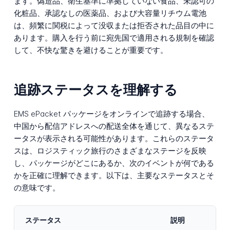
ます。偽造品、衛生基準に準拠していない食品、未認可の
化粧品、承認なしの医薬品、および大容量リチウム電池
は、頻繁に関税によって没収または拒否された品目の中に
あります。購入を行う前に宛先国で適用される規制を確認
して、不快な驚きを避けることが重要です。
追跡ステータスを理解する
EMS ePacket パッケージをオンラインで追跡する場合、
中国から配信アドレスへの配送全体を通じて、異なるステ
ータスが表示される可能性があります。これらのステータ
スは、ロジスティック旅行のさまざまなステージを反映
し、パッケージがどこにあるか、次のイベントが何である
かを正確に理解できます。以下は、主要なステータスとそ
の意味です。
ステータス
説明