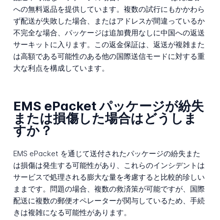
への無料返品を提供しています。複数の試行にもかかわら
ず配送が失敗した場合、またはアドレスが間違っているか
不完全な場合、パッケージは追加費用なしに中国への返送
サーキットに入ります。この返金保証は、返送が複雑また
は高額である可能性のある他の国際送信モードに対する重
大な利点を構成しています。
EMS ePacket パッケージが紛失
または損傷した場合はどうしま
すか？
EMS ePacket を通じて送付されたパッケージの紛失また
は損傷は発生する可能性があり、これらのインシデントは
サービスで処理される膨大な量を考慮すると比較的珍しい
ままです。問題の場合、複数の救済策が可能ですが、国際
配送に複数の郵便オペレーターが関与しているため、手続
きは複雑になる可能性があります。