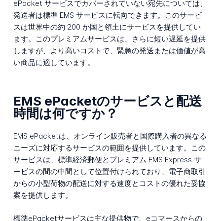
ePacket サービスでカバーされていない宛先については、
発送者は標準 EMS サービスに転向できます。このサービ
スは世界中の約 200 か国と領土にサービスを提供してい
ます。このプレミアムサービスは、さらに短い遅延を提供
しますが、より高いコストで、緊急の発送または価値が高
い商品に適しています。
EMS ePacketのサービスと配送
時間は何ですか？
EMS ePacketは、オンライン販売者と国際購入者の異なる
ニーズに対応するサービスの範囲を提供しています。この
サービスは、標準経済郵便とプレミアム EMS Express サ
ービスの間の中間として位置付けられており、電子商取引
からの小型荷物の配送に対する速度とコストの優れた妥協
案を提供します。
標準ePacketサービスは主な提供物で、eコマースからの