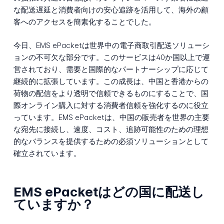
な配送遅延と消費者向けの安心追跡を活用して、海外の顧
客へのアクセスを簡素化することでした。
今日、EMS ePacketは世界中の電子商取引配送ソリューシ
ョンの不可欠な部分です。このサービスは40か国以上で運
営されており、需要と国際的なパートナーシップに応じて
継続的に拡張しています。この成長は、中国と香港からの
荷物の配信をより透明で信頼できるものにすることで、国
際オンライン購入に対する消費者信頼を強化するのに役立
っています。EMS ePacketは、中国の販売者を世界の主要
な宛先に接続し、速度、コスト、追跡可能性のための理想
的なバランスを提供するための必須ソリューションとして
確立されています。
EMS ePacketはどの国に配送し
ていますか？