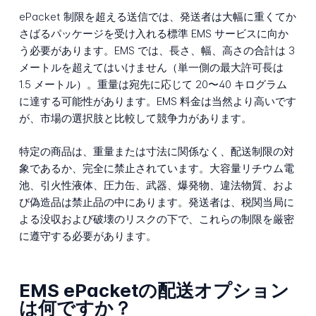
ePacket 制限を超える送信では、発送者は大幅に重くてか
さばるパッケージを受け入れる標準 EMS サービスに向か
う必要があります。EMS では、長さ、幅、高さの合計は 3
メートルを超えてはいけません（単一側の最大許可長は
1.5 メートル）。重量は宛先に応じて 20〜40 キログラム
に達する可能性があります。EMS 料金は当然より高いです
が、市場の選択肢と比較して競争力があります。
特定の商品は、重量または寸法に関係なく、配送制限の対
象であるか、完全に禁止されています。大容量リチウム電
池、引火性液体、圧力缶、武器、爆発物、違法物質、およ
び偽造品は禁止品の中にあります。発送者は、税関当局に
よる没収および破壊のリスクの下で、これらの制限を厳密
に遵守する必要があります。
EMS ePacketの配送オプション
は何ですか？