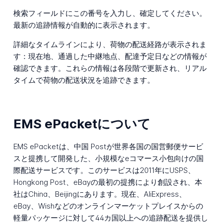
検索フィールドにこの番号を入力し、確定してください。
最新の追跡情報が自動的に表示されます。
詳細なタイムラインにより、荷物の配送経路が表示されま
す：現在地、通過した中継地点、配達予定日などの情報が
確認できます。これらの情報は各段階で更新され、リアル
タイムで荷物の配送状況を追跡できます。
EMS ePacketについて
EMS ePacketは、中国 Postが世界各国の国営郵便サービ
スと提携して開発した、小規模なeコマース小包向けの国
際配送サービスです。このサービスは2011年にUSPS、
Hongkong Post、eBayの最初の提携により創設され、本
社はChina、Beijingにあります。現在、AliExpress、
eBay、Wishなどのオンラインマーケットプレイスからの
軽量パッケージに対して44カ国以上への追跡配送を提供し