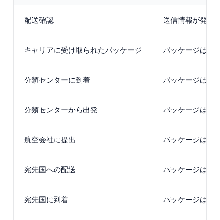
配送確認
送信情報が発送者
キャリアに受け取られたパッケージ
パッケージは原
分類センターに到着
パッケージは分
分類センターから出発
パッケージは分
航空会社に提出
パッケージは国
宛先国への配送
パッケージは中
宛先国に到着
パッケージは受