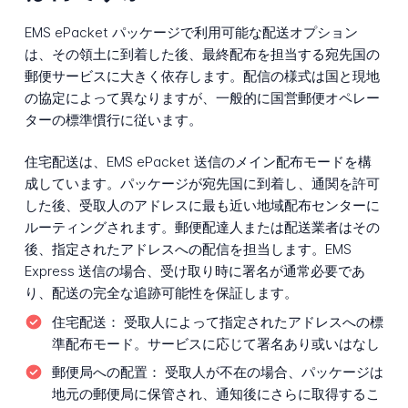
EMS ePacket パッケージで利用可能な配送オプション
は、その領土に到着した後、最終配布を担当する宛先国の
郵便サービスに大きく依存します。配信の様式は国と現地
の協定によって異なりますが、一般的に国営郵便オペレー
ターの標準慣行に従います。
住宅配送は、EMS ePacket 送信のメイン配布モードを構
成しています。パッケージが宛先国に到着し、通関を許可
した後、受取人のアドレスに最も近い地域配布センターに
ルーティングされます。郵便配達人または配送業者はその
後、指定されたアドレスへの配信を担当します。EMS
Express 送信の場合、受け取り時に署名が通常必要であ
り、配送の完全な追跡可能性を保証します。
住宅配送：
受取人によって指定されたアドレスへの標
準配布モード。サービスに応じて署名あり或いはなし
郵便局への配置：
受取人が不在の場合、パッケージは
地元の郵便局に保管され、通知後にさらに取得するこ