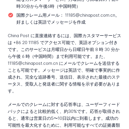
時30分から午後6時（中国時間）
国際クレーム用メール：
11185@chinapost.com.cn。
好ましくは英語でメッセージを作成
China Post に直接連絡するには、国際カスタマーサービス
は +86 20 11185 でアクセス可能で、英語オプション付き
です。このサービスは月曜日から日曜日午前 8 時 30 分か
ら午後 6 時（中国時間）まで利用可能です。また、
11185@chinapost.com.cn にメールでクレームを送信する
ことも可能です。メッセージは英語で、明確で事実的に作
成され、完全な追跡番号、送信日、表示された最後のステ
ータス、受取人と発送者に関する情報を示す必要がありま
す。
メールでのクレームに対する応答率は、ユーザーフィード
バックによると比較的低く、約30%です。応答が取得され
ると、通常は営業日の5〜10日以内に到着します。成功の
可能性を最大化するために、利用可能なすべての証拠書類