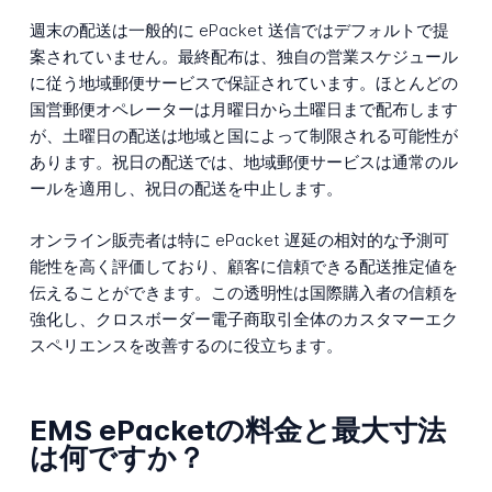
週末の配送は一般的に ePacket 送信ではデフォルトで提
案されていません。最終配布は、独自の営業スケジュール
に従う地域郵便サービスで保証されています。ほとんどの
国営郵便オペレーターは月曜日から土曜日まで配布します
が、土曜日の配送は地域と国によって制限される可能性が
あります。祝日の配送では、地域郵便サービスは通常のル
ールを適用し、祝日の配送を中止します。
オンライン販売者は特に ePacket 遅延の相対的な予測可
能性を高く評価しており、顧客に信頼できる配送推定値を
伝えることができます。この透明性は国際購入者の信頼を
強化し、クロスボーダー電子商取引全体のカスタマーエク
スペリエンスを改善するのに役立ちます。
EMS ePacketの料金と最大寸法
は何ですか？