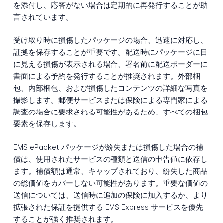
を添付し、応答がない場合は定期的に再発行することが助
言されています。
受け取り時に損傷したパッケージの場合、迅速に対応し、
証拠を保存することが重要です。配送時にパッケージに目
に見える損傷が表示される場合、署名前に配送ボーダーに
書面による予約を発行することが推奨されます。外部梱
包、内部梱包、および損傷したコンテンツの詳細な写真を
撮影します。郵便サービスまたは保険による専門家による
調査の場合に要求される可能性があるため、すべての梱包
要素を保存します。
EMS ePacket パッケージが紛失または損傷した場合の補
償は、使用されたサービスの種類と送信の申告値に依存し
ます。補償額は通常、キャップされており、紛失した商品
の総価値をカバーしない可能性があります。重要な価値の
送信については、送信時に追加の保険に加入するか、より
拡張された保証を提供する EMS Express サービスを優先
することが強く推奨されます。