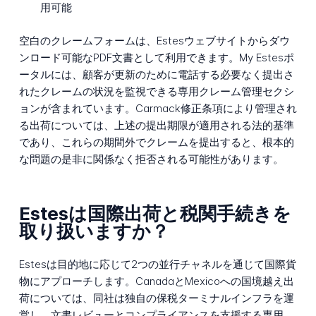
用可能
空白のクレームフォームは、Estesウェブサイトからダウ
ンロード可能なPDF文書として利用できます。My Estesポ
ータルには、顧客が更新のために電話する必要なく提出さ
れたクレームの状況を監視できる専用クレーム管理セクシ
ョンが含まれています。Carmack修正条項により管理され
る出荷については、上述の提出期限が適用される法的基準
であり、これらの期間外でクレームを提出すると、根本的
な問題の是非に関係なく拒否される可能性があります。
Estesは国際出荷と税関手続きを
取り扱いますか？
Estesは目的地に応じて2つの並行チャネルを通じて国際貨
物にアプローチします。CanadaとMexicoへの国境越え出
荷については、同社は独自の保税ターミナルインフラを運
営し、文書レビューとコンプライアンスを支援する専用