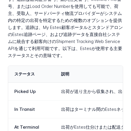
号、またはLoad Order Numberを使用しても可能で、荷
主、受取人、サードパーティ物流プロバイダーがシステム
内の特定の出荷を特定するための複数のオプションを提供
します。追跡は、My Estes顧客ポータルとスタンドアロン
のEstes追跡ページ、および追跡データを直接自社システ
ムに統合する顧客向けのShipment Tracking Web Service
APIを通じて利用可能です。以下は、Estesが使用する主要
ステータスとその意味です。
ステータス
説明
Picked Up
出荷が送り主から収集され、出発地
In Transit
出荷はターミナル間のEstesネ
At Terminal
出荷がEstes仕分けまたは配送