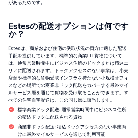
があるためです。
Estesの配送オプションは何です
か？
Estesは、商業および住宅の受取状況の両方に適した配送
手配を提供しています。標準的な商業LTL貨物について
は、通常営業時間中にビジネス住所のドックまたは積込エ
リアに配送されます。ドックアクセスのない事業は、小売
店舗や標準的な貨物受取インフラを持たない小規模オフィ
スなどの場所での商業非ドック配送をカバーする最終マイ
ルサービス層を通じて貨物を受け取ることができます。す
べての住宅自宅配送は、この同じ層に該当します。
標準商業ドック配送:
通常営業時間中にビジネス住所
の積込ドックに配送される貨物
商業非ドック配送:
積込ドックアクセスのない事業向
けに最終マイルサービスを通じて利用可能