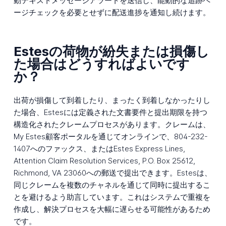
動テキストメッセージアラートを送信し、能動的な追跡ペ
ージチェックを必要とせずに配送進捗を通知し続けます。
Estesの荷物が紛失または損傷し
た場合はどうすればよいです
か？
出荷が損傷して到着したり、まったく到着しなかったりし
た場合、Estesには定義された文書要件と提出期限を持つ
構造化されたクレームプロセスがあります。クレームは、
My Estes顧客ポータルを通じてオンラインで、804-232-
1407へのファックス、またはEstes Express Lines,
Attention Claim Resolution Services, P.O. Box 25612,
Richmond, VA 23060への郵送で提出できます。Estesは、
同じクレームを複数のチャネルを通じて同時に提出するこ
とを避けるよう助言しています。これはシステムで重複を
作成し、解決プロセスを大幅に遅らせる可能性があるため
です。