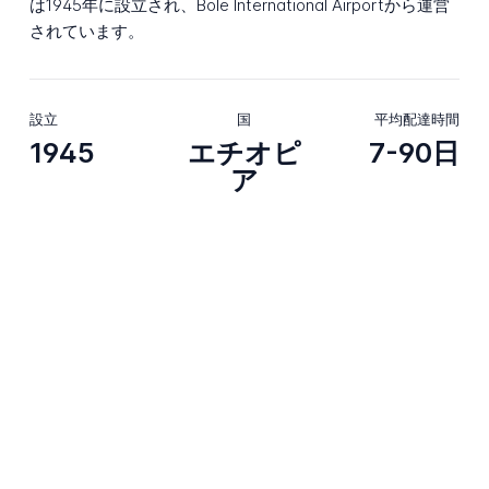
は1945年に設立され、Bole International Airportから運営
されています。
設立
国
平均配達時間
1945
エチオピ
7-90日
ア