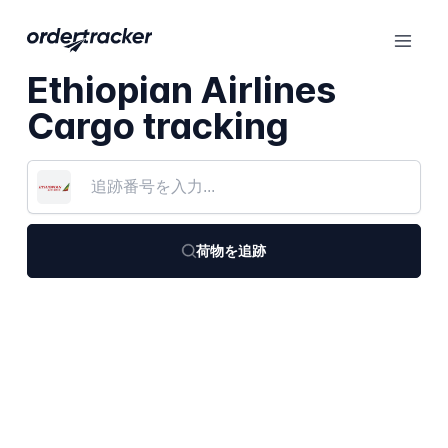
Ethiopian Airlines
Cargo tracking
荷物を追跡