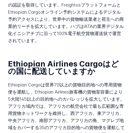
の認証を取得しています。Freightosプラットフォームと
Ethiopian Cargoオンライン予約システムによるデジタル
予約アクセスにより、世界中の貨物輸送業者と荷主への商
業的リーチを拡大しています。ハブはIATAの業界デジタル
化イニシアチブに沿って100%電子航空貨物運送状で運営
されています。
Ethiopian Airlines Cargoはど
の国に配送していますか
Ethiopian Cargoは世界70以上の貨物目的地への専用貨物
便を運航し、Ethiopian Airlines旅客機の貨物室容量により
5大陸145以上の目的地へのカバレッジを拡大しています。
アフリカ域内では、アフリカの航空会社で最も広範囲な専
用貨物ネットワークを維持し、西アフリカ、東アフリカ、
中央アフリカ、南部アフリカ、アフリカの角、マグレブ地
域をカバーする35のアフリカ目的地への貨物便を運航して