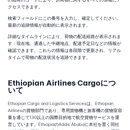
クセスできます。
検索フィールドにこの番号を入力し、確定してください。
最新の追跡情報が自動的に表示されます。
詳細なタイムラインにより、荷物の配送経路が表示されま
す：現在地、通過した中継地点、配達予定日などの情報が
確認できます。これらの情報は各段階で更新され、リアル
タイムで荷物の配送状況を追跡できます。
Ethiopian Airlines Cargoにつ
いて
Ethiopian Cargo and Logistics Servicesは、Ethiopian
Airlinesの貨物部門であり、専用貨物機と旅客機の貨物室容
量を通じて130以上の国際目的地で航空貨物サービスを運
営しています。EthiopiaのAddis Ababaに本社を置く同社