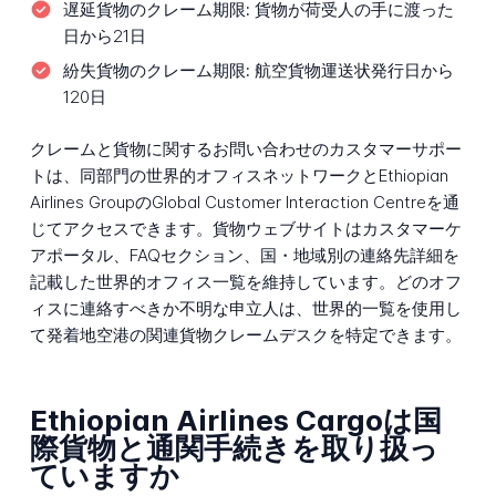
遅延貨物のクレーム期限:
貨物が荷受人の手に渡った
日から21日
紛失貨物のクレーム期限:
航空貨物運送状発行日から
120日
クレームと貨物に関するお問い合わせのカスタマーサポー
トは、同部門の世界的オフィスネットワークとEthiopian
Airlines GroupのGlobal Customer Interaction Centreを通
じてアクセスできます。貨物ウェブサイトはカスタマーケ
アポータル、FAQセクション、国・地域別の連絡先詳細を
記載した世界的オフィス一覧を維持しています。どのオフ
ィスに連絡すべきか不明な申立人は、世界的一覧を使用し
て発着地空港の関連貨物クレームデスクを特定できます。
Ethiopian Airlines Cargoは国
際貨物と通関手続きを取り扱っ
ていますか