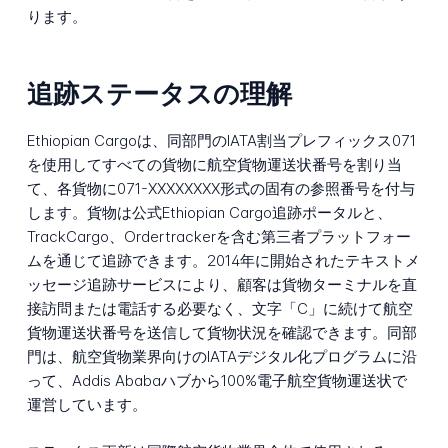
ります。
追跡ステータスの理解
Ethiopian Cargoは、同部門のIATA割当プレフィックス071
を使用してすべての貨物に航空貨物運送状番号を割り当
て、各貨物に071-XXXXXXXX形式の固有の参照番号を付与
します。貨物は公式Ethiopian Cargo追跡ポータルと、
TrackCargo、Ordertrackerを含む第三者プラットフォー
ムを通じて追跡できます。2014年に開始されたテキストメ
ッセージ追跡サービスにより、顧客は貨物ターミナルを直
接訪問または電話する必要なく、文字「C」に続けて航空
貨物運送状番号を送信して貨物状況を確認できます。同部
門は、航空貨物業界向けのIATAデジタル化プログラムに沿
って、Addis Ababaハブから100%電子航空貨物運送状で
運営しています。