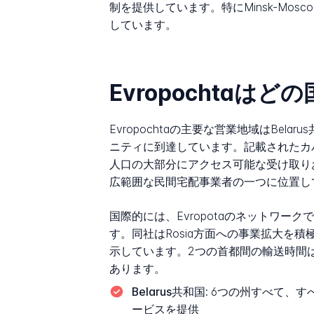
制を提供しています。特にMinsk-Mo
しています。
Evropochtaは
Evropochtaの主要な営業地域はB
ニティに到達しています。記載されたカバ
人口の大部分にアクセス可能な受け取りおよ
広範囲な民間宅配事業者の一つに位置し
国際的には、Evropotaのネットワークで
す。同社はRosia方面への事業拡大
示しています。2つの首都間の輸送時間
あります。
Belarus共和国:
6つの州すべて、すべ
ービスを提供