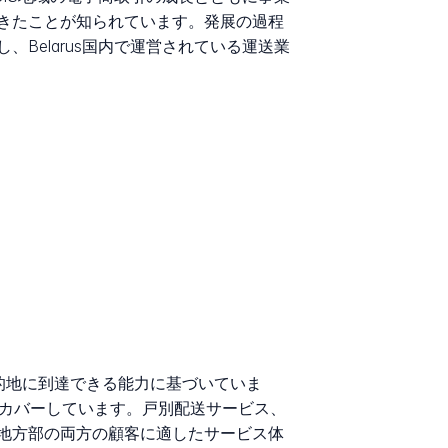
きたことが知られています。発展の過程
し、Belarus国内で運営されている運送業
い目的地に到達できる能力に基づいていま
分をカバーしています。戸別配送サービス、
地方部の両方の顧客に適したサービス体