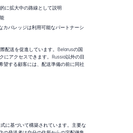
積極的に拡大中の路線として説明
能
なカバレッジは利用可能なパートナーシ
際配送を促進しています。Belarusの国
クにアクセスできます。Russia以外の目
希望する顧客には、配送準備の前に同社
送形式に基づいて構築されています。主要な
k在住の発送者は自分の住所からの宅配便集