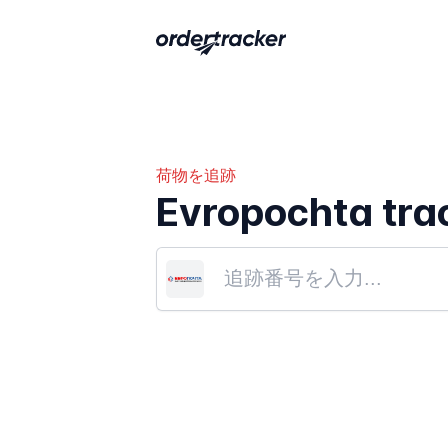
荷物を追跡
Evropochta tra