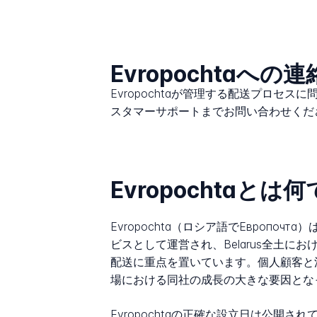
Evropochtaへの
Evropochtaが管理する配送プロセ
スタマーサポートまでお問い合わせくだ
Evropochtaとは
Evropochta（ロシア語でЕвропоч
ビスとして運営され、Belarus全土に
配送に重点を置いています。個人顧客と法
場における同社の成長の大きな要因とな
Evropochtaの正確な設立日は公開