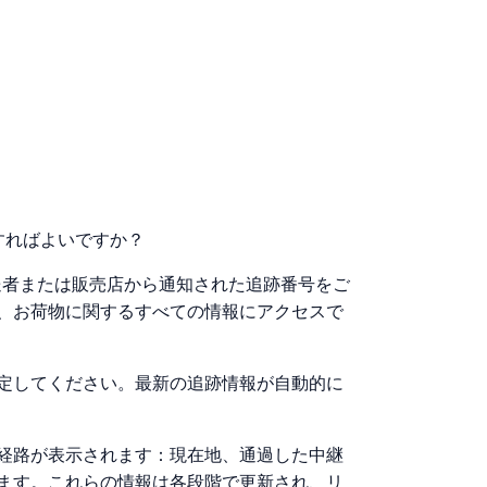
うすればよいですか？
、発送者または販売店から通知された追跡番号をご
、お荷物に関するすべての情報にアクセスで
定してください。最新の追跡情報が自動的に
経路が表示されます：現在地、通過した中継
ます。これらの情報は各段階で更新され、リ