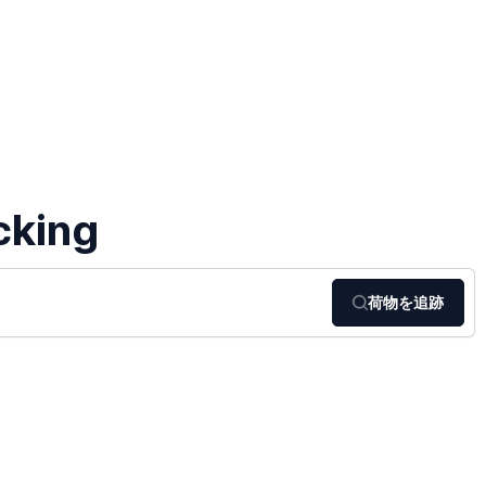
cking
荷物を追跡