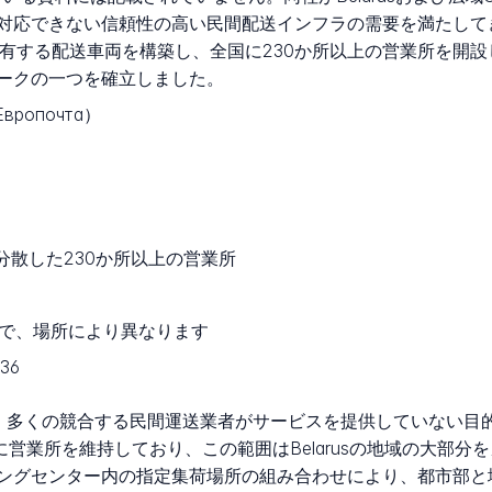
対応できない信頼性の高い民間配送インフラの需要を満たして
両を保有する配送車両を構築し、全国に230か所以上の営業所を開設
ークの一つを確立しました。
вропочта）
土に分散した230か所以上の営業所
0まで、場所により異なります
-36
市場地位は、多くの競合する民間運送業者がサービスを提供していな
域に営業所を維持しており、この範囲はBelarusの地域の大部
ングセンター内の指定集荷場所の組み合わせにより、都市部と