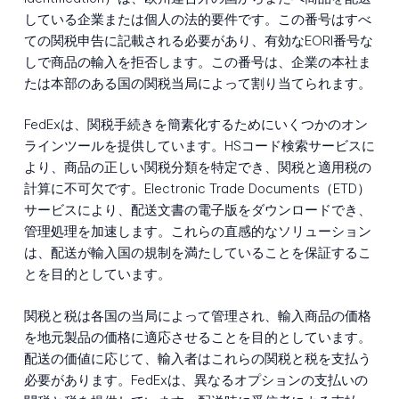
している企業または個人の法的要件です。この番号はすべ
ての関税申告に記載される必要があり、有効なEORI番号な
しで商品の輸入を拒否します。この番号は、企業の本社ま
たは本部のある国の関税当局によって割り当てられます。
FedExは、関税手続きを簡素化するためにいくつかのオン
ラインツールを提供しています。HSコード検索サービスに
より、商品の正しい関税分類を特定でき、関税と適用税の
計算に不可欠です。Electronic Trade Documents（ETD）
サービスにより、配送文書の電子版をダウンロードでき、
管理処理を加速します。これらの直感的なソリューション
は、配送が輸入国の規制を満たしていることを保証するこ
とを目的としています。
関税と税は各国の当局によって管理され、輸入商品の価格
を地元製品の価格に適応させることを目的としています。
配送の価値に応じて、輸入者はこれらの関税と税を支払う
必要があります。FedExは、異なるオプションの支払いの