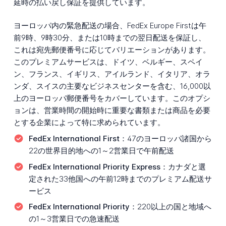
延時の払い戻し保証を提供しています。
ヨーロッパ内の緊急配送の場合、FedEx Europe Firstは午
前9時、9時30分、または10時までの翌日配送を保証し、
これは宛先郵便番号に応じてバリエーションがあります。
このプレミアムサービスは、ドイツ、ベルギー、スペイ
ン、フランス、イギリス、アイルランド、イタリア、オラ
ンダ、スイスの主要なビジネスセンターを含む、16,000以
上のヨーロッパ郵便番号をカバーしています。このオプシ
ョンは、営業時間の開始時に重要な書類または商品を必要
とする企業によって特に求められています。
FedEx International First：
47のヨーロッパ諸国から
22の世界目的地への1～2営業日で午前配送
FedEx International Priority Express：
カナダと選
定された33他国への午前12時までのプレミアム配送サ
ービス
FedEx International Priority：
220以上の国と地域へ
の1～3営業日での急速配送