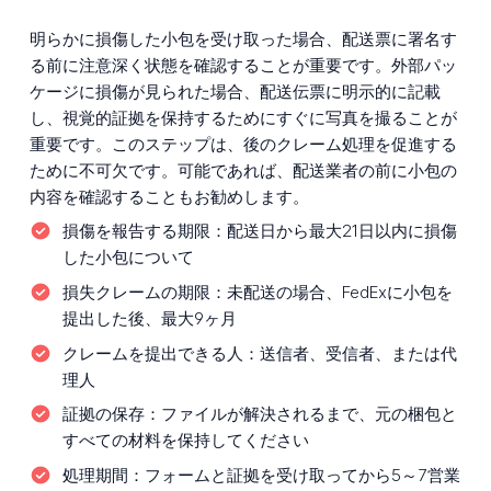
明らかに損傷した小包を受け取った場合、配送票に署名す
る前に注意深く状態を確認することが重要です。外部パッ
ケージに損傷が見られた場合、配送伝票に明示的に記載
し、視覚的証拠を保持するためにすぐに写真を撮ることが
重要です。このステップは、後のクレーム処理を促進する
ために不可欠です。可能であれば、配送業者の前に小包の
内容を確認することもお勧めします。
損傷を報告する期限：
配送日から最大21日以内に損傷
した小包について
損失クレームの期限：
未配送の場合、FedExに小包を
提出した後、最大9ヶ月
クレームを提出できる人：
送信者、受信者、または代
理人
証拠の保存：
ファイルが解決されるまで、元の梱包と
すべての材料を保持してください
処理期間：
フォームと証拠を受け取ってから5～7営業