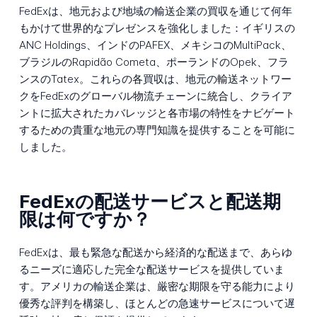
FedExは、地元および地域の輸送企業の買収を通じて何年
もかけて世界的なプレゼンスを強化しました：イギリスの
ANC Holdings、インドのPAFEX、メキシコのMultiPack、
ブラジルのRapidão Cometa、ポーランドのOpek、フラ
ンスのTatex。これらの各買収は、地元の輸送ネットワー
クをFedExのグローバル物流チェーンに統合し、クライア
ントに拡大されたカバレッジと各市場の特性をナビゲート
するための貴重な地元の専門知識を提供することを可能に
しました。
FedExの配送サービスと配送期
限は何ですか？
FedExは、最も緊急な配送から経済的な配送まで、あらゆ
るニーズに適応した完全な配送サービスを提供していま
す。アメリカの輸送企業は、厳密な期限を守る能力により
優秀な評判を構築し、ほとんどの急速サービスについて遅