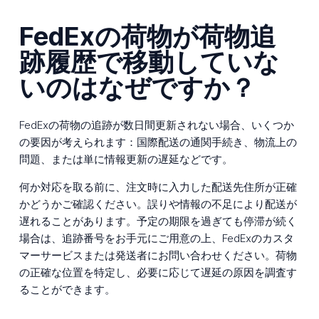
FedExの荷物が荷物追
跡履歴で移動していな
いのはなぜですか？
FedExの荷物の追跡が数日間更新されない場合、いくつか
の要因が考えられます：国際配送の通関手続き、物流上の
問題、または単に情報更新の遅延などです。
何か対応を取る前に、注文時に入力した配送先住所が正確
かどうかご確認ください。誤りや情報の不足により配送が
遅れることがあります。予定の期限を過ぎても停滞が続く
場合は、追跡番号をお手元にご用意の上、FedExのカスタ
マーサービスまたは発送者にお問い合わせください。荷物
の正確な位置を特定し、必要に応じて遅延の原因を調査す
ることができます。