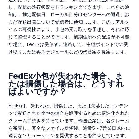
し、配信の進行状況をトラッキングできます。これらの通
知は、推定配信日、ローカル仕分けセンターへの通過、お
よび配送出発について受信者に通知します。このリアルタ
イムの可視性により、小包の受け取りを予想し、それに応
じて整理することができます。初期住所への配送が不可能
な場合、FedExは受信者に連絡して、中継ポイントでの受
け取りまたは再スケジュールなどの代替案を提案します。
FedEx小包が失われた場合、ま
たは損傷した場合は、どうすれ
ばよいですか？
FedExは、失われた、損傷した、または欠落したコンテン
ツで配送された小包の場合を処理するための構造化された
クレーム手続きを持っています。輸送企業は、各クレーム
を審査し、完全なファイル受領後、通常5～7営業日以内に
適切なソリューションを提供することを約束しています。