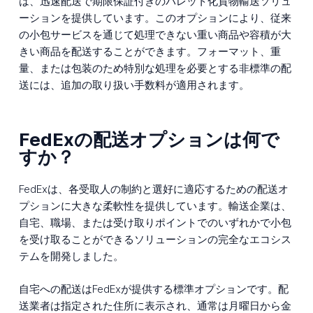
は、迅速配送で期限保証付きのパレット化貨物輸送ソリュ
ーションを提供しています。このオプションにより、従来
の小包サービスを通じて処理できない重い商品や容積が大
きい商品を配送することができます。フォーマット、重
量、または包装のため特別な処理を必要とする非標準の配
送には、追加の取り扱い手数料が適用されます。
FedExの配送オプションは何で
すか？
FedExは、各受取人の制約と選好に適応するための配送オ
プションに大きな柔軟性を提供しています。輸送企業は、
自宅、職場、または受け取りポイントでのいずれかで小包
を受け取ることができるソリューションの完全なエコシス
テムを開発しました。
自宅への配送はFedExが提供する標準オプションです。配
送業者は指定された住所に表示され、通常は月曜日から金