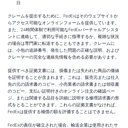
日
クレームを提出するために、FedExはそのウェブサイトか
らアクセス可能なオンラインフォームを提供しています。
また、24時間体制で利用可能なFedExバーチャルアシスタ
ントに連絡して、適切な手続きに指導するか、複雑な状況
の場合は専門家に転送することもできます。クレームに
は、小包の追跡番号、発生した問題の正確な説明、および
クレーマーの完全な連絡先情報を含める必要があります。
提供すべき証拠文書には、損傷または失われた商品の価値
を証明することが含まれます。これは、販売元または仕入
先の元の請求書のコピー、小売業者の請求書または領収書
のコピー、支払い証明付きのオンライン注文の確認ペー
ジ、または関連する品目を詳細に説明する修理請求書の形
式をとることができます。これらの証拠文書がなければ、
FedExは提供する補償の額を評価することはできません。
FedExの責任が確立された場合、輸送企業は使用されたサ