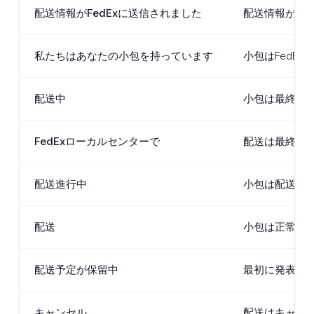
配送情報がFedExに送信されました
配送情報がFe
私たちはあなたの小包を持っています
小包はFedE
配送中
小包は最終目
FedExローカルセンターで
配送は最終目
配送進行中
小包は配送プロ
配送
小包は正常に
配送予定が保留中
最初に発表さ
キャンセル
配送はキャン