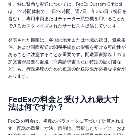
す。特に緊急な配送については、FedEx Custom Critical
は、24時間体制で、1日24時間、週7日、年365日（祝日を
含む）、専用車両またはチャーター航空機を用いることが
できるカスタマイズされたサービスを提供しています。
発表された期限は、各国の地元または地域の祝日、気象条
件、および国際配送の関税手続きの影響を受ける可能性が
あることに注意することが重要です。配送票書類以上の追
加文書が必要な配送（商業請求書または特定の証明書な
ど）も、行政処理のための追加の配送期限が必要な場合が
あります。
FedExの料金と受け入れ最大寸
法は何ですか？
FedExの料金は、複数のパラメータに基づいて計算されま
す：配送の重量、寸法、目的地、選択したサービス、およ