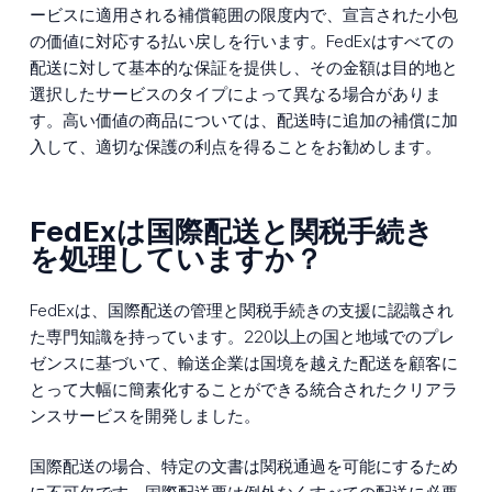
ービスに適用される補償範囲の限度内で、宣言された小包
の価値に対応する払い戻しを行います。FedExはすべての
配送に対して基本的な保証を提供し、その金額は目的地と
選択したサービスのタイプによって異なる場合がありま
す。高い価値の商品については、配送時に追加の補償に加
入して、適切な保護の利点を得ることをお勧めします。
FedExは国際配送と関税手続き
を処理していますか？
FedExは、国際配送の管理と関税手続きの支援に認識され
た専門知識を持っています。220以上の国と地域でのプレ
ゼンスに基づいて、輸送企業は国境を越えた配送を顧客に
とって大幅に簡素化することができる統合されたクリアラ
ンスサービスを開発しました。
国際配送の場合、特定の文書は関税通過を可能にするため