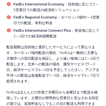
FedEx International Economy：
目的地に応じて2～
5営業日での配送の経済的ソリューション
FedEx Regional Economy：
ヨーロッパ域内1～4営業
日での配送、有利な料金
FedEx International Connect Plus：
発送地に応じて
2～3日での経済的国際配送
配送期限は目的地と選択したサービスによって異なりま
す。ヨーロッパ域内配送の場合、FedExは一般的に主要な
大都市への翌日配送を保証し、より遠い地域には2～4日で
配送します。北米への配送の場合、優先サービスで1～3
日、経済サービスで4～6日を予定してください。アジア太
平洋への配送は急速配送で1～3日、経済モードで4～7日で
処理されます。
FedExはほとんどの市場で月曜日から金曜日まで配送を確
保しています。土曜日が標準的な営業日と見なされる特定
の国では、追加料金なしでもこの日の配送も利用できま