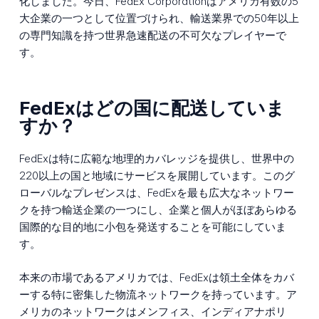
化しました。今日、FedEx Corporationはアメリカ有数の5
大企業の一つとして位置づけられ、輸送業界での50年以上
の専門知識を持つ世界急速配送の不可欠なプレイヤーで
す。
FedExはどの国に配送していま
すか？
FedExは特に広範な地理的カバレッジを提供し、世界中の
220以上の国と地域にサービスを展開しています。このグ
ローバルなプレゼンスは、FedExを最も広大なネットワー
クを持つ輸送企業の一つにし、企業と個人がほぼあらゆる
国際的な目的地に小包を発送することを可能にしていま
す。
本来の市場であるアメリカでは、FedExは領土全体をカバ
ーする特に密集した物流ネットワークを持っています。ア
メリカのネットワークはメンフィス、インディアナポリ