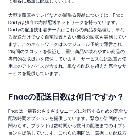
て顧客に迅速に配送しています。
大型冷蔵庫やテレビなどの嵩張る製品については、Fnac
Dartyは独自の内部配送ネットワークを持っています。
Dartyの配送技術者チームはこれらの商品を処理し、単な
る配送だけでなく自宅設置と古い機器の回収も実施してい
ます。このネットワークはスケジュール予約で運営され、
2時間のスロットを保証し、重い商品や壊れやすい商品の
専門的な取扱いを確保しています。サービスには設置と使
用上のアドバイスが含まれ、単なる配送を超えた完全なサ
ービスを提供しています。
Fnacの配送日数は何日ですか？
Fnacは、顧客のさまざまなニーズに対応するための完全な
配送時間オプションを提供しています。緊急か計画的かに
関わらず、ブランドは数時間から数日の配送までのオプシ
ョンを提供しています。これらの期間は、選択した配送方