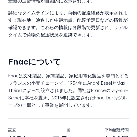
最新の追跡情報が自動的に表示されます。
詳細なタイムラインにより、荷物の配送経路が表示されま
す：現在地、通過した中継地点、配達予定日などの情報が
確認できます。これらの情報は各段階で更新され、リアル
タイムで荷物の配送状況を追跡できます。
Fnacについて
Fnacは文化製品、家電製品、家庭用電化製品を専門とする
フランスの小売チェーンで、1954年にAndré EsselとMax
Théretによって設立されました。同社はFranceのIvry-sur-
Seineに本社を置き、2016年に設立されたFnac Dartyグル
ープの一部として事業を展開しています。
設立
国
平均配達時間