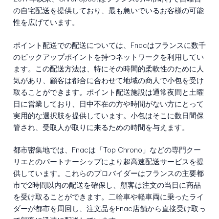
の自宅配送を提供しており、最も急いでいるお客様の可能
性を広げています。
ポイント配送での配送については、Fnacはフランスに数千
のピックアップポイントを持つネットワークを利用してい
ます。この配送方法は、特にその時間的柔軟性のために人
気があり、顧客は都合に合わせて地域の商人で小包を受け
取ることができます。ポイント配送施設は通常夜間と土曜
日に営業しており、日中不在の方や時間がない方にとって
実用的な選択肢を提供しています。小包はそこに数日間保
管され、受取人が取りに来るための時間を与えます。
都市密集地では、Fnacは「Top Chrono」などの専門クー
リエとのパートナーシップにより超高速配送サービスを提
供しています。これらのプロバイダーはフランスの主要都
市で2時間以内の配送を確保し、顧客は注文の当日に商品
を受け取ることができます。二輪車や軽車両に乗ったライ
ダーが都市を周回し、注文品をFnac店舗から直接受け取っ