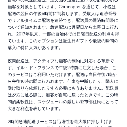
顧客を対象としています。Chronopostを通じて、小包は
配送の翌日の午後6時前に到着します。受取人は追跡番号
でリアルタイムに配送を追跡でき、配送員の通過時間帯に
ついて通知されます。急速配送は月曜日から土曜日に行わ
れ、2017年以来、一部の自治体では日曜日配送の利点も得
ています。このオプションは誕生日ギフトや最後の瞬間の
購入に特に人気があります。
夜間配送は、アクティブな顧客の制約に対応する革新で
す。イル・ド・フランスで午後2時前に注文した場合、こ
のサービスはご利用いただけます。配送は当日午後7時か
ら午後10時の間に行われます。仕事を中断したり、隣人に
受け取りを依頼したりする必要はもうありません。配送員
は夕方に通る際に、顧客が自宅に戻ったときです。この時
間的柔軟性は、スケジュールの厳しい都市部住民にとって
大きな利点を表しています。
2時間急速配送サービスは迅速性を最大限に押し上げま