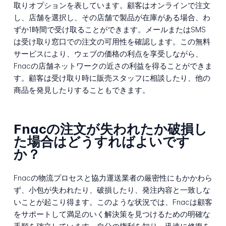
取りオプションを表しています。顧客はオンラインで注文
し、店舗を選択し、その店舗で製品が在庫がある場合、わ
ずか1時間で受け取ることができます。メールまたはSMS
は受け取り窓口での注文の可用性を確認します。この無料
サービスにより、ウェブの価格の利点を享受しながら、
Fnacの店舗ネットワークの近さの利益を得ることができま
す。顧客は受け取り時に販売スタッフに相談したり、他の
商品を発見したりすることもできます。
Fnacの注文が失われたか破損し
た場合はどうすればよいです
か？
Fnacの物流プロセスと協力運送業者の厳密性にもかかわら
ず、小包が失われたり、破損したり、発注内容と一致しな
いことが起こり得ます。このような状況では、Fnacは顧客
をサポートして満足のいく解決策を見つけるための明確な