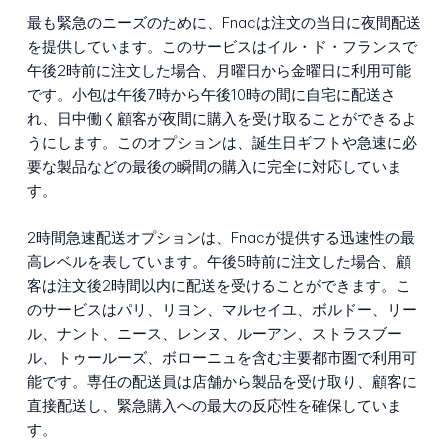
最も緊急のニーズのために、Fnacは注文の当日に夜間配送
を提供しています。このサービスはイル・ド・フランスで
午後2時前に注文した場合、月曜日から金曜日に利用可能
です。小包は午後7時から午後10時の間に自宅に配送さ
れ、日中働く顧客が夜間に購入を受け取ることができるよ
うにします。このオプションは、誕生日ギフトや急速に必
要な製品などの最後の瞬間の購入に完全に対応していま
す。
2時間急速配送オプションは、Fnacが提供する迅速性の最
高レベルを表しています。午後5時前に注文した場合、顧
客は注文後2時間以内に配送を受けることができます。こ
のサービスはパリ、リヨン、マルセイユ、ボルドー、リー
ル、ナント、ニース、レンヌ、ルーアン、ストラスブー
ル、トゥールーズ、ボローニュを含む主要都市圏で利用可
能です。専任の配送員は店舗から製品を受け取り、顧客に
直接配送し、緊急購入への最大の反応性を確保していま
す。