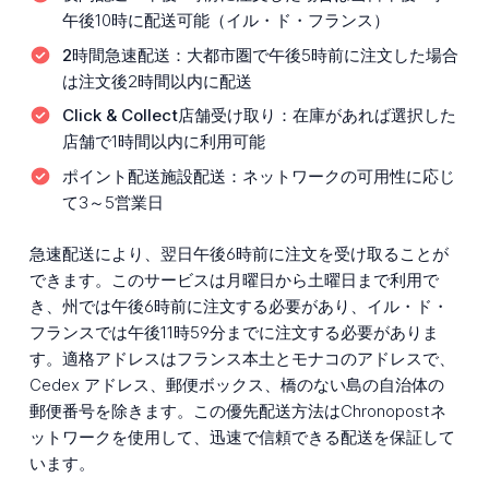
午後10時に配送可能（イル・ド・フランス）
2時間急速配送：
大都市圏で午後5時前に注文した場合
は注文後2時間以内に配送
Click & Collect店舗受け取り：
在庫があれば選択した
店舗で1時間以内に利用可能
ポイント配送施設配送：
ネットワークの可用性に応じ
て3～5営業日
急速配送により、翌日午後6時前に注文を受け取ることが
できます。このサービスは月曜日から土曜日まで利用で
き、州では午後6時前に注文する必要があり、イル・ド・
フランスでは午後11時59分までに注文する必要がありま
す。適格アドレスはフランス本土とモナコのアドレスで、
Cedex アドレス、郵便ボックス、橋のない島の自治体の
郵便番号を除きます。この優先配送方法はChronopostネ
ットワークを使用して、迅速で信頼できる配送を保証して
います。