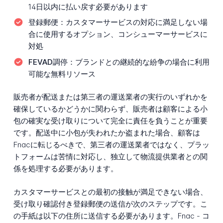
14日以内に払い戻す必要があります
登録郵便：
カスタマーサービスの対応に満足しない場
合に使用するオプション、コンシューマーサービスに
対処
FEVAD調停：
ブランドとの継続的な紛争の場合に利用
可能な無料リソース
販売者が配送または第三者の運送業者の実行のいずれかを
確保しているかどうかに関わらず、販売者は顧客による小
包の確実な受け取りについて完全に責任を負うことが重要
です。配送中に小包が失われたか盗まれた場合、顧客は
Fnacに転じるべきで、第三者の運送業者ではなく、プラッ
トフォームは苦情に対応し、独立して物流提供業者との関
係を処理する必要があります。
カスタマーサービスとの最初の接触が満足できない場合、
受け取り確認付き登録郵便の送信が次のステップです。こ
の手紙は以下の住所に送信する必要があります。Fnac - コ