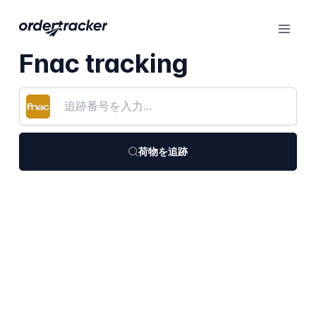
Fnac tracking
荷物を追跡