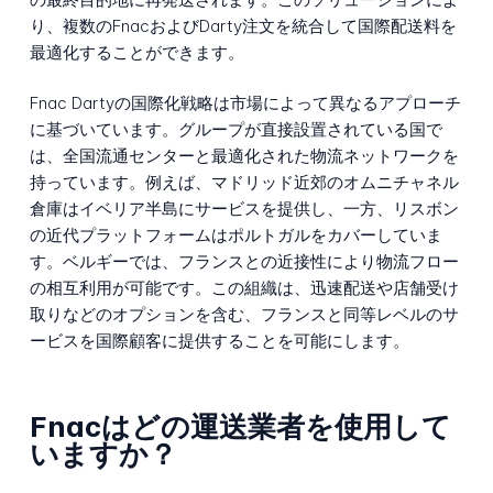
り、複数のFnacおよびDarty注文を統合して国際配送料を
最適化することができます。
Fnac Dartyの国際化戦略は市場によって異なるアプローチ
に基づいています。グループが直接設置されている国で
は、全国流通センターと最適化された物流ネットワークを
持っています。例えば、マドリッド近郊のオムニチャネル
倉庫はイベリア半島にサービスを提供し、一方、リスボン
の近代プラットフォームはポルトガルをカバーしていま
す。ベルギーでは、フランスとの近接性により物流フロー
の相互利用が可能です。この組織は、迅速配送や店舗受け
取りなどのオプションを含む、フランスと同等レベルのサ
ービスを国際顧客に提供することを可能にします。
Fnacはどの運送業者を使用して
いますか？