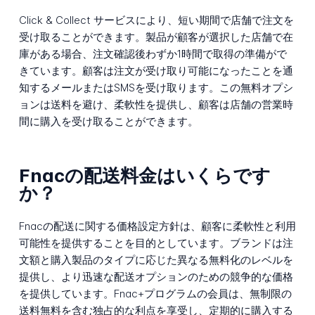
Click & Collect サービスにより、短い期間で店舗で注文を
受け取ることができます。製品が顧客が選択した店舗で在
庫がある場合、注文確認後わずか1時間で取得の準備がで
きています。顧客は注文が受け取り可能になったことを通
知するメールまたはSMSを受け取ります。この無料オプシ
ョンは送料を避け、柔軟性を提供し、顧客は店舗の営業時
間に購入を受け取ることができます。
Fnacの配送料金はいくらです
か？
Fnacの配送に関する価格設定方針は、顧客に柔軟性と利用
可能性を提供することを目的としています。ブランドは注
文額と購入製品のタイプに応じた異なる無料化のレベルを
提供し、より迅速な配送オプションのための競争的な価格
を提供しています。Fnac+プログラムの会員は、無制限の
送料無料を含む独占的な利点を享受し、定期的に購入する