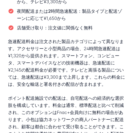
から、テレビ¥3,300から
夜間配送または2時間急速配送：
製品タイプと配送ゾ
ーンに応じて¥1,650から
店舗受け取り：
注文値に関係なく無料
急速配送料金は注文された製品カテゴリによって異なりま
す。アクセサリーと小型商品の場合、24時間急速配送は
¥1,320から提供されます。スマートフォン、コンピュー
タ、スマートデバイスなどの技術機器は、急速配送に
¥2,145の配送料金が必要です。テレビと嵩張る製品につい
ては、急速配送は¥3,300まで上昇します。これらの料金に
は、安全な輸送と署名付きの配信が含まれます。
ポイント配送施設での配送は、自宅配送への経済的な選択
肢を構成しています。料金は通常、標準配送と比べて削減
され、このオプションはFnac+会員向けに無料の場合があ
ります。小包は協力ネットワークの商人パートナーに配送
され、顧客は都合に合わせて受け取ることができます。こ