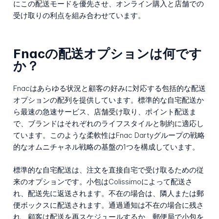
にこの配送モードを優先させ、オンライン購入と店舗での
受け取りの利点を組み合わせています。
Fnacの配送オプションは何です
か？
Fnacはあらゆる状況と顧客の好みに対応する包括的な配送
オプションの配列を提供しています。標準的な自宅配送か
ら最速の急速サービス、店舗受け取り、ポイント配送ま
で、ブランドはそれぞれのライフスタイルと制約に適応し
ています。このような柔軟性はFnac Dartyグループの戦略
的なオムニチャネル戦略の基盤の1つを構成しています。
標準的な自宅配送は、注文を直接自宅で受け取るための従
来のオプションです。小包はColissimoによって配送さ
れ、配送先に返送されます。不在の場合は、隣人または郵
便ボックスに配送されます。通過通知は不在の場合に残さ
れ、顧客は配送を再スケジュールするか、郵便局で小包を