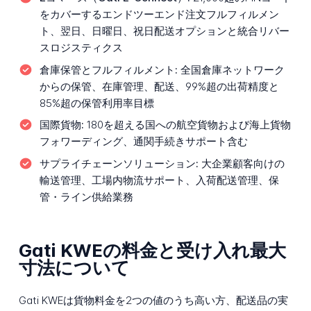
をカバーするエンドツーエンド注文フルフィルメン
ト、翌日、日曜日、祝日配送オプションと統合リバー
スロジスティクス
倉庫保管とフルフィルメント:
全国倉庫ネットワーク
からの保管、在庫管理、配送、99%超の出荷精度と
85%超の保管利用率目標
国際貨物:
180を超える国への航空貨物および海上貨物
フォワーディング、通関手続きサポート含む
サプライチェーンソリューション:
大企業顧客向けの
輸送管理、工場内物流サポート、入荷配送管理、保
管・ライン供給業務
Gati KWEの料金と受け入れ最大
寸法について
Gati KWEは貨物料金を2つの値のうち高い方、配送品の実