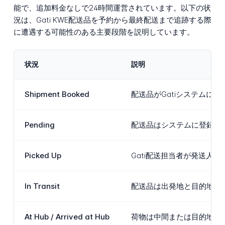
能で、追加料金なしで24時間運営されています。以下の状
況は、Gati KWE配送品を予約から最終配送まで追跡する際
に遭遇する可能性のある主要段階を説明しています。
状況
説明
Shipment Booked
配送品がGatiシステム
Pending
配送品はシステムに登録さ
Picked Up
Gati配送担当者が発送
In Transit
配送品は出発地と目的地間
At Hub / Arrived at Hub
荷物は中間または目的地中