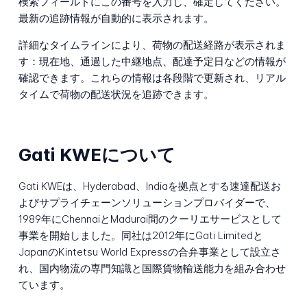
検索フィールドにこの番号を入力し、確定してください。
最新の追跡情報が自動的に表示されます。
詳細なタイムラインにより、荷物の配送経路が表示されま
す：現在地、通過した中継地点、配達予定日などの情報が
確認できます。これらの情報は各段階で更新され、リアル
タイムで荷物の配送状況を追跡できます。
Gati KWEについて
Gati KWEは、Hyderabad、Indiaを拠点とする速達配送お
よびサプライチェーンソリューションプロバイダーで、
1989年にChennaiとMadurai間のクーリエサービスとして
事業を開始しました。同社は2012年にGati Limitedと
JapanのKintetsu World Expressの合弁事業として設立さ
れ、国内物流の専門知識と国際貨物輸送能力を組み合わせ
ています。