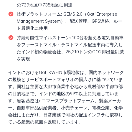
の739地区中735地区に到達
技術プラットフォーム:
GEMS 2.0（Gati Enterprise
Management System）、配送管理、GPS追跡、ルー
ト最適化に使用
持続可能性マイルストーン:
100台を超える電気自動車
をファーストマイル・ラストマイル配送車両に導入し
たインド初の物流会社、25,310トンのCO2排出量削減
を実現
インドにおけるGati KWEの市場地位は、国内ネットワーク
の規模とサービスポートフォリオの幅広さに基づいていま
す。同社は主要な大都市商業中心地から農村部や半都市部
の目的地まで、インドの地区の99%以上に到達していま
す。顧客基盤はeコマースプラットフォーム、製薬メーカ
ー、自動車部品供給業者、小売チェーン、電機企業、化学
会社にまたがり、日常業務で同社の配送インフラに依存し
ている産業の範囲を反映しています。