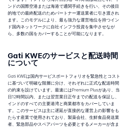
ンドの国際空港または海港で通関手続きを行い、その後目
的地での最終配送のためパートナー運送業者に引き渡され
ます。このモデルにより、最も強力な運営地位を持つイン
ド国内ネットワークに自社インフラ投資を集中させなが
ら、多数の国をカバーすることが可能になります。
Gati KWEのサービスと配送時間
について
Gati KWEは国内サービスポートフォリオを緊急性とコスト
に基づいて明確な階層に分け、それぞれに正式な配送時間
の約束を設けています。最速にはPremium Plusがあり、当
日12時間以内、または翌営業日正午までの配送を保証し、
インドのすべての主要港湾と商業都市をカバーしていま
す。このサービスは主に遅延が直接的な運営上の影響をも
たらす産業で使用されており、製薬会社、生鮮食品発送業
者、緊急部品やスペアパーツを必要とするメーカーが含ま