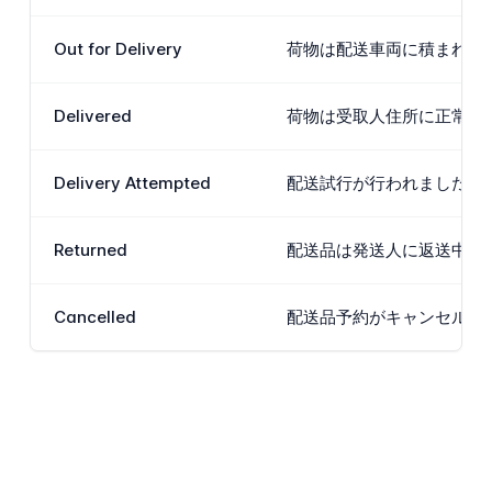
Out for Delivery
荷物は配送車両に積まれ、
Delivered
荷物は受取人住所に正常に
Delivery Attempted
配送試行が行われましたが
Returned
配送品は発送人に返送中で
Cancelled
配送品予約がキャンセルさ