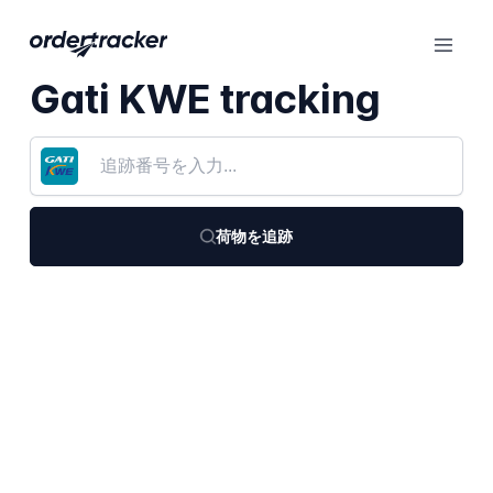
Gati KWE tracking
荷物を追跡