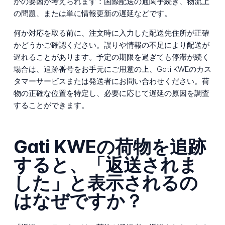
かの要因が考えられます：国際配送の通関手続き、物流上
の問題、または単に情報更新の遅延などです。
何か対応を取る前に、注文時に入力した配送先住所が正確
かどうかご確認ください。誤りや情報の不足により配送が
遅れることがあります。予定の期限を過ぎても停滞が続く
場合は、追跡番号をお手元にご用意の上、Gati KWEのカス
タマーサービスまたは発送者にお問い合わせください。荷
物の正確な位置を特定し、必要に応じて遅延の原因を調査
することができます。
Gati KWEの荷物を追跡
すると、「返送されま
した」と表示されるの
はなぜですか？