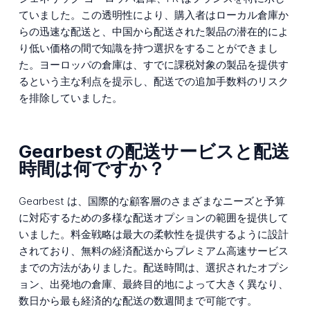
ていました。この透明性により、購入者はローカル倉庫か
らの迅速な配送と、中国から配送された製品の潜在的によ
り低い価格の間で知識を持つ選択をすることができまし
た。ヨーロッパの倉庫は、すでに課税対象の製品を提供す
るという主な利点を提示し、配送での追加手数料のリスク
を排除していました。
Gearbest の配送サービスと配送
時間は何ですか？
Gearbest は、国際的な顧客層のさまざまなニーズと予算
に対応するための多様な配送オプションの範囲を提供して
いました。料金戦略は最大の柔軟性を提供するように設計
されており、無料の経済配送からプレミアム高速サービス
までの方法がありました。配送時間は、選択されたオプシ
ョン、出発地の倉庫、最終目的地によって大きく異なり、
数日から最も経済的な配送の数週間まで可能です。