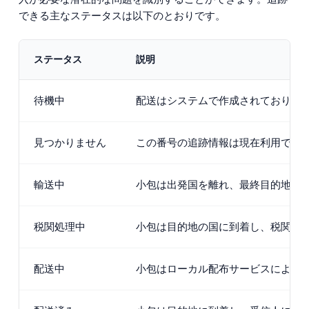
できる主なステータスは以下のとおりです。
ステータス
説明
待機中
配送はシステムで作成されており、
見つかりません
この番号の追跡情報は現在利用でき
輸送中
小包は出発国を離れ、最終目的地に
税関処理中
小包は目的地の国に到着し、税関サ
配送中
小包はローカル配布サービスによっ