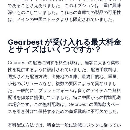
であることさえありました。このオプションは二重に興味
深いものにしていました。これらの倉庫での製品の可用性
は、メインの中国ストックよりも限定されていました。
Gearbest が受け入れる最大料金
とサイズはいくつですか？
Gearbest の配送に関する料金戦略は、顧客に大きな柔軟
性を提供するように設計されていました。配送手数料は、
選択された配送方法、出発地の倉庫、最終目的地、重量、
小包のボリュームなど、複数の要因によって異なりまし
た。一般的に、プラットフォームは多くのアイテムで無料
配送を頻繁に提供していました。特に中国からの標準配送
の場合です。この無料配送は、Gearbest の国際顧客ベー
スを引き付けて保持するための商業戦略に不可欠でした。
有料配送方法では、料金は一般に逓減ロジックに従ってい