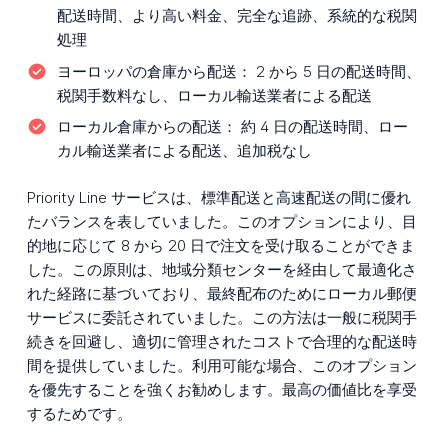
配送時間、より高い料金、完全な追跡、系統的な税関
処理
ヨーロッパの倉庫から配送：
2 から 5 日の配送時間、
税関手数料なし、ローカル輸送業者による配送
ローカル倉庫からの配送：
約 4 日の配送時間、ロー
カル輸送業者による配送、追加税なし
Priority Line サービスは、標準配送と高速配送の間に優れ
たバランスを表していました。このオプションにより、目
的地に応じて 8 から 20 日で注文を受け取ることができま
した。この原則は、地域分類センターを経由して最適化さ
れた経路に基づいており、最終配布のためにローカル郵便
サービスに委託されていました。この方法は一般に税関手
続きを回避し、適切に管理されたコストで合理的な配送時
間を提供していました。利用可能な場合、このオプション
を優先することを強くお勧めします。最高の価値比を享受
するためです。