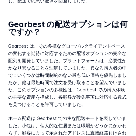
し、配送での悪い驚きを回避しました。
Gearbest の配送オプションは何
ですか？
Gearbest は、その多様なグローバルクライアントベース
の変化する期待に対応するための配送オプションの完全な
配列を開発していました。プラットフォームは、必要性が
かなり異なることを理解していました。異なる購入者の中
で：いくつかは時間制約のない最も低い価格を優先しまし
たが、他は最短時間で注文を受け取ることを望んでいまし
た。このオプションの多様性は、Gearbest での購入体験
の主要な資産を構成し、各顧客が優先事項に対応する数式
を見つけることを許可していました。
ホーム配送は Gearbest での主な配送モードを表していま
した。小包は、個人的な住居または職場かどうかにかかわ
らず、顧客によって示されたアドレスに直接経路付けされ