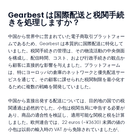
Gearbest は国際配送と税関手続
きを処理しますか？
中国から世界中に営まれていた電子商取引プラットフォー
ムであるため、Gearbest は本質的に国際配送に特化して
いました。税関手続きの管理は、その物流活動の中央側面
を構成し、配信時間、コスト、および行政手続きの観点か
ら顧客に直接的な影響を与えました。プラットフォーム
は、特にヨーロッパの倉庫のネットワークと優先配送サー
ビスを通じて、その顧客に課せられた税関制限を最小化す
るために複数の戦略を開発していました。
中国から直接出発する配送については、目的地の国での税
関通過は必然的でした。小包は税関当局に申告する必要が
あり、商品の適合性を検証し、適用可能な関税と税を計算
しました。欧州連合では、22 euros (~¥3630) 未満の値の
小包は以前の輸入時の VAT から免除されていましたが、