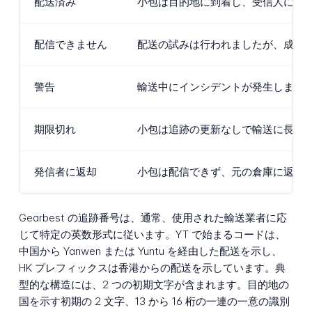
配送済み
小包は目的地に到着し、受信人に配
配信できません
配送の試みは行われましたが、成功
警告
輸送中にインシデントが発生しまし
期限切れ
小包は追跡の更新なしで輸送に長す
発信者に返却
小包は配信できず、元の倉庫に返送
Gearbest の追跡番号は、通常、使用された輸送業者に応
じて特定の英数形式に従います。YT で始まるコードは、
中国から Yanwen または Yuntu を経由した配送を示し、
HK プレフィックスは香港からの配送を示しています。典
型的な構造には、2 つの初期文字が含まれます。目的地の
国を示す初期の 2 文字、13 から 16 桁の一連の一意の識別