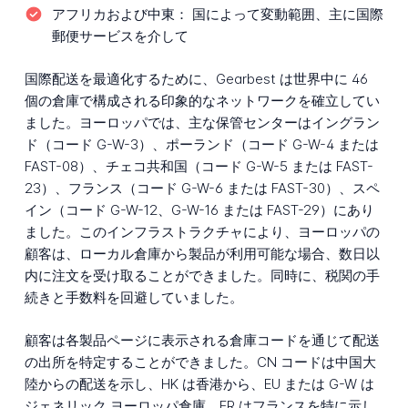
アフリカおよび中東：
国によって変動範囲、主に国際
郵便サービスを介して
国際配送を最適化するために、Gearbest は世界中に 46
個の倉庫で構成される印象的なネットワークを確立してい
ました。ヨーロッパでは、主な保管センターはイングラン
ド（コード G-W-3）、ポーランド（コード G-W-4 または
FAST-08）、チェコ共和国（コード G-W-5 または FAST-
23）、フランス（コード G-W-6 または FAST-30）、スペ
イン（コード G-W-12、G-W-16 または FAST-29）にあり
ました。このインフラストラクチャにより、ヨーロッパの
顧客は、ローカル倉庫から製品が利用可能な場合、数日以
内に注文を受け取ることができました。同時に、税関の手
続きと手数料を回避していました。
顧客は各製品ページに表示される倉庫コードを通じて配送
の出所を特定することができました。CN コードは中国大
陸からの配送を示し、HK は香港から、EU または G-W は
ジェネリック ヨーロッパ倉庫、FR はフランスを特に示し