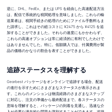
逆に、DHL、FedEx、または UPS を経由した高速配送方法
は、配信で系統的な税関処理を意味しました。これらの輸
送業者は、税関手続きの処理のためにファイル手数料もま
た請求し、これはその総コストに ¥2475 から ¥4125 を追
加することができました。それらの速度にもかかわらず、
これらの高速オプションは常に経済的に有利でしたわけで
はありませんでした。特に。低額購入では、付属費用が製
品の価格のかなりの割合を表すことができました。
追跡ステータスを理解する
Gearbest パッケージをオンラインで追跡する場合、配送
の進行を示すためにさまざまなステータスが表示されま
す。これらのメンションは物流経路のさまざまなステップ
に対応し、注文の準備から最終配送まで。各ステータスの
意味を理解すると、パッケージの到着を見通し、迅速な介
入が必要な潜在的な問題を識別することができます。追跡