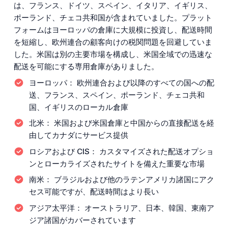
は、フランス、ドイツ、スペイン、イタリア、イギリス、
ポーランド、チェコ共和国が含まれていました。プラット
フォームはヨーロッパの倉庫に大規模に投資し、配送時間
を短縮し、欧州連合の顧客向けの税関問題を回避していま
した。米国は別の主要市場を構成し、米国全域での迅速な
配送を可能にする専用倉庫がありました。
ヨーロッパ：
欧州連合および以降のすべての国への配
送、フランス、スペイン、ポーランド、チェコ共和
国、イギリスのローカル倉庫
北米：
米国および米国倉庫と中国からの直接配送を経
由してカナダにサービス提供
ロシアおよび CIS：
カスタマイズされた配送オプショ
ンとローカライズされたサイトを備えた重要な市場
南米：
ブラジルおよび他のラテンアメリカ諸国にアク
セス可能ですが、配送時間はより長い
アジア太平洋：
オーストラリア、日本、韓国、東南ア
ジア諸国がカバーされています