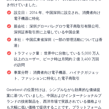
き付けていました。
設立日：
2014 年、中国深圳に設立され、消費者向け
電子機器に特化
親会社：
深圳グローバレグロウ電子商取引有限公司、
深圳証券取引所に上場している中国企業
本社：
中国広東省深圳（一部の管理活動については香
港）
トラフィック量：
世界中に分散している 5,000 万人
以上のユーザー、ピーク時は月間約 2 億 3,400 万回
の訪問
事業分野：
消費者向け電子機器、ハイテクガジェッ
ト、ファッションに特化した電子商取引
Gearbest の位置付けは、シンプルながら効果的な価値提
案に基づいていました。中国およびインターナショナルブ
ランドの技術製品を、西洋市場で実践されている価格より
も大幅に低い価格で提供することです。プラットフォーム