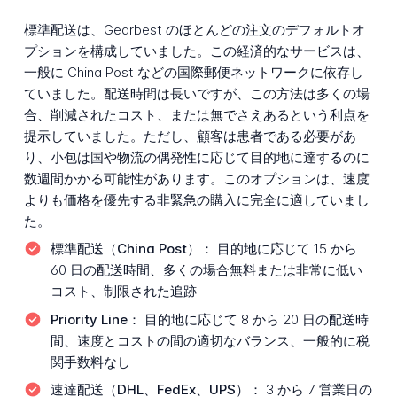
標準配送は、Gearbest のほとんどの注文のデフォルトオ
プションを構成していました。この経済的なサービスは、
一般に China Post などの国際郵便ネットワークに依存し
ていました。配送時間は長いですが、この方法は多くの場
合、削減されたコスト、または無でさえあるという利点を
提示していました。ただし、顧客は患者である必要があ
り、小包は国や物流の偶発性に応じて目的地に達するのに
数週間かかる可能性があります。このオプションは、速度
よりも価格を優先する非緊急の購入に完全に適していまし
た。
標準配送（China Post）：
目的地に応じて 15 から
60 日の配送時間、多くの場合無料または非常に低い
コスト、制限された追跡
Priority Line：
目的地に応じて 8 から 20 日の配送時
間、速度とコストの間の適切なバランス、一般的に税
関手数料なし
速達配送（DHL、FedEx、UPS）：
3 から 7 営業日の