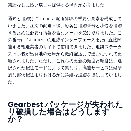
議論なしに払い戻しを提供する傾向がありました。
通知と追跡は Gearbest 配送体験の重要な要素を構成して
いました。注文の配送直後、顧客は追跡番号と小包を追跡
するために必要な情報を含むメールを受け取りました。こ
の番号は Gearbest の追跡インターフェースまたは直接関
連する輸送業者のサイトで使用できました。追跡ステータ
スは小包が出発地の倉庫から最終配送まで進むにつれて更
新されました。ただし、これらの更新の頻度と精度は、選
択された配送モードによって異なり、高速サービスは経済
的な郵便配送よりもはるかに詳細な追跡を提供していまし
た。
Gearbest パッケージが失われた
り破損した場合はどうします
か？