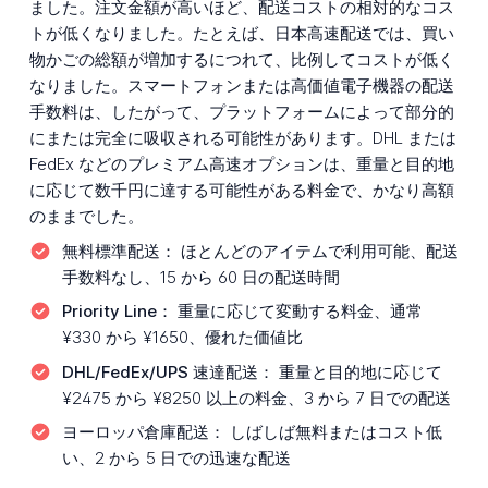
ました。注文金額が高いほど、配送コストの相対的なコス
トが低くなりました。たとえば、日本高速配送では、買い
物かごの総額が増加するにつれて、比例してコストが低く
なりました。スマートフォンまたは高価値電子機器の配送
手数料は、したがって、プラットフォームによって部分的
にまたは完全に吸収される可能性があります。DHL または
FedEx などのプレミアム高速オプションは、重量と目的地
に応じて数千円に達する可能性がある料金で、かなり高額
のままでした。
無料標準配送：
ほとんどのアイテムで利用可能、配送
手数料なし、15 から 60 日の配送時間
Priority Line：
重量に応じて変動する料金、通常
¥330 から ¥1650、優れた価値比
DHL/FedEx/UPS 速達配送：
重量と目的地に応じて
¥2475 から ¥8250 以上の料金、3 から 7 日での配送
ヨーロッパ倉庫配送：
しばしば無料またはコスト低
い、2 から 5 日での迅速な配送