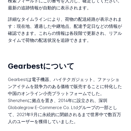
検索フィールドにこの番号を入力し、確定してください。
最新の追跡情報が自動的に表示されます。
詳細なタイムラインにより、荷物の配送経路が表示されま
す：現在地、通過した中継地点、配達予定日などの情報が
確認できます。これらの情報は各段階で更新され、リアル
タイムで荷物の配送状況を追跡できます。
Gearbestについて
Gearbestは電子機器、ハイテクガジェット、ファッショ
ンアイテムを競争力のある価格で販売することに特化した
中国のオンライン小売プラットフォームでした。
Shenzhenに拠点を置き、2014年に設立され、深圳
Globalegrow E-Commerce Co. Ltdグループの一部とし
て、2021年9月に永続的に閉鎖されるまで世界中で数百万
人のユーザーを獲得していました。