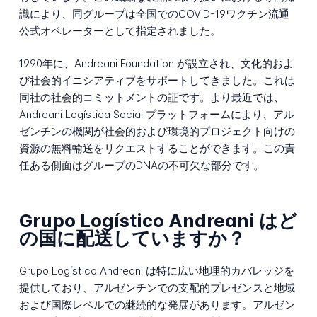
識により、同グループは全国でのCOVID-19ワクチン流通
公式オペレーターとして指定されました。
1990年に、Andreani Foundation が設立され、文化的およ
び社会的イニシアティブをサポートしてきました。これは
同社の社会的コミットメントの証です。より最近では、
Andreani Logística Social プラットフォームにより、アル
ゼンチンの機関が社会的および環境的プロジェクト向けの
資源の無料輸送をリクエストすることができます。この責
任ある側面はグループのDNAの不可欠な部分です。
Grupo Logístico Andreani はど
の国に配送していますか？
Grupo Logístico Andreani は特に広い地理的カバレッジを
提供しており、アルゼンチンでの支配的プレゼンスと地域
および国際レベルでの継続的な発展があります。アルゼン