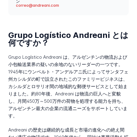
ン
correo@andreani.com
Grupo Logístico Andreani とは
何ですか？
Grupo Logístico Andreani は、アルゼンチンの物流および
小包輸送業界の疑いの余地のないリーダーの一つです。
1945年にウンベルト・アンデルアニ氏によってサンタフェ
州カシルダの町で設立されたこのファミリービジネスは、
カシルダとロサリオ間の地域的な郵便サービスとして始ま
りました。約80年後、Andreani は物流の巨人へと変貌
し、月間450万～500万件の荷物を処理する能力を持ち、
アルゼンチン最大の企業の流通ニーズをサポートしていま
す。
Andreani の歴史は継続的な成長と市場の進化への絶え間