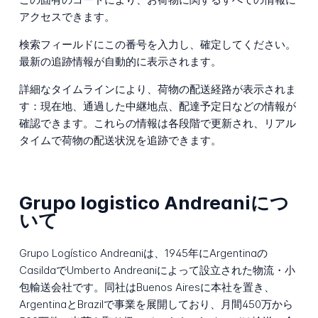
アクセスできます。
検索フィールドにこの番号を入力し、確定してください。
最新の追跡情報が自動的に表示されます。
詳細なタイムラインにより、荷物の配送経路が表示されま
す：現在地、通過した中継地点、配達予定日などの情報が
確認できます。これらの情報は各段階で更新され、リアル
タイムで荷物の配送状況を追跡できます。
Grupo logistico Andreaniにつ
いて
Grupo Logístico Andreaniは、1945年にArgentinaの
CasildaでUmberto Andreaniによって設立された物流・小
包輸送会社です。同社はBuenos Airesに本社を置き、
ArgentinaとBrazilで事業を展開しており、月間450万から