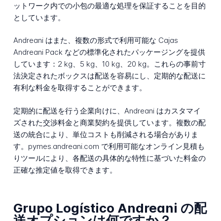
ットワーク内での小包の最適な処理を保証することを目的
としています。
Andreani はまた、複数の形式で利用可能な Cajas
Andreani Pack などの標準化されたパッケージングを提供
しています：2 kg、5 kg、10 kg、20 kg。これらの事前寸
法決定されたボックスは配送を容易にし、定期的な配送に
有利な料金を取得することができます。
定期的に配送を行う企業向けに、Andreani はカスタマイ
ズされた交渉料金と商業契約を提供しています。複数の配
送の統合により、単位コストも削減される場合がありま
す。pymes.andreani.com で利用可能なオンライン見積も
りツールにより、各配送の具体的な特性に基づいた料金の
正確な推定値を取得できます。
Grupo Logístico Andreani の配
送オプションは何ですか？