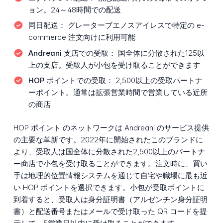
ョン。24～48時間での配送
同日配送：
グレーターブエノスアイレスで特定の e-
commerce 注文向けに利用可能
Andreani 支店での受取：
国全体に分散された125以
上の支店。受取人が小包を受け取ることができます
HOP ポイントでの受取：
2,500以上の受取パートナ
ーポイント。通常は拡張営業時間で営業している近所
の商店
HOP ポイント のネットワークは Andreani のサービス提供
の主要な革新です。2022年に開始されたこのブランドに
より、受取人は国全体に分散された2,500以上のパートナ
ー商店で小包を受け取ることができます。注文時に、買い
手は地理的位置情報システムを通じて自宅や職場に最も近
い HOP ポイントを選択できます。小包が受取ポイントに
到着すると、受取人は身分証明書（アルゼンチン身分証明
書）と配送番号またはメールで受け取った QR コードを提