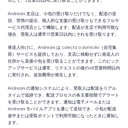
示して、5営業日以内に受け取ることができます。
Andreani 支店は、小包の受け取りだけでなく、配送の送
信、苦情の提出、個人的な支援の受け取りもできるフルサ
ービス代理店として機能します。配送が支店で利用可能な
場合、受取人は通常15営業日以内にそれを受け取ります。
発送人向けに、Andreani は colecta a domicilio（自宅集
荷）サービスも提供しており、支店に移動せずに発送人の
住所から直接小包を受け取ることができます。このピック
アップサービスは通常、リクエストの後の48営業時間以内
に実行され、追加費用が発生します。
Andreani の通知システムにより、受取人は配送をリアル
タイムで追跡でき、配送プロセスの各主要段階でアラート
を受け取ることができます。通知は電子メールまたは
Andreani モバイルアプリを通じて送信でき、小包が配送
途中または受取ポイントで利用可能になったときに通知し
ます。