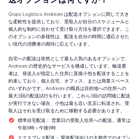
Grupo Logístico Andreani は配送オプションに関して大き
な柔軟性を提供しており、受取人が自分のスケジュールと
個人的な制約に合わせて受け取り方法を選択できます。こ
のオプションの多様性は、配送を自分の時間に適応させた
い現代の消費者の期待に応えています。
自宅への配送は依然として最も人気のあるオプションで、
Andreani の歴史的なサービスを構成しています。輸送業
者は、発送人が指定した住所に直接小包を配送することを
約束しており、個人住宅、オフィス、または商業スペース
のいずれかです。Andreani の職員は目的地への住所への
最大3回の配送試行を行います。これら3回の訪問後に配送
が実行できない場合、小包は最も近い支店に転送され、受
取人はそれを受け取るために移動する必要があります。
標準自宅配送：
営業日の受取人住所への配送。通常は
午前8時～午後8時
エクスプレス配送：
緊急配送向けの大都市でのオプシ