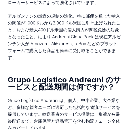
ローカーサービスによって強化されています。
アルゼンチンの最近の規制の進化、特に郵便を通じた輸入
の閾値が1,000ドルから3,000ドル米国に引き上げられたこ
と、および最大400ドル米国の個人購入が関税免除の対象
となったこと、により Andreani GlobalPack は現在アルゼ
ンチン人が Amazon、AliExpress、eBay などのプラット
フォームで購入した商品を簡単に受け取ることができま
す。
Grupo Logístico Andreani のサ
ービスと配送期間は何ですか？
Grupo Logístico Andreani は、個人、中小企業、大企業な
ど、多様な顧客ニーズに適応した包括的な物流サービスを
提供しています。輸送業者のサービス提供は、集荷から最
終配送まで、倉庫保管と返品管理を含む物流チェーン全体
をカバーしています。