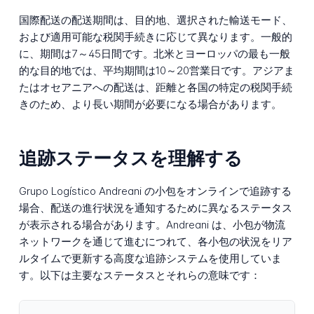
国際配送の配送期間は、目的地、選択された輸送モード、
および適用可能な税関手続きに応じて異なります。一般的
に、期間は7～45日間です。北米とヨーロッパの最も一般
的な目的地では、平均期間は10～20営業日です。アジアま
たはオセアニアへの配送は、距離と各国の特定の税関手続
きのため、より長い期間が必要になる場合があります。
追跡ステータスを理解する
Grupo Logístico Andreani の小包をオンラインで追跡する
場合、配送の進行状況を通知するために異なるステータス
が表示される場合があります。Andreani は、小包が物流
ネットワークを通じて進むにつれて、各小包の状況をリア
ルタイムで更新する高度な追跡システムを使用していま
す。以下は主要なステータスとそれらの意味です：