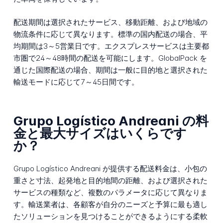
配送期間は選択されたサービス、移動距離、および地域の
物流条件に応じて異なります。標準の国内配送の場合、平
均期間は3～5営業日です。エクスプレスサービスは主要都
市圏で24～48時間の配送を可能にします。GlobalPack を
通じた国際配送の場合、期間は一般に目的地と選択された
輸送モードに応じて7～45日間です。
Grupo Logístico Andreani の料
金と最大サイズはいくらです
か？
Grupo Logístico Andreani が提供する配送料金は、小包の
重さと寸法、起発地と目的地間の距離、および選択された
サービスの種類など、複数のパラメータに応じて異なりま
す。輸送業者は、各顧客が自分のニーズと予算に最も適し
たソリューションを見つけることができるようにする柔軟