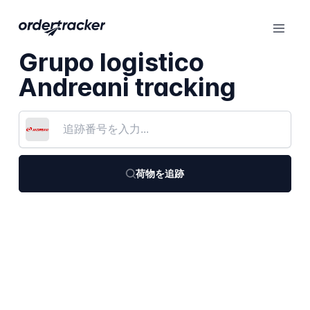
Grupo logistico
Andreani tracking
荷物を追跡