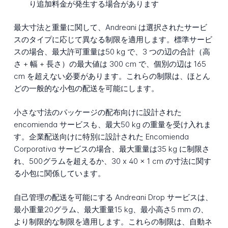
り追加料金が発生する場合があります
最大寸法と重量に関して、Andreani は選択されたサービ
スのタイプに応じて異なる制限を適用します。標準サービ
スの場合、最大許可重量は50 kg で、3 つの辺の合計（高
さ + 幅 + 長さ）の最大値は 300 cm で、個別の辺は 165
cm を超えない必要があります。これらの制限は、ほとん
どの一般的な小包の配送を可能にします。
小さな寸法のパッケージの配布向けに設計された
encomienda サービスも、最大50 kg の重量を受け入れま
す。企業配送向けに特別に設計された Encomienda
Corporativa サービスの場合、最大重量は35 kg に制限さ
れ、500グラムを超えるか、30 x 40 x 1 cm の寸法に関す
る小包に関係しています。
自己管理の配送を可能にする Andreani Drop サービスは、
最小重量20グラム、最大重量15 kg、最小高さ5 mm の、
より制限的な制限を適用します。これらの制限は、自動ネ