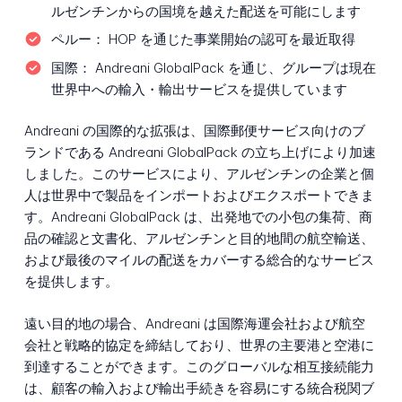
ルゼンチンからの国境を越えた配送を可能にします
ペルー：
HOP を通じた事業開始の認可を最近取得
国際：
Andreani GlobalPack を通じ、グループは現在
世界中への輸入・輸出サービスを提供しています
Andreani の国際的な拡張は、国際郵便サービス向けのブ
ランドである Andreani GlobalPack の立ち上げにより加速
しました。このサービスにより、アルゼンチンの企業と個
人は世界中で製品をインポートおよびエクスポートできま
す。Andreani GlobalPack は、出発地での小包の集荷、商
品の確認と文書化、アルゼンチンと目的地間の航空輸送、
および最後のマイルの配送をカバーする総合的なサービス
を提供します。
遠い目的地の場合、Andreani は国際海運会社および航空
会社と戦略的協定を締結しており、世界の主要港と空港に
到達することができます。このグローバルな相互接続能力
は、顧客の輸入および輸出手続きを容易にする統合税関ブ