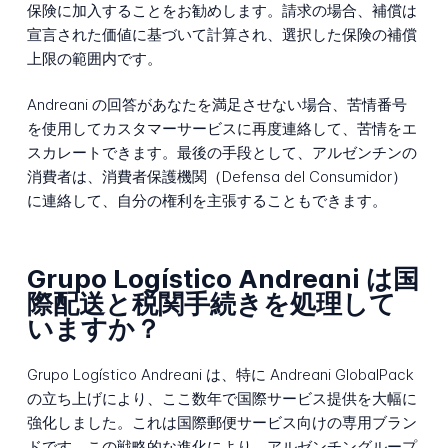
保険に加入することをお勧めします。請求の場合、補償は
宣言された価値に基づいて計算され、選択した保険の補償
上限の範囲内です。
Andreani の回答があなたを満足させない場合、苦情番号
を使用してカスタマーサービスに再度連絡して、苦情をエ
スカレートできます。最後の手段として、アルゼンチンの
消費者は、消費者保護機関（Defensa del Consumidor）
に連絡して、自分の権利を主張することもできます。
Grupo Logístico Andreani は国
際配送と税関手続きを処理して
いますか？
Grupo Logístico Andreani は、特に Andreani GlobalPack
の立ち上げにより、ここ数年で国際サービス提供を大幅に
強化しました。これは国際郵便サービス向けの専用ブラン
ドです。この戦略的な進化により、アルゼンチングループ