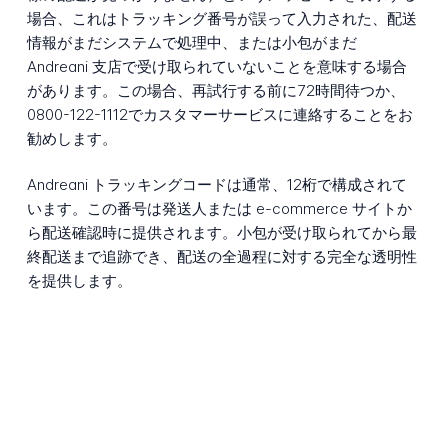
場合、これはトラッキング番号が誤って入力された、配送
情報がまだシステムで処理中、または小包がまだ
Andreani 支店で受け取られていないことを意味する場合
があります。この場合、再試行する前に72時間待つか、
0800-122-1112でカスタマーサービスに連絡することをお
勧めします。
Andreani トラッキングコードは通常、12桁で構成されて
います。この番号は発送人または e-commerce サイトか
ら配送確認時に提供されます。小包が受け取られてから最
終配送まで追跡でき、配送の全過程に対する完全な透明性
を提供します。