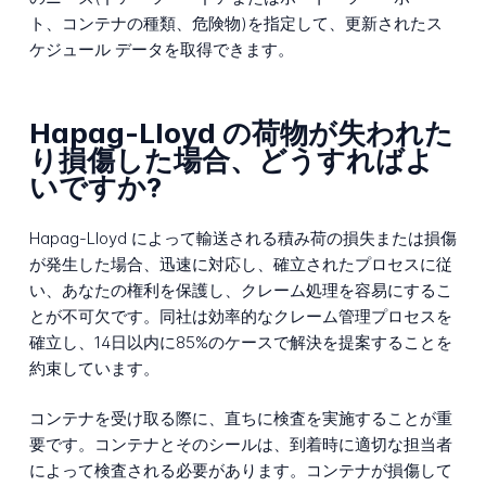
ト、コンテナの種類、危険物)を指定して、更新されたス
ケジュール データを取得できます。
Hapag-Lloyd の荷物が失われた
り損傷した場合、どうすればよ
いですか?
Hapag-Lloyd によって輸送される積み荷の損失または損傷
が発生した場合、迅速に対応し、確立されたプロセスに従
い、あなたの権利を保護し、クレーム処理を容易にするこ
とが不可欠です。同社は効率的なクレーム管理プロセスを
確立し、14日以内に85%のケースで解決を提案することを
約束しています。
コンテナを受け取る際に、直ちに検査を実施することが重
要です。コンテナとそのシールは、到着時に適切な担当者
によって検査される必要があります。コンテナが損傷して