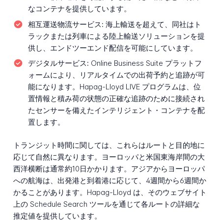
なコンテナを提供しています。
相互運送物流サービス:
海上輸送を超えて、同社はト
ラックまたは列車による陸上輸送ソリューションを提
供し、エンドツーエンド配信を可能にしています。
デジタルサービス:
Online Business Suite プラットフ
ォームにより、リアルタイムでの出荷予約と追跡が可
能になります。Hapag-Lloyd LIVE プログラムは、位
置情報と積み荷の状態の正確な追跡のために接続され
たセンサーを備えたインテリジェント・コンテナを配
置します。
トランジット時間に関しては、これらはルートと目的地に
応じて自然に異なります。ヨーロッパと米国東海岸間の大
西洋横断は通常約10日かかります。アジアからヨーロッパ
への航海は、出発港と到着港に応じて、4週間から6週間か
かることがあります。Hapag-Lloyd は、そのウェブサイト
上の Schedule Search ツールを通じて各ルートの詳細な
推定値を提供しています。