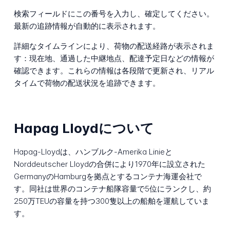
検索フィールドにこの番号を入力し、確定してください。
最新の追跡情報が自動的に表示されます。
詳細なタイムラインにより、荷物の配送経路が表示されま
す：現在地、通過した中継地点、配達予定日などの情報が
確認できます。これらの情報は各段階で更新され、リアル
タイムで荷物の配送状況を追跡できます。
Hapag Lloydについて
Hapag-Lloydは、ハンブルク-Amerika Linieと
Norddeutscher Lloydの合併により1970年に設立された
GermanyのHamburgを拠点とするコンテナ海運会社で
す。同社は世界のコンテナ船隊容量で5位にランクし、約
250万TEUの容量を持つ300隻以上の船舶を運航していま
す。