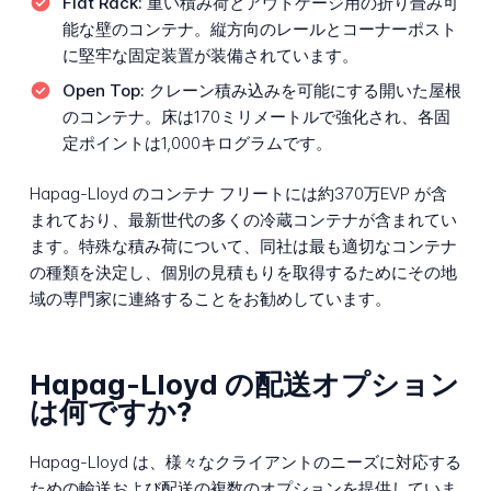
Flat Rack:
重い積み荷とアウトゲージ用の折り畳み可
能な壁のコンテナ。縦方向のレールとコーナーポスト
に堅牢な固定装置が装備されています。
Open Top:
クレーン積み込みを可能にする開いた屋根
のコンテナ。床は170ミリメートルで強化され、各固
定ポイントは1,000キログラムです。
Hapag-Lloyd のコンテナ フリートには約370万EVP が含
まれており、最新世代の多くの冷蔵コンテナが含まれてい
ます。特殊な積み荷について、同社は最も適切なコンテナ
の種類を決定し、個別の見積もりを取得するためにその地
域の専門家に連絡することをお勧めしています。
Hapag-Lloyd の配送オプション
は何ですか?
Hapag-Lloyd は、様々なクライアントのニーズに対応する
ための輸送および配送の複数のオプションを提供していま