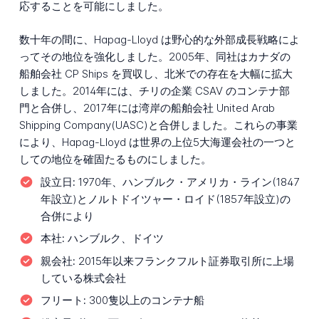
応することを可能にしました。
数十年の間に、Hapag-Lloyd は野心的な外部成長戦略によ
ってその地位を強化しました。2005年、同社はカナダの
船舶会社 CP Ships を買収し、北米での存在を大幅に拡大
しました。2014年には、チリの企業 CSAV のコンテナ部
門と合併し、2017年には湾岸の船舶会社 United Arab
Shipping Company(UASC)と合併しました。これらの事業
により、Hapag-Lloyd は世界の上位5大海運会社の一つと
しての地位を確固たるものにしました。
設立日:
1970年、ハンブルク・アメリカ・ライン(1847
年設立)とノルトドイツャー・ロイド(1857年設立)の
合併により
本社:
ハンブルク、ドイツ
親会社:
2015年以来フランクフルト証券取引所に上場
している株式会社
フリート:
300隻以上のコンテナ船