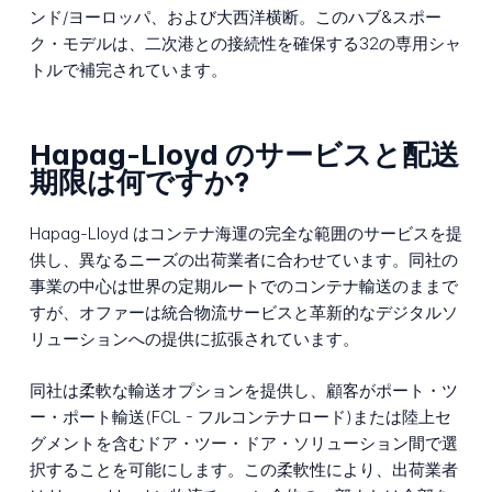
ンド/ヨーロッパ、および大西洋横断。このハブ&スポー
ク・モデルは、二次港との接続性を確保する32の専用シャ
トルで補完されています。
Hapag-Lloyd のサービスと配送
期限は何ですか?
Hapag-Lloyd はコンテナ海運の完全な範囲のサービスを提
供し、異なるニーズの出荷業者に合わせています。同社の
事業の中心は世界の定期ルートでのコンテナ輸送のままで
すが、オファーは統合物流サービスと革新的なデジタルソ
リューションへの提供に拡張されています。
同社は柔軟な輸送オプションを提供し、顧客がポート・ツ
ー・ポート輸送(FCL - フルコンテナロード)または陸上セ
グメントを含むドア・ツー・ドア・ソリューション間で選
択することを可能にします。この柔軟性により、出荷業者