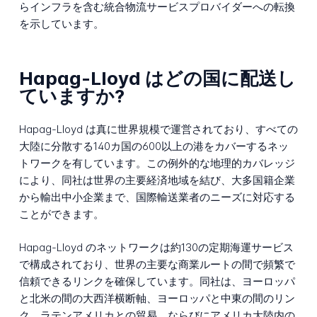
らインフラを含む統合物流サービスプロバイダーへの転換
を示しています。
Hapag-Lloyd はどの国に配送し
ていますか?
Hapag-Lloyd は真に世界規模で運営されており、すべての
大陸に分散する140カ国の600以上の港をカバーするネッ
トワークを有しています。この例外的な地理的カバレッジ
により、同社は世界の主要経済地域を結び、大多国籍企業
から輸出中小企業まで、国際輸送業者のニーズに対応する
ことができます。
Hapag-Lloyd のネットワークは約130の定期海運サービス
で構成されており、世界の主要な商業ルートの間で頻繁で
信頼できるリンクを確保しています。同社は、ヨーロッパ
と北米の間の大西洋横断軸、ヨーロッパと中東の間のリン
ク、ラテンアメリカとの貿易、ならびにアメリカ大陸内の