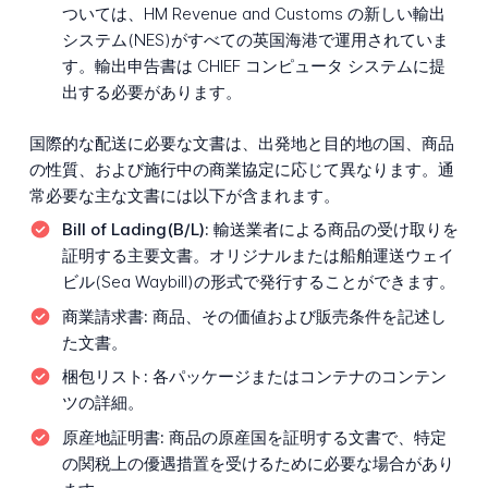
ついては、HM Revenue and Customs の新しい輸出
システム(NES)がすべての英国海港で運用されていま
す。輸出申告書は CHIEF コンピュータ システムに提
出する必要があります。
国際的な配送に必要な文書は、出発地と目的地の国、商品
の性質、および施行中の商業協定に応じて異なります。通
常必要な主な文書には以下が含まれます。
Bill of Lading(B/L):
輸送業者による商品の受け取りを
証明する主要文書。オリジナルまたは船舶運送ウェイ
ビル(Sea Waybill)の形式で発行することができます。
商業請求書:
商品、その価値および販売条件を記述し
た文書。
梱包リスト:
各パッケージまたはコンテナのコンテン
ツの詳細。
原産地証明書:
商品の原産国を証明する文書で、特定
の関税上の優遇措置を受けるために必要な場合があり