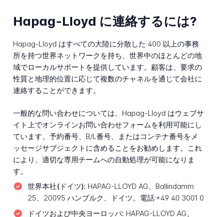
Hapag-Lloyd に連絡するには?
Hapag-Lloyd はすべての大陸に分散した 400 以上の事務
所を持つ世界ネットワークを持ち、世界中のほとんどの地
域でローカルサポートを提供しています。顧客は、要求の
性質と地理的位置に応じて複数のチャネルを通じて会社に
連絡することができます。
一般的な問い合わせについては、Hapag-Lloyd はウェブサ
イト上でオンラインお問い合わせフォームを利用可能にし
ています。予約番号、B/L番号、またはコンテナ番号をメ
ッセージサブジェクトに含めることをお勧めします。これ
により、適切な専用チームへの自動処理が可能になりま
す。
世界本社(ドイツ):
HAPAG-LLOYD AG、Ballindamm
25、20095 ハンブルク、ドイツ。電話:+49 40 3001 0
ドイツおよび中央ヨーロッパ:
HAPAG-LLOYD AG、