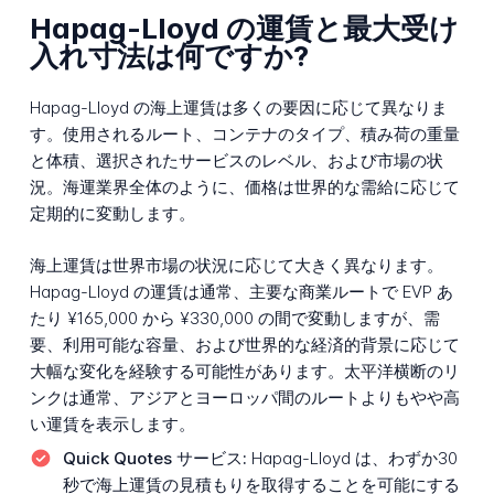
Hapag-Lloyd の運賃と最大受け
入れ寸法は何ですか?
Hapag-Lloyd の海上運賃は多くの要因に応じて異なりま
す。使用されるルート、コンテナのタイプ、積み荷の重量
と体積、選択されたサービスのレベル、および市場の状
況。海運業界全体のように、価格は世界的な需給に応じて
定期的に変動します。
海上運賃は世界市場の状況に応じて大きく異なります。
Hapag-Lloyd の運賃は通常、主要な商業ルートで EVP あ
たり ¥165,000 から ¥330,000 の間で変動しますが、需
要、利用可能な容量、および世界的な経済的背景に応じて
大幅な変化を経験する可能性があります。太平洋横断のリ
ンクは通常、アジアとヨーロッパ間のルートよりもやや高
い運賃を表示します。
Quick Quotes サービス:
Hapag-Lloyd は、わずか30
秒で海上運賃の見積もりを取得することを可能にする