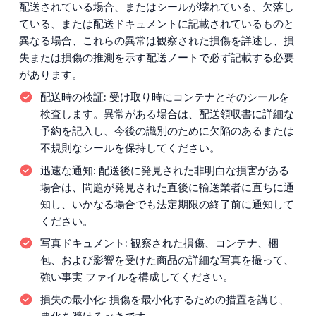
配送されている場合、またはシールが壊れている、欠落し
ている、または配送ドキュメントに記載されているものと
異なる場合、これらの異常は観察された損傷を詳述し、損
失または損傷の推測を示す配送ノートで必ず記載する必要
があります。
配送時の検証:
受け取り時にコンテナとそのシールを
検査します。異常がある場合は、配送領収書に詳細な
予約を記入し、今後の識別のために欠陥のあるまたは
不規則なシールを保持してください。
迅速な通知:
配送後に発見された非明白な損害がある
場合は、問題が発見された直後に輸送業者に直ちに通
知し、いかなる場合でも法定期限の終了前に通知して
ください。
写真ドキュメント:
観察された損傷、コンテナ、梱
包、および影響を受けた商品の詳細な写真を撮って、
強い事実 ファイルを構成してください。
損失の最小化:
損傷を最小化するための措置を講じ、