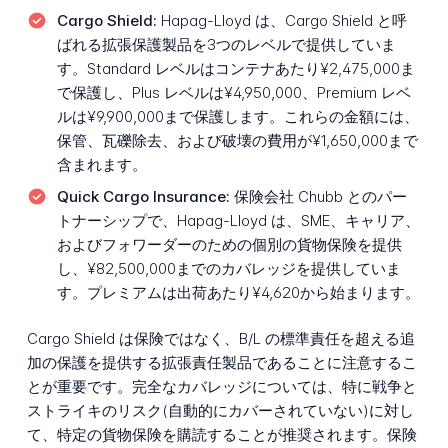
Cargo Shield:
Hapag-Lloyd は、Cargo Shield と呼
ばれる拡張保護製品を3つのレベルで提供していま
す。Standard レベルはコンテナあたり¥2,475,000ま
で保護し、Plus レベルは¥4,950,000、Premium レベ
ルは¥9,900,000まで保護します。これらの金額には、
保管、瓦礫除去、および破壊の費用が¥1,650,000まで
含まれます。
Quick Cargo Insurance:
保険会社 Chubb とのパー
トナーシップで、Hapag-Lloyd は、SME、キャリア、
およびフォワーダーのための個別の貨物保険を提供
し、¥82,500,000までのカバレッジを提供していま
す。プレミアムは出荷あたり¥4,620から始まります。
Cargo Shield は保険ではなく、B/L の標準責任を超える追
加の保護を提供する拡張責任製品であることに注意するこ
とが重要です。完全なカバレッジについては、特に戦争と
ストライキのリスク(自動的にカバーされていない)に対し
て、特定の貨物保険を購読することが推奨されます。保険