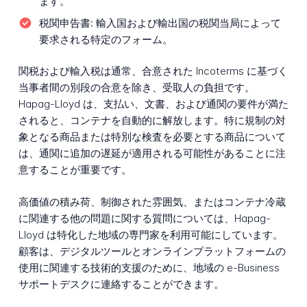
ます。
税関申告書:
輸入国および輸出国の税関当局によって
要求される特定のフォーム。
関税および輸入税は通常、合意された Incoterms に基づく
当事者間の別段の合意を除き、受取人の負担です。
Hapag-Lloyd は、支払い、文書、および通関の要件が満た
されると、コンテナを自動的に解放します。特に規制の対
象となる商品または特別な検査を必要とする商品について
は、通関に追加の遅延が適用される可能性があることに注
意することが重要です。
高価値の積み荷、制御された雰囲気、またはコンテナ冷蔵
に関連する他の問題に関する質問については、Hapag-
Lloyd は特化した地域の専門家を利用可能にしています。
顧客は、デジタルツールとオンラインプラットフォームの
使用に関連する技術的支援のために、地域の e-Business
サポートデスクに連絡することができます。