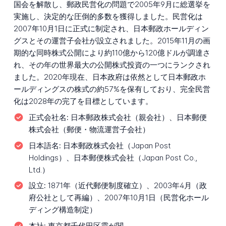
国会を解散し、郵政民営化の問題で2005年9月に総選挙を
実施し、決定的な圧倒的多数を獲得しました。民営化は
2007年10月1日に正式に制定され、日本郵政ホールディン
グスとその運営子会社が設立されました。2015年11月の画
期的な同時株式公開により約110億から120億ドルが調達さ
れ、その年の世界最大の公開株式投資の一つにランクされ
ました。2020年現在、日本政府は依然として日本郵政ホ
ールディングスの株式の約57%を保有しており、完全民営
化は2028年の完了を目標としています。
正式会社名:
日本郵政株式会社（親会社）、日本郵便
株式会社（郵便・物流運営子会社）
日本語名:
日本郵政株式会社（Japan Post
Holdings）、日本郵便株式会社（Japan Post Co.,
Ltd.）
設立:
1871年（近代郵便制度確立）、2003年4月（政
府公社として再編）、2007年10月1日（民営化ホール
ディング構造制定）
本社:
東京都千代田区霞が関