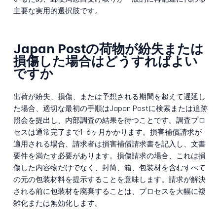
主要な実用的選択肢です。
Japan Postの荷物が紛失または
損傷した場合はどうすればよい
ですか
出荷が紛失、損傷、または予想される期間を超えて遅延し
た場合、適切な最初の手順はJapan Postに検索または追跡
照会を提出し、内部調査の結果を待つことです。調査プロ
セスは通常完了まで1-6ヶ月かかります。損害補償請求が
適用される場合、請求者は損害補償請求書を記入し、文書
要件を満たす必要があります。損傷請求の場合、これは損
傷した内容物だけでなく、封筒、箱、包装材を含むすべて
の元の包装材料を提示することを意味します。請求が解決
される前に包装材を廃棄することは、プロセスを大幅に複
雑化または無効化します。