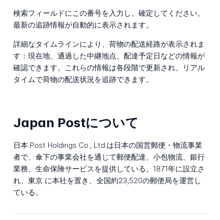
検索フィールドにこの番号を入力し、確定してください。
最新の追跡情報が自動的に表示されます。
詳細なタイムラインにより、荷物の配送経路が表示されま
す：現在地、通過した中継地点、配達予定日などの情報が
確認できます。これらの情報は各段階で更新され、リアル
タイムで荷物の配送状況を追跡できます。
Japan Postについて
日本 Post Holdings Co., Ltd.は日本の国営郵便・物流事業
者で、傘下の事業会社を通じて郵便配達、小包物流、銀行
業務、生命保険サービスを提供している。1871年に設立さ
れ、東京 に本社を置き、全国約23,520の郵便局を運営し
ている。