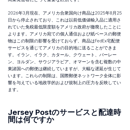
2026年3月現在、アメリカ合衆国向け商品は2025年8月25
日から停止されており、これは以前低価値輸入品に適用さ
れていた免税最低限度額をアメリカ政府が撤廃したことに
よります。アメリカ宛ての個人通信および紙ベースの郵便
物はこの制限の影響を受けておらず、商品はFedEx宅配便
サービスを通じてアメリカの目的地に送ることができま
す。イラン、イラク、カタール、クウェート、バーレー
ン、ヨルダン、サウジアラビア、オマーンを含む複数の中
東諸国への郵便は継続していますが、大幅な遅延が生じて
います。これらの制限は、国際郵便ネットワーク全体に影
響を与えている地政学的および規制上の圧力を反映してい
ます。
Jersey Postのサービスと配達時
間は何ですか