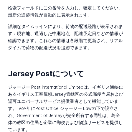
検索フィールドにこの番号を入力し、確定してください。
最新の追跡情報が自動的に表示されます。
詳細なタイムラインにより、荷物の配送経路が表示されま
す：現在地、通過した中継地点、配達予定日などの情報が
確認できます。これらの情報は各段階で更新され、リアル
タイムで荷物の配送状況を追跡できます。
Jersey Postについて
ジャージー Post International Limitedは、イギリス海峡に
あるイギリス王室属領Jersey管轄区の公式郵便当局および
認可ユニバーサルサービス提供業者として機能していま
す。1969年にPost Office ジャージー Lawの下で設立さ
れ、Government of Jerseyが完全所有する同社は、島全
体の教区の住民と企業に郵便および物流サービスを提供し
ています。