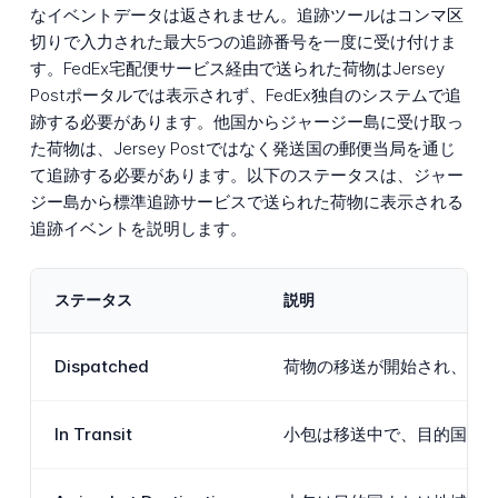
なイベントデータは返されません。追跡ツールはコンマ区
切りで入力された最大5つの追跡番号を一度に受け付けま
す。FedEx宅配便サービス経由で送られた荷物はJersey
Postポータルでは表示されず、FedEx独自のシステムで追
跡する必要があります。他国からジャージー島に受け取っ
た荷物は、Jersey Postではなく発送国の郵便当局を通じ
て追跡する必要があります。以下のステータスは、ジャー
ジー島から標準追跡サービスで送られた荷物に表示される
追跡イベントを説明します。
ステータス
説明
Dispatched
荷物の移送が開始され、ジ
In Transit
小包は移送中で、目的国に