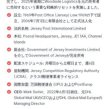
完了し、2025年後期にWoodside Logisticsを元の所有者
に売却するという重要な戦略的リセットを実施しました。
設立:
1969年Post Office (Jersey) Law 1969の下で設
立、2006年7月1日に有限会社として正式法人化
法的名称:
Jersey Post International Limited
本社:
Postal Headquarters, Jersey, JE1 1AA, Channel
Islands
親会社:
Government of Jersey Investments Limited
を介してGovernment of Jerseyが完全所有
配達スケジュール:
月曜日から土曜日まで、週6日
規制機関:
Jersey Competition Regulatory Authority
(JCRA)、クラスII郵便事業者ライセンス
国際加盟:
万国郵便連合 (UPU) およびPostEurop
CEO:
Mark Siviter、2022年6月1日就任、元DHL
Global Mail UKのCEOおよびDHL Global Mail Europeの
Managing Director