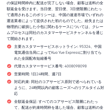
の保証時間枠内に配送が完了しない場合、顧客は送料の全
額返金を受けます。当日便、翌日便、3日便階層にわたっ
て適用されるこのポリシーは、中国の速達市場でいずれの
運送業者によって提供された初のものでした。紛失または
物理的に破損した小包に関わるケースについては、クレー
ムプロセスは同社のカスタマーサービスチャンネルを通じ
て開始されます。
主要カスタマーサービスホットライン:
95324、中国
電気通信当局によってKua Yue Expressに割り当てら
れた全国配布短縮番号
代替カスタマーサービス番号:
4008098098
営業時間:
1日24時間、週7日
対応約束:
同社のコアサービス原則で述べられている
ように、24時間以内の顧客ニーズへのリアルタイム対
応
全額返金保証:
すべてのコアサービス階層にわたっ
て、配送が約束時間枠を逃した場合、顧客は送料の全