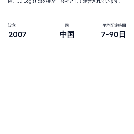
降、JD Logisticsの完全子会社として運営されています。
設立
国
平均配達時間
2007
中国
7-90日