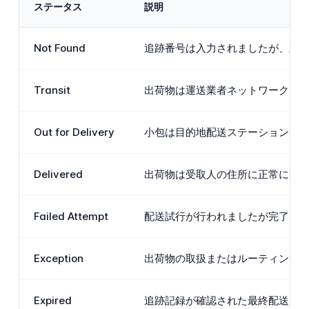
ステータス
説明
Not Found
追跡番号は入力されましたが、対応
Transit
出荷物は運送業者ネットワークで
Out for Delivery
小包は目的地配送ステーションで
Delivered
出荷物は受取人の住所に正常に配
Failed Attempt
配送試行が行われましたが完了でき
Exception
出荷物の取扱またはルーティング中
Expired
追跡記録が確認された最終配送イベ