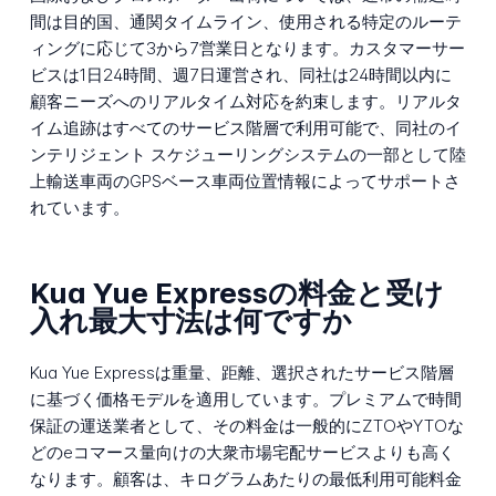
間は目的国、通関タイムライン、使用される特定のルーテ
ィングに応じて3から7営業日となります。カスタマーサー
ビスは1日24時間、週7日運営され、同社は24時間以内に
顧客ニーズへのリアルタイム対応を約束します。リアルタ
イム追跡はすべてのサービス階層で利用可能で、同社のイ
ンテリジェント スケジューリングシステムの一部として陸
上輸送車両のGPSベース車両位置情報によってサポートさ
れています。
Kua Yue Expressの料金と受け
入れ最大寸法は何ですか
Kua Yue Expressは重量、距離、選択されたサービス階層
に基づく価格モデルを適用しています。プレミアムで時間
保証の運送業者として、その料金は一般的にZTOやYTOな
どのeコマース量向けの大衆市場宅配サービスよりも高く
なります。顧客は、キログラムあたりの最低利用可能料金