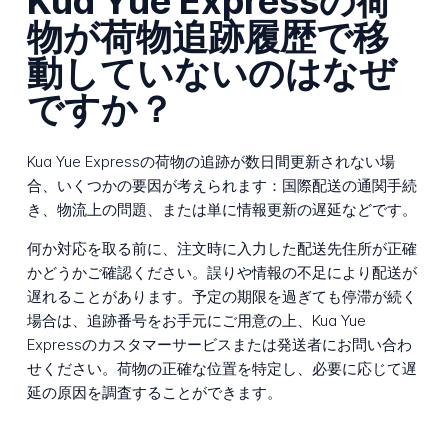
Kua Yue Expressの荷
物が荷物追跡履歴で移
動していないのはなぜ
ですか？
Kua Yue Expressの荷物の追跡が数日間更新されない場
合、いくつかの要因が考えられます：国際配送の通関手続
き、物流上の問題、または単に情報更新の遅延などです。
何か対応を取る前に、注文時に入力した配送先住所が正確
かどうかご確認ください。誤りや情報の不足により配送が
遅れることがあります。予定の期限を過ぎても停滞が続く
場合は、追跡番号をお手元にご用意の上、Kua Yue
Expressのカスタマーサービスまたは発送者にお問い合わ
せください。荷物の正確な位置を特定し、必要に応じて遅
延の原因を調査することができます。