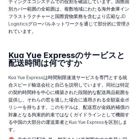
ティングエコシステムでの役割を確認しています。国際国
別カバー範囲の全範囲は、複数地域にわたる海外倉庫イン
フラストラクチャーと国際貨物業務を含むより広範なJD
Logisticsグローバルネットワークを通じて部分的に管理さ
れています。
Kua Yue Expressのサービスと
配送時間は何ですか
Kua Yue Expressは時間制限速達サービスを専門とする統
合スピード輸送会社と自己を説明しています。同社は特定
の契約時間枠を中心に構築された段階的な配送商品範囲を
提供し、それらの窓を逃した場合に適用される全額返金ポ
リシーを持ちます。このモデルは、配送窓が金銭的補償の
対象となる拘束的約束ではなくガイドラインとして機能す
る中国の大部分の運送業者とKua Yue Expressを区別しま
す。