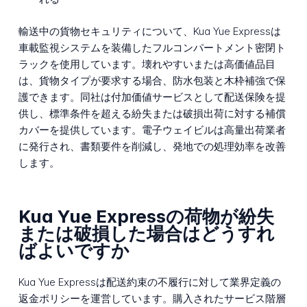
輸送中の貨物セキュリティについて、Kua Yue Expressは
車載監視システムを装備したフルコンパートメント密閉ト
ラックを使用しています。壊れやすいまたは高価値品目
は、貨物タイプが要求する場合、防水包装と木枠補強で保
護できます。同社は付加価値サービスとして配送保険を提
供し、標準条件を超える紛失または破損出荷に対する補償
カバーを提供しています。電子ウェイビルは高量出荷業者
に発行され、書類要件を削減し、発地での処理効率を改善
します。
Kua Yue Expressの荷物が紛失
または破損した場合はどうすれ
ばよいですか
Kua Yue Expressは配送約束の不履行に対して業界定義の
返金ポリシーを運営しています。購入されたサービス階層