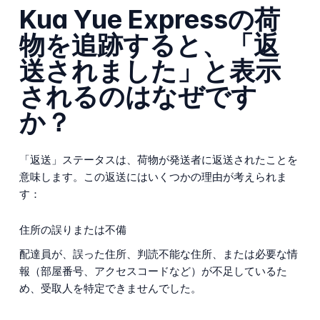
Kua Yue Expressの荷
物を追跡すると、「返
送されました」と表示
されるのはなぜです
か？
「返送」ステータスは、荷物が発送者に返送されたことを
意味します。この返送にはいくつかの理由が考えられま
す：
住所の誤りまたは不備
配達員が、誤った住所、判読不能な住所、または必要な情
報（部屋番号、アクセスコードなど）が不足しているた
め、受取人を特定できませんでした。