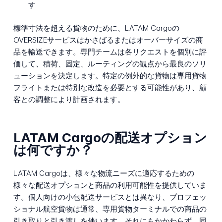
す
標準寸法を超える貨物のために、LATAM Cargoの
OVERSIZEサービスはかさばるまたはオーバーサイズの商
品を輸送できます。専門チームは各リクエストを個別に評
価して、積荷、固定、ルーティングの観点から最良のソリ
ューションを決定します。特定の例外的な貨物は専用貨物
フライトまたは特別な改造を必要とする可能性があり、顧
客との調整により計画されます。
LATAM Cargoの配送オプション
は何ですか？
LATAM Cargoは、様々な物流ニーズに適応するための
様々な配送オプションと商品の利用可能性を提供していま
す。個人向けの小包配送サービスとは異なり、プロフェッ
ショナル航空貨物は通常、専用貨物ターミナルでの商品の
引き取りと引き渡しを伴います。それにもかかわらず、同