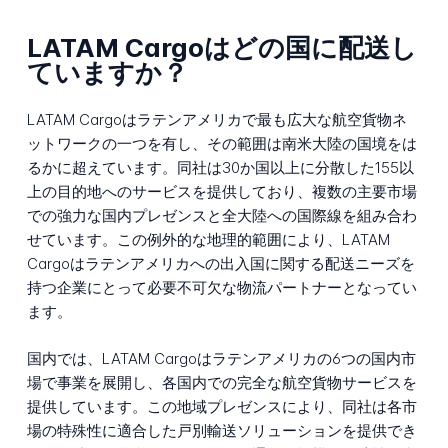
LATAM Cargoはどの国に配送し
ていますか？
LATAM Cargoはラテンアメリカで最も広大な航空貨物ネ
ットワークの一つを有し、その範囲は南米大陸の国境をは
るかに超えています。同社は30か国以上に分散した155以
上の目的地へのサービスを提供しており、複数の主要市場
での強力な国内プレゼンスと全大陸への国際線を組み合わ
せています。この例外的な地理的範囲により、LATAM
Cargoはラテンアメリカへの出入国に関する配送ニーズを
持つ企業にとって必要不可欠な物流パートナーとなってい
ます。
国内では、LATAM Cargoはラテンアメリカの6つの国内市
場で事業を展開し、各国内での完全な航空貨物サービスを
提供しています。この地域プレゼンスにより、同社は各市
場の特殊性に適合した戸別輸送ソリューションを提供でき