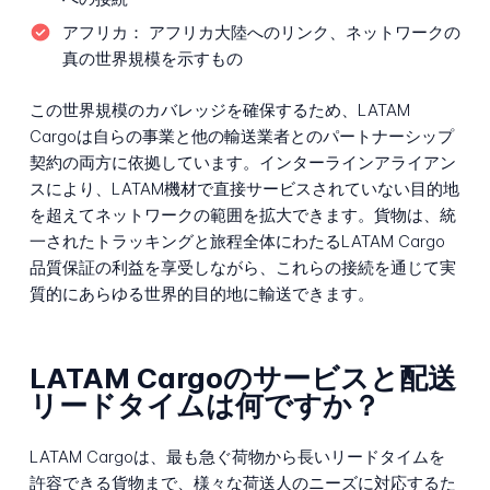
アフリカ：
アフリカ大陸へのリンク、ネットワークの
真の世界規模を示すもの
この世界規模のカバレッジを確保するため、LATAM
Cargoは自らの事業と他の輸送業者とのパートナーシップ
契約の両方に依拠しています。インターラインアライアン
スにより、LATAM機材で直接サービスされていない目的地
を超えてネットワークの範囲を拡大できます。貨物は、統
一されたトラッキングと旅程全体にわたるLATAM Cargo
品質保証の利益を享受しながら、これらの接続を通じて実
質的にあらゆる世界的目的地に輸送できます。
LATAM Cargoのサービスと配送
リードタイムは何ですか？
LATAM Cargoは、最も急ぐ荷物から長いリードタイムを
許容できる貨物まで、様々な荷送人のニーズに対応するた