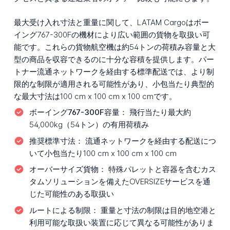
最大受け入れ寸法と重量に関して、LATAM Cargoはボー
イング767-300Fの機材により広い範囲の貨物を取扱い可
能です。これらの貨物航空機は約54トンの荷積み容量と大
型の商品を収容できるのに十分な容積を提供します。パー
トナー流通ネットワークを経由する標準配送では、より制
限的な制限が適用される可能性があり、小包当たり典型的
な最大寸法は100 cm x 100 cm x 100 cmです。
ボーイング767-300F容量：
飛行当たり最大約
54,000kg（54トン）の有用荷積み
推奨標準寸法：
流通ネットワークを経由する配送につ
いて小包当たり100 cm x 100 cm x 100 cm
オーバーサイズ貨物：
特殊パレットと容器を含むカス
タムソリューションを備えたOVERSIZEサービスを通
じた可能性のある取扱い
ルートによる制限：
重量と寸法の制限は目的地空港と
利用可能な取扱い装置に応じて異なる可能性がありま