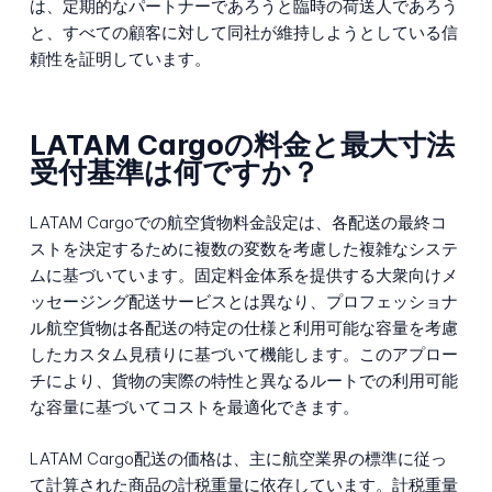
は、定期的なパートナーであろうと臨時の荷送人であろう
と、すべての顧客に対して同社が維持しようとしている信
頼性を証明しています。
LATAM Cargoの料金と最大寸法
受付基準は何ですか？
LATAM Cargoでの航空貨物料金設定は、各配送の最終コ
ストを決定するために複数の変数を考慮した複雑なシステ
ムに基づいています。固定料金体系を提供する大衆向けメ
ッセージング配送サービスとは異なり、プロフェッショナ
ル航空貨物は各配送の特定の仕様と利用可能な容量を考慮
したカスタム見積りに基づいて機能します。このアプロー
チにより、貨物の実際の特性と異なるルートでの利用可能
な容量に基づいてコストを最適化できます。
LATAM Cargo配送の価格は、主に航空業界の標準に従っ
て計算された商品の計税重量に依存しています。計税重量