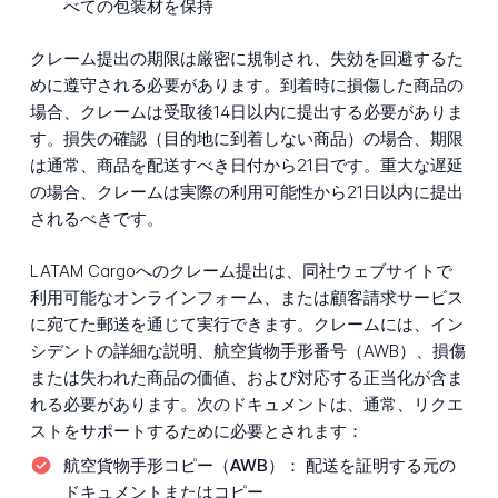
べての包装材を保持
クレーム提出の期限は厳密に規制され、失効を回避するた
めに遵守される必要があります。到着時に損傷した商品の
場合、クレームは受取後14日以内に提出する必要がありま
す。損失の確認（目的地に到着しない商品）の場合、期限
は通常、商品を配送すべき日付から21日です。重大な遅延
の場合、クレームは実際の利用可能性から21日以内に提出
されるべきです。
LATAM Cargoへのクレーム提出は、同社ウェブサイトで
利用可能なオンラインフォーム、または顧客請求サービス
に宛てた郵送を通じて実行できます。クレームには、イン
シデントの詳細な説明、航空貨物手形番号（AWB）、損傷
または失われた商品の価値、および対応する正当化が含ま
れる必要があります。次のドキュメントは、通常、リクエ
ストをサポートするために必要とされます：
航空貨物手形コピー（AWB）：
配送を証明する元の
ドキュメントまたはコピー