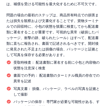
は、補償を受ける可能性を最大化するために不可欠です。
問題の場合の最初のステップは、商品所有時点での損害ま
たは損失を観察および文書化することです。貨物ターミナ
ルでの回収時に、小包の状態を慎重に検査してから配送書
類に署名することが重要です。可視的な異常（破損したパ
ッケージ、衝撃の跡、破られたシール）はすべて、配送書
類に直ちに報告され、書面で記述されるべきです。開封後
に発見された不足または損傷の場合、パッケージと証拠と
して写真を保存する必要があります。
受取時検査：
配送書類に署名する前に小包と内容物の
状態を注意深く検査
書面での予約：
配送書類のターミナル職員の存在での
異常を記述
写真文書：
損傷、パッケージ、ラベルの写真を証拠と
して撮影
パッケージの保存：
専門家が必要な可能性がある、す