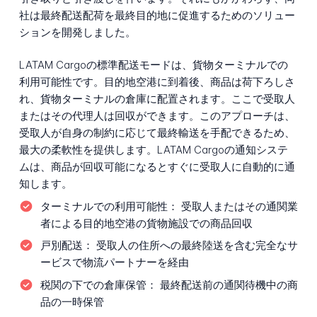
社は最終配送配荷を最終目的地に促進するためのソリュー
ションを開発しました。
LATAM Cargoの標準配送モードは、貨物ターミナルでの
利用可能性です。目的地空港に到着後、商品は荷下ろしさ
れ、貨物ターミナルの倉庫に配置されます。ここで受取人
またはその代理人は回収ができます。このアプローチは、
受取人が自身の制約に応じて最終輸送を手配できるため、
最大の柔軟性を提供します。LATAM Cargoの通知システ
ムは、商品が回収可能になるとすぐに受取人に自動的に通
知します。
ターミナルでの利用可能性：
受取人またはその通関業
者による目的地空港の貨物施設での商品回収
戸別配送：
受取人の住所への最終陸送を含む完全なサ
ービスで物流パートナーを経由
税関の下での倉庫保管：
最終配送前の通関待機中の商
品の一時保管