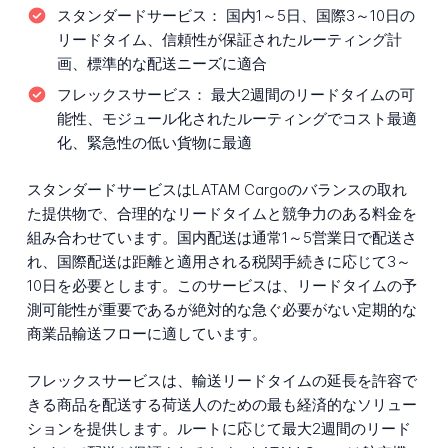
スタンダードサービス：
国内1～5日、国際3～10日の
リードタイム、信頼性が保証されたルーティング計
画、標準的な配送ニーズに適合
フレックスサービス：
最大2週間のリードタイムの可
能性、モジュール化されたルーティングでコスト最適
化、緊急性の低い貨物に最適
スタンダードサービスはLATAM Cargoのバランスの取れ
た提供物で、合理的なリードタイムと競争力のある料金を
組み合わせています。国内配送は通常1～5営業日で配送さ
れ、国際配送は距離と適用される税関手続きに応じて3～
10日を必要とします。このサービスは、リードタイムの予
測可能性が重要であるが絶対的な急ぐ必要がない定期的な
商業品輸送フローに適しています。
フレックスサービスは、輸送リードタイムの延長を許容で
きる商品を配送する荷送人のための最も経済的なソリュー
ションを提供します。ルートに応じて最大2週間のリード