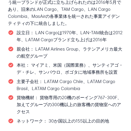
う統一ブランドが正式に立ち上げられたのは2016年5月で
あり、旧来のLAN Cargo、TAM Cargo、LAN Cargo
Colombia、MasAirの各事業体を統一された事業アイデン
ティティの下に統合しました。
設立日：
LAN Cargoは1970年、LAN-TAM統合は2012
年、LATAM Cargoブランド立ち上げは2016年
親会社：
LATAM Airlines Group、ラテンアメリカ最大
の航空グループ
本社：
マイアミ、米国（国際業務）、サンティアゴ・
デ・チレ、サンパウロ、ボゴタに地域事務所を設置
主要子会社：
LATAM Cargo Chile、LATAM Cargo
Brasil、LATAM Cargo Colombia
貨物機材：
貨物専用の20機のボーイング767-300F、
加えてグループの300機以上の旅客機の貨物室へのア
クセス
ネットワーク：
30か国以上の155以上の目的地