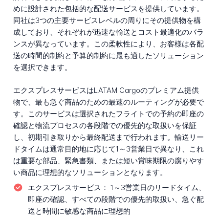
めに設計された包括的な配送サービスを提供しています。
同社は3つの主要サービスレベルの周りにその提供物を構
成しており、それぞれが迅速な輸送とコスト最適化のバラ
ンスが異なっています。この柔軟性により、お客様は各配
送の時間的制約と予算的制約に最も適したソリューション
を選択できます。
エクスプレスサービスはLATAM Cargoのプレミアム提供
物で、最も急ぐ商品のための最速のルーティングが必要で
す。このサービスは選択されたフライトでの予約の即座の
確認と物流プロセスの各段階での優先的な取扱いを保証
し、初期引き取りから最終配送まで行われます。輸送リー
ドタイムは通常目的地に応じて1～3営業日で異なり、これ
は重要な部品、緊急書類、または短い賞味期限の腐りやす
い商品に理想的なソリューションとなります。
エクスプレスサービス：
1～3営業日のリードタイム、
即座の確認、すべての段階での優先的取扱い、急ぐ配
送と時間に敏感な商品に理想的