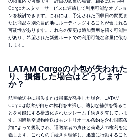
の限度内で可能です。計画の変更の場合、顧客はLATAM
Cargoカスタマーサービスに連絡して利用可能なオプショ
ンを検討できます。これには、予定された回収日の変更ま
たは商品を別の目的地にルーティングすることが含まれる
可能性があります。これらの変更は追加費用を招く可能性
があり、希望された新規ルートでの利用可能な容量に依存
します。
LATAM Cargoの小包が失われた
り、損傷した場合はどうします
か？
航空輸送中に損失または損傷が発生した場合、LATAM
Cargoは顧客が自らの権利を主張し、適切な補償を得るこ
とを可能にする構造化されたクレーム手続きを有していま
す。国際航空貨物輸送はモントリオール条約を含む国際条
約によって規制され、運送業者の責任と荷送人の権利を定
義します。これらの手続きを理解し、迅速に行動すること