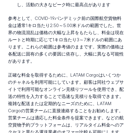
し、活動の大きなピーク時に最高点があります
参考として、COVID-19パンデミック前の国際航空貨物料
金は通常1キロ当たり2.50～5.00米ドルの範囲でした。世
界の物流混乱は価格の大幅な上昇をもたらし、料金は現在
ルートと時期に応じて1キロ当たり3～7米ドルの範囲にあ
ります。これらの範囲は参考値のままです。実際の価格は
各配送に固有の多くの要因に依存し、大幅に異なる可能性
があります。
正確な料金を取得するために、LATAM Cargoはいくつか
のチャネルを利用可能にしています。顧客は同社ウェブサ
イトで利用可能なオンライン見積りツールを使用でき、配
送の特性を入力することで迅速な見積りを取得できます。
複雑な配送または定期的なニーズのために、LATAM
Cargoの営業チームに直接連絡することをお勧めします。
営業チームは適応した料金条件を提案できます。などの航
空貨物予約プラットフォームは、リアルタイム料金へのア
クセスと異なる運送業者のオファー比較も可能にします。