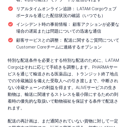
リアルタイムオンライン追跡：
LATAM Cargoウェブ
ポータルを通じた配信状況の確認（いつでも）
インシデント時の事前情報：
顧客アクションが必要な
場合の遅延または問題についての迅速な通信
顧客サービスとの調整：
配送に関するご質問について
Customer Careチームに連絡するオプション
特別な配送条件を必要とする特別な配送のために、LATAM
Cargoはそれに応じて手続きを調整します。PHARMAサー
ビスを通じて輸送される医薬品は、トランジット終了地点
での冷蔵施設を備えた受取人への引き渡しまで、中断され
ない冷蔵チェーンの利益を得ます。ALIVEサービスの生き
動物は、輸送に関連するストレスを最小限にするための到
着時の優先的な取扱いで動物福祉を保証する条件で配送さ
れます。
配送の再計画は、まだ通関されていない貨物に対して一定