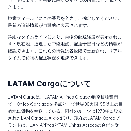
きます。
検索フィールドにこの番号を入力し、確定してください。
最新の追跡情報が自動的に表示されます。
詳細なタイムラインにより、荷物の配送経路が表示されま
す：現在地、通過した中継地点、配達予定日などの情報が
確認できます。これらの情報は各段階で更新され、リアル
タイムで荷物の配送状況を追跡できます。
LATAM Cargoについて
LATAM Cargoは、LATAM Airlines Groupの航空貨物部門
で、ChileのSantiagoを拠点として世界30カ国155以上の目
的地に貨物を輸送している。同社のルーツは1970年に設立
されたLAN Cargoにさかのぼり、現在のLATAM Cargoブ
ランドは、LAN AirlinesとTAM Linhas Aéreasの合併を受