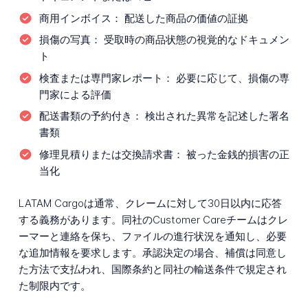
商用インボイス：
配送した商品の価値の証拠
損傷の写真：
受取時の商品状態の視覚的なドキュメン
ト
検査または専門家レポート：
必要に応じて、損傷の専
門家による評価
配送書類の予約付き：
検出された異常を記述した署名
書類
修理見積りまたは交換請求書：
被った金銭的損害の正
当化
LATAM Cargoは通常、クレームに対して30日以内に応答
する義務があります。同社のCustomer Careチームはクレ
ーマーと連絡を保ち、ファイルの進行状況を通知し、必要
な追加情報を要求します。承認決定の場合、補償は同意し
た方法で支払われ、国際条約と同社の輸送条件で規定され
た制限内です。