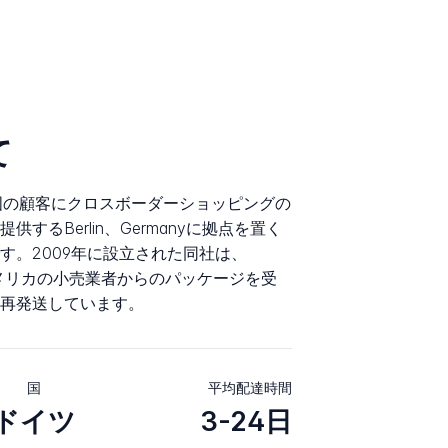
て
の国の顧客にクロスボーダーショッピングの
するBerlin、Germanyに拠点を置く
す。2009年に設立された同社は、
、アメリカの小売業者からのパッケージを受
再発送しています。
国
平均配達時間
ドイツ
3-24日