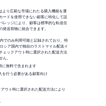
、同社はより広範な市場にわたる購入機能を運
行カードを使用できない顧客に特化して設
バレッジにより、顧客は標準的な転送住
の発送荷物に統合できます。
国内でのみ利用可能と記録されており、特
はロシア国内で独自のラストマイル配送イ
チェックアウト時に選択された配送方法
せん。
録時に無料で含まれます
購入を行う必要がある顧客向け
クアウト時に選択された配送方法により
す