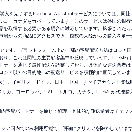
購入を完了するPurchase Assistantサービスについては
トルコ、カナダをカバーしています。このサービスは外国の銀
品を取得する必要がある場合に対応しています。拡張されたカ
市場からの商品にアクセスでき、複数の大陸からの購入を単一
ロシアです。プラットフォーム上の一部の宅配配送方法はロシア
り、これは同社の主要顧客集中を反映しています。LiteMF
トナーを通じて最終配送を調整しており、具体的な運送業者は
ロシア以外の目的地への配送サービスを積極的に宣伝していま
ware）、イギリス、ドイツ、日本、中国、すべてアカウント登
リカ、ヨーロッパ、UAE、トルコ、カナダ、LiteMFが代理
国内宅配パートナーを通じて処理、具体的な運送業者はチェッ
ロシア国内でのみ利用可能で、明確にクリミアを除外していま