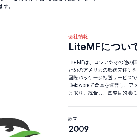
ます。
会社情報
LiteMFについ
LiteMFは、ロシアやその他
ためのアメリカの郵送先住所を提供
国際パッケージ転送サービスで
Delawareで倉庫を運営し
け取り、統合し、国際目的地に
設立
2009