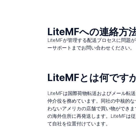
LiteMFへの連絡方
LiteMFが管理する配送プロセスに問
ーサポートまでお問い合わせください。
LiteMFとは何です
LiteMFは国際荷物転送およびメール
仲介役を務めています。同社の中核的な
わないアメリカの店舗で買い物ができます
の海外住所に再発送します。LiteMF
て自社を位置付けています。