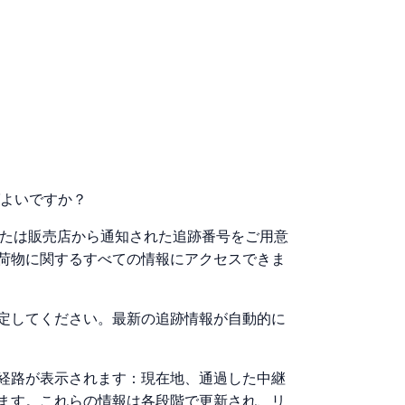
ばよいですか？
者または販売店から通知された追跡番号をご用意
荷物に関するすべての情報にアクセスできま
定してください。最新の追跡情報が自動的に
経路が表示されます：現在地、通過した中継
ます。これらの情報は各段階で更新され、リ