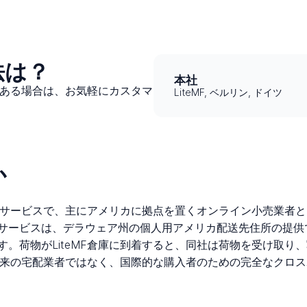
法は？
本社
題がある場合は、お気軽にカスタマ
LiteMF, ベルリン, ドイツ
か
転送サービスで、主にアメリカに拠点を置くオンライン小売業者
サービスは、デラウェア州の個人用アメリカ配送先住所の提供
。荷物がLiteMF倉庫に到着すると、同社は荷物を受け取り
は従来の宅配業者ではなく、国際的な購入者のための完全なクロ