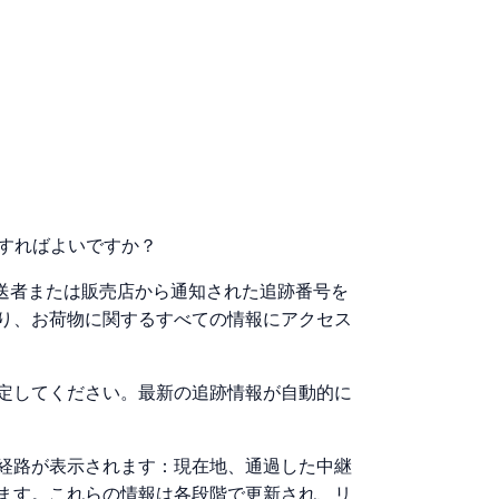
どうすればよいですか？
は、発送者または販売店から通知された追跡番号を
り、お荷物に関するすべての情報にアクセス
定してください。最新の追跡情報が自動的に
経路が表示されます：現在地、通過した中継
ます。これらの情報は各段階で更新され、リ