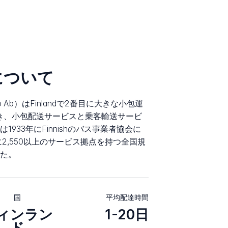
oについて
uolto Ab）はFinlandで2番目に大きな小包運
を置き、小包配送サービスと乗客輸送サービ
933年にFinnishのバス事業者協会に
国に2,550以上のサービス拠点を持つ全国規
た。
国
平均配達時間
ィンラン
1-20日
ド