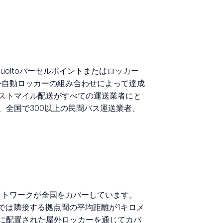
uoltoパーセルポイントまたはロッカー
外自動ロッカーの組み合わせによって達成
ストマイル配送がすべての運送業者にと
全国で300以上の民間バス運送業者、
のネットワークが全国をカバーしています。
中心部では隣接する拠点間の平均距離が1キロメ
に配置された屋外ロッカーを通じてカバ