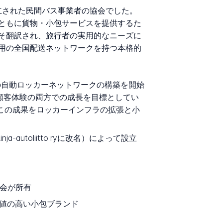
1928年に設立された民間バス事業者の協会でした。
ともに貨物・小包サービスを提供するた
そ翻訳され、旅行者の実用的なニーズに
ら専用の全国配送ネットワークを持つ本格的
独自の自動ロッカーネットワークの構築を開始
と顧客体験の両方での成長を目標としてい
、この成果をロッカーインフラの拡張と小
inja-autoliitto ryに改名）によって設立
協会が所有
値の高い小包ブランド