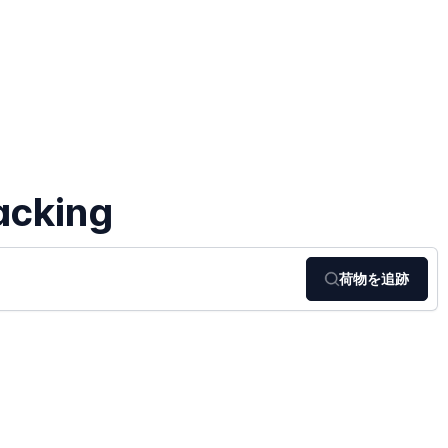
acking
荷物を追跡