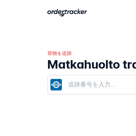
荷物を追跡
Matkahuolto tr