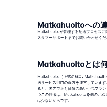
Matkahuoltoへ
Matkahuoltoが管理する配送プロセ
スタマーサポートまでお問い合わせくだ
Matkahuoltoと
Matkahuolto（正式名称Oy Mat
送サービス部門の両方を運営しています
ると、国内で最も価値の高い小包ブラン
つこの特徴は、Matkahuoltoを
は少ないからです。