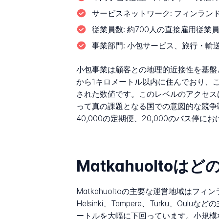
サービスネットワーク:
フィンランド
従業員数:
約700人の直接雇用従業
事業部門:
小包サービス、旅行・輸
小包事業は顧客との地理的近接性を基盤とし
から1キロメートル以内に住んでおり、
された数値です。このレベルのアクセス
って真の課題となる国での意図的な競争
40,000の定期便、20,000のバス
Matkahuolto
Matkahuoltoの主要な運営地域は
Helsinki、Tampere、Turk
ートルを大幅に下回っています。小規模