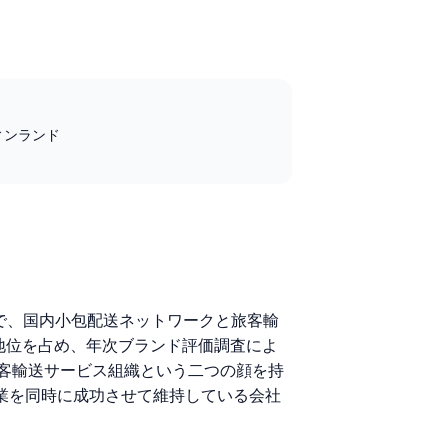
 フィンランド
社の一つで、国内小包配送ネットワークと旅客輸
地位を占め、年次ブランド評価調査によ
客輸送サービス組織という二つの顔を持
事業を同時に成功させて維持している会社