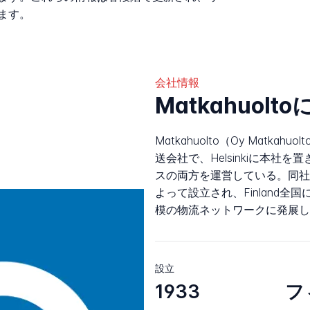
ます。
会社情報
Matkahuolt
Matkahuolto（Oy Matkah
送会社で、Helsinkiに本社
スの両方を運営している。同社は1
よって設立され、Finland全
模の物流ネットワークに発展し
設立
1933
フ