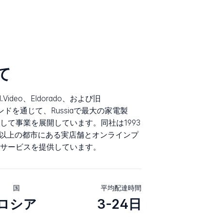
て
、M.Video、Eldorado、および旧
舗ブランドを通じて、Russiaで最大の家電製
して事業を展開しています。同社は1993
00以上の都市にある実店舗とオンラインプ
サービスを提供しています。
国
平均配達時間
ロシア
3-24日