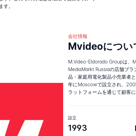
ます。
会社情報
Mvideoについ
M.Video-Eldorado Groupは
MediaMarkt Russiaの店
品・家庭用電化製品小売業者と
年にMoscowで設立され、2
ラットフォームを通じて顧客に
設立
1993