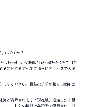
ばよいですか？
者または販売店から通知された追跡番号をご用意
荷物に関するすべての情報にアクセスできま
定してください。最新の追跡情報が自動的に
経路が表示されます：現在地、通過した中継
ます。これらの情報は各段階で更新され、リ