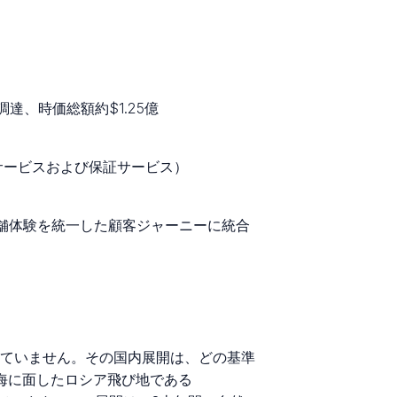
百万調達、時価総額約$1.25億
アフターサービスおよび保証サービス）
実店舗体験を統一した顧客ジャーニーに統合
は提供していません。その国内展開は、どの基準
ic海に面したロシア飛び地である