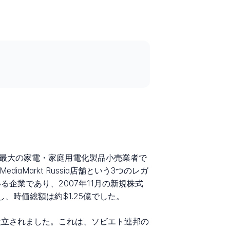
Russiaで最大の家電・家庭用電化製品小売業者で
diaMarkt Russia店舗という3つのレガ
る企業であり、2007年11月の新規株式
達し、時価総額は約$1.25億でした。
Breevによって設立されました。これは、ソビエト連邦の