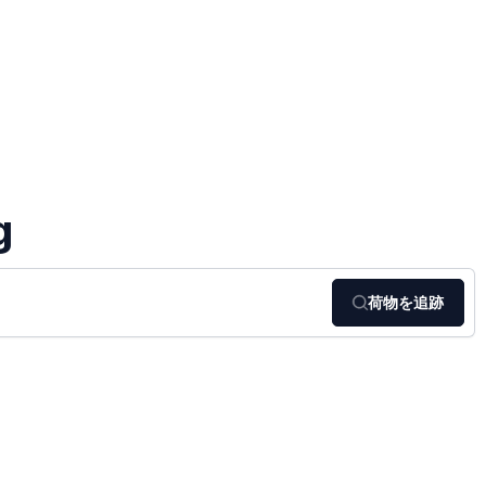
g
荷物を追跡