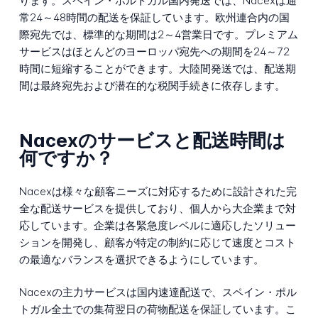
ります。スペイン・ポルトガル国内発送では、Nacexは通
常24～48時間の配送を保証しています。欧州連合内の国
際宛先では、標準的な期間は2～4営業日です。プレミアム
サービスはほとんどのヨーロッパ宛先への期間を24～72
時間に短縮することができます。大陸間発送では、配送期
間は最終宛先および潜在的な税関手続きに依存します。
Nacexのサービスと配送時間は
何ですか？
Nacexは様々な顧客ニーズに対応するために設計された完
全な配送サービスを提供しており、個人から大企業まで対
応しています。企業は各緊急度レベルに適応したソリュー
ションを開発し、顧客が特定の制約に応じて速度とコスト
の最適なバランスを選択できるようにしています。
Nacexの主力サービスは国内速達配送で、スペイン・ポル
トガル全土での集荷翌日の荷物配送を保証しています。こ