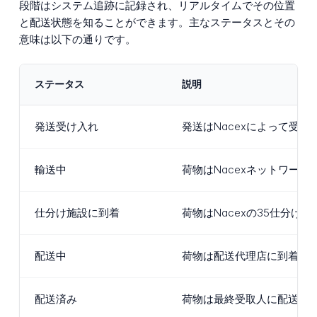
段階はシステム追跡に記録され、リアルタイムでその位置
と配送状態を知ることができます。主なステータスとその
意味は以下の通りです。
ステータス
説明
発送受け入れ
発送はNacexによって受
輸送中
荷物はNacexネットワー
仕分け施設に到着
荷物はNacexの35仕分
配送中
荷物は配送代理店に到着し
配送済み
荷物は最終受取人に配送さ