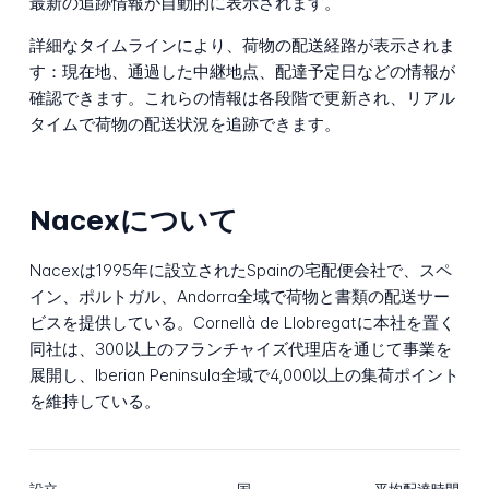
最新の追跡情報が自動的に表示されます。
詳細なタイムラインにより、荷物の配送経路が表示されま
す：現在地、通過した中継地点、配達予定日などの情報が
確認できます。これらの情報は各段階で更新され、リアル
タイムで荷物の配送状況を追跡できます。
Nacexについて
Nacexは1995年に設立されたSpainの宅配便会社で、スペ
イン、ポルトガル、Andorra全域で荷物と書類の配送サー
ビスを提供している。Cornellà de Llobregatに本社を置く
同社は、300以上のフランチャイズ代理店を通じて事業を
展開し、Iberian Peninsula全域で4,000以上の集荷ポイント
を維持している。
設立
国
平均配達時間