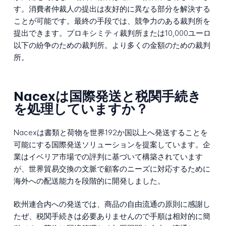
す。消費者仲裁人の提出は友好的に異なる部分を解決する
ことが可能です。最終の手段では、競争力のある裁判所を
提出できます。プロキシミティ裁判所または10,000ユーロ
以下の紛争のための裁判所。より多くの金額のための裁判
所。
Nacexは国際発送と税関手続き
を処理していますか？
Nacexは書類と荷物を世界192か国以上へ発送することを
可能にする国際発送ソリューションを提案しています。企
業はイベリア市場での評判に基づいて構築されています
が、世界貿易交換の文脈で顧客のニーズに対応するために
海外への配送能力を段階的に開発しました。
欧州連合内への発送では、商品の自由流通の原則に感謝し
たぜ、税関手続きは必要ありませんので手順は相対的に簡