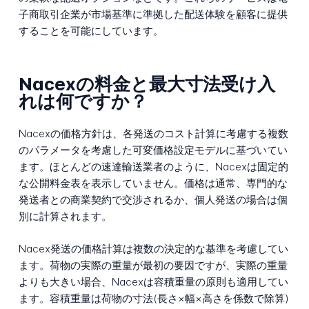
子商取引企業が市場基準に準拠した配送体験を顧客に提供
することを可能にしています。
Nacexの料金と最大寸法受け入
れは何ですか？
Nacexの価格方針は、各発送のコスト計算に考慮する複数
のパラメータを考慮した可変価格設定モデルに基づいてい
ます。ほとんどの速達輸送業者のように、Nacexは固定的
な公開料金表を表示していません。価格は通常、専門的な
発送者との商業契約で交渉されるか、個人発送の場合は個
別に計算されます。
Nacex発送の価格計算は複数の決定的な基準を考慮してい
ます。荷物の実際の重量が最初の要因ですが、実際の重量
よりも大きい場合、Nacexは容積重量の原則も適用してい
ます。容積重量は荷物の寸法(長さ×幅×高さを係数で除算)