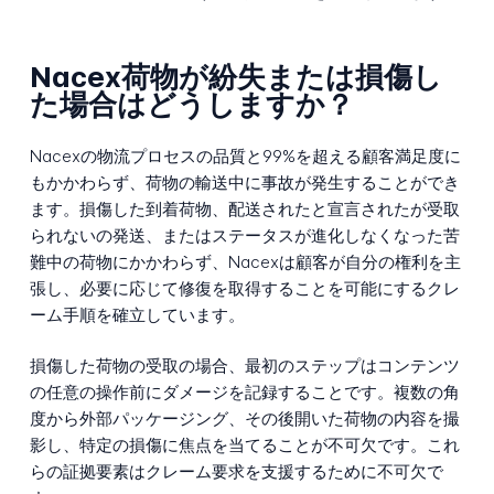
Nacex荷物が紛失または損傷し
た場合はどうしますか？
Nacexの物流プロセスの品質と99%を超える顧客満足度に
もかかわらず、荷物の輸送中に事故が発生することができ
ます。損傷した到着荷物、配送されたと宣言されたが受取
られないの発送、またはステータスが進化しなくなった苦
難中の荷物にかかわらず、Nacexは顧客が自分の権利を主
張し、必要に応じて修復を取得することを可能にするクレ
ーム手順を確立しています。
損傷した荷物の受取の場合、最初のステップはコンテンツ
の任意の操作前にダメージを記録することです。複数の角
度から外部パッケージング、その後開いた荷物の内容を撮
影し、特定の損傷に焦点を当てることが不可欠です。これ
らの証拠要素はクレーム要求を支援するために不可欠で