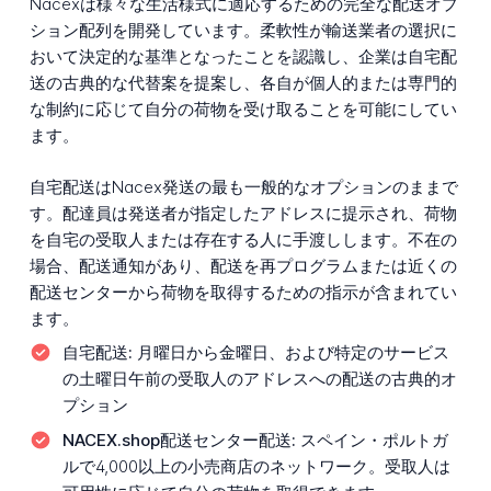
Nacexは様々な生活様式に適応するための完全な配送オプ
ション配列を開発しています。柔軟性が輸送業者の選択に
おいて決定的な基準となったことを認識し、企業は自宅配
送の古典的な代替案を提案し、各自が個人的または専門的
な制約に応じて自分の荷物を受け取ることを可能にしてい
ます。
自宅配送はNacex発送の最も一般的なオプションのままで
す。配達員は発送者が指定したアドレスに提示され、荷物
を自宅の受取人または存在する人に手渡しします。不在の
場合、配送通知があり、配送を再プログラムまたは近くの
配送センターから荷物を取得するための指示が含まれてい
ます。
自宅配送:
月曜日から金曜日、および特定のサービス
の土曜日午前の受取人のアドレスへの配送の古典的オ
プション
NACEX.shop配送センター配送:
スペイン・ポルトガ
ルで4,000以上の小売商店のネットワーク。受取人は