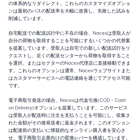
の体系的なリダイレクト。これらのカスタマイズオプショ
ンは最初のパスの配送率を大幅に改善し、失敗した試みを
削減しています。
自宅配送での配送試行中に不在の場合、Nacexは受取人が
自分の荷物を取得することを可能にするいくつかの代替案
を提案しています。受取人は自宅での新しい配送試行をリ
クエストし、近くの配送センターから荷物を取得すること
を選択、またはセクターのNacex代理店に直接移動できま
す。これらのオプションは通常、Nacexウェブサイトまた
はカスタマーサービスへの電話連絡を通じてアクセス可能
です。
電子商取引発送の場合、Nacexは代金引換(COD - Cash
on Delivery)オプションも提案しています。このサービス
は受取人が配送時に注文を支払うことを可能にし、収集さ
れた金額がその後発送者に返金されます。このオプション
は配達前の支払いに懐疑的なオンライン購入者を安心さ
せ、電子商取引企業向けの変換レバーを構成しています。