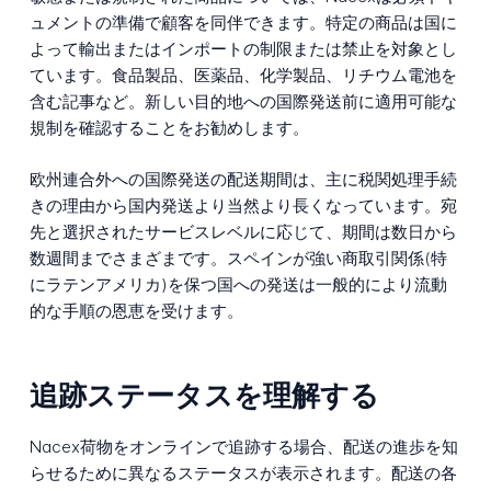
ュメントの準備で顧客を同伴できます。特定の商品は国に
よって輸出またはインポートの制限または禁止を対象とし
ています。食品製品、医薬品、化学製品、リチウム電池を
含む記事など。新しい目的地への国際発送前に適用可能な
規制を確認することをお勧めします。
欧州連合外への国際発送の配送期間は、主に税関処理手続
きの理由から国内発送より当然より長くなっています。宛
先と選択されたサービスレベルに応じて、期間は数日から
数週間までさまざまです。スペインが強い商取引関係(特
にラテンアメリカ)を保つ国への発送は一般的により流動
的な手順の恩恵を受けます。
追跡ステータスを理解する
Nacex荷物をオンラインで追跡する場合、配送の進歩を知
らせるために異なるステータスが表示されます。配送の各