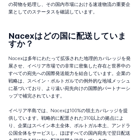
の荷物を処理し、その国内市場における速達物流の重要企
業としてのステータスを確認しています。
Nacexはどの国に配送していま
すか？
Nacexは多年にわたって拡張された地理的カバレッジを発
展させ、イベリア市場での非常に密集した存在と世界中の
すべての宛先への国際発送能力を結合しています。企業の
戦略は、スペイン・ポルトガルでの例外的な地域メッシュ
に基づいており、より遠い宛先向けの国際的パートナーシ
ップで補完されています。
イベリア半島では、Nacexは100%の領土カバレッジを提
供しています。戦略的に配置された310以上の拠点によ
り、企業はスペイン本土全体、ポルトガル本土、アンドラ
公国全体をサービスし、ほぼすべての国内宛先で翌日配送