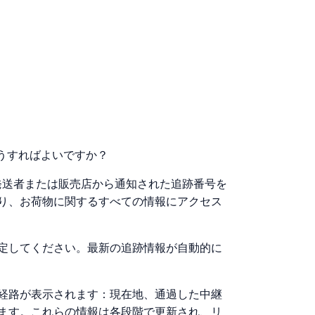
はどうすればよいですか？
には、発送者または販売店から通知された追跡番号を
り、お荷物に関するすべての情報にアクセス
定してください。最新の追跡情報が自動的に
経路が表示されます：現在地、通過した中継
ます。これらの情報は各段階で更新され、リ