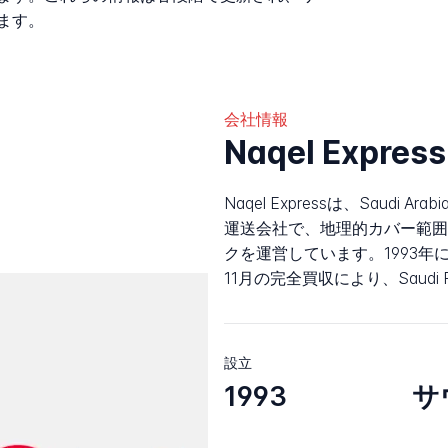
ます。
会社情報
Naqel Expr
Naqel Expressは、Saudi
運送会社で、地理的カバー範囲
クを運営しています。1993年にHa
11月の完全買収により、Saudi
設立
1993
サ