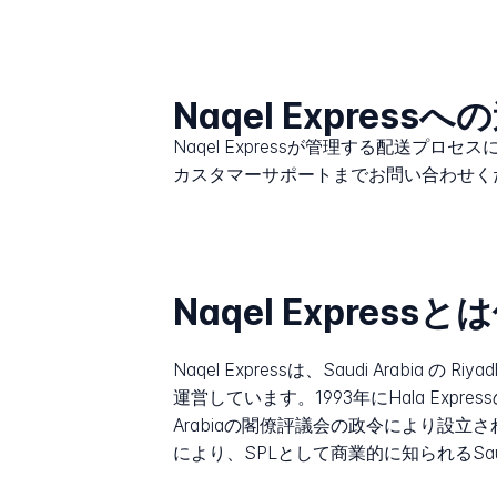
Naqel Expres
Naqel Expressが管理する配送プロ
カスタマーサポートまでお問い合わせく
Naqel Expres
Naqel Expressは、Saudi Ar
運営しています。1993年にHala Expres
Arabiaの閣僚評議会の政令により設立さ
により、SPLとして商業的に知られるSau