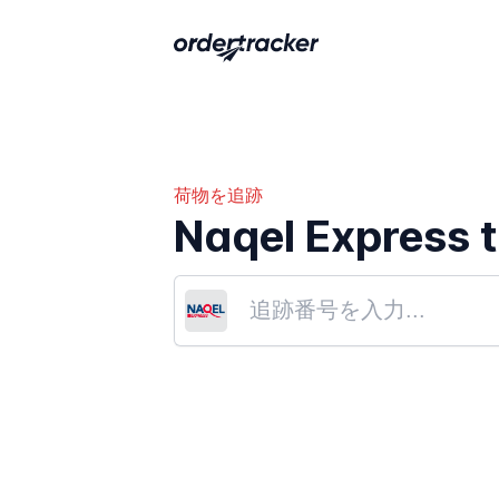
荷物を追跡
Naqel Express 