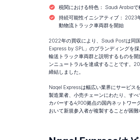
税関における特色：
Saudi Ar
持続可能性イニシアティブ：
2023年
動物流トラック車両群を開始
2022年の買収により、Saudi Post
Express by SPL」のブランディングを
輸送トラック車両群と説明するものを開始
ンニュートラルを達成することです。2024年
締結しました。
Naqel Expressは幅広い業界に
製造業者、小売チェーンにわたり、すべ
カバーする4,900拠点の国内ネットワ
おいて新規参入者が複製することが困難