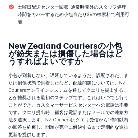
土曜日配送センター回収:
通常時間外のスタッフ処理
時間をカバーするため小包当たり$8の検索料で利用可
能
New Zealand Couriersの小包
が紛失または損傷した場合はど
うすればよいですか
小包が到着しない、遅延しているようだ、誤配された、ま
たは損傷状態で到着したなど、配達問題については、NZ
Couriersオンラインシステムを通じてクエリを提出するこ
とが推奨される最初のステップです。これはいつでも行う
ことができ、カスタマーサービスセンターへの電話は不要
です。クエリ提出時、顧客は電話またはメールでの連絡方
法を選択します。NZ Couriersはクエリ受信から1時間以内
の回答を約束し、問題が完全に解決するまで定期的な進捗
更新を提供します。