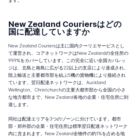
ます。
New Zealand Couriersはどの
国に配達していますか
New Zealand Couriersは主に国内クーリエサービスとし
て運営され、コアネットワークはNew Zealandの全住所の
99.9%をカバーしています。この完全に近い全国カバレッ
ジは、北島と南島に広がる22以上の支店により達成され、
陸上輸送と主要都市部を結ぶ5機の貨物機により接続され
ています。翌日配達ネットワークは、Auckland
Wellington、Christchurchの主要大都市部から全国の小さ
な地方都市まで、New Zealand各地の企業・住宅住所に到
達します。
同社は配達エリアを3つのゾーンに分けています。都市
部・郊外部の企業・住宅住所は標準翌日配達ネットワーク
内に含まれます。New Zealand全物件の約1%を占める地