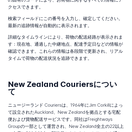
クセスできます。
検索フィールドにこの番号を入力し、確定してください。
最新の追跡情報が自動的に表示されます。
詳細なタイムラインにより、荷物の配送経路が表示されま
す：現在地、通過した中継地点、配達予定日などの情報が
確認できます。これらの情報は各段階で更新され、リアル
タイムで荷物の配送状況を追跡できます。
New Zealand Couriersについ
て
ニュージーランド Couriersは、1964年にJim Corkillによっ
て設立されたAuckland、New Zealandを拠点とする宅配
便および貨物配送サービスです。同社はFreightways
Groupの一部として運営され、New Zealand全土の22以上