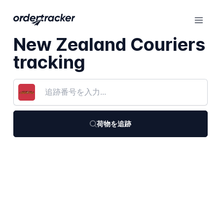
New Zealand Couriers
tracking
荷物を追跡