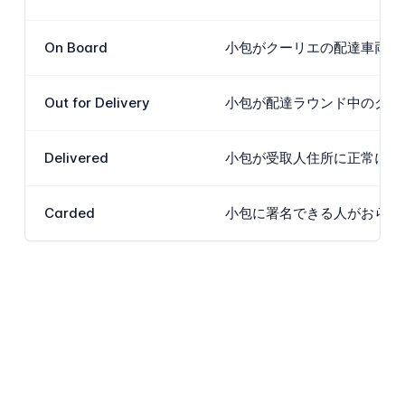
On Board
小包がクーリエの配達車両に
Out for Delivery
小包が配達ラウンド中のクーリ
Delivered
小包が受取人住所に正常に配達
Carded
小包に署名できる人がおらず、