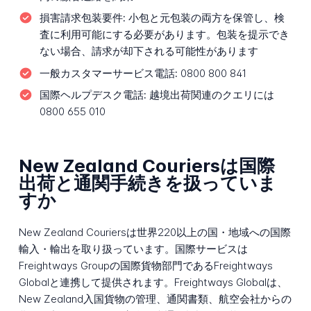
損害請求包装要件:
小包と元包装の両方を保管し、検
査に利用可能にする必要があります。包装を提示でき
ない場合、請求が却下される可能性があります
一般カスタマーサービス電話:
0800 800 841
国際ヘルプデスク電話:
越境出荷関連のクエリには
0800 655 010
New Zealand Couriersは国際
出荷と通関手続きを扱っていま
すか
New Zealand Couriersは世界220以上の国・地域への国際
輸入・輸出を取り扱っています。国際サービスは
Freightways Groupの国際貨物部門であるFreightways
Globalと連携して提供されます。Freightways Globalは、
New Zealand入国貨物の管理、通関書類、航空会社からの