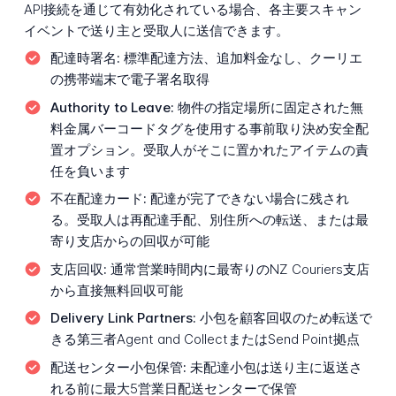
API接続を通じて有効化されている場合、各主要スキャン
イベントで送り主と受取人に送信できます。
配達時署名:
標準配達方法、追加料金なし、クーリエ
の携帯端末で電子署名取得
Authority to Leave:
物件の指定場所に固定された無
料金属バーコードタグを使用する事前取り決め安全配
置オプション。受取人がそこに置かれたアイテムの責
任を負います
不在配達カード:
配達が完了できない場合に残され
る。受取人は再配達手配、別住所への転送、または最
寄り支店からの回収が可能
支店回収:
通常営業時間内に最寄りのNZ Couriers支店
から直接無料回収可能
Delivery Link Partners:
小包を顧客回収のため転送で
きる第三者Agent and CollectまたはSend Point拠点
配送センター小包保管:
未配達小包は送り主に返送さ
れる前に最大5営業日配送センターで保管