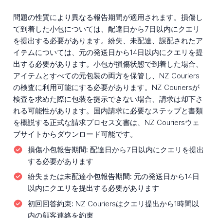
問題の性質により異なる報告期間が適用されます。損傷し
て到着した小包については、配達日から7日以内にクエリ
を提出する必要があります。紛失、未配達、誤配されたア
イテムについては、元の発送日から14日以内にクエリを提
出する必要があります。小包が損傷状態で到着した場合、
アイテムとすべての元包装の両方を保管し、NZ Couriers
の検査に利用可能にする必要があります。NZ Couriersが
検査を求めた際に包装を提示できない場合、請求は却下さ
れる可能性があります。国内請求に必要なステップと書類
を概説する正式な請求プロセス文書は、NZ Couriersウェ
ブサイトからダウンロード可能です。
損傷小包報告期間:
配達日から7日以内にクエリを提出
する必要があります
紛失または未配達小包報告期間:
元の発送日から14日
以内にクエリを提出する必要があります
初回回答約束:
NZ Couriersはクエリ提出から1時間以
内の顧客連絡を約束