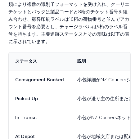
類により複数の識別子フォーマットを受け入れ、クーリエ
チケットとパックは製品コードと8桁のチケット番号を組
み合わせ、顧客印刷ラベルは10桁の荷物番号と並んでアカ
ウント番号を必要とし、チャージラベルは9桁のラベル番
号を持ちます。主要追跡ステータスとその意味は以下の表
に示されています。
ステータス
説明
Consignment Booked
小包詳細がNZ Couri
Picked Up
小包が送り主の住所または企業
In Transit
小包がNZ Courier
At Depot
小包が地域支店または配送セ