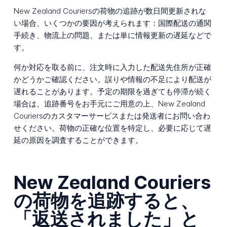
New Zealand Couriersの荷物の追跡が数日間更新されな
い場合、いくつかの要因が考えられます：国際配送の通関
手続き、物流上の問題、または単に情報更新の遅延などで
す。
何か対応を取る前に、注文時に入力した配送先住所が正確
かどうかご確認ください。誤りや情報の不足により配送が
遅れることがあります。予定の期限を過ぎても停滞が続く
場合は、追跡番号をお手元にご用意の上、New Zealand
Couriersのカスタマーサービスまたは発送者にお問い合わ
せください。荷物の正確な位置を特定し、必要に応じて遅
延の原因を調査することができます。
New Zealand Couriers
の荷物を追跡すると、
「返送されました」と