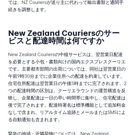
ては、NZ Couriersが送り主に代わって輸出書類と通関手
続きを調整します。
New Zealand Couriersのサー
ビスと配達時間は何ですか
New Zealand Couriersの中核サービスは、翌営業日配達
を必要とする小包・書類向けの国内エクスプレスクーリエ
です。主要都市部間の出荷については、同社は翌営業日の
午前9時30分までに企業住所への配達を約束しています。
住宅住所配達は翌営業日の午後5時までに完了されます。2
つの配達時間の区別は、クーリエラウンドの運営構造を反
映し、企業配達は一日の早い時間帯に集中し、住宅配達は
後で完了されます。配達時署名は標準機能として追加料金
なしで含まれ、リアルタイム追跡とメールまたはSMSによ
る自動通知も含まれます。
緊急の地域・近隣荷物については、New Zealand