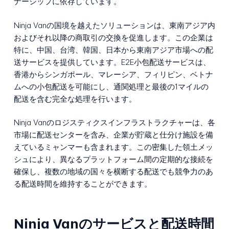
ナーシップに依存しています。
Ninja Vanの国境を越えたソリューションは、東南アジア内
およびそれ以降の商取引の交換を促進します。この企業は
特に、中国、台湾、韓国、日本から東南アジア市場への配
送サービスを提供しています。E2E小包配送サービスは、
香港からシンガポール、マレーシア、フィリピン、ベトナ
ムへの小包配送を可能にし、通関処理と最後の1マイルの
配送を含む完全な処理を行います。
Ninja Vanのロジスティクスインフラストラクチャーは、各
市場に配送センターを含み、企業が貯蔵と仕分け施設を備
えているミャンマーも含まれます。この密集した領土メッ
シュにより、異なるプラットフォーム間の定期的な接続を
確保し、複数の地域の国々を横断する配送でも競争力のあ
る配送時間を維持することができます。
Ninja Vanのサービスと配送時間