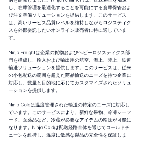
し、在庫管理を最適化することを可能にする倉庫保管およ
び注文準備ソリューションを提供します。このサービス
は、高いサービス品質レベルを維持しながらロジスティク
スを外部委託したいオンライン販売者に特に適していま
す。
Ninja Freightは企業の貨物およびヘビーロジスティクス部
門を構成し、輸入および輸出用の航空、海上、陸上、鉄道
輸送ソリューションを提供します。このサービスは、従来
の小包配送の範囲を超えた商品輸送のニーズを持つ企業に
対応し、数量と目的地に応じてカスタマイズされたソリュ
ーションを提供します。
Ninja Coldは温度管理された輸送の特定のニーズに対応し
ています。このサービスにより、新鮮な果物、冷凍シーフ
ード、医薬品など、冷蔵が必要なアイテムの輸送が可能に
なります。Ninja Coldは配送経路全体を通じてコールドチ
ェーンを維持し、温度に敏感な製品の完全性を保証しま