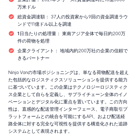
万米ドル
総資金調達額：
37人の投資家から9回の資金調達ラウ
ンドで11億ドル以上を調達
1日当たりの処理量：
東南アジア全体で毎日約200万
件の荷物を処理
企業クライアント：
地域内約200万社の企業の信頼で
きるパートナー
Ninja Vanの市場ポジショニングは、単なる荷物配送を超え
た包括的なロジスティクスソリューションを提供する能力
に基づいています。この企業はテクノロジーロジスティク
ス企業として自らを定義し、サプライチェーン全体のイノ
ベーションとデジタル化に重点を置いています。この方向
性は、直感的な配送管理インターフェース、電子商取引プ
ラットフォームとの統合を可能にするAPI、および配送経
路全体に対する完全な可視性を提供する構造化された追跡
システムとして表現されます。