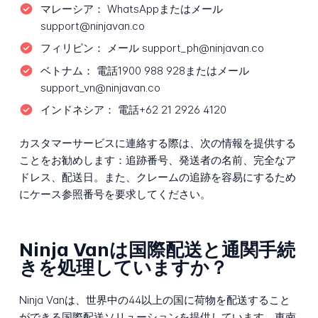
マレーシア：
WhatsAppまたはメール
support@ninjavan.co
フィリピン：
メール support_ph@ninjavan.co
ベトナム：
電話1900 988 928またはメール
support_vn@ninjavan.co
インドネシア：
電話+62 21 2926 4120
カスタマーサービスに連絡する際は、次の情報を提供する
ことをお勧めします：追跡番号、発送者の名前、完全なア
ドレス、配送日。また、クレームの追跡を容易にするため
にケース参照番号を要求してください。
Ninja Vanは国際配送と通関手続
きを処理していますか？
Ninja Vanは、世界中の44以上の国に荷物を配送すること
ができる国際配送ソリューションを提供しています。東南