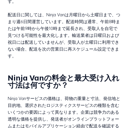
す。
配送日に関しては、Ninja Vanは月曜日から土曜日まで、つ
まり週6日間運営しています。配送時間は通常、午前8時ま
たは午前9時から午後10時まで延長され、受取人を自宅で
見つける可能性を最大化します。輸送業者は日曜日および
祝日には配送していませんが、受取人が土曜日に利用でき
ない場合、配送を次の営業日に再スケジュール設定できま
す。
Ninja Vanの料金と最大受け入れ
寸法は何ですか？
Ninja Vanサービスの価格は、荷物の重量と寸法、発信地と
目的地、選択されたロジスティクスサービスの種類を含む
いくつかの要因によって異なります。企業は競争力のある
透明な価格を提供し、発送者がオンラインプラットフォー
ムまたはモバイルアプリケーション経由で配送を確認する