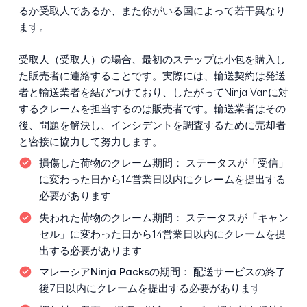
るか受取人であるか、また你がいる国によって若干異なり
ます。
受取人（受取人）の場合、最初のステップは小包を購入し
た販売者に連絡することです。実際には、輸送契約は発送
者と輸送業者を結びつけており、したがってNinja Vanに対
するクレームを担当するのは販売者です。輸送業者はその
後、問題を解決し、インシデントを調査するために売却者
と密接に協力して努力します。
損傷した荷物のクレーム期間：
ステータスが「受信」
に変わった日から14営業日以内にクレームを提出する
必要があります
失われた荷物のクレーム期間：
ステータスが「キャン
セル」に変わった日から14営業日以内にクレームを提
出する必要があります
マレーシアNinja Packsの期間：
配送サービスの終了
後7日以内にクレームを提出する必要があります