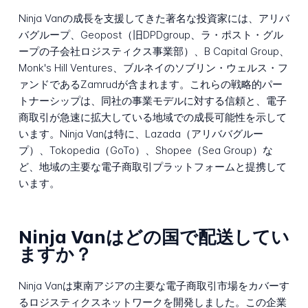
Ninja Vanの成長を支援してきた著名な投資家には、アリバ
バグループ、Geopost（旧DPDgroup、ラ・ポスト・グル
ープの子会社ロジスティクス事業部）、B Capital Group、
Monk's Hill Ventures、ブルネイのソブリン・ウェルス・フ
ァンドであるZamrudが含まれます。これらの戦略的パー
トナーシップは、同社の事業モデルに対する信頼と、電子
商取引が急速に拡大している地域での成長可能性を示して
います。Ninja Vanは特に、Lazada（アリババグルー
プ）、Tokopedia（GoTo）、Shopee（Sea Group）な
ど、地域の主要な電子商取引プラットフォームと提携して
います。
Ninja Vanはどの国で配送してい
ますか？
Ninja Vanは東南アジアの主要な電子商取引市場をカバーす
るロジスティクスネットワークを開発しました。この企業