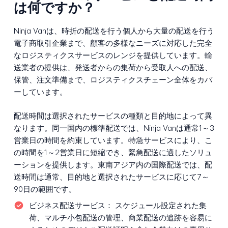
は何ですか？
Ninja Vanは、時折の配送を行う個人から大量の配送を行う
電子商取引企業まで、顧客の多様なニーズに対応した完全
なロジスティクスサービスのレンジを提供しています。輸
送業者の提供は、発送者からの集荷から受取人への配送、
保管、注文準備まで、ロジスティクスチェーン全体をカバ
ーしています。
配送時間は選択されたサービスの種類と目的地によって異
なります。同一国内の標準配送では、Ninja Vanは通常1～3
営業日の時間を約束しています。特急サービスにより、こ
の時間を1～2営業日に短縮でき、緊急配送に適したソリュ
ーションを提供します。東南アジア内の国際配送では、配
送時間は通常、目的地と選択されたサービスに応じて7～
90日の範囲です。
ビジネス配送サービス：
スケジュール設定された集
荷、マルチ小包配送の管理、商業配送の追跡を容易に