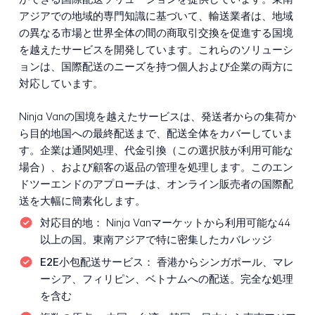
アジアでの地域的専門知識に基づいて、輸送業者は、地域
の異なる市場と世界全体の間の商取引交換を促進する国境
を越えたサービスを開発しています。これらのソリューシ
ョンは、国際配送のニーズを持つ個人および企業の両方に
対応しています。
Ninja Vanの国境を越えたサービスは、発送者からの集荷か
ら目的地国への最終配送まで、配送全体をカバーしていま
す。企業は通関処理、代金引換（この選択肢が利用可能な
場合）、および顧客の返品の管理を処理します。このエン
ドツーエンドのアプローチは、オンライン販売者の国際配
送を大幅に簡素化します。
対応目的地：
Ninja Vanマーケットから利用可能な44
以上の国。東南アジアで特に密集したカバレッジ
E2E小包配送サービス：
香港からシンガポール、マレ
ーシア、フィリピン、ベトナムへの配送。完全な処理
を含む