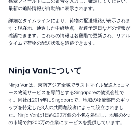
検索フィールドにこの番号を入力し、確定してください。
最新の追跡情報が自動的に表示されます。
詳細なタイムラインにより、荷物の配送経路が表示されま
す：現在地、通過した中継地点、配達予定日などの情報が
確認できます。これらの情報は各段階で更新され、リアル
タイムで荷物の配送状況を追跡できます。
Ninja Vanについて
Ninja Vanは、東南アジア全域でラストマイル配送とeコマ
ース物流サービスを専門とするSingaporeの物流会社で
す。同社は2014年にSingaporeで、地域の物流部門のギャ
ップを特定した3人の共同創設者によって設立されまし
た。Ninja Vanは1日約200万個の小包を処理し、地域の6つ
の市場で約200万の企業にサービスを提供しています。