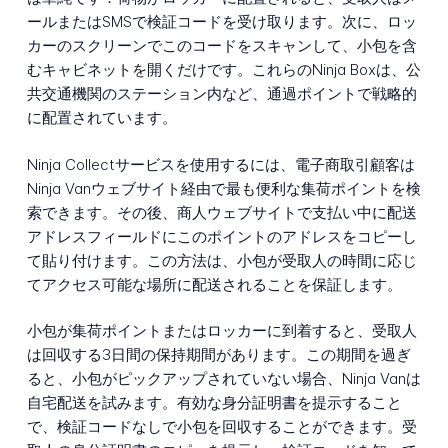
ールまたはSMSで検証コードを受け取ります。次に、ロッ
カーのスクリーンでこのコードをスキャンして、小包を含
むキャビネットを開くだけです。これらのNinja Boxは、公
共交通機関のステーション内など、通過ポイントで戦略的
に配置されています。
Ninja Collectサービスを使用するには、電子商取引顧客は
Ninja Vanウェブサイト経由で最も便利な集荷ポイントを検
索できます。その後、商人ウェブサイトで支払い中に配送
アドレスフィールドにこのポイントのアドレスをコピーし
て貼り付けます。この方法は、小包が受取人の時間に応じ
てアクセス可能な場所に配送されることを保証します。
小包が集荷ポイントまたはロッカーに到着すると、受取人
は回収する3日間の保持期間があります。この期間を過ぎ
ると、小包がピックアップされていない場合、Ninja Vanは
自宅配送を試みます。有効な身分証明書を提示すること
で、検証コードなしで小包を回収することができます。受