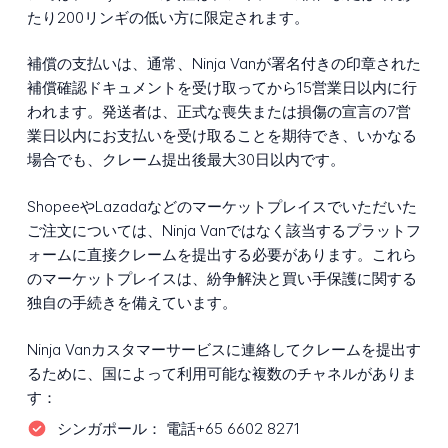
たり200リンギの低い方に限定されます。
補償の支払いは、通常、Ninja Vanが署名付きの印章された
補償確認ドキュメントを受け取ってから15営業日以内に行
われます。発送者は、正式な喪失または損傷の宣言の7営
業日以内にお支払いを受け取ることを期待でき、いかなる
場合でも、クレーム提出後最大30日以内です。
ShopeeやLazadaなどのマーケットプレイスでいただいた
ご注文については、Ninja Vanではなく該当するプラットフ
ォームに直接クレームを提出する必要があります。これら
のマーケットプレイスは、紛争解決と買い手保護に関する
独自の手続きを備えています。
Ninja Vanカスタマーサービスに連絡してクレームを提出す
るために、国によって利用可能な複数のチャネルがありま
す：
シンガポール：
電話+65 6602 8271