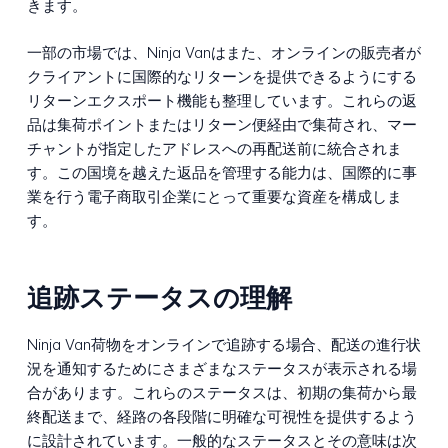
きます。
一部の市場では、Ninja Vanはまた、オンラインの販売者が
クライアントに国際的なリターンを提供できるようにする
リターンエクスポート機能も整理しています。これらの返
品は集荷ポイントまたはリターン便経由で集荷され、マー
チャントが指定したアドレスへの再配送前に統合されま
す。この国境を越えた返品を管理する能力は、国際的に事
業を行う電子商取引企業にとって重要な資産を構成しま
す。
追跡ステータスの理解
Ninja Van荷物をオンラインで追跡する場合、配送の進行状
況を通知するためにさまざまなステータスが表示される場
合があります。これらのステータスは、初期の集荷から最
終配送まで、経路の各段階に明確な可視性を提供するよう
に設計されています。一般的なステータスとその意味は次