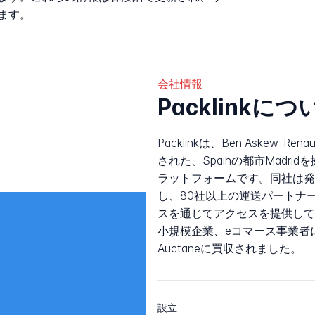
ます。
会社情報
Packlinkにつ
Packlinkは、Ben Askew-Re
された、Spainの都市Madr
ラットフォームです。同社は発
し、80社以上の運送パートナ
スを通じてアクセスを提供して
小規模企業、eコマース事業者に
Auctaneに買収されました。
設立