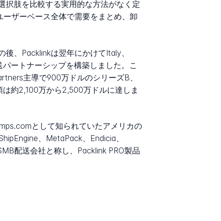
選択肢を比較する実用的な方法がなく定
はユーザーベース全体で需要をまとめ、卸
cklinkは翌年にかけてItaly、
版と運送パートナーシップを構築しました。こ
rtners主導で900万ドルのシリーズB、
達額は約2,100万から2,500万ドルに達しま
tamps.comとして知られていたアメリカの
gine、MetaPack、Endicia、
B配送会社と称し、Packlink PRO製品