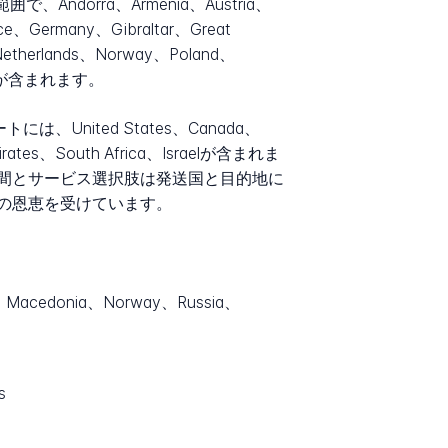
dorra、Armenia、Austria、
ce、Germany、Gibraltar、Great
、Netherlands、Norway、Poland、
aineが含まれます。
nited States、Canada、
mirates、South Africa、Israelが含まれま
間とサービス選択肢は発送国と目的地に
の恩恵を受けています。
Macedonia、Norway、Russia、
s