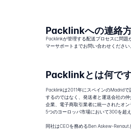
Packlinkへの連
Packlinkが管理する配送プロセスに
マーサポートまでお問い合わせください
Packlinkとは何で
Packlinkは2011年にスペインの
するのではなく、発送者と運送会社の仲
企業、電子商取引業者に統一されたオン
5つのヨーロッパ市場において300を超
同社はCEOを務めるBen Askew-Ren