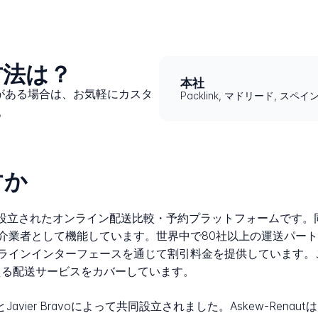
絡方法は？
本社
問題がある場合は、お気軽にカスタ
Packlink, マドリード, スペイ
。
すか
Madridで設立されたオンライン配送比較・予約プラットフォーム
介業者として機能しています。世界中で80社以上の運送パー
ラインインターフェースを通じて割引料金を提供しています。
える配送サービスをカバーしています。
autとJavier Bravoによって共同設立されました。Askew-R