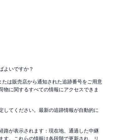
ればよいですか？
送者または販売店から通知された追跡番号をご用意
荷物に関するすべての情報にアクセスできま
定してください。最新の追跡情報が自動的に
経路が表示されます：現在地、通過した中継
ます。これらの情報は各段階で更新され、リ