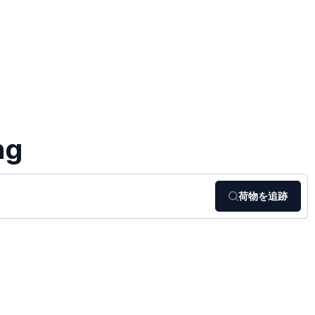
ng
荷物を追跡