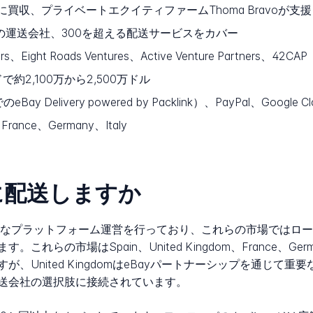
20日に買収、プライベートエクイティファームThoma Bravoが支援
の運送会社、300を超える配送サービスをカバー
ers、Eight Roads Ventures、Active Venture Partners、42CAP
2,100万から2,500万ドル
eBay Delivery powered by Packlink）、PayPal、Google Cl
France、Germany、Italy
国に配送しますか
で積極的なプラットフォーム運営を行っており、これらの市場では
の市場はSpain、United Kingdom、France、Germ
、United KingdomはeBayパートナーシップを通じて
送会社の選択肢に接続されています。