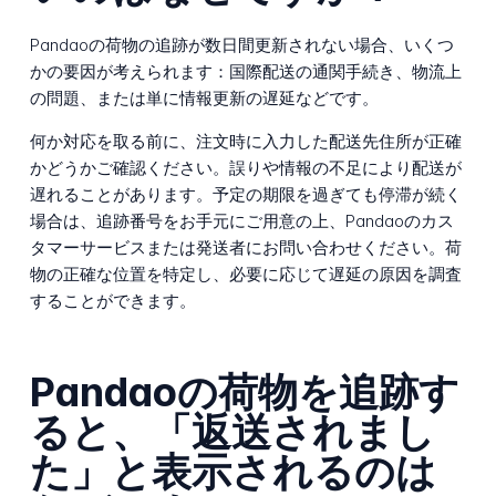
Pandaoの荷物の追跡が数日間更新されない場合、いくつ
かの要因が考えられます：国際配送の通関手続き、物流上
の問題、または単に情報更新の遅延などです。
何か対応を取る前に、注文時に入力した配送先住所が正確
かどうかご確認ください。誤りや情報の不足により配送が
遅れることがあります。予定の期限を過ぎても停滞が続く
場合は、追跡番号をお手元にご用意の上、Pandaoのカス
タマーサービスまたは発送者にお問い合わせください。荷
物の正確な位置を特定し、必要に応じて遅延の原因を調査
することができます。
Pandaoの荷物を追跡す
ると、「返送されまし
た」と表示されるのは