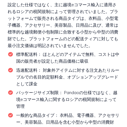
設定した仕様ではなく、主に越境eコマース輸入に適用さ
れるロシアの税関規制によって管理されていました。プラ
ットフォームで販売される商品タイプは、衣料品、小型電
子機器、アクセサリー、美容製品、日用品に及び、通常は
標準的な越境郵便小包制限に合致する小型から中型の消費
財でした。プラットフォームのどの配送ティアに対しても
最小注文価値は明記されていませんでした。
標準配送料：
ほとんどのアイテムで無料、コストは中
国の販売者が設定した商品価格に吸収
迅速配送料：
対象外アイテムに対する注文あたりルー
ブルでの名目的定額料金、オプションアップグレード
として課金
パッケージサイズ制限：
Pandaoの仕様ではなく、越
境eコマース輸入に関するロシアの税関規制によって
管理
一般的な商品タイプ：
衣料品、電子機器、アクセサリ
ー、美容製品、日用品を含む小型から中型の消費財