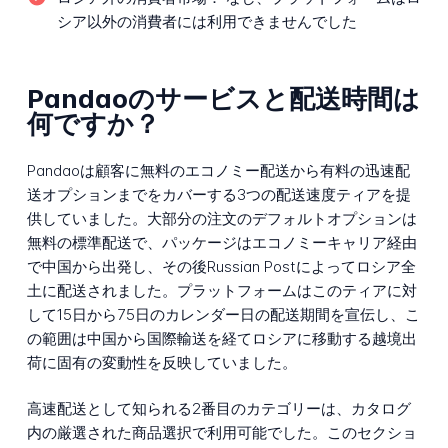
シア以外の消費者には利用できませんでした
Pandaoのサービスと配送時間は
何ですか？
Pandaoは顧客に無料のエコノミー配送から有料の迅速配
送オプションまでをカバーする3つの配送速度ティアを提
供していました。大部分の注文のデフォルトオプションは
無料の標準配送で、パッケージはエコノミーキャリア経由
で中国から出発し、その後Russian Postによってロシア全
土に配送されました。プラットフォームはこのティアに対
して15日から75日のカレンダー日の配送期間を宣伝し、こ
の範囲は中国から国際輸送を経てロシアに移動する越境出
荷に固有の変動性を反映していました。
高速配送として知られる2番目のカテゴリーは、カタログ
内の厳選された商品選択で利用可能でした。このセクショ