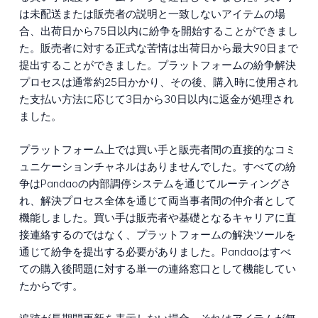
は未配送または販売者の説明と一致しないアイテムの場
合、出荷日から75日以内に紛争を開始することができまし
た。販売者に対する正式な苦情は出荷日から最大90日まで
提出することができました。プラットフォームの紛争解決
プロセスは通常約25日かかり、その後、購入時に使用され
た支払い方法に応じて3日から30日以内に返金が処理され
ました。
プラットフォーム上では買い手と販売者間の直接的なコミ
ュニケーションチャネルはありませんでした。すべての紛
争はPandaoの内部調停システムを通じてルーティングさ
れ、解決プロセス全体を通じて両当事者間の仲介者として
機能しました。買い手は販売者や基礎となるキャリアに直
接連絡するのではなく、プラットフォームの解決ツールを
通じて紛争を提出する必要がありました。Pandaoはすべ
ての購入後問題に対する単一の連絡窓口として機能してい
たからです。