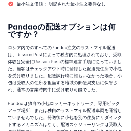
最小注文価値：
明記された最小注文要件なし
Pandaoの配送オプションは何
ですか？
ロシア内でのすべてのPandao注文のラストマイル配送
は、Russian Postによって独占的に処理されており、受取
体験は完全にRussian Postの標準運営手順に従っていまし
た。顧客はチェックアウト時に登録した配送先住所で小包
を受け取りました。配送試行時に誰もいなかった場合、小
包は受取人の住所を担当する地域の郵便局支店に保管さ
れ、通常の営業時間中に受け取り可能でした。
Pandaoは独自の小包ロッカーネットワーク、専用ピック
アップ場所、または独自のラストマイル配送車両を運営し
ていませんでした。発送後に小包を別の住所にリダイレク
トするメカニズムはなく、配送スケジューリングは受取人