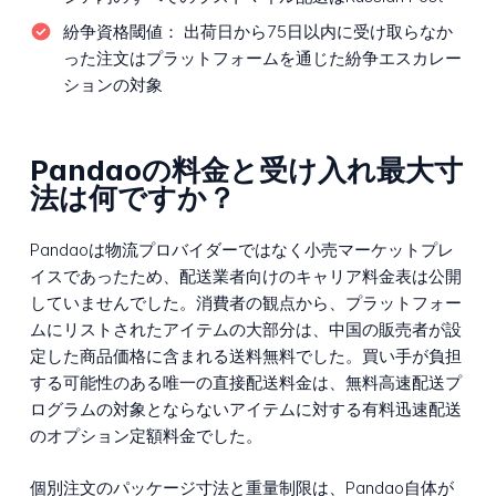
紛争資格閾値：
出荷日から75日以内に受け取らなか
った注文はプラットフォームを通じた紛争エスカレー
ションの対象
Pandaoの料金と受け入れ最大寸
法は何ですか？
Pandaoは物流プロバイダーではなく小売マーケットプレ
イスであったため、配送業者向けのキャリア料金表は公開
していませんでした。消費者の観点から、プラットフォー
ムにリストされたアイテムの大部分は、中国の販売者が設
定した商品価格に含まれる送料無料でした。買い手が負担
する可能性のある唯一の直接配送料金は、無料高速配送プ
ログラムの対象とならないアイテムに対する有料迅速配送
のオプション定額料金でした。
個別注文のパッケージ寸法と重量制限は、Pandao自体が