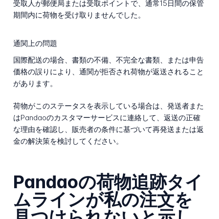
受取人が郵便局または受取ポイントで、通常15日間の保管
期間内に荷物を受け取りませんでした。
通関上の問題
国際配送の場合、書類の不備、不完全な書類、または申告
価格の誤りにより、通関が拒否され荷物が返送されること
があります。
荷物がこのステータスを表示している場合は、発送者また
はPandaoのカスタマーサービスに連絡して、返送の正確
な理由を確認し、販売者の条件に基づいて再発送または返
金の解決策を検討してください。
Pandaoの荷物追跡タイ
ムラインが私の注文を
見つけられないと示し