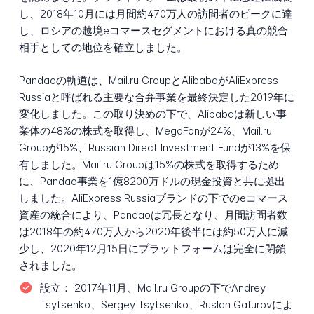
し、2018年10月には月間約470万人の訪問者のピークに達
し、ロシアの越境eコマースセグメントにおける真の競合
相手としての地位を確立しました。
Pandaoの軌道は、Mail.ru GroupとAlibabaがAliExpress
Russiaと呼ばれる主要な合弁事業を最終決定した2019年に
変化しました。この取り決めの下で、Alibabaは新しい事
業体の48%の株式を取得し、MegaFonが24%、Mail.ru
Groupが15%、Russian Direct Investment Fundが13%を保
有しました。Mail.ru Groupは15%の株式を取得するため
に、Pandao事業を1億8200万ドルの現金投資と共に拠出
しました。AliExpress Russiaブランドの下でのeコマース
資産の統合により、Pandaoは冗長となり、月間訪問者数
は2018年の約470万人から2020年後半には約50万人に減
少し、2020年12月15日にプラットフォームは完全に閉鎖
されました。
設立：
2017年11月、Mail.ru Groupの下でAndrey
Tsytsenko、Sergey Tsytsenko、Ruslan Gafurovによ