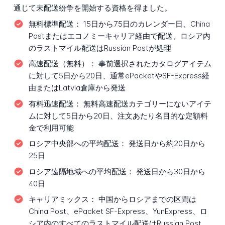
通じて未配送紛争を開始する資格を得ました。
無料標準配送：
15日から75日のカレンダー日、China
Postまたはエコノミーキャリア経由で配送、ロシア内
のラストマイル配送はRussian Postが処理
高速配送（無料）：
事前選択されたカタログアイテム
に対して5日から20日、通常ePacketやSF-Express経
由またはLatvia倉庫から発送
有料迅速配送：
無料高速配送カテゴリーにないアイテ
ムに対して5日から20日、注文あたり名目的な定額料
金で利用可能
ロシア中央部への平均配送：
発送日から約20日から
25日
ロシア遠隔地域への平均配送：
発送日から30日から
40日
キャリアミックス：
中国からロシアまでの区間は
China Post、ePacket SF-Express、YunExpress、ロ
シア内のすべてのラストマイル配送はRussian Post