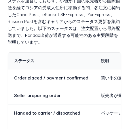
ステムを運営しておらず、小包が中国の販売者から国際輸
送を経てロシアの受取人住所に移動する間、各注文に契約
したChina Post、ePacket SF-Express、YunExpress、
Russian Postを含むキャリアからのステータス更新を集約
していました。以下のステータスは、注文配置から最終配
送まで、Pandao出荷が通過する可能性のある主要段階を
説明しています。
ステータス
説明
Order placed / payment confirmed
買い手の支払
Seller preparing order
販売者が発送
Handed to carrier / dispatched
パッケージが行