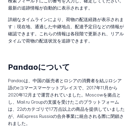
検索フィールドにこの番号を入力し、確定してください。
最新の追跡情報が自動的に表示されます。
詳細なタイムラインにより、荷物の配送経路が表示されま
す：現在地、通過した中継地点、配達予定日などの情報が
確認できます。これらの情報は各段階で更新され、リアル
タイムで荷物の配送状況を追跡できます。
Pandaoについて
Pandaoは、中国の販売者とロシアの消費者を結ぶロシア
語のeコマースマーケットプレイスで、2017年11月から
2020年12月まで運営されていました。Moscowを拠点と
し、Mail.ru Groupの支援を受けたこのプラットフォーム
は、22のカテゴリで17万点以上の商品を提供していました
が、AliExpress Russiaの合弁事業に統合される際に閉鎖さ
れました。