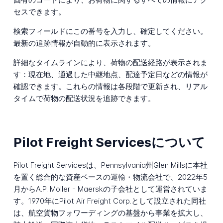
セスできます。
検索フィールドにこの番号を入力し、確定してください。
最新の追跡情報が自動的に表示されます。
詳細なタイムラインにより、荷物の配送経路が表示されま
す：現在地、通過した中継地点、配達予定日などの情報が
確認できます。これらの情報は各段階で更新され、リアル
タイムで荷物の配送状況を追跡できます。
Pilot Freight Servicesについて
Pilot Freight Servicesは、Pennsylvania州Glen Millsに本社
を置く総合的な資産ベースの運輸・物流会社で、2022年5
月からA.P. Moller - Maerskの子会社として運営されていま
す。1970年にPilot Air Freight Corp.として設立された同社
は、航空貨物フォワーディングの基盤から事業を拡大し、