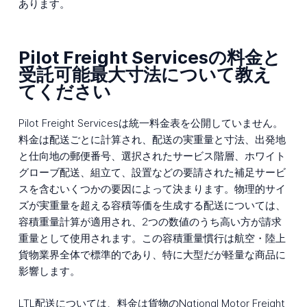
あります。
Pilot Freight Servicesの料金と
受託可能最大寸法について教え
てください
Pilot Freight Servicesは統一料金表を公開していません。
料金は配送ごとに計算され、配送の実重量と寸法、出発地
と仕向地の郵便番号、選択されたサービス階層、ホワイト
グローブ配送、組立て、設置などの要請された補足サービ
スを含むいくつかの要因によって決まります。物理的サイ
ズが実重量を超える容積等価を生成する配送については、
容積重量計算が適用され、2つの数値のうち高い方が請求
重量として使用されます。この容積重量慣行は航空・陸上
貨物業界全体で標準的であり、特に大型だが軽量な商品に
影響します。
LTL配送については、料金は貨物のNational Motor Freight