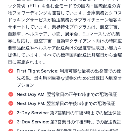
ック貸切（FTL）を含む全モードでの国内・国際配送の貨
物フォワーディングも運営しています。倉庫業務とクロス
ドッキングサービスが輸送業務とサプライチェーン顧客を
サポートしています。業界特化プログラムは、航空宇宙、
自動車、ヘルスケア、小売、展示会、Eコマースなどの業
界に対応し、航空宇宙・自動車クライアント向けの時間重
要部品配送やヘルスケア配送向けの温度管理取扱い能力を
提供しています。すべての標準国内配送は月曜日から金曜
日に実施されます。
First Flight Service:
利用可能な最初の出発便での優
先搭載、最も時間重要な貨物のための最速国内航空オ
プション
Next Day AM:
翌営業日の正午12時までの配送保証
Next Day PM:
翌営業日の午後5時までの配送保証
2-Day Service:
第2営業日の午後5時までの配送保証
3-Day Service:
第3営業日の午後5時までの配送保証