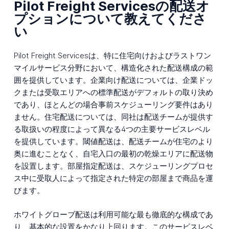
Pilot Freight Servicesの配送オ
プションについて教えてくださ
い
Pilot Freight Servicesは、特に住宅向けおよびラストワン
マイルサービス分野において、構造化された配送構成の範
囲を提供しています。企業向け配送については、企業ドッ
クまたは受取エリアへの標準配送がデフォルトの取り決め
であり、ほとんどの場合事前スケジューリング要件はあり
ません。住宅配送については、同社は配送チームが提供す
る取扱いの程度によって異なる4つの主要サービスレベル
を提供しています。閾値配送は、配送チームが住宅のより
奥に進むことなく、自宅入口の最初の乾燥エリアに配送物
を設置します。部屋指定配送は、スケジューリングプロセ
ス中に受取人によって指定された特定の部屋まで商品を運
びます。
ホワイトグローブ配送は利用可能な最も徹底的な構成であ
り、基本的な設置をかなり上回ります。このサービスレベ