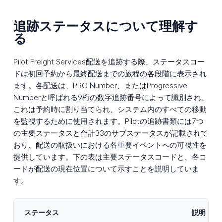
追跡ステータスについて理解す
る
Pilot Freight Services配送を追跡する際、ステータスコー
ドは初回予約から最終配送までの旅程の各段階に表示され
ます。各配送は、PRO Number、またはProgressive
Numberと呼ばれる9桁の数字追跡番号によって識別され、
これは予約時に割り当てられ、システム内のすべての移動
を監視するために使用されます。Pilotの追跡書類には7つ
の主要ステータスと合計33のサブステータスが記載されて
おり、配送の取扱いにおける各重要イベントへの可視性を
提供しています。下の表は主要ステータスコードと、各コ
ードが配送の現在位置について示すことを説明していま
す。
ステータス
説明