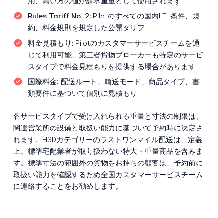
用、高い方の値が請求重量として使用されます
Rules Tariff No. 2:
Pilotのすべての国内LTL条件、規
約、料金規則を規定した公開タリフ
料金見積もり:
Pilotのカスタマーサービスチームを通
じて利用可能、第三者貨物ブローカーも特定のサービ
スタイプで料金見積もりを提供する場合があります
国際料金:
配送ルート、輸送モード、商品タイプ、書
類要件に基づいて個別に見積もり
各サービスタイプで受け入れられる重量と寸法の制限は、
関連営業所の設備と取扱い能力に基づいて予約時に決定さ
れます。H3Dカテゴリーのラストワンマイル配送は、定義
上、標準宅配業者が取り扱わない特大・重量商品を含みま
す。標準寸法の範囲外の貨物をお持ちの顧客は、予約前に
取扱い能力を確認するため全国カスタマーサービスチーム
に連絡することをお勧めします。