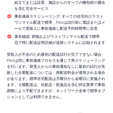
組立てまたは設置、施設からのすべての梱包材の撤去
を含む完全サービス
事前連絡スケジューリング:
すべての住宅向けラスト
ワンマイル配送で標準、Pilotは試行前に電話またはメ
ールで受取人に事前連絡し配送予約時間帯に合意
署名確認:
貨物およびラストワンマイル配送で標準、
完了時に配送証明詳細が追跡システムに記録されます
受取人が不在のため最初の配送試行が完了できない場合、
Pilotは同じ事前連絡プロセスを通じて再スケジューリング
を行います。荷受人からの事前通知なしに最初の試行が失
敗した企業配送については、再配送料金が適用される場合
があります。標準住宅配送は月曜日から金曜日に実施され
ます。土曜配送は、化粧品・医薬品を含む特定業界で事前
調整により手配できますが、ネットワーク全体で標準オプ
ションとしては利用できません。