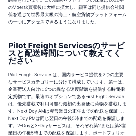
のMaersk買収後に大幅に拡大し、顧客は同じ提供会社関
係を通じて世界最大級の海上・航空貨物プラットフォーム
の一つにアクセスできるようになりました。
Pilot Freight Servicesのサービ
スと配送時間について教えてく
ださい
Pilot Freight Servicesは、国内サービス提供を2つの主要
なサービスカテゴリーに分けて構成しています。第一は、
企業荷送人向けに6つの異なる速度階層を提供する時間指
定貨物です。最速のオプションであるFirst Flight Service
は、優先搭載で利用可能な最初の出発便に荷物を搭載しま
す。Next Day AMは翌営業日の正午までの配送を保証し、
Next Day PMは同じ翌日の午後5時までの配送を保証しま
す。2-Dayと3-Dayサービスは、それぞれ第2または第3営
業日の午後5時までの配送を保証します。ポートフォリオ