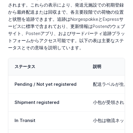
されます。これらの表示により、発送元施設での初期登録
から最終配送または回収まで、各主要段階での荷物の位置
と状態を追跡できます。追跡はNorgespakkeとExpressサ
ービスに標準で含まれており、更新情報はPostenのウェブ
サイト、Postenアプリ、およびサードパーティ追跡プラッ
トフォームからアクセス可能です。以下の表は主要なステ
ータスとその意味を説明しています。
ステータス
説明
Pending / Not yet registered
配送ラベルが生成さ
Shipment registered
小包が受領され、P
In Transit
小包は物流ネットワ