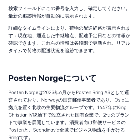
検索フィールドにこの番号を入力し、確定してください。
最新の追跡情報が自動的に表示されます。
詳細なタイムラインにより、荷物の配送経路が表示されま
す：現在地、通過した中継地点、配達予定日などの情報が
確認できます。これらの情報は各段階で更新され、リアル
タイムで荷物の配送状況を追跡できます。
Posten Norgeについて
Posten Norgeは2023年6月からPosten Bring ASとして運
営されており、Norwayの国営郵便事業者であり、Osloに
拠点を置く北欧の主要物流グループです。1647年にKing
Christian IV統治下で設立された国有企業で、2つのブラン
ドで事業を展開しています。消費者向け郵便サービスの
Postenと、Scandinavia全域でビジネス物流を手がける
Bringです。