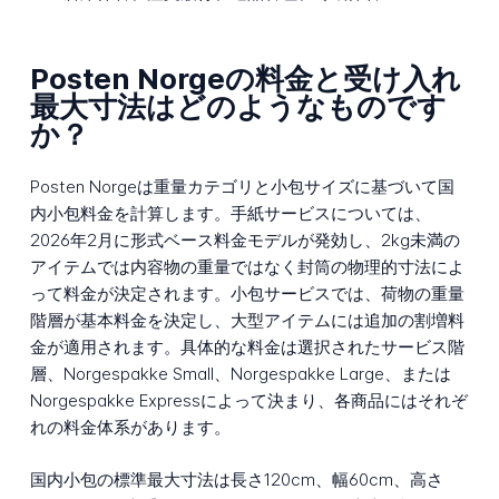
Posten Norgeの料金と受け入れ
最大寸法はどのようなものです
か？
Posten Norgeは重量カテゴリと小包サイズに基づいて国
内小包料金を計算します。手紙サービスについては、
2026年2月に形式ベース料金モデルが発効し、2kg未満の
アイテムでは内容物の重量ではなく封筒の物理的寸法によ
って料金が決定されます。小包サービスでは、荷物の重量
階層が基本料金を決定し、大型アイテムには追加の割増料
金が適用されます。具体的な料金は選択されたサービス階
層、Norgespakke Small、Norgespakke Large、または
Norgespakke Expressによって決まり、各商品にはそれぞ
れの料金体系があります。
国内小包の標準最大寸法は長さ120cm、幅60cm、高さ