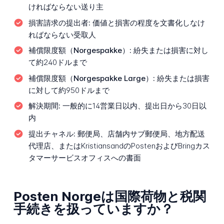
ければならない送り主
損害請求の提出者:
価値と損害の程度を文書化しなけ
ればならない受取人
補償限度額（Norgespakke）:
紛失または損害に対し
て約240ドルまで
補償限度額（Norgespakke Large）:
紛失または損害
に対して約950ドルまで
解決期間:
一般的に14営業日以内、提出日から30日以
内
提出チャネル:
郵便局、店舗内サブ郵便局、地方配送
代理店、またはKristiansandのPostenおよびBringカス
タマーサービスオフィスへの書面
Posten Norgeは国際荷物と税関
手続きを扱っていますか？