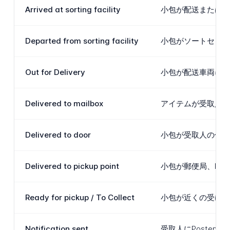
Arrived at sorting facility
小包が配送またはソ
Departed from sorting facility
小包がソートセンタ
Out for Delivery
小包が配送車両に積載
Delivered to mailbox
アイテムが受取人の
Delivered to door
小包が受取人の住所
Delivered to pickup point
小包が郵便局、Pos
Ready for pickup / To Collect
小包が近くの受け取
Notification sent
受取人にPoste