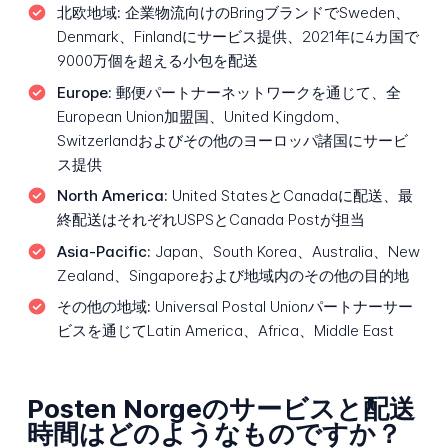
北欧地域:
企業物流向けのBringブランドでSweden、
Denmark、Finlandにサービス提供、2021年に4カ国で
9000万個を超える小包を配送
Europe:
郵便パートナーネットワークを通じて、全
European Union加盟国、United Kingdom、
Switzerlandおよびその他のヨーロッパ諸国にサービ
ス提供
North America:
United StatesとCanadaに配送、最
終配送はそれぞれUSPSとCanada Postが担当
Asia-Pacific:
Japan、South Korea、Australia、New
Zealand、Singaporeおよび地域内のその他の目的地
その他の地域:
Universal Postal Unionパートナーサー
ビスを通じてLatin America、Africa、Middle East
Posten Norgeのサービスと配送
時間はどのようなものですか？