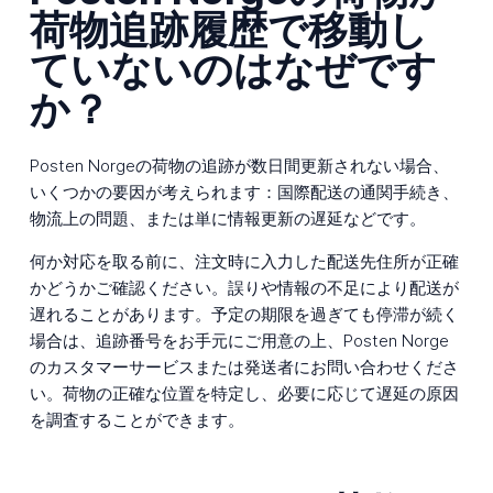
荷物追跡履歴で移動し
ていないのはなぜです
か？
Posten Norgeの荷物の追跡が数日間更新されない場合、
いくつかの要因が考えられます：国際配送の通関手続き、
物流上の問題、または単に情報更新の遅延などです。
何か対応を取る前に、注文時に入力した配送先住所が正確
かどうかご確認ください。誤りや情報の不足により配送が
遅れることがあります。予定の期限を過ぎても停滞が続く
場合は、追跡番号をお手元にご用意の上、Posten Norge
のカスタマーサービスまたは発送者にお問い合わせくださ
い。荷物の正確な位置を特定し、必要に応じて遅延の原因
を調査することができます。