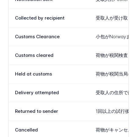
Collected by recipient
受取人が受け取りポ
Customs Clearance
小包がNorway
Customs cleared
荷物が税関検査を通
Held at customs
荷物が税関当局によ
Delivery attempted
受取人の住所で配送
Returned to sender
1回以上の試行後に
Cancelled
荷物がキャンセルさ