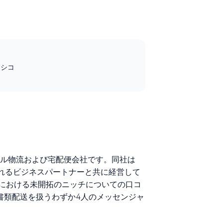
メキシコ
のラストマイル物流および宅配便会社です。同社は
前で知られるビジネスパートナーと共に経営して
における未開拓のニッチについての口コ
の書類配送を扱うわずか4人のメッセンジャ