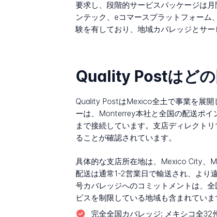
要求し、段階的サービスパッケージは月間
ンテック、eコマースプラットフォーム、
験を有しており、地域カバレッジとサー
Quality Post
Quality PostはMexico全土
ーは、Monterrey本社と全国の配
まで接続しています。支店ディレクトリで
ることが確認されています。
具体的な支店所在地は、Mexico City、M
配送は通常1-2営業日で輸送され、より
号カバレッジへのコミットメントは、全
ビスを制限している地域も含まれていま
完全全国カバレッジ:
メキシコ全32