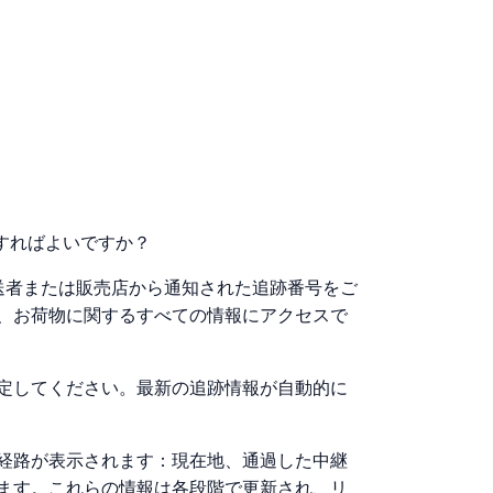
どうすればよいですか？
は、発送者または販売店から通知された追跡番号をご
、お荷物に関するすべての情報にアクセスで
定してください。最新の追跡情報が自動的に
経路が表示されます：現在地、通過した中継
ます。これらの情報は各段階で更新され、リ