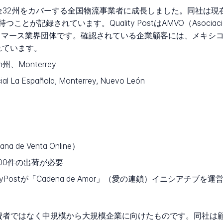
キシコ全32州をカバーする全国物流事業者に成長しました。同社は現
されています。Quality PostはAMVO（Asociación Mex
eコマース業界団体です。確認されている企業顧客には、メキシ
含まれています。
n州、Monterrey
ial La Española, Monterrey, Nuevo León
na de Venta Online）
00件の出荷が必要
QualityPostが「Cadena de Amor」（愛の連鎖）イニシ
は個人消費者ではなく中規模から大規模企業に向けたものです。同社は