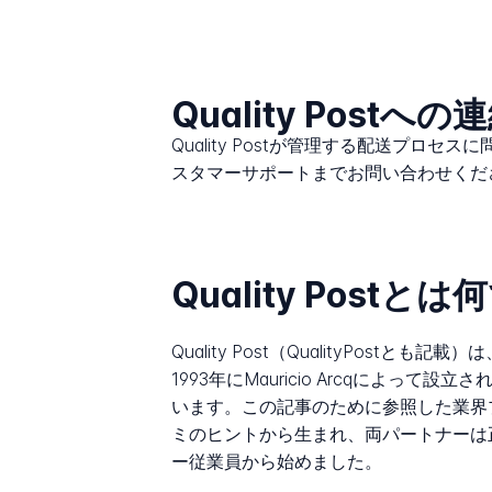
Quality Postへ
Quality Postが管理する配送プロ
スタマーサポートまでお問い合わせくだ
Quality Postと
Quality Post（QualityPost
1993年にMauricio Arcqによ
います。この記事のために参照した業界
ミのヒントから生まれ、両パートナーは正
ー従業員から始めました。