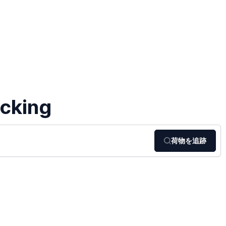
acking
荷物を追跡