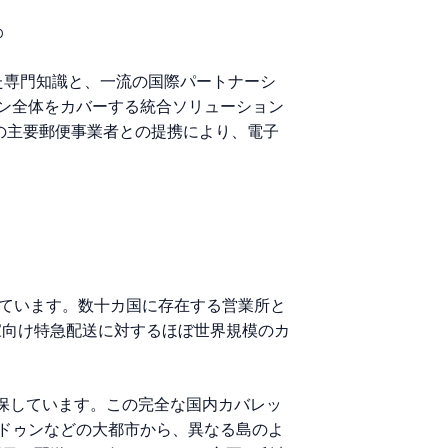
p
た専門知識と、一流の国際パートナーシ
ン全体をカバーする統合ソリューション
t などの主要郵便事業者との提携により、電子
えています。数十カ国に存在する営業所と
家向け特急配送に対するほぼ世界規模のカ
確保しています。この完全な国内カバレッ
ドゥンなどの大都市から、異なる島のよ