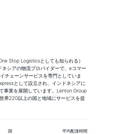
 One Stop Logisticsとしても知られる）
インドネシアの物流プロバイダーで、eコマー
イチェーンサービスを専門としていま
c Expressとして設立され、インドネシアに
事業を展開しています。Lenton Group
は世界220以上の国と地域にサービスを提
国
平均配達時間