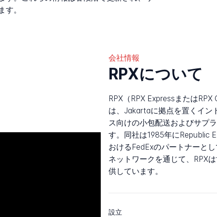
ます。
会社情報
RPXについて
RPX（RPX ExpressまたはRPX
は、Jakartaに拠点を置く
ス向けの小包配送およびサプラ
す。同社は1985年にRepubli
おけるFedExのパートナーとして
ネットワークを通じて、RPX
供しています。
設立