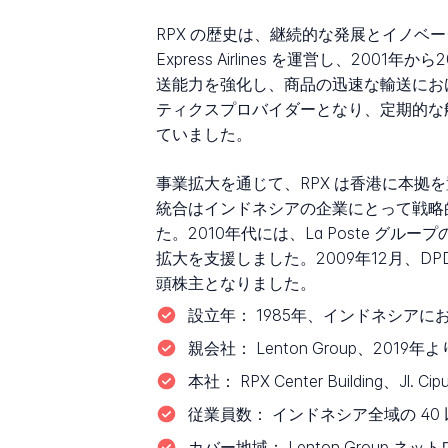
RPX の歴史は、継続的な発展とイノベー
Express Airlines を運営し、
送能力を強化し、商品の迅速な輸送にお
ティクスプロバイダーとなり、定期的な航空貨物
ていました。
事業拡大を通じて、RPX は香港に本拠を
統合はインドネシアの企業にとって戦略
た。2010年代には、La Poste グループの子会
拡大を支援しました。2009年12月、DPD
頭株主となりました。
設立年：
1985年、インドネシアにおける
親会社：
Lenton Group、2019年
本社：
RPX Center Building、Jl. 
従業員数：
インドネシア全域の 40 
カバー地域：
Lenton Group 