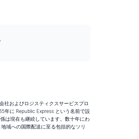
ア
ネシアの運送会社およびロジスティクスサービスプロ
public Express という名前で設
力関係は現在も継続しています。数十年にわ
国と地域への国際配送に至る包括的なソリ