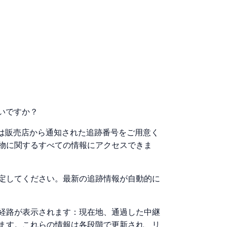
いですか？
たは販売店から通知された追跡番号をご用意く
物に関するすべての情報にアクセスできま
定してください。最新の追跡情報が自動的に
経路が表示されます：現在地、通過した中継
ます。これらの情報は各段階で更新され、リ