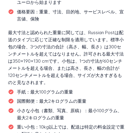
ユーロから始まります
価格要因：
重量、寸法、目的地、サービスレベル、宣
言値、保険
最大寸法と認められた重量に関しては、Russian Postは配
送のタイプに応じて正確な制限を適用しています。標準小
包の場合、3つの寸法の合計（高さ、幅、長さ）は300セ
ンチメートルを超えてはなりません。許可される最大寸法
は350×190×130 cmです。小包は、1つの寸法が60センチ
メートルを超える場合、または高さ、長さ、幅の合計が
120センチメートルを超える場合、サイズが大きすぎるも
のと見なされます。
手紙：
最大100グラムの重量
国際郵便：
最大2キログラムの重量
小さな小包（書類、写真、原稿）：
最小100グラム、
最大2キログラムの重量
重い小包：
10kg以上では、配送は特定の料金設定で重