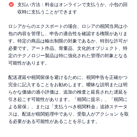
支払い方法：
料金はオンラインで支払うか、小包の回
収時に支払うことができます
ロシアからのエクスポートの場合、ロシアの税関当局は小
包の内容を管理し、申告の適合性を確認する権限がありま
す。特定の商品は輸出制限の対象であるか、特別な許可が
必要です。アート作品、骨董品、文化的オブジェクト、特
定のテクノロジー製品は特に強化された管理の対象となる
可能性があります。
配送遅延や税関留保を避けるために、税関申告を正確かつ
完全に記入することをお勧めします。曖昧な説明または明
らかな価値の過小評価は、追加の検査と延長された遅延を
引き起こす可能性があります。「税関に提示」、「税関に
よる留保」、または「支払うべき税関料金」追跡ステータ
スは、配送が税関処理中であり、受取人がアクション を取
る必要がある可能性があることを示します。