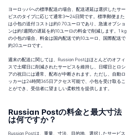
ヨーロッパへの標準配送の場合、配送遅延は選択したサー
ビスのタイプに応じて通常3〜24日間です。標準郵便また
は小包の送付コストは約0.70ユーロであり、急速オプショ
ンは約1週間の遅延を約10ユーロの料金で削減します。1 kg
の小包の場合、料金は国内配送で約10ユーロ、国際配送で
約20ユーロです。
週末の配送に関しては、Russian Postはほとんどのオフィ
スで土曜日に削減されたサービスを維持し、日曜日とロシ
アの祝日には通常、配布が中断されます。ただし、自動ロ
ッカーは24時間365日アクセス可能で、小包を受け取るこ
とができ、受信者に望ましい柔軟性を提供します。
Russian Postの料金と最大寸法
は何ですか？
Russian Postは、重量、寸法、目的地、選択したサービス