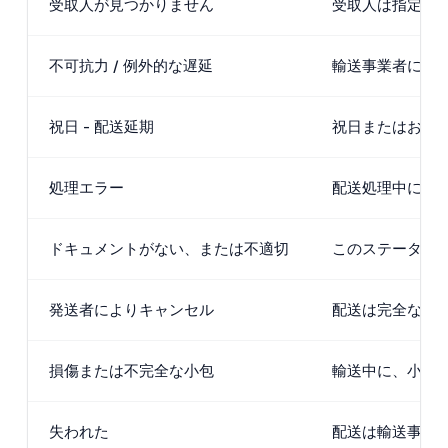
受取人が見つかりません
受取人は指定さ
不可抗力 / 例外的な遅延
輸送事業者に独
祝日 - 配送延期
祝日またはお休
処理エラー
配送処理中に内
ドキュメントがない、または不適切
このステータス
発送者によりキャンセル
配送は完全な取
損傷または不完全な小包
輸送中に、小包
失われた
配送は輸送事業