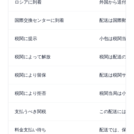
ロシアに到着
外国から送付され
国際交換センターに到着
配送は国際郵便
税関に提示
小包は税関当局
税関によって解放
税関は配送の通
税関により留保
配送は税関サー
税関により拒否
税関当局は小包
支払うべき関税
この配送には関
料金支払い待ち
配送では、保管