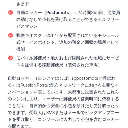
きます
自動ロッカー（Postomats）：
24時間365日、従業員
の助けなしで小包を受け取ることができるセルフサー
ビスマシン
郵便キオスク：
2011年から配置されているモジュール
式サービスポイント、追加の預金と回収の場所として
機能
モバイル郵便局：
地方および隔離された地域にサービ
スを提供する移動郵便局（装備された車両）
自動ロッカー（ロシアではしばしばpostomatsと呼ばれ
る）はRussian Postの配布ネットワークにおける主要なイ
ノベーションを表しています。大都市に設置されたこれら
のマシンにより、ユーザーは郵便局の営業時間に依存する
ことなく、自律的かつ安全に小包を預けたり受け取ったり
できます。受取人はSMSまたはメールでピックアップコー
ドを受け取り、コンソールに入力して小包を含むロッカー
を開きます。