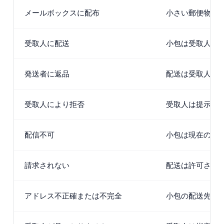
メールボックスに配布
小さい郵便物ま
受取人に配送
小包は受取人ま
発送者に返品
配送は受取人に
受取人により拒否
受取人は提示時
配信不可
小包は現在の条
請求されない
配送は許可され
アドレス不正確または不完全
小包の配送先住