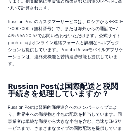
ります。損害賠償は申告値と検出された損傷のレベルに基
づいて計算されます。
Russian Postのカスタマーサービスは、ロシアから8-800-
1-000-000（無料番号）で、または海外からの通話で+7
495 956 20 67でお問い合わせいただけます。公式サイト
pochta.ruはオンライン連絡フォームと詳細なヘルプセク
ションも提供しています。Pochta Rossiiモバイルアプリケ
ーションは、連絡先機能と苦情追跡機能も提供していま
す。
Russian Postは国際配送と税関
手続きを処理していますか？
Russian Postは普遍的郵便連合へのメンバーシップによ
り、世界中への郵便物と小包の配送を担当しています。同
事業者は単純な郵便から大きな小包を含む、急速なEMSサ
ービスまで、さまざまなタイプの国際配送を提供していま