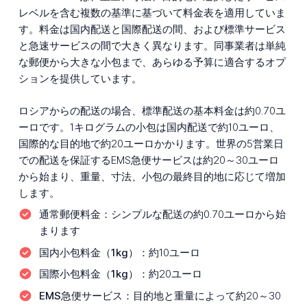
レベルを含む複数の基準に基づいて料金表を適用していま
す。料金は国内配送と国際配送の間、および標準サービス
と急速サービスの間で大きく異なります。同事業者は単純
な郵便から大きな小包まで、あらゆる予算に適合するオプ
ションを提供しています。
ロシアからの配送の場合、標準配送の基本料金は約0.70ユ
ーロです。1キログラムの小包は国内配送で約10ユーロ、
国際的な目的地で約20ユーロかかります。世界の5営業日
での配送を保証するEMS急便サービスは約20～30ユーロ
から始まり、重量、寸法、小包の最終目的地に応じて増加
します。
通常郵便料金：
シンプルな配送の約0.70ユーロから始
まります
国内小包料金（1kg）：
約10ユーロ
国際小包料金（1kg）：
約20ユーロ
EMS急便サービス：
目的地と重量によって約20～30