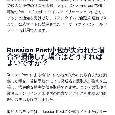
受取人に小包の到着を通知します。iOS とAndroidで利用
可能なPochta Rossii モバイル アプリケーションにより、
プッシュ通知を受け取り、リアルタイムで配送を追跡でき
ます。公式サイトに登録されたユーザーはSMSとメールア
ラートも利用できます。
Russian Post小包が失われた場
合や損傷した場合はどうすれば
よいですか？
Russian Postによる輸送中に小包が失われた場合または損
傷した場合、苦情手続きにより発送者と受取人が権利を主
張し、潜在的な損害賠償を取得できます。ロシアの郵便事
業者はオンラインと郵便局の両方でアクセス可能な苦情処
理システムを設立しました。
最初のステップは、Russian Postの公式サイトまたはサー