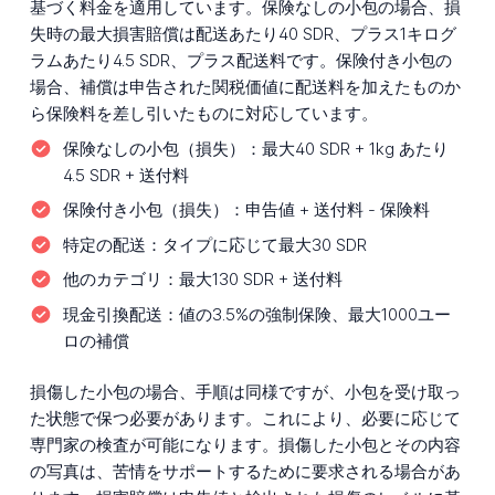
基づく料金を適用しています。保険なしの小包の場合、損
失時の最大損害賠償は配送あたり40 SDR、プラス1キログ
ラムあたり4.5 SDR、プラス配送料です。保険付き小包の
場合、補償は申告された関税価値に配送料を加えたものか
ら保険料を差し引いたものに対応しています。
保険なしの小包（損失）：
最大40 SDR + 1kg あたり
4.5 SDR + 送付料
保険付き小包（損失）：
申告値 + 送付料 - 保険料
特定の配送：
タイプに応じて最大30 SDR
他のカテゴリ：
最大130 SDR + 送付料
現金引換配送：
値の3.5%の強制保険、最大1000ユー
ロの補償
損傷した小包の場合、手順は同様ですが、小包を受け取っ
た状態で保つ必要があります。これにより、必要に応じて
専門家の検査が可能になります。損傷した小包とその内容
の写真は、苦情をサポートするために要求される場合があ