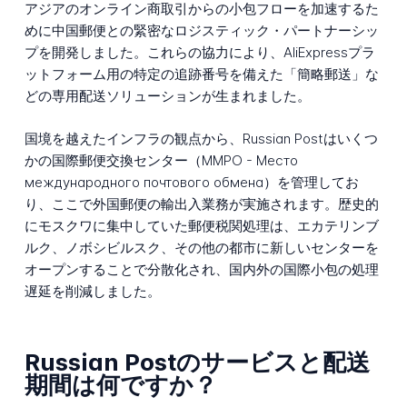
アジアのオンライン商取引からの小包フローを加速するた
めに中国郵便との緊密なロジスティック・パートナーシッ
プを開発しました。これらの協力により、AliExpressプラ
ットフォーム用の特定の追跡番号を備えた「簡略郵送」な
どの専用配送ソリューションが生まれました。
国境を越えたインフラの観点から、Russian Postはいくつ
かの国際郵便交換センター（MMPO - Место
международного почтового обмена）を管理してお
り、ここで外国郵便の輸出入業務が実施されます。歴史的
にモスクワに集中していた郵便税関処理は、エカテリンブ
ルク、ノボシビルスク、その他の都市に新しいセンターを
オープンすることで分散化され、国内外の国際小包の処理
遅延を削減しました。
Russian Postのサービスと配送
期間は何ですか？