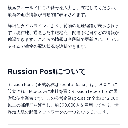
検索フィールドにこの番号を入力し、確定してください。
最新の追跡情報が自動的に表示されます。
詳細なタイムラインにより、荷物の配送経路が表示されま
す：現在地、通過した中継地点、配達予定日などの情報が
確認できます。これらの情報は各段階で更新され、リアル
タイムで荷物の配送状況を追跡できます。
Russian Postについて
Russian Post（正式名称はPochta Rossii）は、2002年に
設立され、Moscowに本社を置くRussian Federationの国
営郵便事業者です。この公営企業はRussian全土に42,000
以上の郵便局を運営し、約390,000人を雇用しており、世
界最大級の郵便ネットワークの一つとなっています。