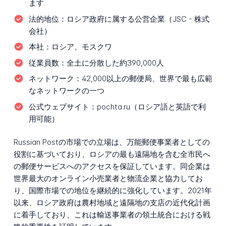
ます
法的地位：
ロシア政府に属する公営企業（JSC - 株式
会社）
本社：
ロシア、モスクワ
従業員数：
全土に分散した約390,000人
ネットワーク：
42,000以上の郵便局、世界で最も広範
なネットワークの一つ
公式ウェブサイト：
pochta.ru（ロシア語と英語で利
用可能）
Russian Postの市場での立場は、万能郵便事業者としての
役割に基づいており、ロシアの最も遠隔地を含む全市民へ
の郵便サービスへのアクセスを保証しています。同企業は
世界最大のオンライン小売業者と物流企業と協力してお
り、国際市場での地位を継続的に強化しています。2021年
以来、ロシア政府は農村地域と遠隔地の支店の近代化計画
に着手しており、これは輸送事業者の領土統合における戦