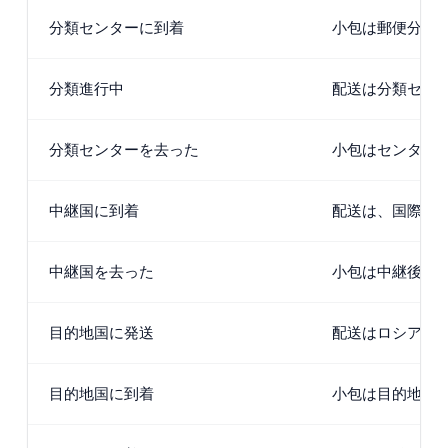
分類センターに到着
小包は郵便分類
分類進行中
配送は分類セン
分類センターを去った
小包はセンター
中継国に到着
配送は、国際配
中継国を去った
小包は中継後旅
目的地国に発送
配送はロシアを
目的地国に到着
小包は目的地国