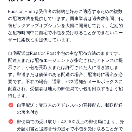
Russian Postは受信者の制約と好みに適応するための複数
の配送方法を提供しています。同事業者は過去数年間、代
替ピックアップオプションを大幅に開発しており、定期的
な配布時間中に自宅で小包を受け取ることができないユー
ザーに柔軟性を提供しています。
自宅配送はRussian Post小包の主な配布方法のままです。
配達人または配布エージェントが指定されたアドレスに提
示され、小包を受取人または許可された人に引き渡しま
す。郵送または価値のある配送の場合、配達時に署名が必
要です。不在の場合、通常、パス通知がメールボックスに
配置され、受信者は地元の郵便局で小包を回収するよう招
待します。
自宅配送：
受取人のアドレスへの直接配布、郵送配送
の署名付き
郵便局での受け取り：
42,000以上の郵便局により、身
分証明書と追跡番号の提示で小包を受け取ることがで