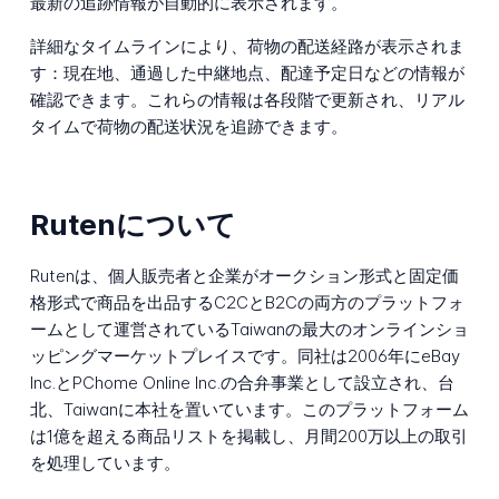
最新の追跡情報が自動的に表示されます。
詳細なタイムラインにより、荷物の配送経路が表示されま
す：現在地、通過した中継地点、配達予定日などの情報が
確認できます。これらの情報は各段階で更新され、リアル
タイムで荷物の配送状況を追跡できます。
Rutenについて
Rutenは、個人販売者と企業がオークション形式と固定価
格形式で商品を出品するC2CとB2Cの両方のプラットフォ
ームとして運営されているTaiwanの最大のオンラインショ
ッピングマーケットプレイスです。同社は2006年にeBay
Inc.とPChome Online Inc.の合弁事業として設立され、台
北、Taiwanに本社を置いています。このプラットフォーム
は1億を超える商品リストを掲載し、月間200万以上の取引
を処理しています。