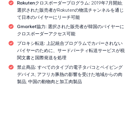
Rakutenクロスボーダープログラム:
2019年7月開始;
選択された販売者がRakutenの物流チャンネルを通じ
て日本のバイヤーにリーチ可能
Gmarket協力:
選択された販売者が韓国のバイヤーに
クロスボーダーアクセス可能
プロキシ転送:
上記統合プログラムでカバーされない
バイヤーのために、サードパーティ転送サービスが税
関文書と国際発送を処理
禁止商品:
すべてのタイプの電子タバコとベイピング
デバイス; アフリカ豚熱の影響を受けた地域からの肉
製品; 中国の動物肉と加工肉製品