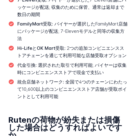
ッケージが配送; 収集のために保管、通常は返却まで
数日の期間
FamilyMart受取:
バイヤーが選択したFamilyMart店舗
にパッケージが配送; 7-Elevenモデルと同等の収集方
法
Hi-LifeとOK Mart受取:
2つの追加コンビニエンスス
トアチェーンを通じて利用可能な店舗受取オプション
代金引換:
選択された取引で利用可能; バイヤーは収集
時にコンビニエンスストアで現金で支払い
統合店舗ネットワーク:
全国で4つのチェーンにわたっ
て10,600以上のコンビニエンスストア店舗が受取ポイ
ントとして利用可能
Rutenの荷物が紛失または損傷
した場合はどうすればよいです
か