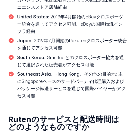
ニエンスストア店舗経由
United States:
2019年4月開始のeBayクロスボーダ
ー統合を通じてアクセス可能、eBayの国際物流イン
フラ経由
Japan:
2019年7月開始のRakutenクロスボーダー統合
を通じてアクセス可能
South Korea:
Gmarketとのクロスボーダー協力を通
じて選択された販売者がアクセス可能
Southeast Asia、Hong Kong、その他の目的地:
主
にSingaporeベースのサードパーティ代理購入および
パッケージ転送サービスを通じて国際バイヤーがアク
セス可能
Rutenのサービスと配送時間は
どのようなものですか