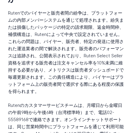
Rutenでのバイヤーと販売者間の紛争は、プラットフォー
ムの内部メンバーシステムを通じて処理されます。紛失ま
たは損傷したパッケージの特定の請求期限、返金時間枠、
補償構造は、Rutenによって中央で設定されていません。
これらの問題は、バイヤー、販売者、特定の発送に使用さ
れた運送業者の間で解決されます。販売者のパフォーマン
スは追跡され、公開表示されており、Ruten Select Seller
資格を追求する販売者は注文キャンセル率を10%未満に維
持する必要があり、メトリクスは販売者ダッシュボードで
毎週更新されます。この責任構造により、バイヤーはプラ
ットフォーム上の販売者間で選択する際にある程度の保護
を得られます。
Rutenのカスタマーサービスチームは、月曜日から金曜日
の午前9時から午後6時（台湾標準時）まで、電話02-
55589168で連絡できます。オンラインチャットサポート
は、同じ営業時間中にプラットフォームを通じて利用可能