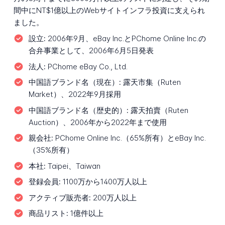
間中にNT$1億以上のWebサイトインフラ投資に支えられ
ました。
設立:
2006年9月、eBay Inc.とPChome Online Inc.の
合弁事業として、2006年6月5日発表
法人:
PChome eBay Co., Ltd.
中国語ブランド名（現在）:
露天市集（Ruten
Market）、2022年9月採用
中国語ブランド名（歴史的）:
露天拍賣（Ruten
Auction）、2006年から2022年まで使用
親会社:
PChome Online Inc.（65%所有）とeBay Inc.
（35%所有）
本社:
Taipei、Taiwan
登録会員:
1100万から1400万人以上
アクティブ販売者:
200万人以上
商品リスト:
1億件以上