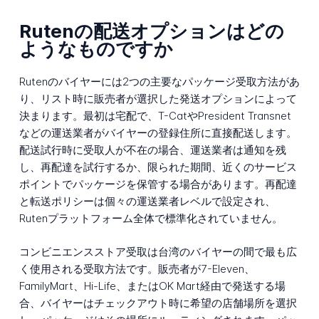
Rutenの配送オプションはどの
ようなものですか
Rutenのバイヤーには2つの主要なパッケージ受取方法があ
り、リスト時に販売者が選択した発送オプションによって
決まります。最初は宅配で、T-CatやPresident Transnet
などの運送業者がバイヤーの登録住所に直接配送します。
配送試行時に受取人が不在の場合、運送業者は通知を残
し、再配達を試行するか、限られた期間、近くのサービス
ポイントでパッケージを保管する場合があります。再配達
と転送ポリシーは個々の運送業者レベルで設定され、
Rutenプラットフォーム全体で標準化されていません。
コンビニエンスストア受取は台湾のバイヤーの間で最も広
く使用される受取方法です。販売者が7-Eleven、
FamilyMart、Hi-Life、またはOK Mart経由で発送する場
合、バイヤーはチェックアウト時に希望の店舗場所を選択