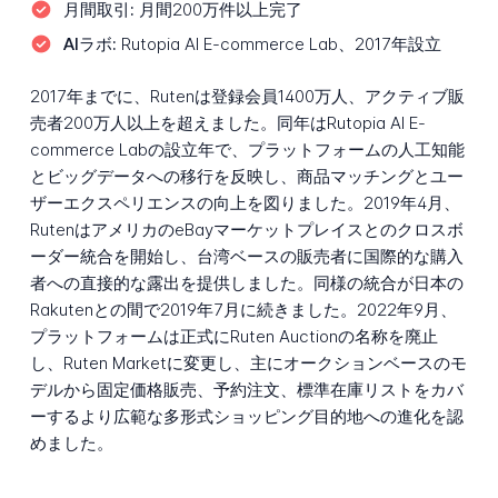
月間取引:
月間200万件以上完了
AIラボ:
Rutopia AI E-commerce Lab、2017年設立
2017年までに、Rutenは登録会員1400万人、アクティブ販
売者200万人以上を超えました。同年はRutopia AI E-
commerce Labの設立年で、プラットフォームの人工知能
とビッグデータへの移行を反映し、商品マッチングとユー
ザーエクスペリエンスの向上を図りました。2019年4月、
RutenはアメリカのeBayマーケットプレイスとのクロスボ
ーダー統合を開始し、台湾ベースの販売者に国際的な購入
者への直接的な露出を提供しました。同様の統合が日本の
Rakutenとの間で2019年7月に続きました。2022年9月、
プラットフォームは正式にRuten Auctionの名称を廃止
し、Ruten Marketに変更し、主にオークションベースのモ
デルから固定価格販売、予約注文、標準在庫リストをカバ
ーするより広範な多形式ショッピング目的地への進化を認
めました。