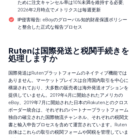
ために注文キャンセル率は10%未満を維持する必要;
2026年2月時点でメトリクスは毎週更新
IP侵害報告:
eBayのグローバル知的財産保護ポリシー
と整合した正式な報告プロセス
Rutenは国際発送と税関手続きを
処理しますか
国際発送はRutenプラットフォームのネイティブ機能では
ありません。マーケットプレイスは台湾国内取引を中心に
構築されており、大多数の販売者は海外発送オプションを
提供していません。2019年4月に開始されたアメリカの
eBay、2019年7月に開始された日本のRakutenとのクロス
ボーダー統合は、それぞれのパートナープラットフォーム
独自の確立された国際物流チャンネル、それぞれの税関文
書と輸入申告プロセスを含めて運営されています。Ruten
自体はこれらの取引の税関フォームや関税を管理していま