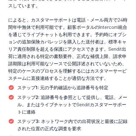
スしています。
によると、カスタマーサポートは電話・メール両方で24時
間年中無休で利用可能です。顧客ポータルのIntercom統合
を通じてライブチャットも利用できます。予約時にオプシ
ョンの追加保険カバレッジを購入した送付者は、標準キャ
リア責任制限を超える保護にアクセスできます。Sendit出
荷に適用される特定の書類要件、正式な補償上限、請求申
請期限は利用可能なソースで公開詳述されていないため、
特定のケースのプロセスを理解するにはカスタマーサービ
スチームに直接連絡することが適切な方法です。
ステップ1:
元の予約確認から追跡番号を特定
ステップ2:
追跡番号を参照として提供し、電話、メー
ル、またはライブチャットでSenditカスタマーサポー
トに連絡
ステップ3:
ネットワーク内での出荷状況と最後に記録
された位置の正式な調査を要求