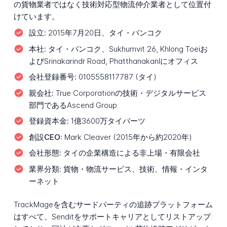
の貨物業者ではなく技術対応型物流仲介業者として位置付
けています。
設立:
2015年7月20日、タイ・バンコク
本社:
タイ・バンコク、Sukhumvit 26, Khlong Toeiお
よびSrinakarindr Road, Phatthanakanlにオフィス
会社登録番号:
0105558117787 (タイ)
親会社:
True Corporationの技術・デジタルサービス
部門であるAscend Group
登録資本金:
1億3600万タイバーツ
創設CEO:
Mark Cleaver (2015年から約2020年)
会社形態:
タイの企業構造による非上場・有限会社
業界分類:
貨物・物流サービス、技術、情報・インタ
ーネット
TrackMageを含むサードパーティの追跡プラットフォーム
はすべて、Senditをサポートキャリアとしてリストアップ