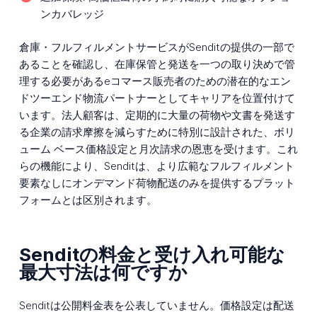
ンカバレッジ
倉庫・フルフィルメントサービスがSenditの提供の一部で
あることを確認し、在庫保管と発送を一つの取り決めで管
理する必要があるeコマース販売者のための潜在的なエン
ドツーエンド物流パートナーとしてキャリアを位置付けて
います。法人顧客は、定期的に大量の荷物や文書を発送す
る企業の請求摩擦を減らすために特別に設計された、ボリ
ューム ベース価格設定と月次請求の恩恵を受けます。これ
らの機能により、Senditは、より広範なフルフィルメント
要素なしにオンデマンド荷物配送のみを提供するプラット
フォームとは区別されます。
Senditの料金と受け入れ可能な
最大寸法は何ですか
Senditは公開料金表を公表していません。価格設定は配送