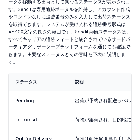
ークを移動する出荷として異なるステータスが表示されま
す。Senditは専用追跡ポータルを維持し、アカウント作成
やログインなしに追跡番号のみを入力して出荷ステータス
を取得できます。システムが受け入れる追跡番号形式は
4〜100文字の長さの範囲です。Sendit荷物ステータスは、
すべてキャリアの追跡フィードと統合されているサードパ
ーティアグリゲータープラットフォームを通じても確認で
きます。主要なステータスとその意味を下表に説明しま
す。
ステータス
説明
Pending
出荷が予約され配送ラベルが
In Transit
荷物が集荷され、目的地に向
Out for Delivery
荷物は配送配送員の手にあり