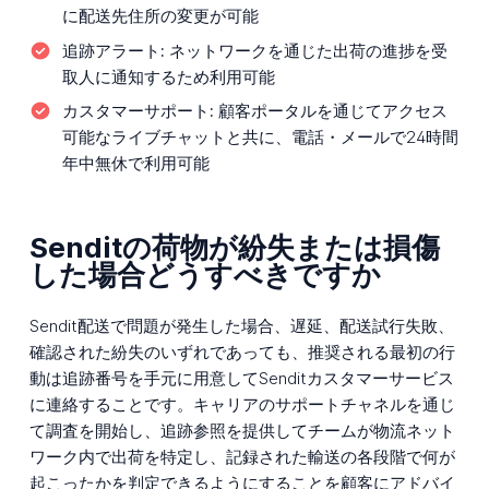
に配送先住所の変更が可能
追跡アラート:
ネットワークを通じた出荷の進捗を受
取人に通知するため利用可能
カスタマーサポート:
顧客ポータルを通じてアクセス
可能なライブチャットと共に、電話・メールで24時間
年中無休で利用可能
Senditの荷物が紛失または損傷
した場合どうすべきですか
Sendit配送で問題が発生した場合、遅延、配送試行失敗、
確認された紛失のいずれであっても、推奨される最初の行
動は追跡番号を手元に用意してSenditカスタマーサービス
に連絡することです。キャリアのサポートチャネルを通じ
て調査を開始し、追跡参照を提供してチームが物流ネット
ワーク内で出荷を特定し、記録された輸送の各段階で何が
起こったかを判定できるようにすることを顧客にアドバイ