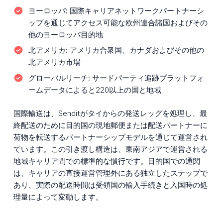
ヨーロッパ:
国際キャリアネットワークパートナーシ
ップを通じてアクセス可能な欧州連合諸国およびその
他のヨーロッパ目的地
北アメリカ:
アメリカ合衆国、カナダおよびその他の
北アメリカ市場
グローバルリーチ:
サードパーティ追跡プラットフォ
ームデータによると220以上の国と地域
国際輸送は、Senditがタイからの発送レッグを処理し、最
終配送のために目的国の現地郵便または配送パートナーに
荷物を転送するパートナーシップモデルを通じて運営され
ています。この引き渡し構造は、東南アジアで運営される
地域キャリア間での標準的な慣行です。目的国での通関
は、キャリアの直接運営管理外にある独立したステップで
あり、実際の配送時間は受領国の輸入手続きと入国時の処
理量によって変動します。