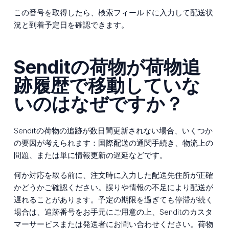
この番号を取得したら、検索フィールドに入力して配送状
況と到着予定日を確認できます。
Senditの荷物が荷物追
跡履歴で移動していな
いのはなぜですか？
Senditの荷物の追跡が数日間更新されない場合、いくつか
の要因が考えられます：国際配送の通関手続き、物流上の
問題、または単に情報更新の遅延などです。
何か対応を取る前に、注文時に入力した配送先住所が正確
かどうかご確認ください。誤りや情報の不足により配送が
遅れることがあります。予定の期限を過ぎても停滞が続く
場合は、追跡番号をお手元にご用意の上、Senditのカスタ
マーサービスまたは発送者にお問い合わせください。荷物