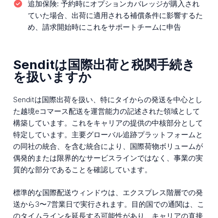
追加保険:
予約時にオプションカバレッジが購入され
ていた場合、出荷に適用される補償条件に影響するた
め、請求開始時にこれをサポートチームに申告
Senditは国際出荷と税関手続き
を扱いますか
Senditは国際出荷を扱い、特にタイからの発送を中心とし
た越境eコマース配送を運営能力の記述された領域として
構築しています。これをキャリアの提供の中核部分として
特定しています。主要グローバル追跡プラットフォームと
の同社の統合、を含む統合により、国際荷物ボリュームが
偶発的または限界的なサービスラインではなく、事業の実
質的な部分であることを確認しています。
標準的な国際配送ウィンドウは、エクスプレス階層での発
送から3〜7営業日で実行されます。目的国での通関は、こ
のタイムラインを延長する可能性があり、キャリアの直接