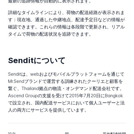
最新の追跡情報が自動的に表示されます。
詳細なタイムラインにより、荷物の配送経路が表示されま
す：現在地、通過した中継地点、配達予定日などの情報が
確認できます。これらの情報は各段階で更新され、リアル
タイムで荷物の配送状況を追跡できます。
Senditについて
Senditは、webおよびモバイルプラットフォームを通じて
Mr.Sendブランドで運営する訓練されたクーリエと顧客を
繋ぐ、Thailand拠点の物流・オンデマンド配送会社です。
Ascend Groupの支援を受けて2015年7月20日にBangkok
で設立され、国内配送サービスにおいて個人ユーザーと法
人の両方にサービスを提供しています。
設立
国
平均配達時間