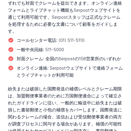
ずれでも対面でクレームを提出できます。オンライン連絡
フォームとライブチャット機能もSerpostウェブサイトを
通じて利用可能です。Serpostスタッフは正式なクレーム
を処理するために必要な文書について顧客をガイドしま
す。
コールセンター電話:
(01) 511-5110
一般中央回線:
511-5000
対面クレーム:
全国のSerpostの158営業所のいずれか
オンライン連絡:
Serpostウェブサイトで連絡フォーム
とライブチャットが利用可能
紛失または破損した国際発送の補償レベルとクレーム期限
は、加盟郵便事業者のために万国郵便連合によって確立さ
れたガイドラインに従い、一般的に輸送中に紛失または破
損した書留郵便と小包の補償をカバーします。国際発送に
関わるクレームの場合、送信および受信郵便事業者の両方
が調査プロセスに関与する場合があります。補償の可能性
は使用されたサービスレベルに一部依存し、書留郵便と