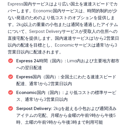
Express国内サービスはより広い国土を速達スピードでカ
バーします。Economic国内サービスは、時間的制約が少
ない発送のためのより低コストのオプションを提供しま
す。2kg以上の重量の小包または通関を通過したアイテム
について、Serpost Deliveryサービスが受取人の住所への
直接宅配を提供します。国内速達サービスは1から2営業日
以内の配達を目標とし、Economicサービスは通常1から3
営業日以内に配達されます。
Express 24時間（国内）:
Lima内および主要地方都市
への翌日配達
Express国内（国内）:
全国土にわたる速達スピード
配達、通常1から2営業日以内
Economic国内（国内）:
より低コストの標準サービ
ス、通常1から3営業日以内
Serpost Delivery:
2kgを超える小包および通関済み
アイテムの宅配、月曜から金曜の午前9時から午後5
時、土曜の午前9時から午後3時まで利用可能