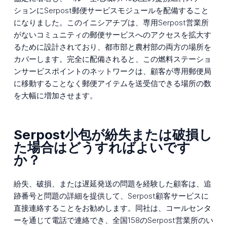
ションにSerpost郵便サービスモジュールを配備すること
になりました。このイニシアチブは、専用Serpost営業所
がないコミュニティの郵便サービスへのアクセスを拡大す
るために設計されており、都市部と農村部の両方の場所を
カバーします。完全に配備されると、この燃料ステーショ
ンサービスポイントのネットワークは、顧客が専用郵便局
に移動することなく郵便アイテムを送受信できる場所の数
を大幅に増加させます。
Serpost小包が紛失または破損し
た場合はどうすればよいです
か？
紛失、破損、または遅延発送の問題を経験した顧客は、追
跡番号と問題の詳細を提供して、Serpost顧客サービスに
直接連絡することをお勧めします。同社は、コールセンタ
ーを通じて電話で連絡でき、全国158のSerpost営業所のい