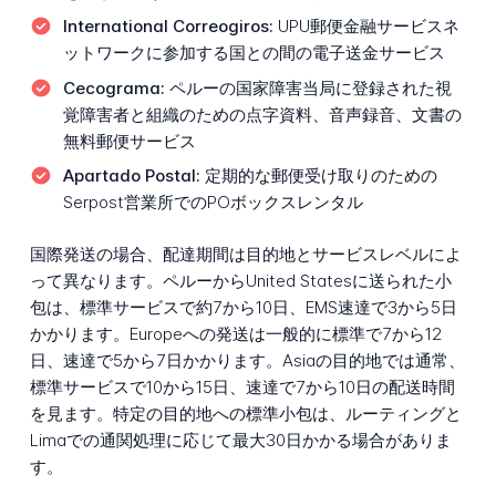
International Correogiros:
UPU郵便金融サービスネ
ットワークに参加する国との間の電子送金サービス
Cecograma:
ペルーの国家障害当局に登録された視
覚障害者と組織のための点字資料、音声録音、文書の
無料郵便サービス
Apartado Postal:
定期的な郵便受け取りのための
Serpost営業所でのPOボックスレンタル
国際発送の場合、配達期間は目的地とサービスレベルによ
って異なります。ペルーからUnited Statesに送られた小
包は、標準サービスで約7から10日、EMS速達で3から5日
かかります。Europeへの発送は一般的に標準で7から12
日、速達で5から7日かかります。Asiaの目的地では通常、
標準サービスで10から15日、速達で7から10日の配送時間
を見ます。特定の目的地への標準小包は、ルーティングと
Limaでの通関処理に応じて最大30日かかる場合がありま
す。