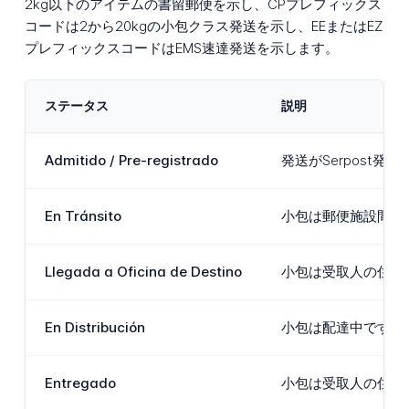
2kg以下のアイテムの書留郵便を示し、CPプレフィックス
コードは2から20kgの小包クラス発送を示し、EEまたはEZ
プレフィックスコードはEMS速達発送を示します。
ステータス
説明
Admitido / Pre-registrado
発送がSerpost
En Tránsito
小包は郵便施設間を
Llegada a Oficina de Destino
小包は受取人の住所
En Distribución
小包は配達中です。
Entregado
小包は受取人の住所