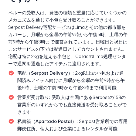
ペルーの受取人は、発送の種類と重量に応じていくつかの
メカニズムを通じて小包を受け取ることができます。
Serpost Delivery宅配サービスはLimaとその他の都市部を
カバーし、月曜から金曜の午前9時から午後5時、土曜の午
前9時から午後3時まで運営されています。日曜日と祝日は
このサービスの下では配達日としてカウントされません。
宅配は特に2kgを超える小包と、CallaoのLima処理センタ
ーで通関を通過したアイテムに適用されます。
宅配（Serpost Delivery）:
2kg以上の小包および通
関済みアイテム向けに月曜から金曜の午前9時から午
後5時、土曜の午前9時から午後3時まで利用可能
営業所受け取り:
受取人は全国にあるSerpostの158の
営業所のいずれからでも直接発送を受け取ることがで
きます
私書箱（Apartado Postal）:
Serpost営業所での専用
郵便住所、個人および企業によるレンタルが可能