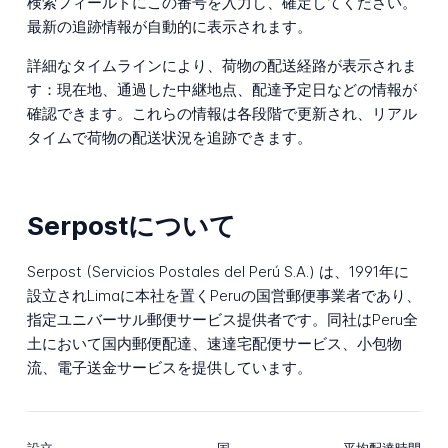
検索フィールドにこの番号を入力し、確定してください。
最新の追跡情報が自動的に表示されます。
詳細なタイムラインにより、荷物の配送経路が表示されま
す：現在地、通過した中継地点、配達予定日などの情報が
確認できます。これらの情報は各段階で更新され、リアル
タイムで荷物の配送状況を追跡できます。
Serpostについて
Serpost (Servicios Postales del Perú S.A.) は、1991年に
設立されLimaに本社を置くPeruの国営郵便事業者であり、
指定ユニバーサル郵便サービス提供者です。同社はPeru全
土において国内郵便配達、速達宅配便サービス、小包物
流、電子送金サービスを提供しています。
設立
国
平均配達時間