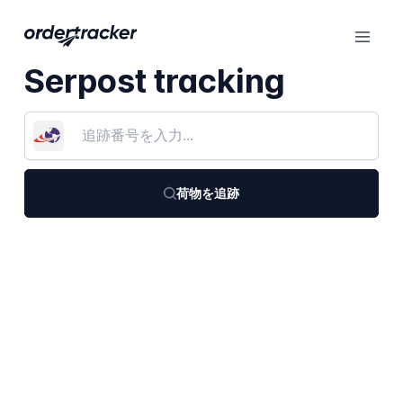
Serpost tracking
荷物を追跡