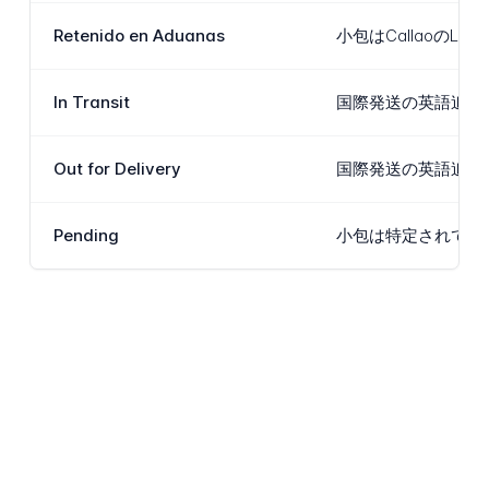
Retenido en Aduanas
小包はCallao
In Transit
国際発送の英語追跡
Out for Delivery
国際発送の英語追跡
Pending
小包は特定されてい