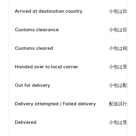
Arrived at destination country
小包は目的国
Customs clearance
小包は目的
Customs cleared
小包は税関を通
Handed over to local carrier
小包は受取人
Out for delivery
小包は配送
Delivery attempted / Failed delivery
配送試行が行
Delivered
小包は受取人