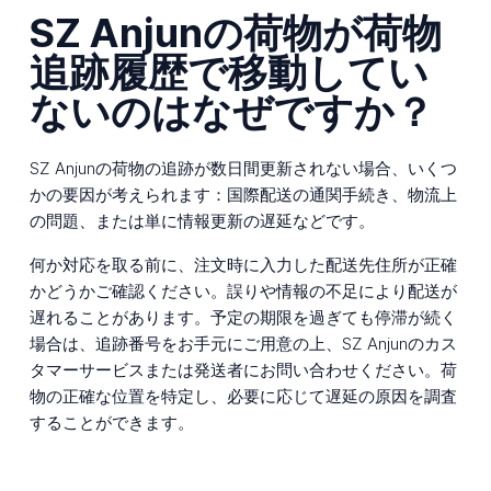
SZ Anjunの荷物が荷物
追跡履歴で移動してい
ないのはなぜですか？
SZ Anjunの荷物の追跡が数日間更新されない場合、いくつ
かの要因が考えられます：国際配送の通関手続き、物流上
の問題、または単に情報更新の遅延などです。
何か対応を取る前に、注文時に入力した配送先住所が正確
かどうかご確認ください。誤りや情報の不足により配送が
遅れることがあります。予定の期限を過ぎても停滞が続く
場合は、追跡番号をお手元にご用意の上、SZ Anjunのカス
タマーサービスまたは発送者にお問い合わせください。荷
物の正確な位置を特定し、必要に応じて遅延の原因を調査
することができます。