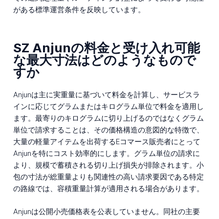
がある標準運営条件を反映しています。
SZ Anjunの料金と受け入れ可能
な最大寸法はどのようなもので
すか
Anjunは主に実重量に基づいて料金を計算し、サービスラ
インに応じてグラムまたはキログラム単位で料金を適用し
ます。最寄りのキログラムに切り上げるのではなくグラム
単位で請求することは、その価格構造の意図的な特徴で、
大量の軽量アイテムを出荷するEコマース販売者にとって
Anjunを特にコスト効率的にします。グラム単位の請求に
より、規模で蓄積される切り上げ損失が排除されます。小
包の寸法が総重量よりも関連性の高い請求要因である特定
の路線では、容積重量計算が適用される場合があります。
Anjunは公開小売価格表を公表していません。同社の主要