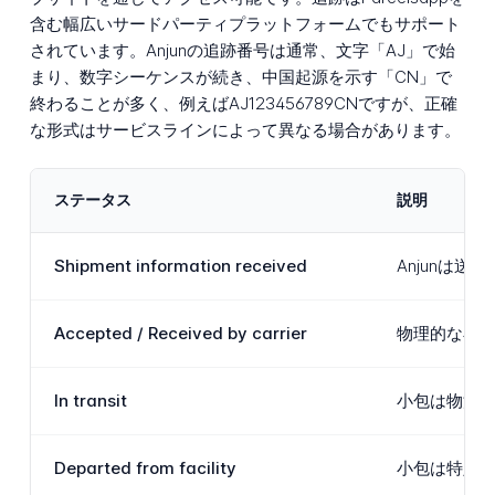
含む幅広いサードパーティプラットフォームでもサポート
されています。Anjunの追跡番号は通常、文字「AJ」で始
まり、数字シーケンスが続き、中国起源を示す「CN」で
終わることが多く、例えばAJ123456789CNですが、正確
な形式はサービスラインによって異なる場合があります。
ステータス
説明
Shipment information received
Anjunは
Accepted / Received by carrier
物理的な小包
In transit
小包は物流
Departed from facility
小包は特定の