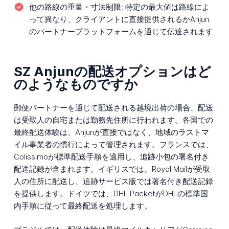
他の路線の重量・寸法制限:
特定の最大値は路線によ
って異なり、クライアントに直接提供されるかAnjun
のパートナープラットフォームを通じて伝達されます
SZ Anjunの配送オプションはど
のようなものですか
郵便パートナーを通じて配送される越境出荷の場合、配送
は受取人の自宅または勤務先住所に行われます。各国での
最終配送体験は、Anjunが直接ではなく、地域のラストマ
イル事業者の慣行によって管理されます。フランスでは、
Colissimoが標準配送手順を適用し、追跡小包の署名付き
配送記録が含まれます。イギリスでは、Royal Mailが受取
人の住所に配送し、追跡サービス版では署名付き配送記録
を提供します。ドイツでは、DHL PacketがDHLの標準国
内手順に従って最終配送を処理します。