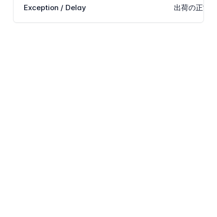
Exception / Delay
出荷の正常