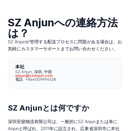
SZ Anjunへの連絡方法
は？
SZ Anjunが管理する配送プロセスに問題がある場合は、お
気軽にカスタマーサポートまでお問い合わせください。
本社
SZ Anjun, 深圳, 中国
anjun@szanjun.com
電話: +864009996128
SZ Anjunとは何ですか
深圳安骏物流有限公司は、一般的にSZ Anjunまたは単に
Anjunと呼ばれ、2011年に設立され、広東省深圳市に本社