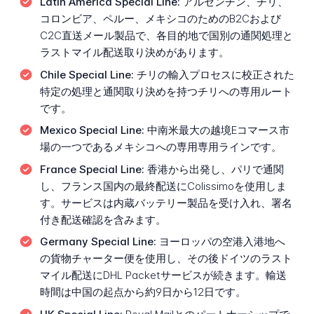
Latin America Special Line:
アルゼンチン、チリ、
コロンビア、ペルー、メキシコのためのB2Cおよび
C2C直送メール製品で、各目的地で国別の通関処理と
ラストマイル配送取り決めがあります。
Chile Special Line:
チリの輸入プロセスに校正された
特定の処理と通関取り決めを持つチリへの専用ルート
です。
Mexico Special Line:
中南米最大の越境Eコマース市
場の一つであるメキシコへの専用専用ラインです。
France Special Line:
香港から出発し、パリで通関
し、フランス国内の最終配送にColissimoを使用しま
す。サービスは内蔵バッテリー製品を受け入れ、署名
付き配送確認を含みます。
Germany Special Line:
ヨーロッパの空港入港地へ
の貨物チャーター便を使用し、その後ドイツのラスト
マイル配送にDHL Packetサービスが続きます。輸送
時間は中国の起点から約9日から12日です。