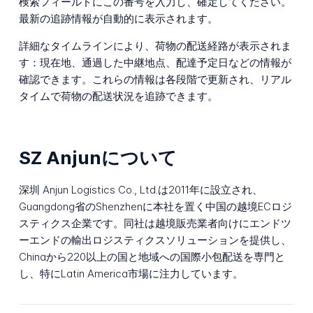
検索フィールドにこの番号を入力し、確定してください。
最新の追跡情報が自動的に表示されます。
詳細なタイムラインにより、荷物の配送経路が表示されま
す：現在地、通過した中継地点、配達予定日などの情報が
確認できます。これらの情報は各段階で更新され、リアル
タイムで荷物の配送状況を追跡できます。
SZ Anjunについて
深圳 Anjun Logistics Co., Ltd.は2011年に設立され、
Guangdong省のShenzhenに本社を置く中国の越境ECロジ
スティクス企業です。同社は越境販売業者向けにエンドツ
ーエンドの輸出ロジスティクスソリューションを提供し、
Chinaから220以上の国と地域への国際小包配送を専門と
し、特にLatin America市場に注力しています。