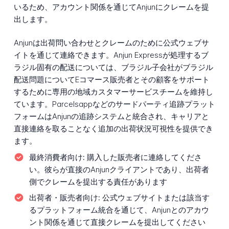
いるため、アカウント関係を通じてAnjunにクレームを提
出します。
Anjunは出荷問い合わせとクレームのために公式ウェブサ
イトを通じて連絡できます。Anjun Expressが処理するブ
ラジル固有の配送については、ブラジル子会社がブラジル
配送問題についてEコマース販売者とその顧客をサポート
するために専用の地域カスタマーサービスチームを維持し
ています。Parcelsappなどのサードパーティ追跡プラット
フォームはAnjunの追跡システムと統合され、キャリアと
直接連絡を取ることなく追加の出荷状況可視性を提供でき
ます。
最終消費者向け:
購入した販売者に連絡してくださ
い。彼らが直接のAnjunクライアントであり、出荷者
側でクレームを提出する責任があります
出荷者・販売者向け:
公式ウェブサイトまたは該当す
るプラットフォーム統合を通じて、Anjunとのアカウ
ント関係を通じて直接クレームを提出してください