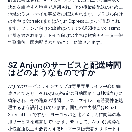
決めを維持する地点で通関され、その後最終配送のために
地域のラストマイル事業者に転送されます。ブラジル向け
の小包はCorreiosまたはAnjun Expressによって配送され
ます。フランス向けの出荷はパリでの通関後にColissimo
に引き渡されます。ドイツ向けの小包は貨物チャーター便
で到着後、国内配送のためにDHLに渡されます。
SZ Anjunのサービスと配送時間
はどのようなものですか
Anjunのサービスラインナップは専用専用ライン中心に編
成されており、それぞれが特定の目的国または地域向けに
構築され、その路線の通関、ラストマイル、追跡要件を処
理するよう設計されています。同社の主力製品はBrazil
Special Lineですが、ヨーロッパと北アメリカに同等の専
用サービスを運営しています。並行して、Anjunは純粋な
小包配送以上を必要とするEコマース販売者をサポートす