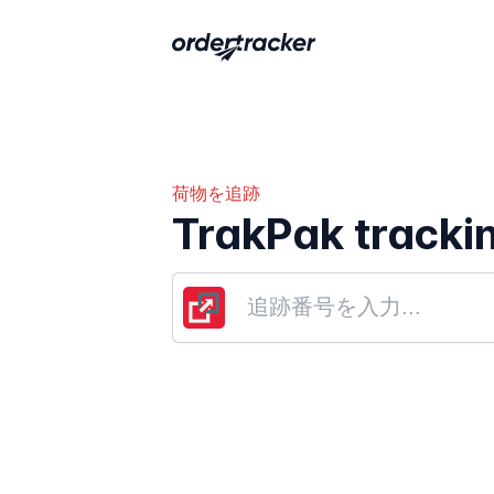
荷物を追跡
TrakPak tracki