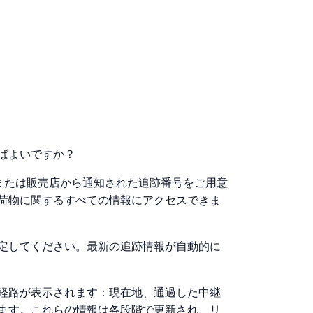
ればよいですか？
送者または販売店から通知された追跡番号をご用意
荷物に関するすべての情報にアクセスできま
定してください。最新の追跡情報が自動的に
経路が表示されます：現在地、通過した中継
ます。これらの情報は各段階で更新され、リ