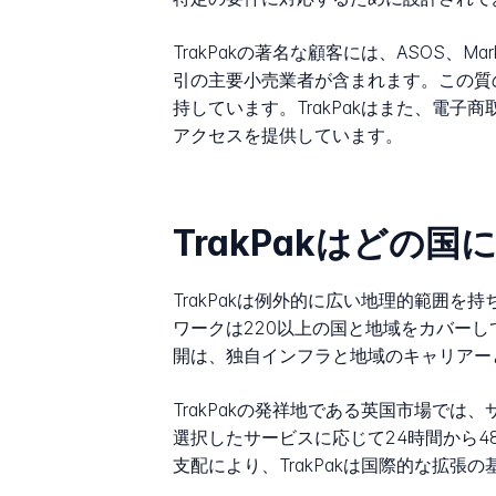
TrakPakの著名な顧客には、ASOS、Marks & 
引の主要小売業者が含まれます。この質
持しています。TrakPakはまた、電
アクセスを提供しています。
TrakPakはどの
TrakPakは例外的に広い地理的範囲
ワークは220以上の国と地域をカバーし
開は、独自インフラと地域のキャリアー
TrakPakの発祥地である英国市場で
選択したサービスに応じて24時間から
支配により、TrakPakは国際的な拡張