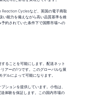
ain Reaction Cyclesなど、英国の電子商取
扱い能力を備えながら高い品質基準を維
のみ予約されていた条件下で国際市場への
到達することを可能にします。配送ネット
キャリアーの1つです。このグローバルな展
モデルによって可能になります。
送オプションを提供しています。小包は、
配送体験を保証します。この国内市場の