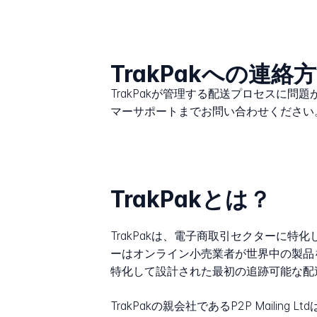
TrakPakへの連絡
TrakPakが管理する配送プロセスに問
マーサポートまでお問い合わせください
TrakPakとは？
TrakPakは、電子商取引セクターに特化し
ーはオンライン小売業者が世界中の製品
特化して設計された最初の追跡可能な配
TrakPakの親会社であるP2P Mai