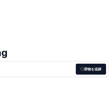
ng
荷物を追跡