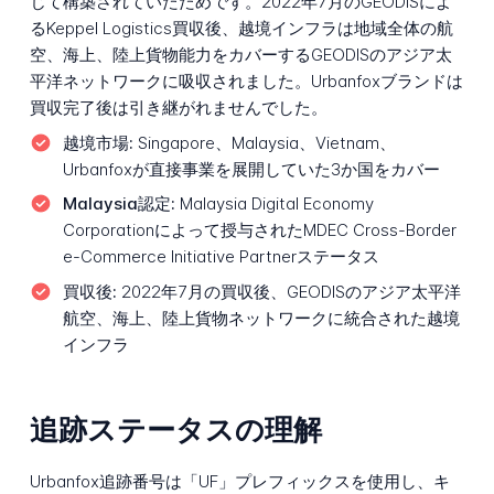
じて構築されていたためです。2022年7月のGEODISによ
るKeppel Logistics買収後、越境インフラは地域全体の航
空、海上、陸上貨物能力をカバーするGEODISのアジア太
平洋ネットワークに吸収されました。Urbanfoxブランドは
買収完了後は引き継がれませんでした。
越境市場:
Singapore、Malaysia、Vietnam、
Urbanfoxが直接事業を展開していた3か国をカバー
Malaysia認定:
Malaysia Digital Economy
Corporationによって授与されたMDEC Cross-Border
e-Commerce Initiative Partnerステータス
買収後:
2022年7月の買収後、GEODISのアジア太平洋
航空、海上、陸上貨物ネットワークに統合された越境
インフラ
追跡ステータスの理解
Urbanfox追跡番号は「UF」プレフィックスを使用し、キ