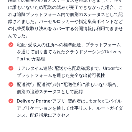
段階での荷物の位置とステータスを視認できました。住所
に誰もいないため配送の試みが完了できなかった場合、こ
れは追跡プラットフォーム内で個別のステータスとして記
録されました。パーセルロッカーや指定集荷ポイントなど
の代替受取取り決めをカバーする公開情報は利用できませ
んでした。
宅配:
受取人の住所への標準配送、プラットフォーム
を通じて割り当てられたクラウドソーシングDelivery
Partnerが処理
リアルタイム追跡:
配送から配送確認まで、Urbanfox
プラットフォームを通じた完全な出荷可視性
配送試行:
配送試行時に配送住所に誰もいない場合、
個別の追跡ステータスとして記録
Delivery Partnerアプリ:
契約者はUrbanfoxモバイル
アプリケーションを通じて仕事リスト、ルートガイダ
ンス、配送指示にアクセス