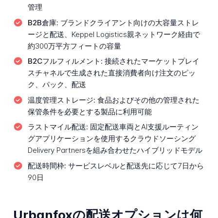
管理
B2B倉庫:
ブランドクライアント向けの大容量ストレ
ージと配送、Keppel Logistics親ネットワーク経由で
約300万平方フィートの容量
B2Cフルフィルメント:
接続されたマーケットプレイ
スチャネルで生成された直接消費者向け注文のピッ
ク、パック、配送
温度管理ストレージ:
食品およびその他の管理された
保管条件を必要とする製品に利用可能
ラストマイル配送:
固定配送車両とAI支援ルーティン
グアプリケーションを使用するクラウドソーシング
Delivery Partnersを組み合わせたハイブリッドモデル
配送時間枠:
サービスレベルと配送先に応じて7日から
90日
Urbanfoxの配送オプションは何