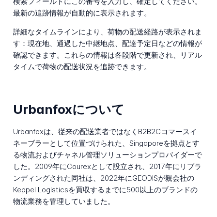
検索フィールドにこの番号を入力し、確定してください。
最新の追跡情報が自動的に表示されます。
詳細なタイムラインにより、荷物の配送経路が表示されま
す：現在地、通過した中継地点、配達予定日などの情報が
確認できます。これらの情報は各段階で更新され、リアル
タイムで荷物の配送状況を追跡できます。
Urbanfoxについて
Urbanfoxは、従来の配送業者ではなくB2B2Cコマースイ
ネーブラーとして位置づけられた、Singaporeを拠点とす
る物流およびチャネル管理ソリューションプロバイダーで
した。2009年にCourexとして設立され、2017年にリブラ
ンディングされた同社は、2022年にGEODISが親会社の
Keppel Logisticsを買収するまでに500以上のブランドの
物流業務を管理していました。