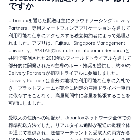
ですか
Urbanfoxを通じた配送は主にクラウドソーシングDelivery
Partners、専用スマートフォンアプリケーションを通じて
利用可能な仕事にアクセスする独立契約者によって処理さ
れました。アプリは、Fujitsu、Singapore Management
University、A*STARのInstitute for Infocomm Researchと
共同で実施された2018年のフィールドトライアルを通じて
部分的に開発されたAI主導のルート推奨を提供し、約30の
Delivery Partnersが初期トライアルに参加しました。
Delivery Partnersは自分の地域で利用可能な仕事に入札で
き、プラットフォームが完全に固定の雇用ドライバー車両
に依存することなく、高量期間中に容量を拡張することを
可能にしました。
受取人の住所への宅配が、Urbanfoxネットワーク全体での
標準配送方法でした。リアルタイム追跡が配送の道程全体
を通じて提供され、送信マーチャントと受取人の両方が各