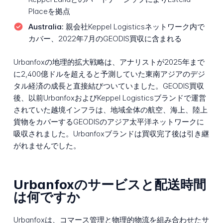
Placeを拠点
Australia:
親会社Keppel Logisticsネットワーク内で
カバー、2022年7月のGEODIS買収に含まれる
Urbanfoxの地理的拡大戦略は、アナリストが2025年まで
に2,400億ドルを超えると予測していた東南アジアのデジ
タル経済の成長と直接結びついていました。GEODIS買収
後、以前UrbanfoxおよびKeppel Logisticsブランドで運営
されていた越境インフラは、地域全体の航空、海上、陸上
貨物をカバーするGEODISのアジア太平洋ネットワークに
吸収されました。Urbanfoxブランドは買収完了後は引き継
がれませんでした。
Urbanfoxのサービスと配送時間
は何ですか
Urbanfoxは、コマース管理と物理的物流を組み合わせたサ