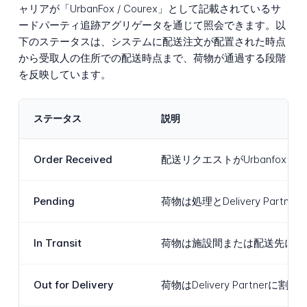
ャリアが「UrbanFox / Courex」として記載されているサ
ードパーティ追跡アグリゲータを通じて照会できます。以
下のステータスは、システムに配送注文が配置された時点
から受取人の住所での配送時点まで、荷物が通過する段階
を反映しています。
ステータス
説明
Order Received
配送リクエストがUrbanf
Pending
荷物は処理とDelivery 
In Transit
荷物は施設間または配送先に向
Out for Delivery
荷物はDelivery Part