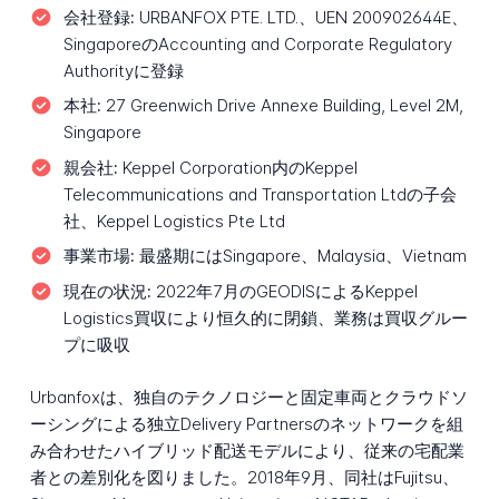
会社登録:
URBANFOX PTE. LTD.、UEN 200902644E、
SingaporeのAccounting and Corporate Regulatory
Authorityに登録
本社:
27 Greenwich Drive Annexe Building, Level 2M,
Singapore
親会社:
Keppel Corporation内のKeppel
Telecommunications and Transportation Ltdの子会
社、Keppel Logistics Pte Ltd
事業市場:
最盛期にはSingapore、Malaysia、Vietnam
現在の状況:
2022年7月のGEODISによるKeppel
Logistics買収により恒久的に閉鎖、業務は買収グルー
プに吸収
Urbanfoxは、独自のテクノロジーと固定車両とクラウドソ
ーシングによる独立Delivery Partnersのネットワークを組
み合わせたハイブリッド配送モデルにより、従来の宅配業
者との差別化を図りました。2018年9月、同社はFujitsu、