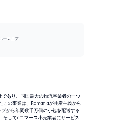
a, ルーマニア
宅配会社であり、同国最大の物流事業者の一つ
設立されたこの事業は、Romaniaが共産主義から
アップから年間数千万個の小包を配送する
ト、そしてeコマース小売業者にサービス