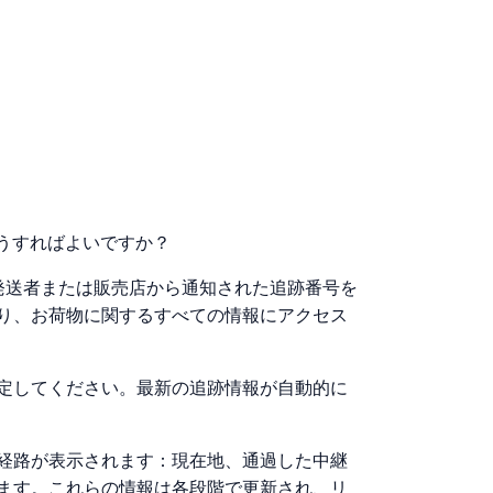
はどうすればよいですか？
には、発送者または販売店から通知された追跡番号を
り、お荷物に関するすべての情報にアクセス
定してください。最新の追跡情報が自動的に
経路が表示されます：現在地、通過した中継
ます。これらの情報は各段階で更新され、リ