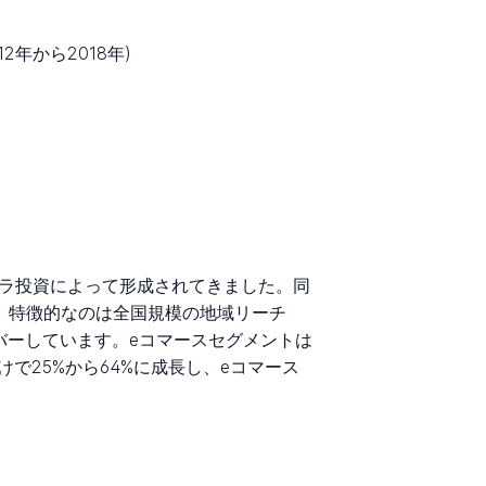
(2012年から2018年)
ンフラ投資によって形成されてきました。同
ます。特徴的なのは全国規模の地域リーチ
バーしています。eコマースセグメントは
けで25%から64%に成長し、eコマース