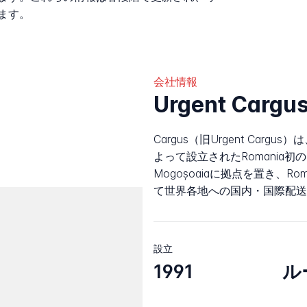
ます。
会社情報
Urgent Car
Cargus（旧Urgent Cargus）は
よって設立されたRomania
Mogoșoaiaに拠点を置き、R
て世界各地への国内・国際配送
設立
1991
ル