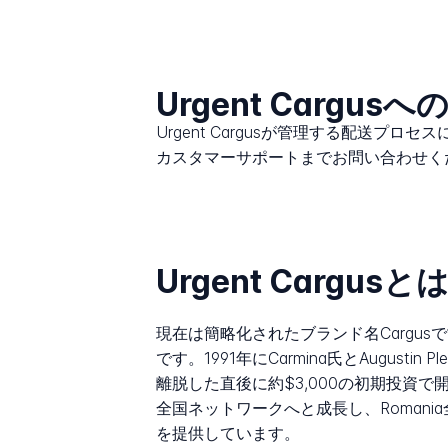
Urgent Cargu
Urgent Cargusが管理する配送プ
カスタマーサポートまでお問い合わせく
Urgent Cargus
現在は簡略化されたブランド名Cargusで
です。1991年にCarmina氏とAugusti
離脱した直後に約$3,000の初期投資
全国ネットワークへと成長し、Roman
を提供しています。