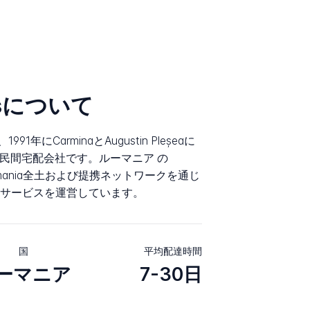
gusについて
、1991年にCarminaとAugustin Pleșeaに
初の民間宅配会社です。ルーマニア の
omania全土および提携ネットワークを通じ
サービスを運営しています。
国
平均配達時間
ーマニア
7-30日