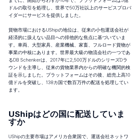
までに、開始からわずか10年で、プラットフォームは5億
ドルの取引を処理し、世界で50万社以上のサービスプロバ
イダーにサービスを提供しました。
貨物市場におけるUShipの地位は、従来の小包運送会社が
経済的に扱えない品目への排他的な焦点に基づいていま
す。車両、大型家具、産業機械、家畜、フルロード貨物が
事業の中核にあります。世界最大級の物流会社の一つであ
るDB Schenkerは、2017年に2,500万ドルのシリーズDラ
ウンドを主導し、従来の貨物業界内からの明確な機関的検
証を示しました。プラットフォームはその後、総売上高10
億ドルを突破し、138カ国で数百万件の配送を処理してい
ます。
UShipはどの国に配送していま
すか
UShipの主要市場はアメリカ合衆国で、運送会社ネットワ