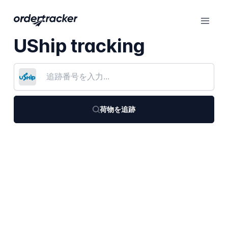
UShip tracking
荷物を追跡