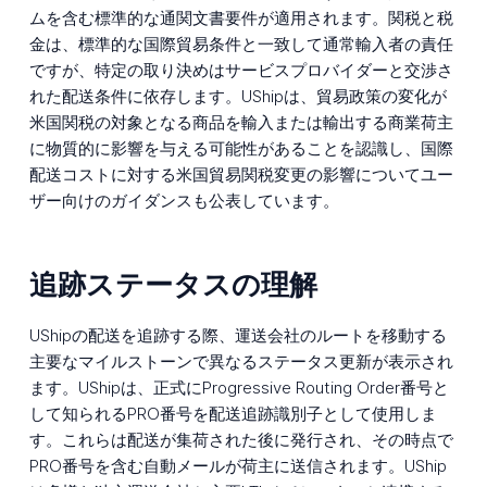
ムを含む標準的な通関文書要件が適用されます。関税と税
金は、標準的な国際貿易条件と一致して通常輸入者の責任
ですが、特定の取り決めはサービスプロバイダーと交渉さ
れた配送条件に依存します。UShipは、貿易政策の変化が
米国関税の対象となる商品を輸入または輸出する商業荷主
に物質的に影響を与える可能性があることを認識し、国際
配送コストに対する米国貿易関税変更の影響についてユー
ザー向けのガイダンスも公表しています。
追跡ステータスの理解
UShipの配送を追跡する際、運送会社のルートを移動する
主要なマイルストーンで異なるステータス更新が表示され
ます。UShipは、正式にProgressive Routing Order番号と
して知られるPRO番号を配送追跡識別子として使用しま
す。これらは配送が集荷された後に発行され、その時点で
PRO番号を含む自動メールが荷主に送信されます。UShip