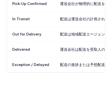
Pick-Up Confirmed
運送会社が物理的に配送を集荷
In Transit
配送は運送会社の計画された
Out for Delivery
配送は地域配送エージェント
Delivered
運送会社は配送を受取人のア
Exception / Delayed
配送の進捗または予想配送日