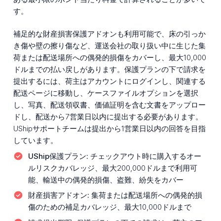
す。
補足的な財産損害保護アドオンも利用可能で、床の引っか
き傷や壁の擦り傷など、運送会社の取り扱い中に生じた集
荷または配送場所への偶発的損傷をカバーし、最大10,000
ドルまでの払い戻しがあります。保護プランの下で請求を
提出するには、荷主はアカウントにログインし、関連する
配送ページに移動し、ケースファイルオプションを選択
し、写真、配送領収書、価値証明を含む文書をアップロー
ドし、配送から7営業日以内に提出する必要があります。
UShipサポートチームは提出から1営業日以内の回答を目指
しています。
UShip保護プラン:
チェックアウト時に購入するオー
ルリスクカバレッジ、最大200,000ドルまで利用可
能、輸送中の偶発的損傷、盗難、紛失をカバー
財産損害アドオン:
集荷または配送場所への偶発的損
傷のための補足カバレッジ、最大10,000ドルまで