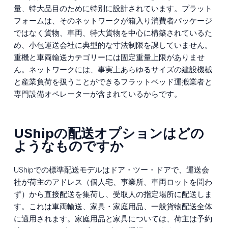
量、特大品目のために特別に設計されています。プラット
フォームは、そのネットワークが箱入り消費者パッケージ
ではなく貨物、車両、特大貨物を中心に構築されているた
め、小包運送会社に典型的な寸法制限を課していません。
重機と車両輸送カテゴリーには固定重量上限がありませ
ん。ネットワークには、事実上あらゆるサイズの建設機械
と産業負荷を扱うことができるフラットベッド運搬業者と
専門設備オペレーターが含まれているからです。
UShipの配送オプションはどの
ようなものですか
UShipでの標準配送モデルはドア・ツー・ドアで、運送会
社が荷主のアドレス（個人宅、事業所、車両ロットを問わ
ず）から直接配送を集荷し、受取人の指定場所に配送しま
す。これは車両輸送、家具・家庭用品、一般貨物配送全体
に適用されます。家庭用品と家具については、荷主は予約