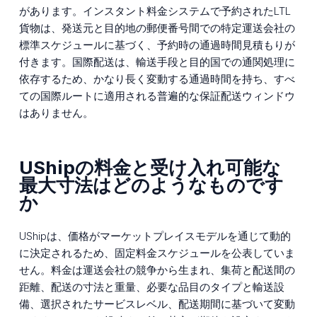
があります。インスタント料金システムで予約されたLTL
貨物は、発送元と目的地の郵便番号間での特定運送会社の
標準スケジュールに基づく、予約時の通過時間見積もりが
付きます。国際配送は、輸送手段と目的国での通関処理に
依存するため、かなり長く変動する通過時間を持ち、すべ
ての国際ルートに適用される普遍的な保証配送ウィンドウ
はありません。
UShipの料金と受け入れ可能な
最大寸法はどのようなものです
か
UShipは、価格がマーケットプレイスモデルを通じて動的
に決定されるため、固定料金スケジュールを公表していま
せん。料金は運送会社の競争から生まれ、集荷と配送間の
距離、配送の寸法と重量、必要な品目のタイプと輸送設
備、選択されたサービスレベル、配送期間に基づいて変動