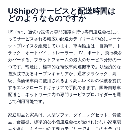
UShipのサービスと配送時間は
どのようなものですか
UShipは、適切な設備と専門知識を持つ専門運送会社によ
ってサービスされる幅広い配送カテゴリーを中心にマーケ
ットプレイスを組織しています。車両輸送は、自動車、ト
ラック、オートバイ、トレーラー、RV、ボート、飛行機を
カバーする、プラットフォームの最大のサービス分野の一
つです。輸送は、標準的な複数車両運搬車でより経済的な
選択肢であるオープンキャリアか、通常クラシック、高
級、高価値車両に使用されるより高いレベルの保護を提供
するエンクローズドキャリアで手配できます。国際自動車
配送も、ネットワーク内の専門サービスプロバイダーを通
じて利用可能です。
家庭用品と家具は、大型ソファ、ダイニングセット、骨董
品、食器棚、標準的な小包運送会社が受け付けない家電製
品を含む、もう一つの主要カテゴリーです。このカテゴリ