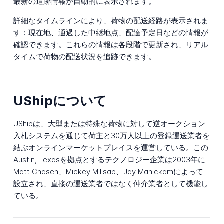
最新の追跡情報が自動的に表示されます。
詳細なタイムラインにより、荷物の配送経路が表示されま
す：現在地、通過した中継地点、配達予定日などの情報が
確認できます。これらの情報は各段階で更新され、リアル
タイムで荷物の配送状況を追跡できます。
UShipについて
UShipは、大型または特殊な荷物に対して逆オークション
入札システムを通じて荷主と30万人以上の登録運送業者を
結ぶオンラインマーケットプレイスを運営している。この
Austin, Texasを拠点とするテクノロジー企業は2003年に
Matt Chasen、Mickey Millsap、Jay Manickamによって
設立され、直接の運送業者ではなく仲介業者として機能し
ている。