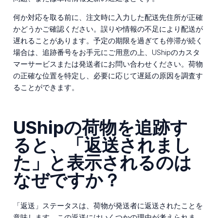
何か対応を取る前に、注文時に入力した配送先住所が正確
かどうかご確認ください。誤りや情報の不足により配送が
遅れることがあります。予定の期限を過ぎても停滞が続く
場合は、追跡番号をお手元にご用意の上、UShipのカスタ
マーサービスまたは発送者にお問い合わせください。荷物
の正確な位置を特定し、必要に応じて遅延の原因を調査す
ることができます。
UShipの荷物を追跡す
ると、「返送されまし
た」と表示されるのは
なぜですか？
「返送」ステータスは、荷物が発送者に返送されたことを
意味します。この返送にはいくつかの理由が考えられま