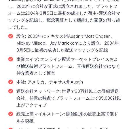
し、2003年に会社が正式に設立されました。プラットフ
ォームは2004年3月5日に最初の成功した荷主-運送会社マ
ッチングを記録し、概念実証として機能した家庭の引っ越
しでした。
設立:
2003年にテキサス州AustinでMatt Chasen、
Mickey Millsap、Jay Manickamにより設立、2004年
3月5日に最初の成功した配送マッチングを記録
事業タイプ:
オンライン配送マーケットプレイスおよ
び輸送技術プラットフォーム、直接運送会社ではなく
仲介業者として運営
本社:
アメリカ、テキサス州Austin
運送会社ネットワーク:
世界で30万社以上の登録運送
会社、任意の時点でプラットフォーム上で35,000社以
上がアクティブ
総売上高マイルストーン:
開始以来の総売上高10億ド
ルを突破