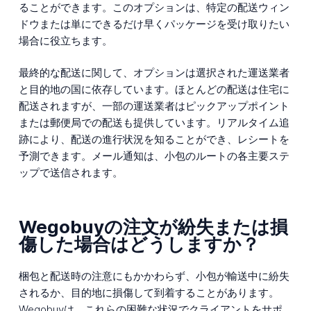
ることができます。このオプションは、特定の配送ウィン
ドウまたは単にできるだけ早くパッケージを受け取りたい
場合に役立ちます。
最終的な配送に関して、オプションは選択された運送業者
と目的地の国に依存しています。ほとんどの配送は住宅に
配送されますが、一部の運送業者はピックアップポイント
または郵便局での配送も提供しています。リアルタイム追
跡により、配送の進行状況を知ることができ、レシートを
予測できます。メール通知は、小包のルートの各主要ステ
ップで送信されます。
Wegobuyの注文が紛失または損
傷した場合はどうしますか？
梱包と配送時の注意にもかかわらず、小包が輸送中に紛失
されるか、目的地に損傷して到着することがあります。
Wegobuyは、これらの困難な状況でクライアントをサポ