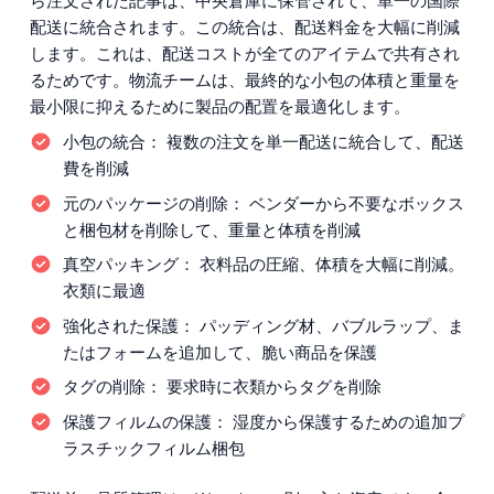
ら注文された記事は、中央倉庫に保管されて、単一の国際
配送に統合されます。この統合は、配送料金を大幅に削減
します。これは、配送コストが全てのアイテムで共有され
るためです。物流チームは、最終的な小包の体積と重量を
最小限に抑えるために製品の配置を最適化します。
小包の統合：
複数の注文を単一配送に統合して、配送
費を削減
元のパッケージの削除：
ベンダーから不要なボックス
と梱包材を削除して、重量と体積を削減
真空パッキング：
衣料品の圧縮、体積を大幅に削減。
衣類に最適
強化された保護：
パッディング材、バブルラップ、ま
たはフォームを追加して、脆い商品を保護
タグの削除：
要求時に衣類からタグを削除
保護フィルムの保護：
湿度から保護するための追加プ
ラスチックフィルム梱包