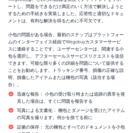
ートし、問題をできるだけ満足のいく方法で解決しようと
するための手続きを実装しました。応答性と適切なドキュ
メントは、有利な解決を得るために不可欠です。
小包の問題がある場合、最初のステップはプラットフォー
ムのインターフェイス経由でWegobuyカスタマーサービ
スに連絡することです。ユーザーセンターは、関連する小
包を選択し、アフターセールスサービスリクエストを送信
できます。可能な限り多くの詳細を問題について提供する
ことをお勧めします。トラッキング番号、損傷の正確な説
明、損傷したアイテムまたは梱包の写真（該当する場
合）。
迅速な報告：
小包の受け取り時または追跡の異常を発
見した場合は、すぐに問題を報告する
写真による文書化：
梱包とダメージを受けたアイテム
の写真を撮ります。何かを捨てる前に
証拠の保存：
元の梱包とすべてのドキュメントを小包