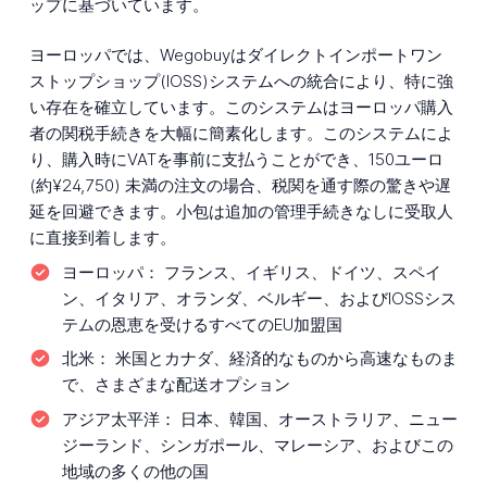
ップに基づいています。
ヨーロッパでは、Wegobuyはダイレクトインポートワン
ストップショップ(IOSS)システムへの統合により、特に強
い存在を確立しています。このシステムはヨーロッパ購入
者の関税手続きを大幅に簡素化します。このシステムによ
り、購入時にVATを事前に支払うことができ、150ユーロ
(約¥24,750) 未満の注文の場合、税関を通す際の驚きや遅
延を回避できます。小包は追加の管理手続きなしに受取人
に直接到着します。
ヨーロッパ：
フランス、イギリス、ドイツ、スペイ
ン、イタリア、オランダ、ベルギー、およびIOSSシス
テムの恩恵を受けるすべてのEU加盟国
北米：
米国とカナダ、経済的なものから高速なものま
で、さまざまな配送オプション
アジア太平洋：
日本、韓国、オーストラリア、ニュー
ジーランド、シンガポール、マレーシア、およびこの
地域の多くの他の国