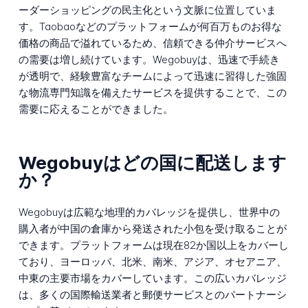
ーダーショッピングの民主化という文脈に位置していま
す。Taobaoなどのプラットフォームが何百万ものお得な
価格の商品で溢れているため、信頼できる仲介サービスへ
の需要は増し続けています。Wegobuyは、迅速で手続き
が透明で、経験豊富なチームによって迅速に習得した強固
な物流専門知識を備えたサービスを提供することで、この
需要に応えることができました。
Wegobuyはどの国に配送します
か？
Wegobuyは広範な地理的カバレッジを提供し、世界中の
購入者が中国の倉庫から発送された小包を受け取ることが
できます。プラットフォームは現在82か国以上をカバーし
ており、ヨーロッパ、北米、南米、アジア、オセアニア、
中東の主要市場をカバーしています。この広いカバレッジ
は、多くの国際輸送業者と郵便サービスとのパートナーシ