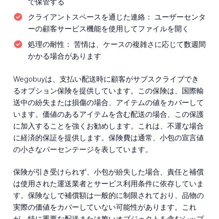
で保管する
クライアントスペースを通じた連絡：
ユーザーセンタ
ーの顧客サービス機能を使用してファイルを開く
処理の耐性：
苦情は、ケースの複雑さに応じて数週間
かかる場合があります
Wegobuyは、支払い配送時に顧客がサブスクライブでき
るオプション保険を提供しています。この保険は、国際輸
送中の紛失または損傷の場合、アイテムの値をカバーして
います。価値のあるアイテムを含む配送の場合、この保護
に加入することを強くお勧めします。これは、不運な場合
に経済的保証を提供します。保険費は通常、小包の宣言値
の小さなパーセンテージを表しています。
保険が引き受けられず、小包が紛失した場合、責任と補償
は使用された運送業者とサービス利用条件に依存していま
す。保険なしで補償額は一般的に制限されており、品物の
実際の価値をカバーしていない可能性があります。これ
が、特に重要な配送または脆いオブジェクトを含むシップ