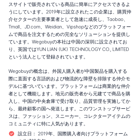
スサイトで販売されている商品に簡単にアクセスできるよ
うにしています。2019年に設立されたこの企業は、購買仲
介セクターの主要事業者として急速に成長し、Taobao、
Tmall、JD.com、Weidian、Vipshopなどのプラットフォー
ムで商品を注文するための完全なソリューションを提供し
ています。Wegobuyの本社は中国の深圳に設立されてお
り、英国ではYUN LIAN (UK) TECHNOLOGY CO., LIMITED
という法人として登録されています。
Wegobuyの概念は、外国人購入者が中国製品を購入する
際に直面する言語的および物流的な障壁を排除する仲介モ
デルに基づいています。プラットフォームは商業的な仲介
者として機能します。地元の販売者から元建てで商品を購
入し、中国の中央倉庫で受け取り、品質管理を実施してか
ら、最終顧客の国へ発送します。このワンストップサービ
スは、ファッション、スニーカー、コレクターアイテムの
コミュニティに特に人気があります。
設立日：
2019年、国際購入者向けプラットフォーム