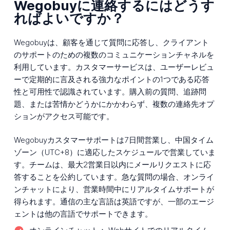
Wegobuyに連絡するにはどうす
ればよいですか？
Wegobuyは、顧客を通じて質問に応答し、クライアント
のサポートのための複数のコミュニケーションチャネルを
利用しています。カスタマーサービスは、ユーザーレビュ
ーで定期的に言及される強力なポイントの1つである応答
性と可用性で認識されています。購入前の質問、追跡問
題、または苦情かどうかにかかわらず、複数の連絡先オプ
ションがアクセス可能です。
Wegobuyカスタマーサポートは7日間営業し、中国タイム
ゾーン（UTC+8）に適応したスケジュールで営業していま
す。チームは、最大2営業日以内にメールリクエストに応
答することを公約しています。急な質問の場合、オンライ
ンチャットにより、営業時間中にリアルタイムサポートが
得られます。通信の主な言語は英語ですが、一部のエージ
ェントは他の言語でサポートできます。