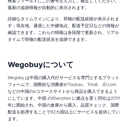
検索フィールドにこの番号を入力し、確定してください。
最新の追跡情報が自動的に表示されます。
詳細なタイムラインにより、荷物の配送経路が表示されま
す：現在地、通過した中継地点、配達予定日などの情報が
確認できます。これらの情報は各段階で更新され、リアル
タイムで荷物の配送状況を追跡できます。
Wegobuyについて
Wegoby は中国の購入代行サービスを専門とするプラット
フォームで、国際的な消費者がTaobao、Tmall、JD.com
などの中国のeコマースサイトから商品を購入できるよう
にしています。中国 のShenzhen に拠点を置く同社は2019
年に開始され、中国の倉庫から購入、品質チェック、国際
配送を処理することで82カ国以上にサービスを提供してい
ます。