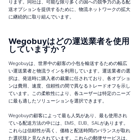
ります。同社は、可能な限り多くの国への競争力のある配
送オプションを提供するために、物流ネットワークの拡大
に継続的に取り組んでいます。
Wegobuyはどの運送業者を使用
していますか？
Wegobuyは、世界中の顧客の小包を輸送するための幅広
い運送業者と物流ラインを利用しています。運送業者の選
択は、発送時に購入者の裁量に任されており、各オプショ
ンは費用、速度、信頼性の間で異なるトレードオフを示し
ています。この柔軟性により、各ユーザーは特定のニーズ
に最も適したソリューションを選択できます。
Wegobuyの顧客によって最も人気があり、最も使用され
ている配送方法の中には、EMS、EUB、SALがあります。
これらは信頼性が高く、価格と配送時間のバランスが取れ
た選択肢と見なされています。これらの郵便サービスは、