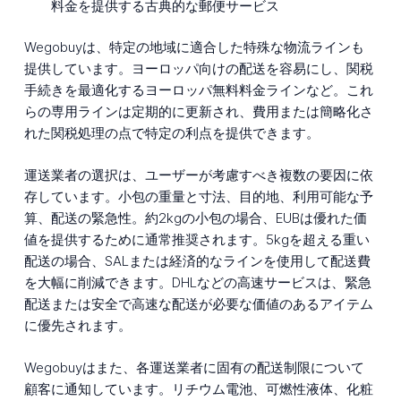
料金を提供する古典的な郵便サービス
Wegobuyは、特定の地域に適合した特殊な物流ラインも
提供しています。ヨーロッパ向けの配送を容易にし、関税
手続きを最適化するヨーロッパ無料料金ラインなど。これ
らの専用ラインは定期的に更新され、費用または簡略化さ
れた関税処理の点で特定の利点を提供できます。
運送業者の選択は、ユーザーが考慮すべき複数の要因に依
存しています。小包の重量と寸法、目的地、利用可能な予
算、配送の緊急性。約2kgの小包の場合、EUBは優れた価
値を提供するために通常推奨されます。5kgを超える重い
配送の場合、SALまたは経済的なラインを使用して配送費
を大幅に削減できます。DHLなどの高速サービスは、緊急
配送または安全で高速な配送が必要な価値のあるアイテム
に優先されます。
Wegobuyはまた、各運送業者に固有の配送制限について
顧客に通知しています。リチウム電池、可燃性液体、化粧