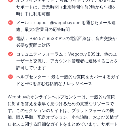
オンラインチャット：
Webサイトでのリアルタイム
サポートは、営業時間（北京時間午前9時から午後6
時）中に利用可能
メール：
support@wegobuy.comを通じたメール連
絡、最大2営業日の応答時間
電話：
+86 571 85331917の電話回線は、音声交換が
必要な質問に対応
コミュニティフォーラム：
Wegobuy BBSは、他のユ
ーザーと交流し、アカウント管理者に連絡することを
許可しています
ヘルプセンター：
最も一般的な質問をカバーするガイ
ドとFAQを含む包括的なナレッジベース
Wegobuyのオンラインヘルプセンターは、一般的な質問
に対する答えを素早く見つけるための貴重なリソースで
す。このセクションのサイトは、プラットフォームの機
能、購入手順、配送オプション、小包追跡、および苦情プ
ロセスに関する詳細なガイドをまとめています。サポート