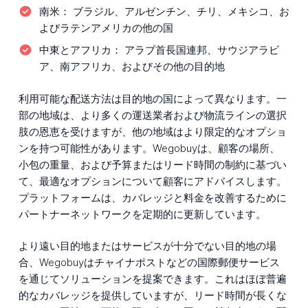
南米：
ブラジル、アルゼンチン、チリ、メキシコ、お
よびラテンアメリカの他の国
中東とアフリカ：
アラブ首長国連邦、サウジアラビ
ア、南アフリカ、およびその他の目的地
利用可能な配送方法は目的地の国によって異なります。一
部の地域は、より多くの運送業者および物流ラインの選択
肢の恩恵を受けますが、他の地域はより限定的なオプショ
ンを持つ可能性があります。Wegobuyは、顧客の場所、
小包の重量、および予算またはリード時間の制約に基づい
て、最適なオプションについて顧客にアドバイスします。
プラットフォームは、カバレッジと料金を改善するために
パートナーネットワークを定期的に更新しています。
より遠い目的地またはサービスが十分でない目的地の場
合、Wegobuyはチャイナポストなどの国際郵便サービス
を通じてソリューションを提案できます。これはほぼ普遍
的なカバレッジを提供していますが、リード時間が長くな