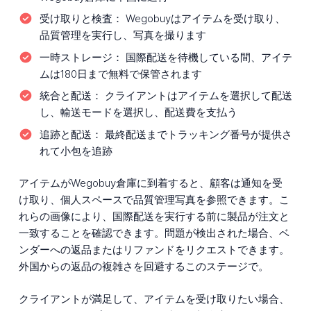
受け取りと検査：
Wegobuyはアイテムを受け取り、
品質管理を実行し、写真を撮ります
一時ストレージ：
国際配送を待機している間、アイテ
ムは180日まで無料で保管されます
統合と配送：
クライアントはアイテムを選択して配送
し、輸送モードを選択し、配送費を支払う
追跡と配送：
最終配送までトラッキング番号が提供さ
れて小包を追跡
アイテムがWegobuy倉庫に到着すると、顧客は通知を受
け取り、個人スペースで品質管理写真を参照できます。こ
れらの画像により、国際配送を実行する前に製品が注文と
一致することを確認できます。問題が検出された場合、ベ
ンダーへの返品またはリファンドをリクエストできます。
外国からの返品の複雑さを回避するこのステージで。
クライアントが満足して、アイテムを受け取りたい場合、