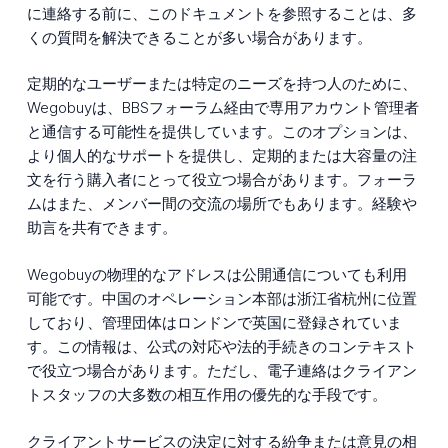
に連絡する前に、このドキュメントを参照することは、多
くの質問を解決できることが多い場合があります。
定期的なユーザーまたは特定のニーズを持つ人のために、
Wegobuyは、BBSフォーラム経由で専用アカウント管理者
と通信する可能性を提供しています。このオプションは、
より個人的なサポートを提供し、定期的または大容量の注
文を行う購入者にとって役立つ場合があります。フォーラ
ムはまた、メンバー間の交流の場所でもあります。経験や
助言を共有できます。
Wegobuyの物理的なアドレスは公開通信についても利用
可能です。中国のオペレーション本部は浙江省杭州に位置
しており、管理団体はロンドンで英国に登録されていま
す。この情報は、公式の対応や法的手続きのコンテキスト
で役立つ場合があります。ただし、電子連絡はクライアン
トスタッフの大多数の相互作用の優先的な手段です。
クライアントサービスの決定に対する紛争または意見の相