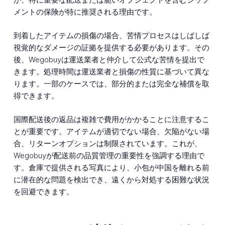
メントの保険が特に推奨される理由です。
到着したアイテムの損傷の場合、苦情プロセスはしばしば
視覚的なダメージの証拠を提供する必要があります。その
後、Wegobuyは運送業者と仲介して公式な苦情を提出で
きます。処理時間は運送業者と損傷の性質に基づいて異な
ります。一部のケースでは、部分的または完全な補償を取
得できます。
国際配送後の返品は複雑で費用がかかることに注意するこ
とが重要です。アイテムが適切でない場合、欠陥がない場
合、リターンオプションは制限されています。これが、
Wegobuyが配送前の品質管理の重要性を強調する理由で
す。倉庫で提供される写真により、小包が中国を離れる前
に潜在的な問題を検出でき、遠くから対処する困難な状況
を回避できます。