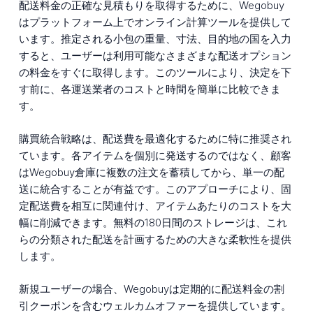
配送料金の正確な見積もりを取得するために、Wegobuy
はプラットフォーム上でオンライン計算ツールを提供して
います。推定される小包の重量、寸法、目的地の国を入力
すると、ユーザーは利用可能なさまざまな配送オプション
の料金をすぐに取得します。このツールにより、決定を下
す前に、各運送業者のコストと時間を簡単に比較できま
す。
購買統合戦略は、配送費を最適化するために特に推奨され
ています。各アイテムを個別に発送するのではなく、顧客
はWegobuy倉庫に複数の注文を蓄積してから、単一の配
送に統合することが有益です。このアプローチにより、固
定配送費を相互に関連付け、アイテムあたりのコストを大
幅に削減できます。無料の180日間のストレージは、これ
らの分類された配送を計画するための大きな柔軟性を提供
します。
新規ユーザーの場合、Wegobuyは定期的に配送料金の割
引クーポンを含むウェルカムオファーを提供しています。