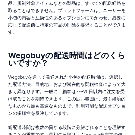
品、規制対象アイテムなどの製品は、すべての配送経路を
取ることはできません。プラットフォームは、ユーザーを
小包の内容と互換性のあるオプションに向かわせ、必要に
応じて配送前に特定の商品の削除を要求することができま
す。
Wegobuyの配送時間はどのくら
いですか？
Wegobuyを通じて発送された小包の配送時間は、選択し
た配送方法、目的地、および潜在的な関税検査によって大
きく異なります。一般に、顧客は7〜90日以内に注文を受
け取ることを期待できます。この広い範囲は、最も経済的
なものから最も高速なものまで、利用可能な配送オプショ
ンの多様性を反映しています。
総配送時間は複数の異なる段階に分解されることを理解す
ることが重要です。最初の段階は、Wegobuy倉庫での処