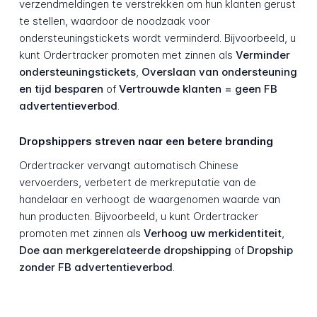
verzendmeldingen te verstrekken om hun klanten gerust
te stellen, waardoor de noodzaak voor
ondersteuningstickets wordt verminderd. Bijvoorbeeld, u
kunt Ordertracker promoten met zinnen als
Verminder
ondersteuningstickets
,
Overslaan van ondersteuning
en tijd besparen
of
Vertrouwde klanten = geen FB
advertentieverbod
.
Dropshippers streven naar een betere branding
Ordertracker vervangt automatisch Chinese
vervoerders, verbetert de merkreputatie van de
handelaar en verhoogt de waargenomen waarde van
hun producten. Bijvoorbeeld, u kunt Ordertracker
promoten met zinnen als
Verhoog uw merkidentiteit
,
Doe aan merkgerelateerde dropshipping
of
Dropship
zonder FB advertentieverbod
.