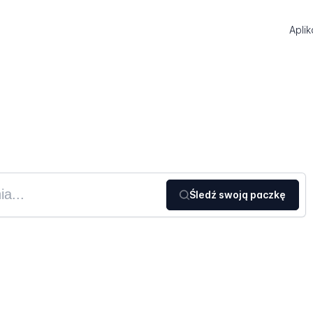
Aplik
Śledź swoją paczkę