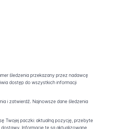
numer śledzenia przekazany przez nadawcę
iwia dostęp do wszystkich informacji
a i zatwierdź. Najnowsze dane śledzenia
ę Twojej paczki: aktualną pozycję, przebyte
 dostawy. Informacje te są aktualizowane