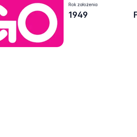
Rok założenia
1949
F