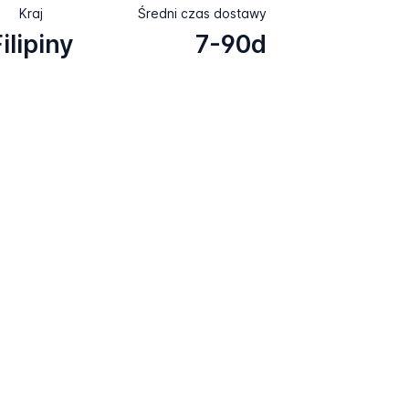
Kraj
Średni czas dostawy
ilipiny
7-90d