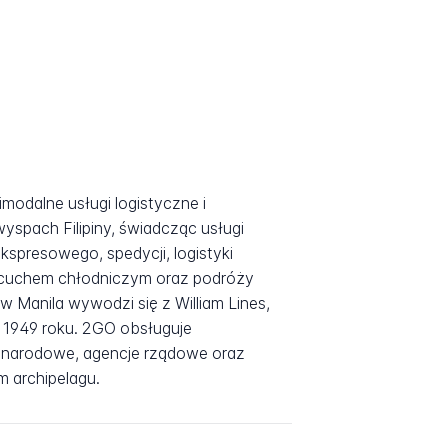
modalne usługi logistyczne i
spach Filipiny, świadcząc usługi
ekspresowego, spedycji, logistyki
ńcuchem chłodniczym oraz podróży
 w Manila wywodzi się z William Lines,
w 1949 roku. 2GO obsługuje
zynarodowe, agencje rządowe oraz
 archipelagu.