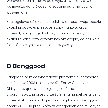
Wprowadź ten numer w pole wyszukiwania i zatwierdź.
Najnowsze dane śledzenia zostaną automatycznie
wyświetlone.
Szczegółowa oś czasu przedstawia trasę Twojej paczki:
aktualną pozycję, przebyte etapy tranzytu oraz
przewidywaną datę dostawy. Informacje te są
aktualizowane przy każdym nowym etapie, co pozwala
śledzić przesyłkę w czasie rzeczywistym.
O Banggood
Banggood to międzynarodowa platforma e-commerce
założona w 2006 roku przez Xin Zou w Guangzhou,
Chiny, początkowo działająca jako firma
programistyczna przed przejściem na handel detaliczny
online. Platforma działa jako marketplace sprzedający
ponad 400 000 produktów w kategoriach obejmujących