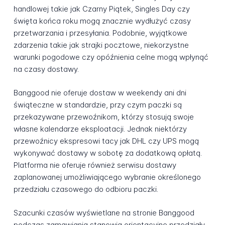
handlowej takie jak Czarny Piątek, Singles Day czy
święta końca roku mogą znacznie wydłużyć czasy
przetwarzania i przesyłania. Podobnie, wyjątkowe
zdarzenia takie jak strajki pocztowe, niekorzystne
warunki pogodowe czy opóźnienia celne mogą wpłynąć
na czasy dostawy.
Banggood nie oferuje dostaw w weekendy ani dni
świąteczne w standardzie, przy czym paczki są
przekazywane przewoźnikom, którzy stosują swoje
własne kalendarze eksploatacji. Jednak niektórzy
przewoźnicy ekspresowi tacy jak DHL czy UPS mogą
wykonywać dostawy w sobotę za dodatkową opłatą.
Platforma nie oferuje również serwisu dostawy
zaplanowanej umożliwiającego wybranie określonego
przedziału czasowego do odbioru paczki.
Szacunki czasów wyświetlane na stronie Banggood
podczas zamawiania stanowią orientacyjne przedziały