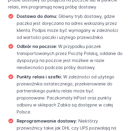
relais, inni programują nową próbę dostawy.
Dostawa do domu:
Główny tryb dostawy, gdzie
paczka jest doręczana na adres wskazany przez
klienta. Podpis może być wymagany w zależności
od wartości paczki i użytego przewoźnika.
Odbiór na poczcie:
W przypadku paczek
transportowanych przez Pocztę Polską, oddanie do
dyspozycji na poczcie jest możliwe w razie
nieobecności podczas próby dostawy.
Punkty relais i szafki:
W zależności od użytego
przewoźnika ostatecznego, przekierowanie do
partnerskiego punktu relais może być
proponowane. Paczkomaty InPost oraz punkty
odbioru w sklepach Żabka są dostępne w całej
Polsce.
Reprogramowanie dostawy:
Niektórzy
przewoźnicy takie jak DHL czy UPS pozwalają na