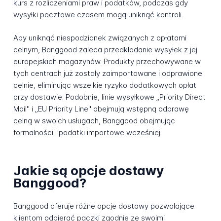
kurs z rozliczeniami praw i podatków, podczas gdy
wysyłki pocztowe czasem mogą uniknąć kontroli.
Aby uniknąć niespodzianek związanych z opłatami
celnym, Banggood zaleca przedkładanie wysyłek z jej
europejskich magazynów. Produkty przechowywane w
tych centrach już zostały zaimportowane i odprawione
celnie, eliminując wszelkie ryzyko dodatkowych opłat
przy dostawie. Podobnie, linie wysyłkowe „Priority Direct
Mail" i „EU Priority Line" obejmują wstępną odprawę
celną w swoich usługach, Banggood obejmując
formalności i podatki importowe wcześniej.
Jakie są opcje dostawy
Banggood?
Banggood oferuje różne opcje dostawy pozwalające
klientom odbierać paczki zgodnie ze swoimi