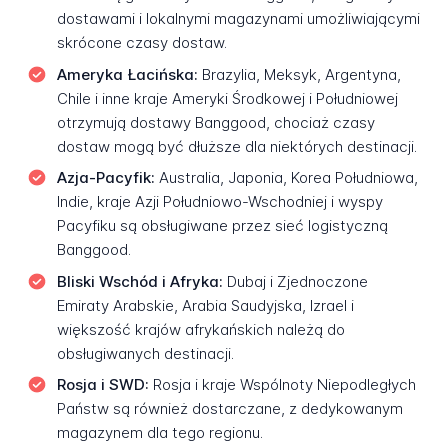
dostawami i lokalnymi magazynami umożliwiającymi
skrócone czasy dostaw.
Ameryka Łacińska:
Brazylia, Meksyk, Argentyna,
Chile i inne kraje Ameryki Środkowej i Południowej
otrzymują dostawy Banggood, chociaż czasy
dostaw mogą być dłuższe dla niektórych destinacji.
Azja-Pacyfik:
Australia, Japonia, Korea Południowa,
Indie, kraje Azji Południowo-Wschodniej i wyspy
Pacyfiku są obsługiwane przez sieć logistyczną
Banggood.
Bliski Wschód i Afryka:
Dubaj i Zjednoczone
Emiraty Arabskie, Arabia Saudyjska, Izrael i
większość krajów afrykańskich należą do
obsługiwanych destinacji.
Rosja i SWD:
Rosja i kraje Wspólnoty Niepodległych
Państw są również dostarczane, z dedykowanym
magazynem dla tego regionu.