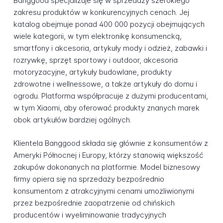
Banggood specjalizuje się w sprzedaży szerokiego
zakresu produktów w konkurencyjnych cenach. Jej
katalog obejmuje ponad 400 000 pozycji obejmujących
wiele kategorii, w tym elektronikę konsumencką,
smartfony i akcesoria, artykuły mody i odzież, zabawki i
rozrywkę, sprzęt sportowy i outdoor, akcesoria
motoryzacyjne, artykuły budowlane, produkty
zdrowotne i wellnessowe, a także artykuły do domu i
ogrodu. Platforma współpracuje z dużymi producentami,
w tym Xiaomi, aby oferować produkty znanych marek
obok artykułów bardziej ogólnych.
Klientela Banggood składa się głównie z konsumentów z
Ameryki Północnej i Europy, którzy stanowią większość
zakupów dokonanych na platformie. Model biznesowy
firmy opiera się na sprzedaży bezpośrednio
konsumentom z atrakcyjnymi cenami umożliwionymi
przez bezpośrednie zaopatrzenie od chińskich
producentów i wyeliminowanie tradycyjnych