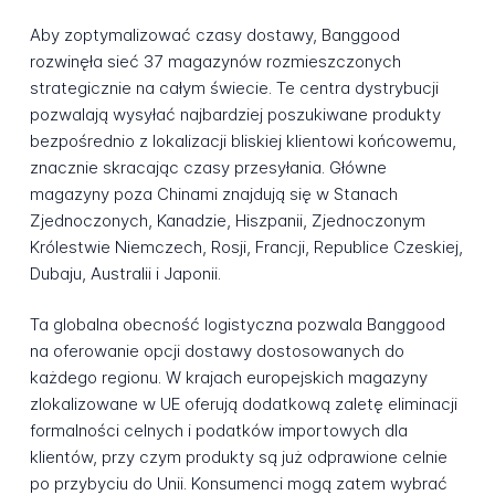
Aby zoptymalizować czasy dostawy, Banggood
rozwinęła sieć 37 magazynów rozmieszczonych
strategicznie na całym świecie. Te centra dystrybucji
pozwalają wysyłać najbardziej poszukiwane produkty
bezpośrednio z lokalizacji bliskiej klientowi końcowemu,
znacznie skracając czasy przesyłania. Główne
magazyny poza Chinami znajdują się w Stanach
Zjednoczonych, Kanadzie, Hiszpanii, Zjednoczonym
Królestwie Niemczech, Rosji, Francji, Republice Czeskiej,
Dubaju, Australii i Japonii.
Ta globalna obecność logistyczna pozwala Banggood
na oferowanie opcji dostawy dostosowanych do
każdego regionu. W krajach europejskich magazyny
zlokalizowane w UE oferują dodatkową zaletę eliminacji
formalności celnych i podatków importowych dla
klientów, przy czym produkty są już odprawione celnie
po przybyciu do Unii. Konsumenci mogą zatem wybrać