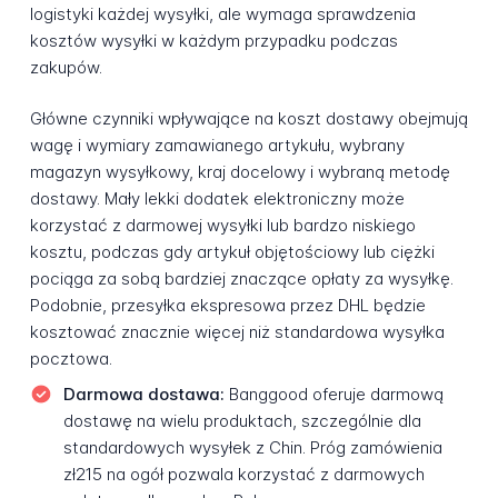
logistyki każdej wysyłki, ale wymaga sprawdzenia
kosztów wysyłki w każdym przypadku podczas
zakupów.
Główne czynniki wpływające na koszt dostawy obejmują
wagę i wymiary zamawianego artykułu, wybrany
magazyn wysyłkowy, kraj docelowy i wybraną metodę
dostawy. Mały lekki dodatek elektroniczny może
korzystać z darmowej wysyłki lub bardzo niskiego
kosztu, podczas gdy artykuł objętościowy lub ciężki
pociąga za sobą bardziej znaczące opłaty za wysyłkę.
Podobnie, przesyłka ekspresowa przez DHL będzie
kosztować znacznie więcej niż standardowa wysyłka
pocztowa.
Darmowa dostawa:
Banggood oferuje darmową
dostawę na wielu produktach, szczególnie dla
standardowych wysyłek z Chin. Próg zamówienia
zł215 na ogół pozwala korzystać z darmowych