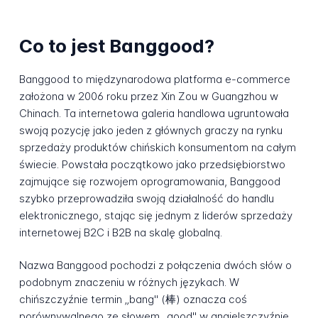
Co to jest Banggood?
Banggood to międzynarodowa platforma e-commerce
założona w 2006 roku przez Xin Zou w Guangzhou w
Chinach. Ta internetowa galeria handlowa ugruntowała
swoją pozycję jako jeden z głównych graczy na rynku
sprzedaży produktów chińskich konsumentom na całym
świecie. Powstała początkowo jako przedsiębiorstwo
zajmujące się rozwojem oprogramowania, Banggood
szybko przeprowadziła swoją działalność do handlu
elektronicznego, stając się jednym z liderów sprzedaży
internetowej B2C i B2B na skalę globalną.
Nazwa Banggood pochodzi z połączenia dwóch słów o
podobnym znaczeniu w różnych językach. W
chińszczyźnie termin „bang" (棒) oznacza coś
porównywalnego ze słowem „good" w angielszczyźnie.