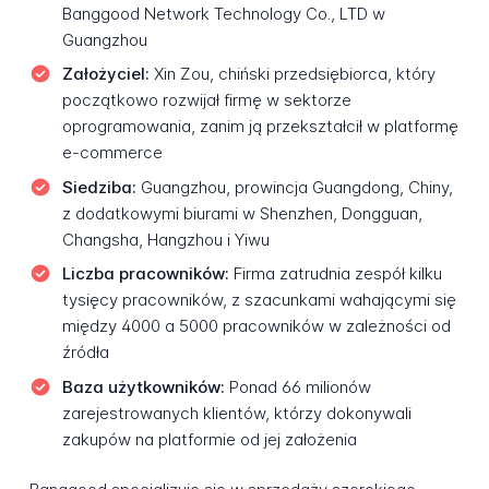
Banggood Network Technology Co., LTD w
Guangzhou
Założyciel:
Xin Zou, chiński przedsiębiorca, który
początkowo rozwijał firmę w sektorze
oprogramowania, zanim ją przekształcił w platformę
e-commerce
Siedziba:
Guangzhou, prowincja Guangdong, Chiny,
z dodatkowymi biurami w Shenzhen, Dongguan,
Changsha, Hangzhou i Yiwu
Liczba pracowników:
Firma zatrudnia zespół kilku
tysięcy pracowników, z szacunkami wahającymi się
między 4000 a 5000 pracowników w zależności od
źródła
Baza użytkowników:
Ponad 66 milionów
zarejestrowanych klientów, którzy dokonywali
zakupów na platformie od jej założenia