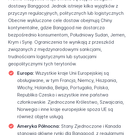
dostawy Banggood. Jednak istnieje kilka wyjątków z
przyczyn regulacyjnych, politycznych lub logistycznych.
Obecnie wykluczone cele dostaw obejmują Chiny
kontynentalne, gdzie Banggood nie dostarcza
bezpośrednio konsumentom, Południowy Sudan, Jemen,
Krym i Syrię. Ograniczenia te wynikają z przeszkód
związanych z międzynarodowymi sankcjami,
trudnościami logistycznymi lub sytuacjami
geopolitycznymi tych terytoriów.
Europa:
Wszystkie kraje Unii Europejskiej są
obsługiwane, w tym Francja, Niemcy, Hiszpania,
Włochy, Holandia, Belgia, Portugalia, Polska,
Republika Czeska i wszystkie inne państwa
członkowskie. Zjednoczone Królestwo, Szwajcaria,
Norwegia i inne kraje europejskie spoza UE są
również objęte usługą.
Ameryka Północna:
Stany Zjednoczone i Kanada
stanowią główne rynki dla Banggood, z regularnymi