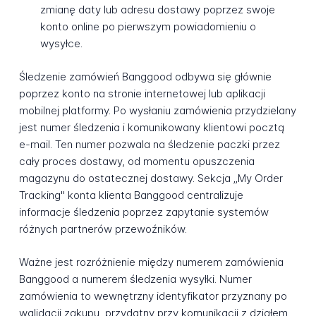
zmianę daty lub adresu dostawy poprzez swoje
konto online po pierwszym powiadomieniu o
wysyłce.
Śledzenie zamówień Banggood odbywa się głównie
poprzez konto na stronie internetowej lub aplikacji
mobilnej platformy. Po wysłaniu zamówienia przydzielany
jest numer śledzenia i komunikowany klientowi pocztą
e-mail. Ten numer pozwala na śledzenie paczki przez
cały proces dostawy, od momentu opuszczenia
magazynu do ostatecznej dostawy. Sekcja „My Order
Tracking" konta klienta Banggood centralizuje
informacje śledzenia poprzez zapytanie systemów
różnych partnerów przewoźników.
Ważne jest rozróżnienie między numerem zamówienia
Banggood a numerem śledzenia wysyłki. Numer
zamówienia to wewnętrzny identyfikator przyznany po
walidacji zakupu, przydatny przy komunikacji z działem