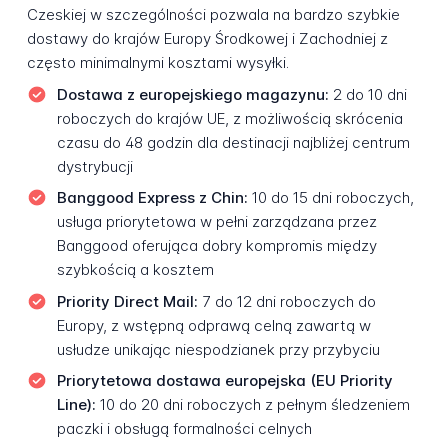
Czeskiej w szczególności pozwala na bardzo szybkie
dostawy do krajów Europy Środkowej i Zachodniej z
często minimalnymi kosztami wysyłki.
Dostawa z europejskiego magazynu:
2 do 10 dni
roboczych do krajów UE, z możliwością skrócenia
czasu do 48 godzin dla destinacji najbliżej centrum
dystrybucji
Banggood Express z Chin:
10 do 15 dni roboczych,
usługa priorytetowa w pełni zarządzana przez
Banggood oferująca dobry kompromis między
szybkością a kosztem
Priority Direct Mail:
7 do 12 dni roboczych do
Europy, z wstępną odprawą celną zawartą w
usłudze unikając niespodzianek przy przybyciu
Priorytetowa dostawa europejska (EU Priority
Line):
10 do 20 dni roboczych z pełnym śledzeniem
paczki i obsługą formalności celnych