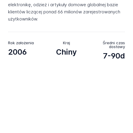
elektronikę, odzież i artykuły domowe globalnej bazie
klientów liczącej ponad 66 milionów zarejestrowanych
użytkowników.
Rok założenia
Kraj
Średni czas
dostawy
2006
Chiny
7-90d