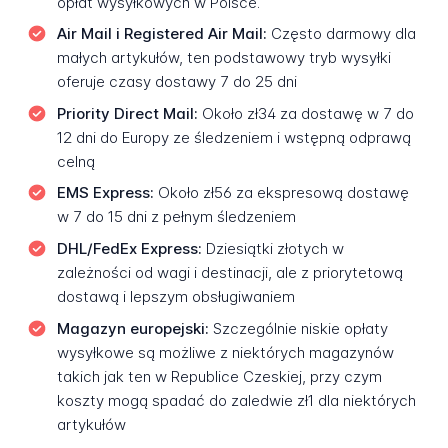
opłat wysyłkowych w Polsce.
Air Mail i Registered Air Mail:
Często darmowy dla
małych artykułów, ten podstawowy tryb wysyłki
oferuje czasy dostawy 7 do 25 dni
Priority Direct Mail:
Około zł34 za dostawę w 7 do
12 dni do Europy ze śledzeniem i wstępną odprawą
celną
EMS Express:
Około zł56 za ekspresową dostawę
w 7 do 15 dni z pełnym śledzeniem
DHL/FedEx Express:
Dziesiątki złotych w
zależności od wagi i destinacji, ale z priorytetową
dostawą i lepszym obsługiwaniem
Magazyn europejski:
Szczególnie niskie opłaty
wysyłkowe są możliwe z niektórych magazynów
takich jak ten w Republice Czeskiej, przy czym
koszty mogą spadać do zaledwie zł1 dla niektórych
artykułów