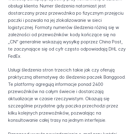
obsługi klienta. Numer śledzenia natomiast jest
dostarczany przez przewoźnika po fizycznym przejęciu
paczki i pozwala na jej zlokalizowanie w sieci
logistycznej. Formaty numerów śledzenia różnią się w
zależności od przewoźników: kody kończące się na
„CN" generalnie wskazują wysyłkę poprzez China Post,
te zaczynające się od cyfr często odpowiadają DHL czy
FedEx.
Usługi śledzenia stron trzecich takie jak czy oferują
praktyczną alternatywę do śledzenia paczek Banggood.
Te platformy agregują informacje ponad 2400
przewoźników na całym świecie i dostarczają
aktualizacje w czasie rzeczywistym. Okazują się
szczególnie przydatne gdy paczka przechodzi przez
kilku kolejnych przewoźników, pozwalając na
konsultowanie całej trasy na jednym interfejsie.