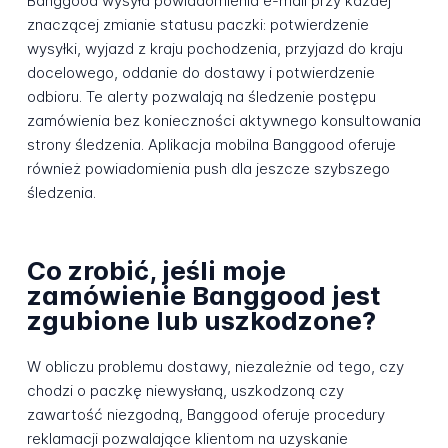
Banggood wysyła powiadomienia e-mail przy każdej
znaczącej zmianie statusu paczki: potwierdzenie
wysyłki, wyjazd z kraju pochodzenia, przyjazd do kraju
docelowego, oddanie do dostawy i potwierdzenie
odbioru. Te alerty pozwalają na śledzenie postępu
zamówienia bez konieczności aktywnego konsultowania
strony śledzenia. Aplikacja mobilna Banggood oferuje
również powiadomienia push dla jeszcze szybszego
śledzenia.
Co zrobić, jeśli moje
zamówienie Banggood jest
zgubione lub uszkodzone?
W obliczu problemu dostawy, niezależnie od tego, czy
chodzi o paczkę niewysłaną, uszkodzoną czy
zawartość niezgodną, Banggood oferuje procedury
reklamacji pozwalające klientom na uzyskanie