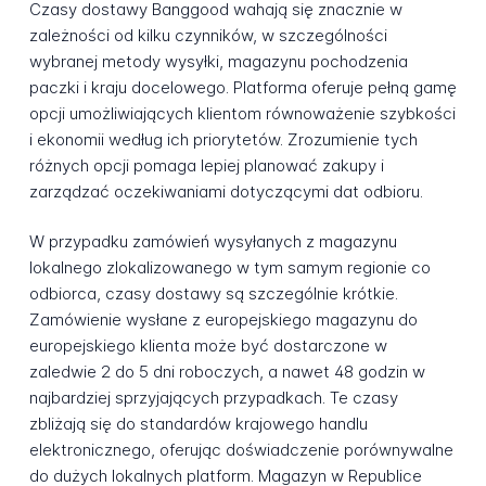
Czasy dostawy Banggood wahają się znacznie w
zależności od kilku czynników, w szczególności
wybranej metody wysyłki, magazynu pochodzenia
paczki i kraju docelowego. Platforma oferuje pełną gamę
opcji umożliwiających klientom równoważenie szybkości
i ekonomii według ich priorytetów. Zrozumienie tych
różnych opcji pomaga lepiej planować zakupy i
zarządzać oczekiwaniami dotyczącymi dat odbioru.
W przypadku zamówień wysyłanych z magazynu
lokalnego zlokalizowanego w tym samym regionie co
odbiorca, czasy dostawy są szczególnie krótkie.
Zamówienie wysłane z europejskiego magazynu do
europejskiego klienta może być dostarczone w
zaledwie 2 do 5 dni roboczych, a nawet 48 godzin w
najbardziej sprzyjających przypadkach. Te czasy
zbliżają się do standardów krajowego handlu
elektronicznego, oferując doświadczenie porównywalne
do dużych lokalnych platform. Magazyn w Republice