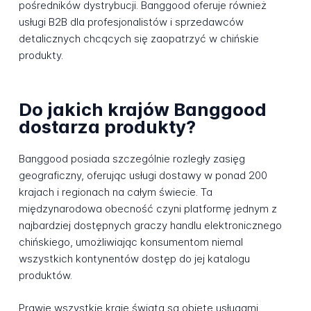
pośredników dystrybucji. Banggood oferuje również
usługi B2B dla profesjonalistów i sprzedawców
detalicznych chcących się zaopatrzyć w chińskie
produkty.
Do jakich krajów Banggood
dostarza produkty?
Banggood posiada szczególnie rozległy zasięg
geograficzny, oferując usługi dostawy w ponad 200
krajach i regionach na całym świecie. Ta
międzynarodowa obecność czyni platformę jednym z
najbardziej dostępnych graczy handlu elektronicznego
chińskiego, umożliwiając konsumentom niemal
wszystkich kontynentów dostęp do jej katalogu
produktów.
Prawie wszystkie kraje świata są objęte usługami